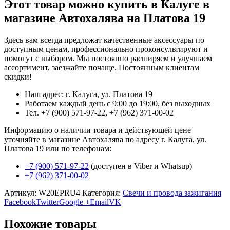
Этот товар можно купить в Калуге в
магазине Автохалява на Платова 19
Здесь вам всегда предложат качественные аксессуары по
доступным ценам, профессионально проконсультируют и
помогут с выбором. Мы постоянно расширяем и улучшаем
ассортимент, заезжайте почаще. Постоянным клиентам
скидки!
Наш адрес: г. Калуга, ул. Платова 19
Работаем каждый день с 9:00 до 19:00, без выходных
Тел. +7 (900) 571-97-22, +7 (962) 371-00-02
Информацию о наличии товара и действующей цене
уточняйте в магазине Автохалява по адресу г. Калуга, ул.
Платова 19 или по телефонам:
+7 (900) 571-97-22
(доступен в Viber и Whatsup)
+7 (962) 371-00-02
Артикул:
W20EPRU4
Категория:
Свечи и провода зажигания
Facebook
Twitter
Google +
Email
VK
Похожие товары