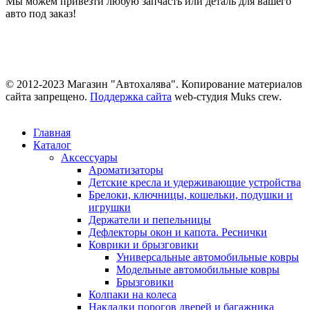
Мы можем привезти любую запчасть или деталь для вашего
авто под заказ!
© 2012-2023 Магазин "Автохалява". Копирование материалов
сайта запрещено.
Поддержка сайта
web-студия Muks crew.
Главная
Каталог
Аксессуары
Ароматизаторы
Детские кресла и удерживающие устройства
Брелоки, ключницы, кошельки, подушки и
игрушки
Держатели и пепельницы
Дефлекторы окон и капота. Реснички
Коврики и брызговики
Универсальные автомобильные ковры
Модельные автомобильные ковры
Брызговики
Колпаки на колеса
Накладки порогов дверей и багажника