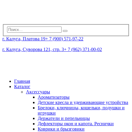
г. Калуга, Платова 19
+ 7 (900) 571-97-22
г. Калуга, Суворова 121, стр. 3
+ 7 (962) 371-00-02
Главная
Каталог
Аксессуары
Ароматизаторы
Детские кресла и удерживающие устройства
Брелоки, ключницы, кошельки, подушки и
игрушки
Держатели и пепельницы
Дефлекторы окон и капота. Реснички
Коврики и брызговики