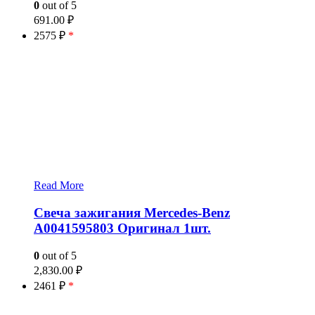
0
out of 5
691.00
₽
2575 ₽
*
Read More
Свеча зажигания Mercedes-Benz
A0041595803 Оригинал 1шт.
0
out of 5
2,830.00
₽
2461 ₽
*