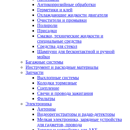
Антикоррозийные обработки
Герметики и клей
Охлаждающие жидкости двигателя
Очистители и промывки
Полироли
Присадки
Смазки, технические жидкости и
специальные средства
Средства для стекол
Шампуни для бесконтактной и ручной
мойки
Багажные системы
Инструмент и расходные материалы
Запчасти
Выхлопные системы
Колодки тормозные
Сцепление
Свечи и провода зажигания
Фильтры
Электроника
Антенны
Видеорегистраторы и радар-детекторы
Мелкая электроника, зарядные устройства
для гаджетов, провода
Зарядные устройства для АКБ