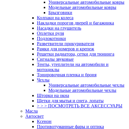
Универсальные автомобильные ковры
Модельные автомобильные ковры
Брызговики
Колпаки на колеса
Накладки порогов дверей и багажника
Насадки на глушитель
Оплетки руля
Подлокотники
Разветвители прикуривателя
Рамки для номеров и крепеж
Решетки радиатора, сетки для тюнинга
Сигналы звуковые
Тенты, утеплители на автомобили и
мотоциклы
Тонировочная пленка и броня
Чехлы
Универсальные автомобильные чехлы
Модельные автомобильные чехлы
Шторки на окна
Щетки для мытья и снега, лопаты
> > > ПОСМОТРЕТЬ ВСЕ АКСЕССУАРЫ
Масла
Автосвет
Ксенон
Противотуманные фары и оптика