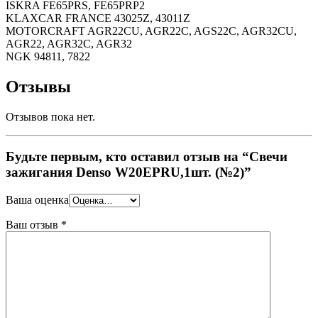
ISKRA FE65PRS, FE65PRP2
KLAXCAR FRANCE 43025Z, 43011Z
MOTORCRAFT AGR22CU, AGR22C, AGS22C, AGR32CU,
AGR22, AGR32C, AGR32
NGK 94811, 7822
Отзывы
Отзывов пока нет.
Будьте первым, кто оставил отзыв на “Свечи
зажигания Denso W20EPRU,1шт. (№2)”
Ваша оценка
Ваш отзыв
*