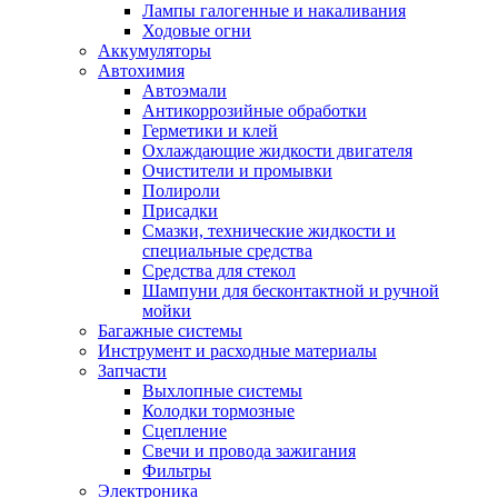
Лампы галогенные и накаливания
Ходовые огни
Аккумуляторы
Автохимия
Автоэмали
Антикоррозийные обработки
Герметики и клей
Охлаждающие жидкости двигателя
Очистители и промывки
Полироли
Присадки
Смазки, технические жидкости и
специальные средства
Средства для стекол
Шампуни для бесконтактной и ручной
мойки
Багажные системы
Инструмент и расходные материалы
Запчасти
Выхлопные системы
Колодки тормозные
Сцепление
Свечи и провода зажигания
Фильтры
Электроника