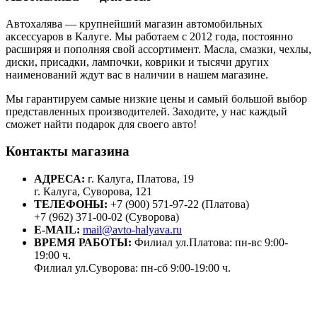
Автохалява — крупнейший магазин автомобильных
аксессуаров в Калуге. Мы работаем с 2012 года, постоянно
расширяя и пополняя свой ассортимент. Масла, смазки, чехлы,
диски, присадки, лампочки, коврики и тысячи других
наименований ждут вас в наличии в нашем магазине.
Мы гарантируем самые низкие цены и самый большой выбор
представленных производителей. Заходите, у нас каждый
сможет найти подарок для своего авто!
Контакты магазина
АДРЕСА:
г. Калуга, Платова, 19
г. Калуга, Суворова, 121
ТЕЛЕФОНЫ:
+7 (900) 571-97-22 (Платова)
+7 (962) 371-00-02 (Суворова)
E-MAIL:
mail@avto-halyava.ru
ВРЕМЯ РАБОТЫ:
Филиал ул.Платова: пн-вс 9:00-
19:00 ч.
Филиал ул.Суворова: пн-сб 9:00-19:00 ч.