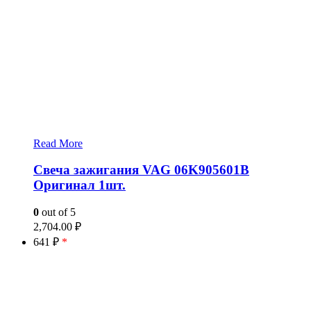
Read More
Свеча зажигания VAG 06K905601B
Оригинал 1шт.
0
out of 5
2,704.00
₽
641 ₽
*