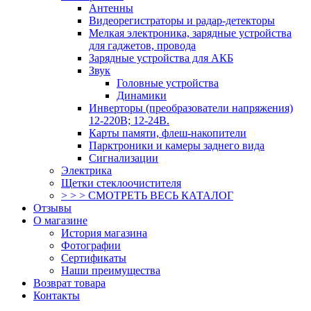
Антенны
Видеорегистраторы и радар-детекторы
Мелкая электроника, зарядные устройства
для гаджетов, провода
Зарядные устройства для АКБ
Звук
Головные устройства
Динамики
Инверторы (преобразователи напряжения)
12-220В; 12-24В.
Карты памяти, флеш-накопители
Парктроники и камеры заднего вида
Сигнализации
Электрика
Щетки стеклоочистителя
> > > СМОТРЕТЬ ВЕСЬ КАТАЛОГ
Отзывы
О магазине
История магазина
Фотографии
Сертификаты
Наши преимущества
Возврат товара
Контакты