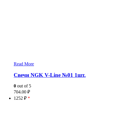
Read More
Свечи NGK V-Line №01 1шт.
0
out of 5
704.00
₽
1252 ₽
*