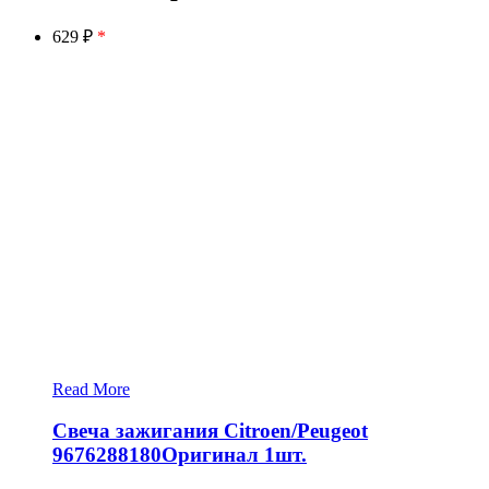
629 ₽
*
Read More
Свеча зажигания Citroen/Peugeot
9676288180Оригинал 1шт.