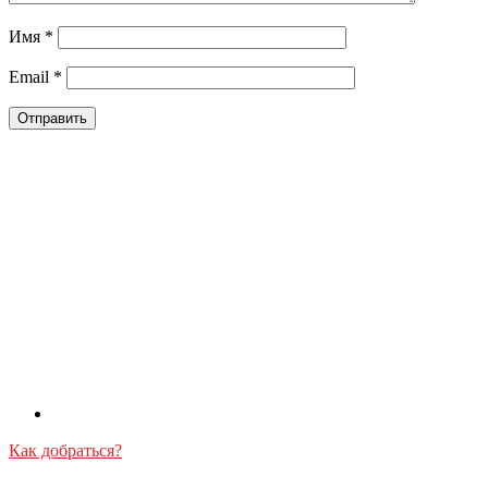
Имя
*
Email
*
Как добраться?