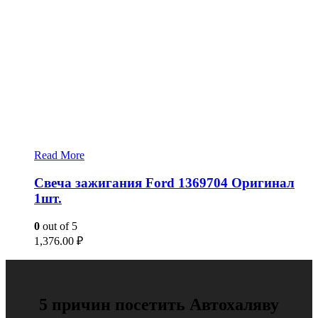
Read More
Свеча зажигания Ford 1369704 Оригинал
1шт.
0
out of 5
1,376.00
₽
5 причин посетить Автохаляву