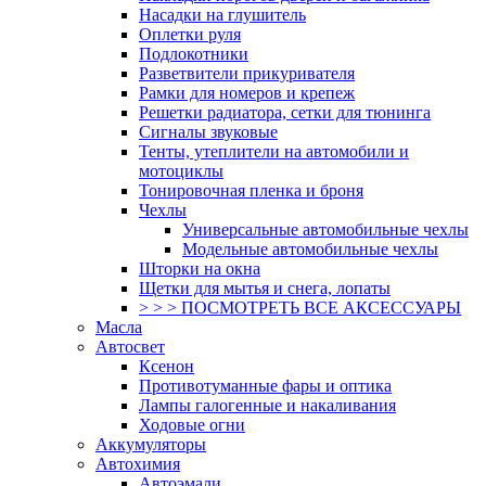
Насадки на глушитель
Оплетки руля
Подлокотники
Разветвители прикуривателя
Рамки для номеров и крепеж
Решетки радиатора, сетки для тюнинга
Сигналы звуковые
Тенты, утеплители на автомобили и
мотоциклы
Тонировочная пленка и броня
Чехлы
Универсальные автомобильные чехлы
Модельные автомобильные чехлы
Шторки на окна
Щетки для мытья и снега, лопаты
> > > ПОСМОТРЕТЬ ВСЕ АКСЕССУАРЫ
Масла
Автосвет
Ксенон
Противотуманные фары и оптика
Лампы галогенные и накаливания
Ходовые огни
Аккумуляторы
Автохимия
Автоэмали