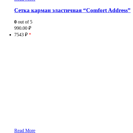
Сетка карман эластичная “Comfort Address”
0
out of 5
990.00
₽
7543 ₽
*
Read More