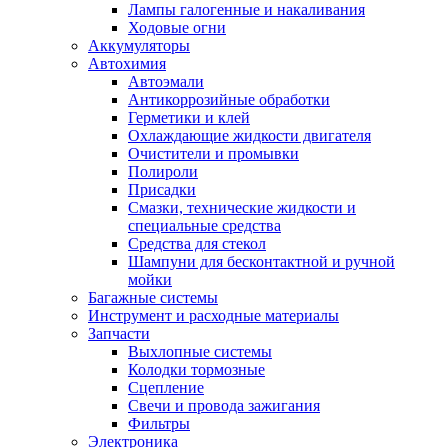
Лампы галогенные и накаливания
Ходовые огни
Аккумуляторы
Автохимия
Автоэмали
Антикоррозийные обработки
Герметики и клей
Охлаждающие жидкости двигателя
Очистители и промывки
Полироли
Присадки
Смазки, технические жидкости и
специальные средства
Средства для стекол
Шампуни для бесконтактной и ручной
мойки
Багажные системы
Инструмент и расходные материалы
Запчасти
Выхлопные системы
Колодки тормозные
Сцепление
Свечи и провода зажигания
Фильтры
Электроника