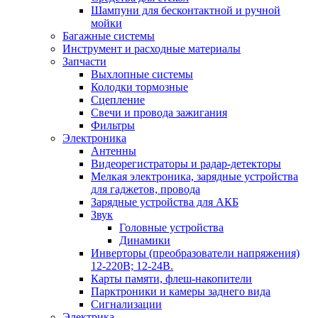
Шампуни для бесконтактной и ручной
мойки
Багажные системы
Инструмент и расходные материалы
Запчасти
Выхлопные системы
Колодки тормозные
Сцепление
Свечи и провода зажигания
Фильтры
Электроника
Антенны
Видеорегистраторы и радар-детекторы
Мелкая электроника, зарядные устройства
для гаджетов, провода
Зарядные устройства для АКБ
Звук
Головные устройства
Динамики
Инверторы (преобразователи напряжения)
12-220В; 12-24В.
Карты памяти, флеш-накопители
Парктроники и камеры заднего вида
Сигнализации
Электрика