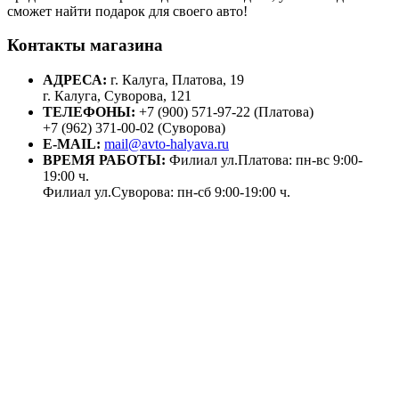
сможет найти подарок для своего авто!
Контакты магазина
АДРЕСА:
г. Калуга, Платова, 19
г. Калуга, Суворова, 121
ТЕЛЕФОНЫ:
+7 (900) 571-97-22 (Платова)
+7 (962) 371-00-02 (Суворова)
E-MAIL:
mail@avto-halyava.ru
ВРЕМЯ РАБОТЫ:
Филиал ул.Платова: пн-вс 9:00-
19:00 ч.
Филиал ул.Суворова: пн-сб 9:00-19:00 ч.