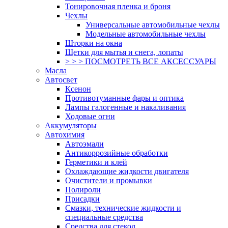
Тонировочная пленка и броня
Чехлы
Универсальные автомобильные чехлы
Модельные автомобильные чехлы
Шторки на окна
Щетки для мытья и снега, лопаты
> > > ПОСМОТРЕТЬ ВСЕ АКСЕССУАРЫ
Масла
Автосвет
Ксенон
Противотуманные фары и оптика
Лампы галогенные и накаливания
Ходовые огни
Аккумуляторы
Автохимия
Автоэмали
Антикоррозийные обработки
Герметики и клей
Охлаждающие жидкости двигателя
Очистители и промывки
Полироли
Присадки
Смазки, технические жидкости и
специальные средства
Средства для стекол