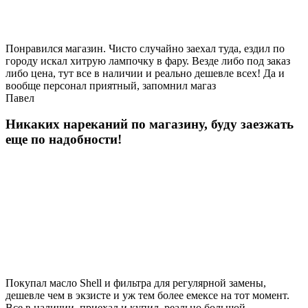
Понравился магазин. Чисто случайно заехал туда, ездил по
городу искал хитрую лампочку в фару. Везде либо под заказ
либо цена, тут все в наличии и реально дешевле всех! Да и
вообще персонал приятный, запомнил магаз
Павел
Никаких нареканий по магазину, буду заезжать
еще по надобности!
Покупал масло Shell и фильтра для регулярной замены,
дешевле чем в экзисте и уж тем более емексе на тот момент.
Все в наличии, приехал и купил, реально большой