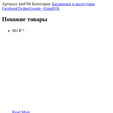
Артикул:
kit4700
Категория:
Багажники и аксессуары
Facebook
Twitter
Google +
Email
VK
Похожие товары
901 ₽
*
Read More