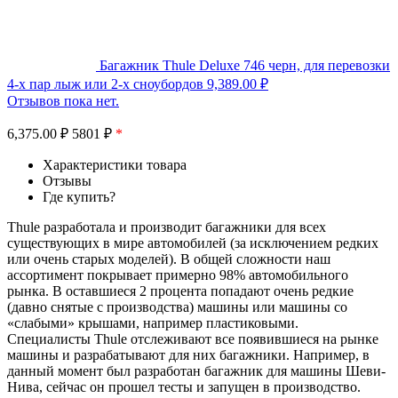
Багажник Thule Deluxe 746 черн, для перевозки
4-х пар лыж или 2-х сноубордов
9,389.00
₽
Отзывов пока нет.
6,375.00
₽
5801 ₽
*
Характеристики товара
Отзывы
Где купить?
Thule разработала и производит багажники для всех
существующих в мире автомобилей (за исключением редких
или очень старых моделей). В общей сложности наш
ассортимент покрывает примерно 98% автомобильного
рынка. В оставшиеся 2 процента попадают очень редкие
(давно снятые с производства) машины или машины со
«слабыми» крышами, например пластиковыми.
Специалисты Thule отслеживают все появившиеся на рынке
машины и разрабатывают для них багажники. Например, в
данный момент был разработан багажник для машины Шеви-
Нива, сейчас он прошел тесты и запущен в производство.