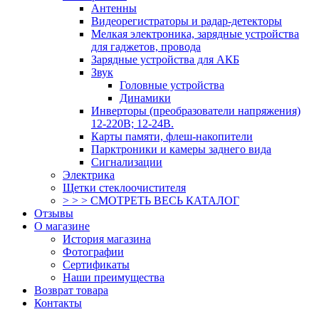
Антенны
Видеорегистраторы и радар-детекторы
Мелкая электроника, зарядные устройства
для гаджетов, провода
Зарядные устройства для АКБ
Звук
Головные устройства
Динамики
Инверторы (преобразователи напряжения)
12-220В; 12-24В.
Карты памяти, флеш-накопители
Парктроники и камеры заднего вида
Сигнализации
Электрика
Щетки стеклоочистителя
> > > СМОТРЕТЬ ВЕСЬ КАТАЛОГ
Отзывы
О магазине
История магазина
Фотографии
Сертификаты
Наши преимущества
Возврат товара
Контакты