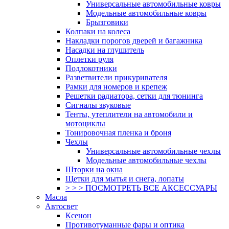
Универсальные автомобильные ковры
Модельные автомобильные ковры
Брызговики
Колпаки на колеса
Накладки порогов дверей и багажника
Насадки на глушитель
Оплетки руля
Подлокотники
Разветвители прикуривателя
Рамки для номеров и крепеж
Решетки радиатора, сетки для тюнинга
Сигналы звуковые
Тенты, утеплители на автомобили и
мотоциклы
Тонировочная пленка и броня
Чехлы
Универсальные автомобильные чехлы
Модельные автомобильные чехлы
Шторки на окна
Щетки для мытья и снега, лопаты
> > > ПОСМОТРЕТЬ ВСЕ АКСЕССУАРЫ
Масла
Автосвет
Ксенон
Противотуманные фары и оптика