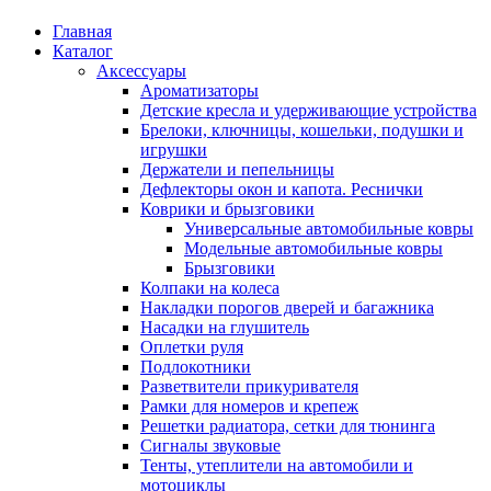
Главная
Каталог
Аксессуары
Ароматизаторы
Детские кресла и удерживающие устройства
Брелоки, ключницы, кошельки, подушки и
игрушки
Держатели и пепельницы
Дефлекторы окон и капота. Реснички
Коврики и брызговики
Универсальные автомобильные ковры
Модельные автомобильные ковры
Брызговики
Колпаки на колеса
Накладки порогов дверей и багажника
Насадки на глушитель
Оплетки руля
Подлокотники
Разветвители прикуривателя
Рамки для номеров и крепеж
Решетки радиатора, сетки для тюнинга
Сигналы звуковые
Тенты, утеплители на автомобили и
мотоциклы