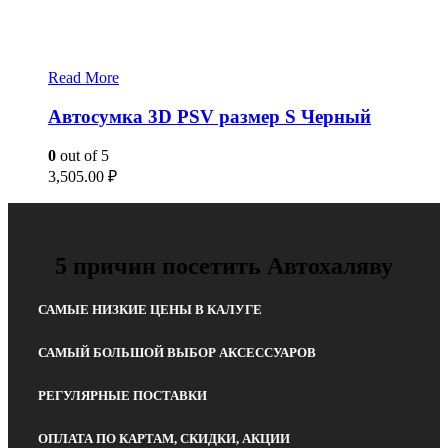
Read More
Автосумка 3D PSV размер S Черный
0
out of 5
3,505.00
₽
5 причин посетить Автохаляву
САМЫЕ НИЗКИЕ ЦЕНЫ В КАЛУГЕ
САМЫЙ БОЛЬШОЙ ВЫБОР АКСЕССУАРОВ
РЕГУЛЯРНЫЕ ПОСТАВКИ
ОПЛАТА ПО КАРТАМ, СКИДКИ, АКЦИИ