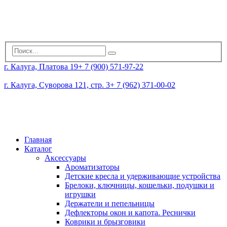
г. Калуга, Платова 19
+ 7 (900) 571-97-22
г. Калуга, Суворова 121, стр. 3
+ 7 (962) 371-00-02
Главная
Каталог
Аксессуары
Ароматизаторы
Детские кресла и удерживающие устройства
Брелоки, ключницы, кошельки, подушки и
игрушки
Держатели и пепельницы
Дефлекторы окон и капота. Реснички
Коврики и брызговики