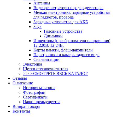
Антенны
Видеорегистраторы и радар-детекторы
Мелкая электроника, зарядные устройства
для гаджетов, провода
Зарядные устройства для АКБ
Звук
Головные устройства
Динамики
Инверторы (преобразователи напряжения)
12-220В; 12-24В.
Карты памяти, флеш-накопители
Парктроники и камеры заднего вида
Сигнализации
Электрика
Щетки стеклоочистителя
> > > СМОТРЕТЬ ВЕСЬ КАТАЛОГ
Отзывы
О магазине
История магазина
Фотографии
Сертификаты
Наши преимущества
Возврат товара
Контакты