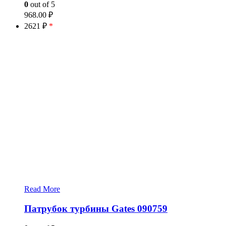
0
out of 5
968.00
₽
2621 ₽
*
Read More
Патрубок турбины Gates 090759