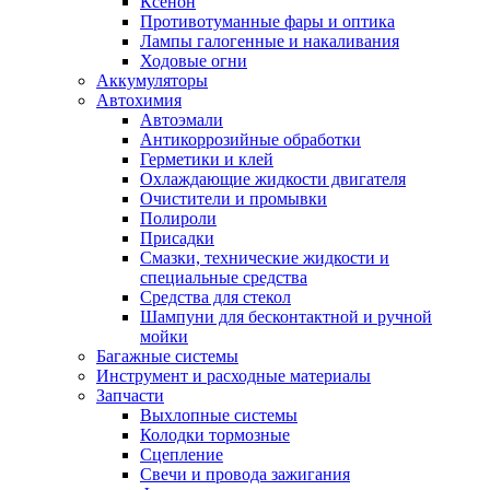
Ксенон
Противотуманные фары и оптика
Лампы галогенные и накаливания
Ходовые огни
Аккумуляторы
Автохимия
Автоэмали
Антикоррозийные обработки
Герметики и клей
Охлаждающие жидкости двигателя
Очистители и промывки
Полироли
Присадки
Смазки, технические жидкости и
специальные средства
Средства для стекол
Шампуни для бесконтактной и ручной
мойки
Багажные системы
Инструмент и расходные материалы
Запчасти
Выхлопные системы
Колодки тормозные
Сцепление
Свечи и провода зажигания