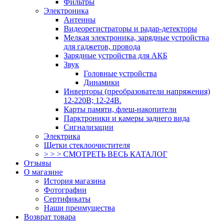
Фильтры
Электроника
Антенны
Видеорегистраторы и радар-детекторы
Мелкая электроника, зарядные устройства
для гаджетов, провода
Зарядные устройства для АКБ
Звук
Головные устройства
Динамики
Инверторы (преобразователи напряжения)
12-220В; 12-24В.
Карты памяти, флеш-накопители
Парктроники и камеры заднего вида
Сигнализации
Электрика
Щетки стеклоочистителя
> > > СМОТРЕТЬ ВЕСЬ КАТАЛОГ
Отзывы
О магазине
История магазина
Фотографии
Сертификаты
Наши преимущества
Возврат товара