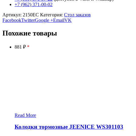
+7 (962) 371-00-02
Артикул:
2150EC
Категория:
Стол заказов
Facebook
Twitter
Google +
Email
VK
Похожие товары
881 ₽
*
Read More
Колодки тормозные JEENICE WS301103