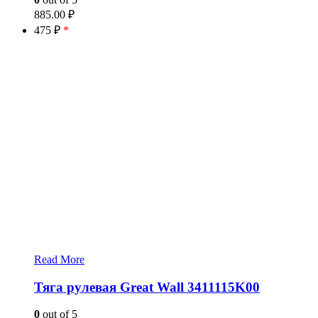
885.00
₽
475 ₽
*
Read More
Тяга рулевая Great Wall 3411115K00
0
out of 5