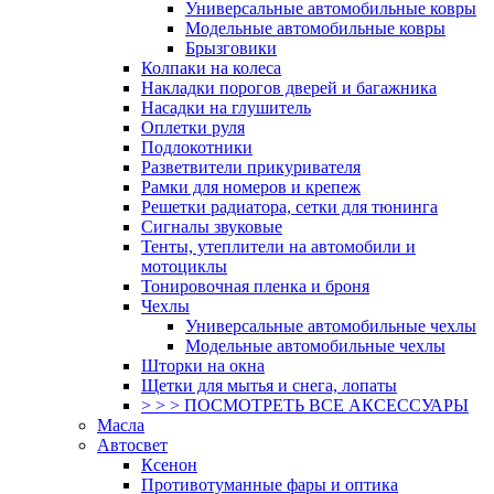
Универсальные автомобильные ковры
Модельные автомобильные ковры
Брызговики
Колпаки на колеса
Накладки порогов дверей и багажника
Насадки на глушитель
Оплетки руля
Подлокотники
Разветвители прикуривателя
Рамки для номеров и крепеж
Решетки радиатора, сетки для тюнинга
Сигналы звуковые
Тенты, утеплители на автомобили и
мотоциклы
Тонировочная пленка и броня
Чехлы
Универсальные автомобильные чехлы
Модельные автомобильные чехлы
Шторки на окна
Щетки для мытья и снега, лопаты
> > > ПОСМОТРЕТЬ ВСЕ АКСЕССУАРЫ
Масла
Автосвет
Ксенон
Противотуманные фары и оптика