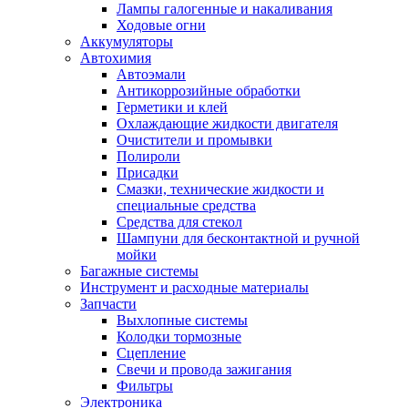
Лампы галогенные и накаливания
Ходовые огни
Аккумуляторы
Автохимия
Автоэмали
Антикоррозийные обработки
Герметики и клей
Охлаждающие жидкости двигателя
Очистители и промывки
Полироли
Присадки
Смазки, технические жидкости и
специальные средства
Средства для стекол
Шампуни для бесконтактной и ручной
мойки
Багажные системы
Инструмент и расходные материалы
Запчасти
Выхлопные системы
Колодки тормозные
Сцепление
Свечи и провода зажигания
Фильтры
Электроника