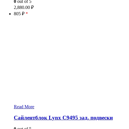
0
out of 5
2,880.00
₽
805 ₽
*
Read More
Сайлентблок Lynx C9495 зад. подвески
0
out of 5