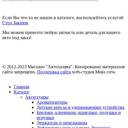
Если Вы что-то не нашли в каталоге, воспользуйтесь услугой
Стол Заказов
.
Мы можем привезти любую запчасть или деталь для вашего
авто под заказ!
© 2012-2023 Магазин "Автохалява". Копирование материалов
сайта запрещено.
Поддержка сайта
web-студия Muks crew.
Главная
Каталог
Аксессуары
Ароматизаторы
Детские кресла и удерживающие устройства
Брелоки, ключницы, кошельки, подушки и
игрушки
Держатели и пепельницы
Дефлекторы окон и капота. Реснички