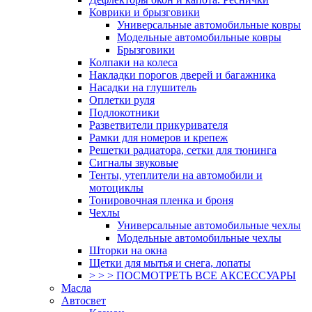
Коврики и брызговики
Универсальные автомобильные ковры
Модельные автомобильные ковры
Брызговики
Колпаки на колеса
Накладки порогов дверей и багажника
Насадки на глушитель
Оплетки руля
Подлокотники
Разветвители прикуривателя
Рамки для номеров и крепеж
Решетки радиатора, сетки для тюнинга
Сигналы звуковые
Тенты, утеплители на автомобили и
мотоциклы
Тонировочная пленка и броня
Чехлы
Универсальные автомобильные чехлы
Модельные автомобильные чехлы
Шторки на окна
Щетки для мытья и снега, лопаты
> > > ПОСМОТРЕТЬ ВСЕ АКСЕССУАРЫ
Масла
Автосвет