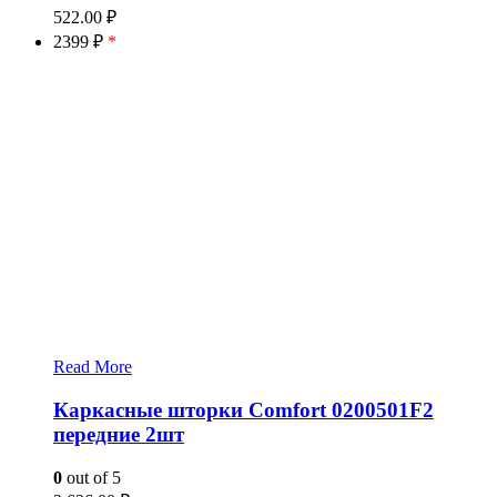
522.00
₽
2399 ₽
*
Read More
Каркасные шторки Comfort 0200501F2
передние 2шт
0
out of 5