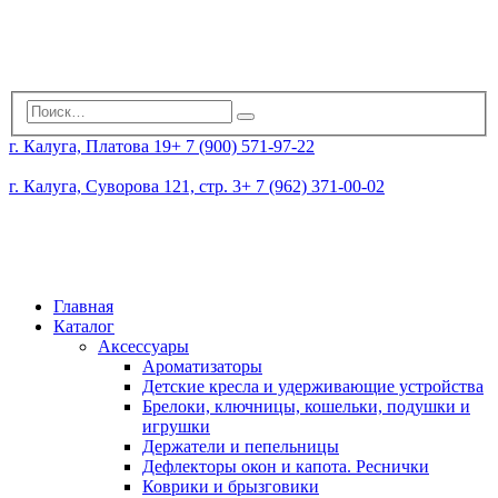
г. Калуга, Платова 19
+ 7 (900) 571-97-22
г. Калуга, Суворова 121, стр. 3
+ 7 (962) 371-00-02
Главная
Каталог
Аксессуары
Ароматизаторы
Детские кресла и удерживающие устройства
Брелоки, ключницы, кошельки, подушки и
игрушки
Держатели и пепельницы
Дефлекторы окон и капота. Реснички
Коврики и брызговики