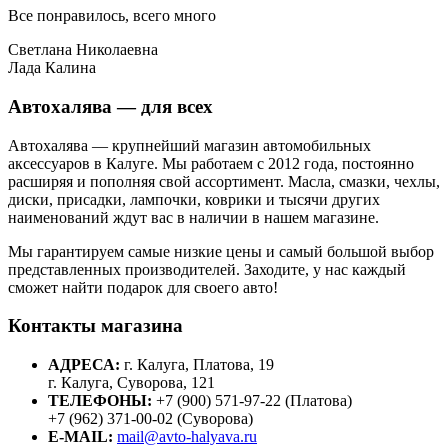
Все понравилось, всего много
Светлана Николаевна
Лада Калина
Автохалява — для всех
Автохалява — крупнейший магазин автомобильных
аксессуаров в Калуге. Мы работаем с 2012 года, постоянно
расширяя и пополняя свой ассортимент. Масла, смазки, чехлы,
диски, присадки, лампочки, коврики и тысячи других
наименований ждут вас в наличии в нашем магазине.
Мы гарантируем самые низкие цены и самый большой выбор
представленных производителей. Заходите, у нас каждый
сможет найти подарок для своего авто!
Контакты магазина
АДРЕСА:
г. Калуга, Платова, 19
г. Калуга, Суворова, 121
ТЕЛЕФОНЫ:
+7 (900) 571-97-22 (Платова)
+7 (962) 371-00-02 (Суворова)
E-MAIL:
mail@avto-halyava.ru