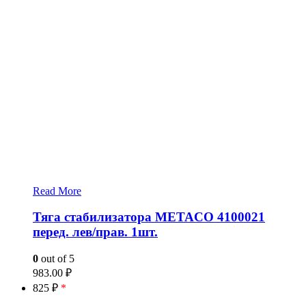
Read More
Тяга стабилизатора METACO 4100021
перед. лев/прав. 1шт.
0
out of 5
983.00
₽
825 ₽
*