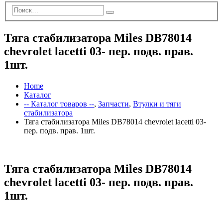
Тяга стабилизатора Miles DB78014
chevrolet lacetti 03- пер. подв. прав.
1шт.
Home
Каталог
-- Каталог товаров --
,
Запчасти
,
Втулки и тяги
стабилизатора
Тяга стабилизатора Miles DB78014 chevrolet lacetti 03-
пер. подв. прав. 1шт.
Тяга стабилизатора Miles DB78014
chevrolet lacetti 03- пер. подв. прав.
1шт.