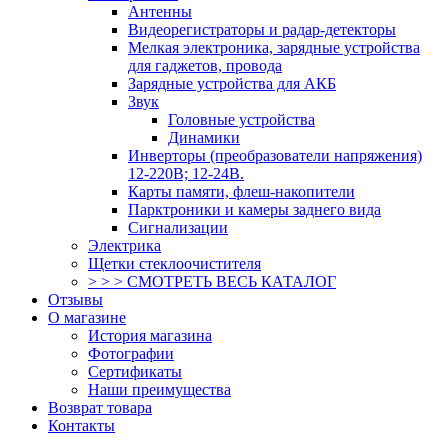
Антенны
Видеорегистраторы и радар-детекторы
Мелкая электроника, зарядные устройства
для гаджетов, провода
Зарядные устройства для АКБ
Звук
Головные устройства
Динамики
Инверторы (преобразователи напряжения)
12-220В; 12-24В.
Карты памяти, флеш-накопители
Парктроники и камеры заднего вида
Сигнализации
Электрика
Щетки стеклоочистителя
> > > СМОТРЕТЬ ВЕСЬ КАТАЛОГ
Отзывы
О магазине
История магазина
Фотографии
Сертификаты
Наши преимущества
Возврат товара
Контакты