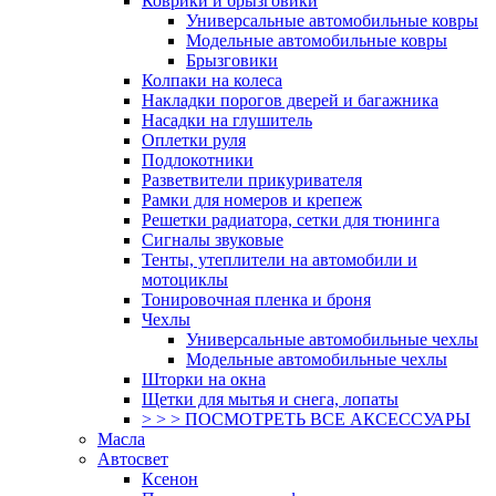
Коврики и брызговики
Универсальные автомобильные ковры
Модельные автомобильные ковры
Брызговики
Колпаки на колеса
Накладки порогов дверей и багажника
Насадки на глушитель
Оплетки руля
Подлокотники
Разветвители прикуривателя
Рамки для номеров и крепеж
Решетки радиатора, сетки для тюнинга
Сигналы звуковые
Тенты, утеплители на автомобили и
мотоциклы
Тонировочная пленка и броня
Чехлы
Универсальные автомобильные чехлы
Модельные автомобильные чехлы
Шторки на окна
Щетки для мытья и снега, лопаты
> > > ПОСМОТРЕТЬ ВСЕ АКСЕССУАРЫ
Масла
Автосвет
Ксенон