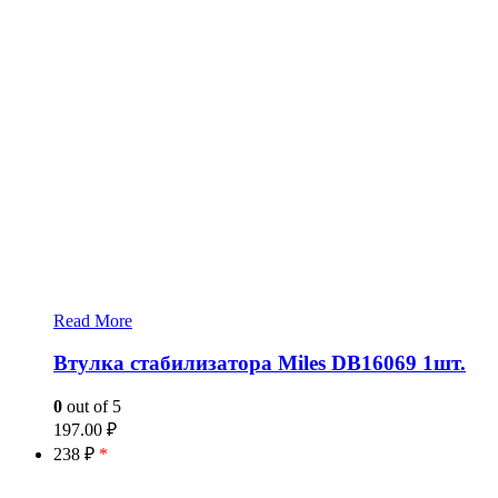
Read More
Втулка стабилизатора Miles DB16069 1шт.
0
out of 5
197.00
₽
238 ₽
*