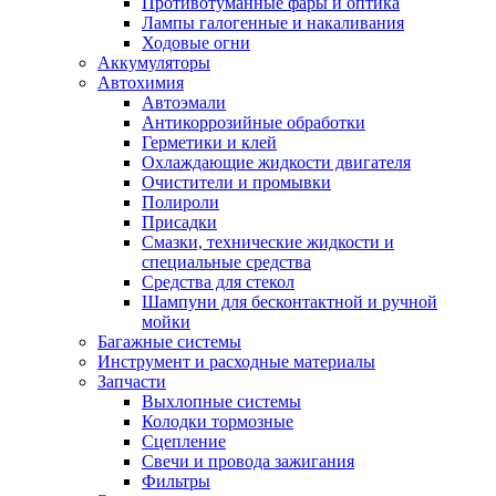
Противотуманные фары и оптика
Лампы галогенные и накаливания
Ходовые огни
Аккумуляторы
Автохимия
Автоэмали
Антикоррозийные обработки
Герметики и клей
Охлаждающие жидкости двигателя
Очистители и промывки
Полироли
Присадки
Смазки, технические жидкости и
специальные средства
Средства для стекол
Шампуни для бесконтактной и ручной
мойки
Багажные системы
Инструмент и расходные материалы
Запчасти
Выхлопные системы
Колодки тормозные
Сцепление
Свечи и провода зажигания
Фильтры