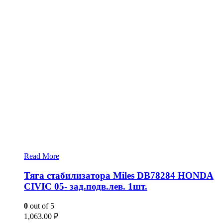
Read More
Тяга стабилизатора Miles DB78284 HONDA
CIVIC 05- зад.подв.лев. 1шт.
0
out of 5
1,063.00
₽