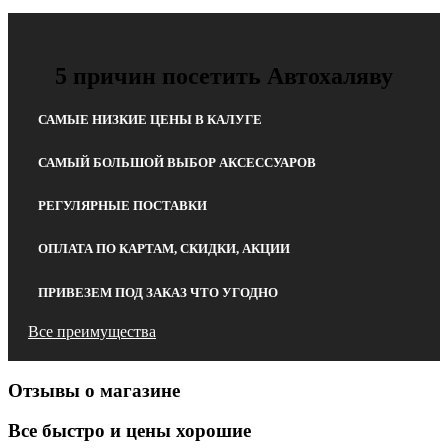
5 причин посетить Автохаляву
САМЫЕ НИЗКИЕ ЦЕНЫ В КАЛУГЕ
САМЫЙ БОЛЬШОЙ ВЫБОР АКСЕССУАРОВ
РЕГУЛЯРНЫЕ ПОСТАВКИ
ОПЛАТА ПО КАРТАМ, СКИДКИ, АКЦИИ
ПРИВЕЗЕМ ПОД ЗАКАЗ ЧТО УГОДНО
Все преимущества
Отзывы о магазине
Все быстро и цены хорошие