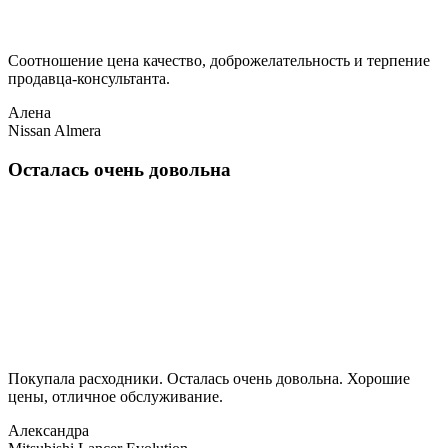
Соотношение цена качество, доброжелательность и терпение
продавца-консультанта.
Алена
Nissan Almera
Осталась очень довольна
Покупала расходники. Осталась очень довольна. Хорошие
цены, отличное обслуживание.
Александра