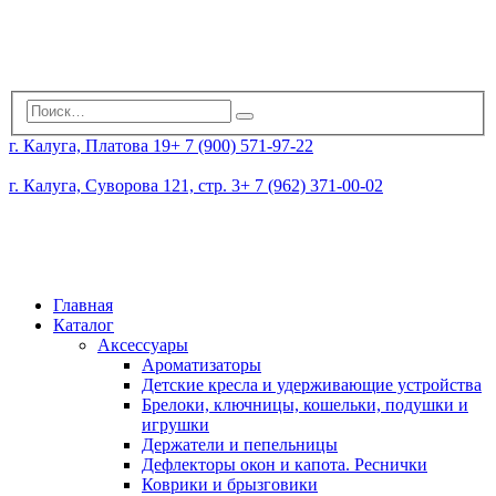
г. Калуга, Платова 19
+ 7 (900) 571-97-22
г. Калуга, Суворова 121, стр. 3
+ 7 (962) 371-00-02
Главная
Каталог
Аксессуары
Ароматизаторы
Детские кресла и удерживающие устройства
Брелоки, ключницы, кошельки, подушки и
игрушки
Держатели и пепельницы
Дефлекторы окон и капота. Реснички
Коврики и брызговики