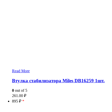
Read More
Втулка стабилизатора Miles DB16259 1шт.
0
out of 5
261.00
₽
895 ₽
*