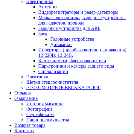
Электроника
Антенны
Видеорегистраторы и радар-детекторы
Мелкая электроника, зарядные устройства
для гаджетов, провода
Зарядные устройства для АКБ
Звук
Головные устройства
Динамики
Инверторы (преобразователи напряжения)
12-220В; 12-24В.
Карты памяти, флеш-накопители
Парктроники и камеры заднего вида
Сигнализации
Электрика
Щетки стеклоочистителя
> > > СМОТРЕТЬ ВЕСЬ КАТАЛОГ
Отзывы
О магазине
История магазина
Фотографии
Сертификаты
Наши преимущества
Возврат товара
Контакты