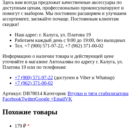
Здесь вам всегда предложат качественные аксессуары по
доступным ценам, профессионально проконсультируют и
помогут с выбором. Мы постоянно расширяем и улучшаем
ассортимент, заезжайте почаще. Постоянным клиентам
скидки!
Наш адрес: г. Калуга, ул. Платова 19
Работаем каждый день с 9:00 до 19:00, без выходных
Тел. +7 (900) 571-97-22, +7 (962) 371-00-02
Информацию о наличии товара и действующей цене
уточняйте в магазине Автохалява по адресу г. Калуга, ул.
Платова 19 или по телефонам:
+7 (900) 571-97-22
(доступен в Viber и Whatsup)
+7 (962) 371-00-02
Артикул:
DB78014
Категория:
Втулки и тяги стабилизатора
Facebook
Twitter
Google +
Email
VK
Похожие товары
179 ₽
*