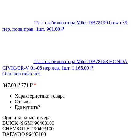
Тяга стабилизатора Miles DB78199 bmw e39
пер. подв.прав. 1шт.
961.00
₽
Тяга стабилизатора Miles DB78168 HONDA
CIVIC/CR-V 01-06 пер.лев. 1шт.
1,165.00
₽
Отзывов пока нет.
847.00
₽
771 ₽
*
Характеристики товара
Отзывы
Где купить?
Оригинальные номера
BUICK (SGM) 96403100
CHEVROLET 96403100
DAEWOO 96403100