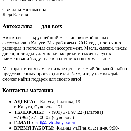
Светлана Николаевна
Лада Калина
Автохалява — для всех
Автохалява — крупнейший магазин автомобильных
аксессуаров в Калуге. Мы работаем с 2012 года, постоянно
расширяя и пополняя свой ассортимент. Масла, смазки, чехлы,
диски, присадки, лампочки, коврики и тысячи других
наименований ждут вас в наличии в нашем магазине.
Мы гарантируем самые низкие цены и самый большой выбор
представленных производителей. Заходите, у нас каждый
сможет найти подарок для своего авто!
Контакты магазина
АДРЕСА:
г. Калуга, Платова, 19
г. Калуга, Суворова, 121
ТЕЛЕФОНЫ:
+7 (900) 571-97-22 (Платова)
+7 (962) 371-00-02 (Суворова)
E-MAIL:
mail@avto-halyava.ru
ВРЕМЯ РАБОТЫ:
Филиал ул.Платова: пн-вс 9:00-