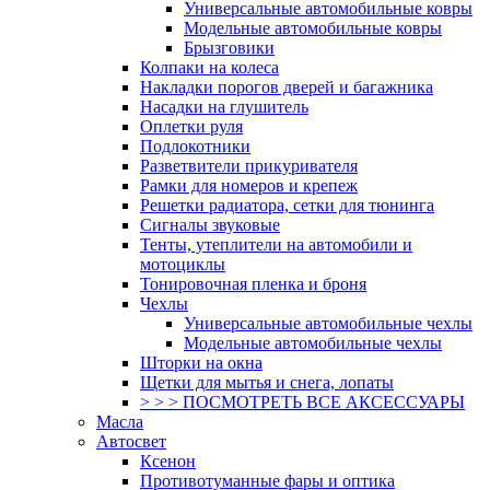
Универсальные автомобильные ковры
Модельные автомобильные ковры
Брызговики
Колпаки на колеса
Накладки порогов дверей и багажника
Насадки на глушитель
Оплетки руля
Подлокотники
Разветвители прикуривателя
Рамки для номеров и крепеж
Решетки радиатора, сетки для тюнинга
Сигналы звуковые
Тенты, утеплители на автомобили и
мотоциклы
Тонировочная пленка и броня
Чехлы
Универсальные автомобильные чехлы
Модельные автомобильные чехлы
Шторки на окна
Щетки для мытья и снега, лопаты
> > > ПОСМОТРЕТЬ ВСЕ АКСЕССУАРЫ
Масла
Автосвет
Ксенон
Противотуманные фары и оптика