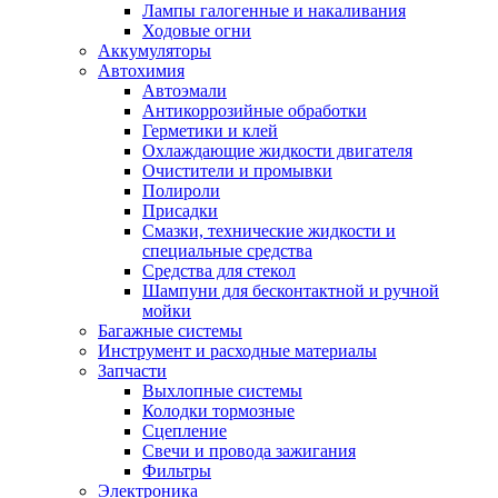
Лампы галогенные и накаливания
Ходовые огни
Аккумуляторы
Автохимия
Автоэмали
Антикоррозийные обработки
Герметики и клей
Охлаждающие жидкости двигателя
Очистители и промывки
Полироли
Присадки
Смазки, технические жидкости и
специальные средства
Средства для стекол
Шампуни для бесконтактной и ручной
мойки
Багажные системы
Инструмент и расходные материалы
Запчасти
Выхлопные системы
Колодки тормозные
Сцепление
Свечи и провода зажигания
Фильтры
Электроника