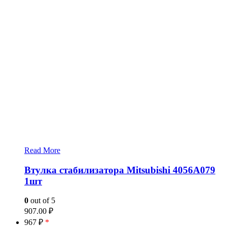
Read More
Втулка стабилизатора Mitsubishi 4056A079
1шт
0
out of 5
907.00
₽
967 ₽
*