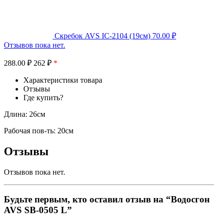
Скребок AVS IC-2104 (19см)
70.00
₽
Отзывов пока нет.
288.00
₽
262 ₽
*
Характеристики товара
Отзывы
Где купить?
Длина: 26см
Рабочая пов-ть: 20см
Отзывы
Отзывов пока нет.
Будьте первым, кто оставил отзыв на “Водосгон
AVS SB-0505 L”