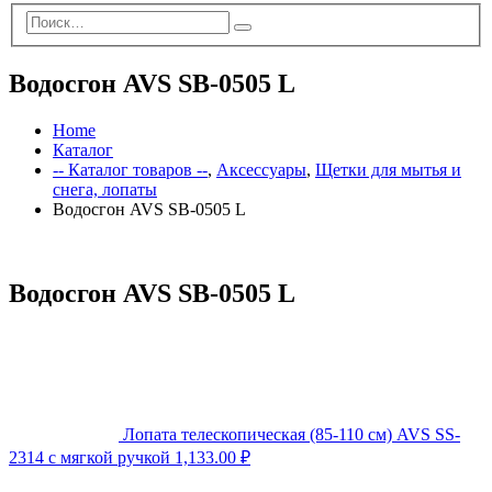
Водосгон AVS SB-0505 L
Home
Каталог
-- Каталог товаров --
,
Аксессуары
,
Щетки для мытья и
снега, лопаты
Водосгон AVS SB-0505 L
Водосгон AVS SB-0505 L
Лопата телескопическая (85-110 см) AVS SS-
2314 с мягкой ручкой
1,133.00
₽