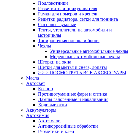
Подлокотники
Разветвители прикуривателя
Рамки для номеров и крепеж
Решетки радиатора, сетки для тюнинга
Сигналы звуковые
Тенты, утеплители на автомобили и
мотоциклы
Тонировочная пленка и броня
Чехлы
Универсальные автомобильные чехлы
Модельные автомобильные чехлы
Шторки на окна
Щетки для мытья и снега, лопаты
> > > ПОСМОТРЕТЬ ВСЕ АКСЕССУАРЫ
Масла
Автосвет
Ксенон
Противотуманные фары и оптика
Лампы галогенные и накаливания
Ходовые огни
Аккумуляторы
Автохимия
Автоэмали
Антикоррозийные обработки
Герметики и клей