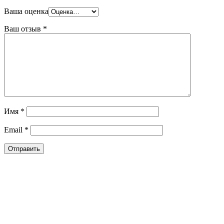
Ваша оценка
Ваш отзыв
*
Имя
*
Email
*