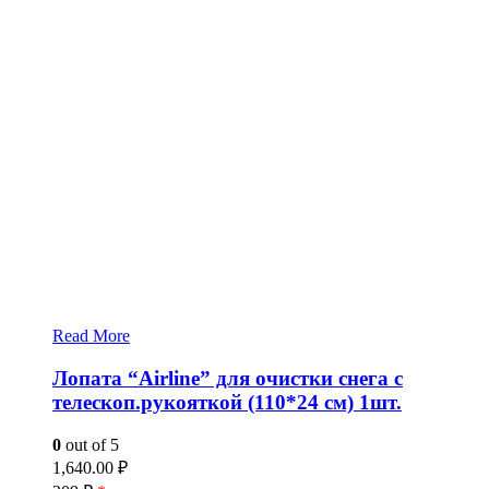
Read More
Лопата “Airline” для очистки снега c
телескоп.рукояткой (110*24 см) 1шт.
0
out of 5
1,640.00
₽