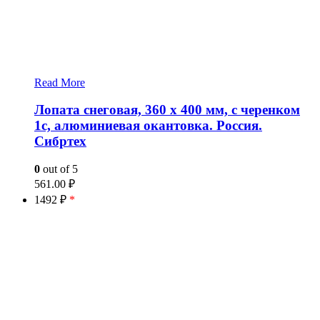
Read More
Лопата снеговая, 360 х 400 мм, с черенком
1с, алюминиевая окантовка. Россия.
Сибртех
0
out of 5
561.00
₽
1492 ₽
*