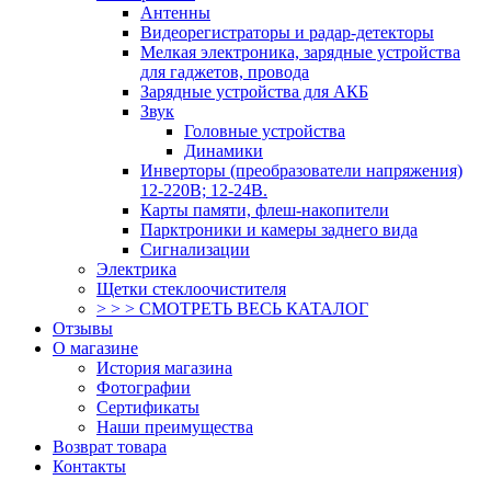
Антенны
Видеорегистраторы и радар-детекторы
Мелкая электроника, зарядные устройства
для гаджетов, провода
Зарядные устройства для АКБ
Звук
Головные устройства
Динамики
Инверторы (преобразователи напряжения)
12-220В; 12-24В.
Карты памяти, флеш-накопители
Парктроники и камеры заднего вида
Сигнализации
Электрика
Щетки стеклоочистителя
> > > СМОТРЕТЬ ВЕСЬ КАТАЛОГ
Отзывы
О магазине
История магазина
Фотографии
Сертификаты
Наши преимущества
Возврат товара
Контакты