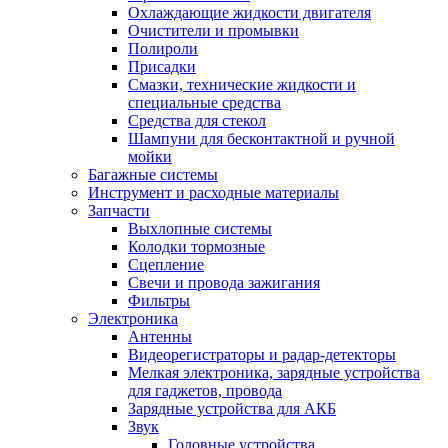
Охлаждающие жидкости двигателя
Очистители и промывки
Полироли
Присадки
Смазки, технические жидкости и
специальные средства
Средства для стекол
Шампуни для бесконтактной и ручной
мойки
Багажные системы
Инструмент и расходные материалы
Запчасти
Выхлопные системы
Колодки тормозные
Сцепление
Свечи и провода зажигания
Фильтры
Электроника
Антенны
Видеорегистраторы и радар-детекторы
Мелкая электроника, зарядные устройства
для гаджетов, провода
Зарядные устройства для АКБ
Звук
Головные устройства