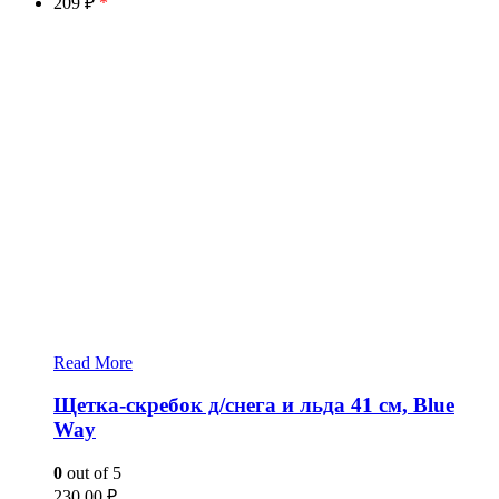
209 ₽
*
Read More
Щетка-скребок д/снега и льда 41 см, Blue
Way
0
out of 5
230.00
₽