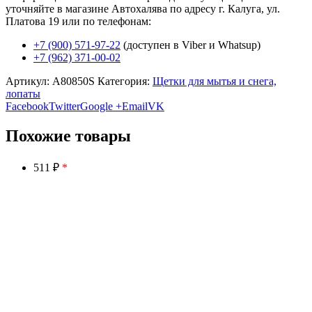
уточняйте в магазине Автохалява по адресу г. Калуга, ул.
Платова 19 или по телефонам:
+7 (900) 571-97-22
(доступен в Viber и Whatsup)
+7 (962) 371-00-02
Артикул:
A80850S
Категория:
Щетки для мытья и снега,
лопаты
Facebook
Twitter
Google +
Email
VK
Похожие товары
511 ₽
*