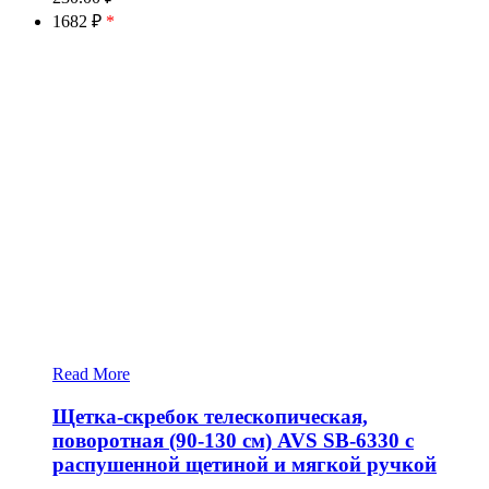
1682 ₽
*
Read More
Щетка-скребок телескопическая,
поворотная (90-130 см) AVS SB-6330 с
распушенной щетиной и мягкой ручкой