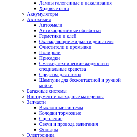
Лампы галогенные и накаливания
Ходовые огни
Аккумуляторы
Автохимия
Автоэмали
Антикоррозийные обработки
Герметики и клей
Охлаждающие жидкости двигателя
Очистители и промывки
Полироли
Присадки
Смазки, технические жидкости и
специальные средства
Средства для стекол
Шампуни для бесконтактной и ручной
мойки
Багажные системы
Инструмент и расходные материалы
Запчасти
Выхлопные системы
Колодки тормозные
Сцепление
Свечи и провода зажигания
Фильтры
Электроника