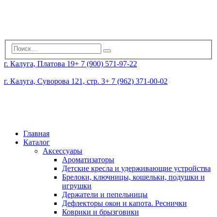
г. Калуга, Платова 19
+ 7 (900) 571-97-22
г. Калуга, Суворова 121, стр. 3
+ 7 (962) 371-00-02
Главная
Каталог
Аксессуары
Ароматизаторы
Детские кресла и удерживающие устройства
Брелоки, ключницы, кошельки, подушки и
игрушки
Держатели и пепельницы
Дефлекторы окон и капота. Реснички
Коврики и брызговики