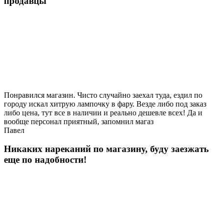
продавцы
Понравился магазин. Чисто случайно заехал туда, ездил по
городу искал хитрую лампочку в фару. Везде либо под заказ
либо цена, тут все в наличии и реально дешевле всех! Да и
вообще персонал приятный, запомнил магаз
Павел
Никаких нареканий по магазину, буду заезжать
еще по надобности!