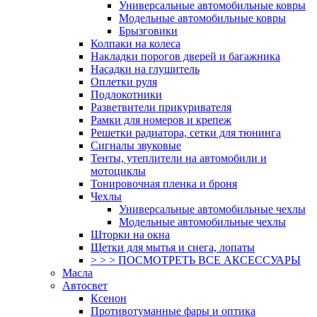
Универсальные автомобильные ковры
Модельные автомобильные ковры
Брызговики
Колпаки на колеса
Накладки порогов дверей и багажника
Насадки на глушитель
Оплетки руля
Подлокотники
Разветвители прикуривателя
Рамки для номеров и крепеж
Решетки радиатора, сетки для тюнинга
Сигналы звуковые
Тенты, утеплители на автомобили и
мотоциклы
Тонировочная пленка и броня
Чехлы
Универсальные автомобильные чехлы
Модельные автомобильные чехлы
Шторки на окна
Щетки для мытья и снега, лопаты
> > > ПОСМОТРЕТЬ ВСЕ АКСЕССУАРЫ
Масла
Автосвет
Ксенон
Противотуманные фары и оптика