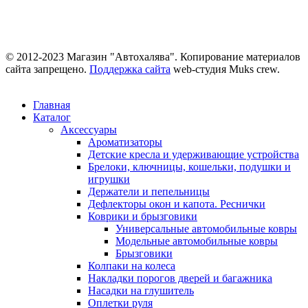
© 2012-2023 Магазин "Автохалява". Копирование материалов
сайта запрещено.
Поддержка сайта
web-студия Muks crew.
Главная
Каталог
Аксессуары
Ароматизаторы
Детские кресла и удерживающие устройства
Брелоки, ключницы, кошельки, подушки и
игрушки
Держатели и пепельницы
Дефлекторы окон и капота. Реснички
Коврики и брызговики
Универсальные автомобильные ковры
Модельные автомобильные ковры
Брызговики
Колпаки на колеса
Накладки порогов дверей и багажника
Насадки на глушитель
Оплетки руля