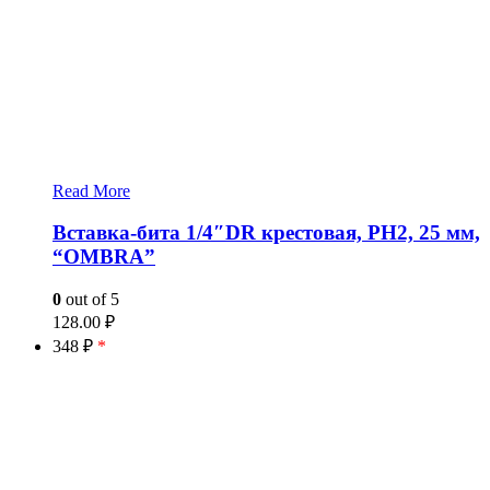
Read More
Вставка-бита 1/4″DR крестовая, РН2, 25 мм,
“OMBRA”
0
out of 5
128.00
₽
348 ₽
*