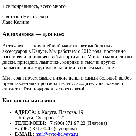
Все понравилось, всего много
Светлана Николаевна
Лада Калина
Автохалява — для всех
Автохалява — крупнейший магазин автомобильных
аксессуаров в Калуге. Мы работаем с 2012 года, постоянно
расширяя и пополняя свой ассортимент. Масла, смазки, чехлы,
диски, присадки, лампочки, коврики и тысячи других
наименований ждут вас в наличии в нашем магазине.
Мы гарантируем самые низкие цены и самый большой выбор
представленных производителей. Заходите, у нас каждый
сможет найти подарок для своего авто!
Контакты магазина
АДРЕСА:
г. Калуга, Платова, 19
г. Калуга, Суворова, 121
ТЕЛЕФОНЫ:
+7 (900) 571-97-22 (Платова)
+7 (962) 371-00-02 (Суворова)
E-MAIL:
mail@avto-halyava.ru