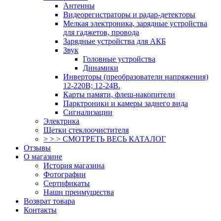
Антенны
Видеорегистраторы и радар-детекторы
Мелкая электроника, зарядные устройства
для гаджетов, провода
Зарядные устройства для АКБ
Звук
Головные устройства
Динамики
Инверторы (преобразователи напряжения)
12-220В; 12-24В.
Карты памяти, флеш-накопители
Парктроники и камеры заднего вида
Сигнализации
Электрика
Щетки стеклоочистителя
> > > СМОТРЕТЬ ВЕСЬ КАТАЛОГ
Отзывы
О магазине
История магазина
Фотографии
Сертификаты
Наши преимущества
Возврат товара
Контакты