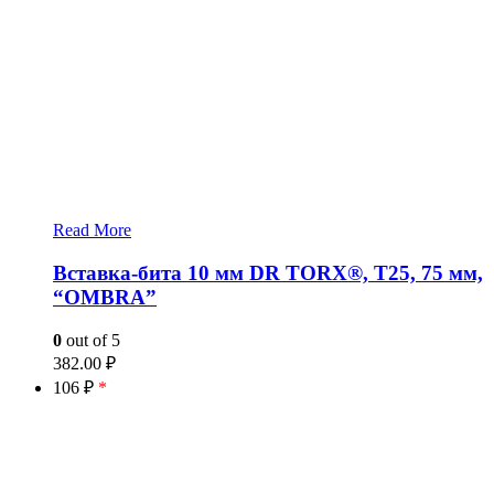
Read More
Вставка-бита 10 мм DR TORX®, T25, 75 мм,
“OMBRA”
0
out of 5
382.00
₽
106 ₽
*