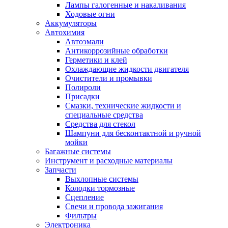
Лампы галогенные и накаливания
Ходовые огни
Аккумуляторы
Автохимия
Автоэмали
Антикоррозийные обработки
Герметики и клей
Охлаждающие жидкости двигателя
Очистители и промывки
Полироли
Присадки
Смазки, технические жидкости и
специальные средства
Средства для стекол
Шампуни для бесконтактной и ручной
мойки
Багажные системы
Инструмент и расходные материалы
Запчасти
Выхлопные системы
Колодки тормозные
Сцепление
Свечи и провода зажигания
Фильтры
Электроника