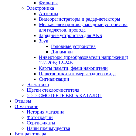
Фильтры
Электроника
Антенны
Видеорегистраторы и радар-детекторы
Мелкая электроника, зарядные устройства
для гаджетов, провода
Зарядные устройства для АКБ
Звук
Головные устройства
Динамики
Инверторы (преобразователи напряжения)
12-220В; 12-24В.
Карты памяти, флеш-накопители
Парктроники и камеры заднего вида
Сигнализации
Электрика
Щетки стеклоочистителя
> > > СМОТРЕТЬ ВЕСЬ КАТАЛОГ
Отзывы
О магазине
История магазина
Фотографии
Сертификаты
Наши преимущества
Возврат товара