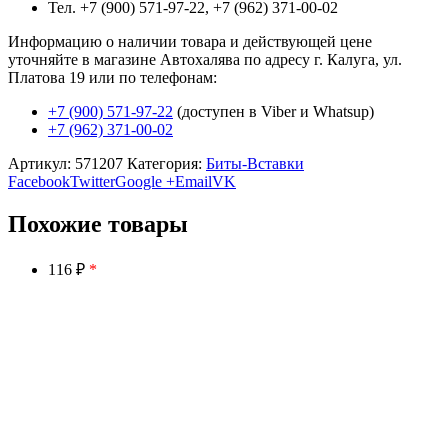
Тел. +7 (900) 571-97-22, +7 (962) 371-00-02
Информацию о наличии товара и действующей цене
уточняйте в магазине Автохалява по адресу г. Калуга, ул.
Платова 19 или по телефонам:
+7 (900) 571-97-22
(доступен в Viber и Whatsup)
+7 (962) 371-00-02
Артикул:
571207
Категория:
Биты-Вставки
Facebook
Twitter
Google +
Email
VK
Похожие товары
116 ₽
*