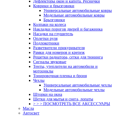
Дефлекторы окон и капота. Реснички
Коврики и брызговики
Универсальные автомобильные ковры
Модельные автомобильные ковры
Брызговики
Колпаки на колеса
Накладки порогов дверей и багажника
Насадки на глушитель
Оплетки руля
Подлокотники
Разветвители прикуривателя
Рамки для номеров и крепеж
Решетки радиатора, сетки для тюнинга
Сигналы звуковые
Тенты, утеплители на автомобили и
мотоциклы
Тонировочная пленка и броня
Чехлы
Универсальные автомобильные чехлы
Модельные автомобильные чехлы
Шторки на окна
Щетки для мытья и снега, лопаты
> > > ПОСМОТРЕТЬ ВСЕ АКСЕССУАРЫ
Масла
Автосвет