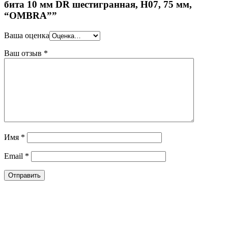
бита 10 мм DR шестигранная, H07, 75 мм,
“OMBRA””
Ваша оценка
Ваш отзыв
*
Имя
*
Email
*