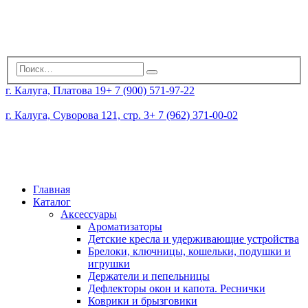
г. Калуга, Платова 19
+ 7 (900) 571-97-22
г. Калуга, Суворова 121, стр. 3
+ 7 (962) 371-00-02
Главная
Каталог
Аксессуары
Ароматизаторы
Детские кресла и удерживающие устройства
Брелоки, ключницы, кошельки, подушки и
игрушки
Держатели и пепельницы
Дефлекторы окон и капота. Реснички
Коврики и брызговики