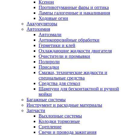
Ксенон
Противотуманные фары и оптика
Лампы галогенные и накаливания
Ходовые огни
Аккумуляторы
Автохимия
Автоэмали
Антикоррозийные обработки
Герметики и клей
Охлаждающие жидкости двигателя
Очистители и промывки
Полироли
Присадки
Смазки, технические жидкости и
специальные средства
Средства для стекол
Шампуни для бесконтактной и ручной
мойки
Багажные системы
Инструмент и расходные материалы
Запчасти
Выхлопные системы
Колодки тормозные
Сцепление
Свечи и провода зажигания