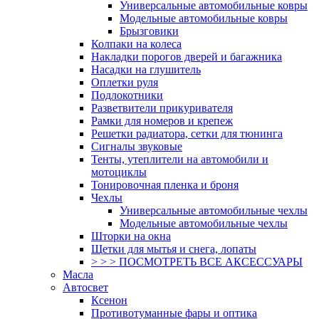
Универсальные автомобильные ковры
Модельные автомобильные ковры
Брызговики
Колпаки на колеса
Накладки порогов дверей и багажника
Насадки на глушитель
Оплетки руля
Подлокотники
Разветвители прикуривателя
Рамки для номеров и крепеж
Решетки радиатора, сетки для тюнинга
Сигналы звуковые
Тенты, утеплители на автомобили и
мотоциклы
Тонировочная пленка и броня
Чехлы
Универсальные автомобильные чехлы
Модельные автомобильные чехлы
Шторки на окна
Щетки для мытья и снега, лопаты
> > > ПОСМОТРЕТЬ ВСЕ АКСЕССУАРЫ
Масла
Автосвет
Ксенон
Противотуманные фары и оптика