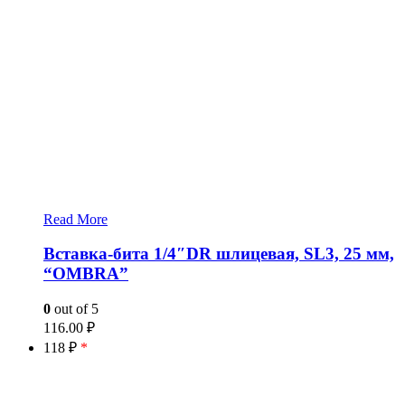
Read More
Вставка-бита 1/4″DR шлицевая, SL3, 25 мм,
“OMBRA”
0
out of 5
116.00
₽
118 ₽
*