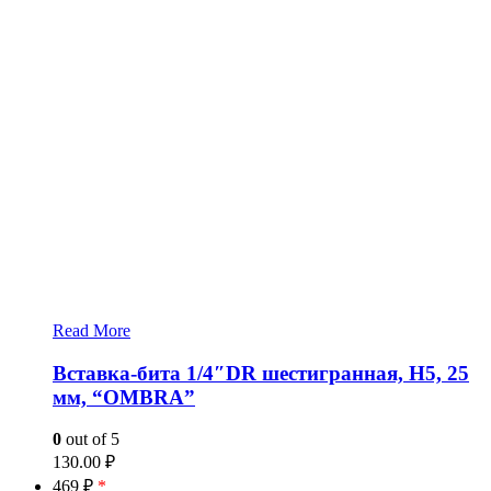
Read More
Вставка-бита 1/4″DR шестигранная, H5, 25
мм, “OMBRA”
0
out of 5
130.00
₽
469 ₽
*