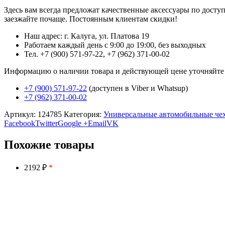
Здесь вам всегда предложат качественные аксессуары по дост
заезжайте почаще. Постоянным клиентам скидки!
Наш адрес: г. Калуга, ул. Платова 19
Работаем каждый день с 9:00 до 19:00, без выходных
Тел. +7 (900) 571-97-22, +7 (962) 371-00-02
Информацию о наличии товара и действующей цене уточняйте в 
+7 (900) 571-97-22
(доступен в Viber и Whatsup)
+7 (962) 371-00-02
Артикул:
124785
Категория:
Универсальные автомобильные че
Facebook
Twitter
Google +
Email
VK
Похожие товары
2192 ₽
*