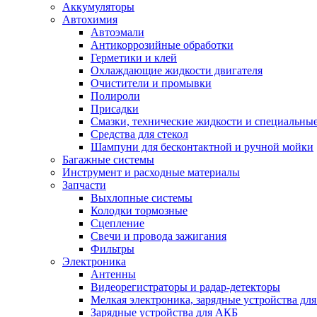
Аккумуляторы
Автохимия
Автоэмали
Антикоррозийные обработки
Герметики и клей
Охлаждающие жидкости двигателя
Очистители и промывки
Полироли
Присадки
Смазки, технические жидкости и специальные
Средства для стекол
Шампуни для бесконтактной и ручной мойки
Багажные системы
Инструмент и расходные материалы
Запчасти
Выхлопные системы
Колодки тормозные
Сцепление
Свечи и провода зажигания
Фильтры
Электроника
Антенны
Видеорегистраторы и радар-детекторы
Мелкая электроника, зарядные устройства для
Зарядные устройства для АКБ