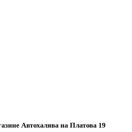
газине Автохалява на Платова 19