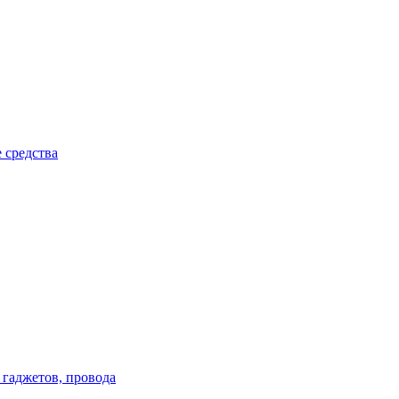
 средства
 гаджетов, провода