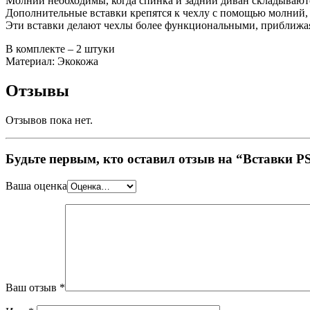
Молнии необходимы, когда спинка и задний диван складывают
Дополнительные вставки крепятся к чехлу с помощью молний, и
Эти вставки делают чехлы более функциональными, приближая
В комплекте – 2 штуки
Материал: Экокожа
Отзывы
Отзывов пока нет.
Будьте первым, кто оставил отзыв на “Вставки P
Ваша оценка
Ваш отзыв
*