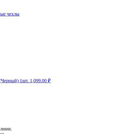
ные чехлы
(Черный) 1шт.
1,099.00
₽
олнии.