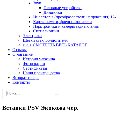
Звук
Головные устройства
Динамики
Инверторы (преобразователи напряжения) 12-
Карты памяти, флеш-накопители
Парктроники и камеры заднего вида
Сигнализации
Электрика
Щетки стеклоочистителя
> > > СМОТРЕТЬ ВЕСЬ КАТАЛОГ
Отзывы
О магазине
История магазина
Фотографии
Сертификаты
Наши преимущества
Возврат товара
Контакты
Вставки PSV Экокожа чер.