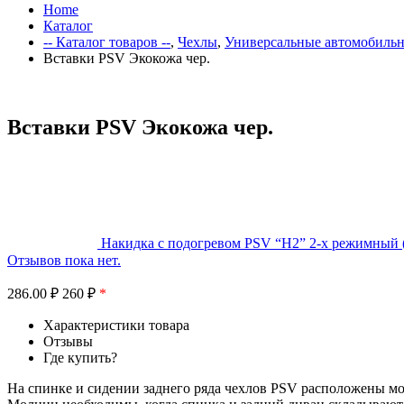
Home
Каталог
-- Каталог товаров --
,
Чехлы
,
Универсальные автомобиль
Вставки PSV Экокожа чер.
Вставки PSV Экокожа чер.
Накидка с подогревом PSV “H2” 2-х режимный 
Отзывов пока нет.
286.00
₽
260 ₽
*
Характеристики товара
Отзывы
Где купить?
На спинке и сидении заднего ряда чехлов PSV расположены м