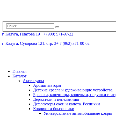
г. Калуга, Платова 19
+ 7 (900) 571-97-22
г. Калуга, Суворова 121, стр. 3
+ 7 (962) 371-00-02
Главная
Каталог
Аксессуары
Ароматизаторы
Детские кресла и удерживающие устройства
Брелоки, ключницы, кошельки, подушки и и
Держатели и пепельницы
Дефлекторы окон и капота. Реснички
Коврики и брызговики
Универсальные автомобильные ковры