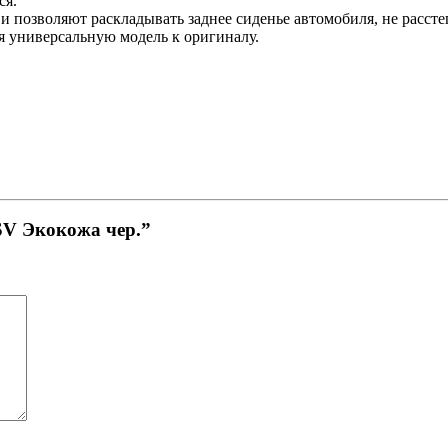
ся.
 позволяют раскладывать заднее сиденье автомобиля, не расстег
 универсальную модель к оригиналу.
SV Экокожа чер.”