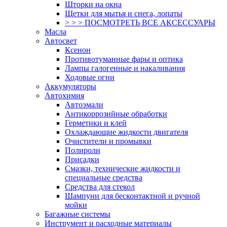
Шторки на окна
Щетки для мытья и снега, лопаты
> > > ПОСМОТРЕТЬ ВСЕ АКСЕССУАРЫ
Масла
Автосвет
Ксенон
Противотуманные фары и оптика
Лампы галогенные и накаливания
Ходовые огни
Аккумуляторы
Автохимия
Автоэмали
Антикоррозийные обработки
Герметики и клей
Охлаждающие жидкости двигателя
Очистители и промывки
Полироли
Присадки
Смазки, технические жидкости и
специальные средства
Средства для стекол
Шампуни для бесконтактной и ручной
мойки
Багажные системы
Инструмент и расходные материалы