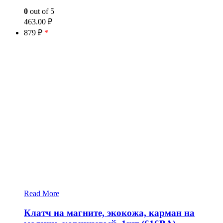
0
out of 5
463.00
₽
879 ₽
*
Read More
Клатч на магните, экокожа, карман на