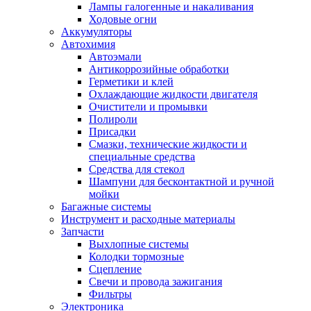
Лампы галогенные и накаливания
Ходовые огни
Аккумуляторы
Автохимия
Автоэмали
Антикоррозийные обработки
Герметики и клей
Охлаждающие жидкости двигателя
Очистители и промывки
Полироли
Присадки
Смазки, технические жидкости и
специальные средства
Средства для стекол
Шампуни для бесконтактной и ручной
мойки
Багажные системы
Инструмент и расходные материалы
Запчасти
Выхлопные системы
Колодки тормозные
Сцепление
Свечи и провода зажигания
Фильтры
Электроника