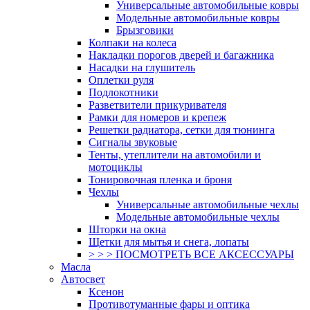
Универсальные автомобильные ковры
Модельные автомобильные ковры
Брызговики
Колпаки на колеса
Накладки порогов дверей и багажника
Насадки на глушитель
Оплетки руля
Подлокотники
Разветвители прикуривателя
Рамки для номеров и крепеж
Решетки радиатора, сетки для тюнинга
Сигналы звуковые
Тенты, утеплители на автомобили и
мотоциклы
Тонировочная пленка и броня
Чехлы
Универсальные автомобильные чехлы
Модельные автомобильные чехлы
Шторки на окна
Щетки для мытья и снега, лопаты
> > > ПОСМОТРЕТЬ ВСЕ АКСЕССУАРЫ
Масла
Автосвет
Ксенон
Противотуманные фары и оптика