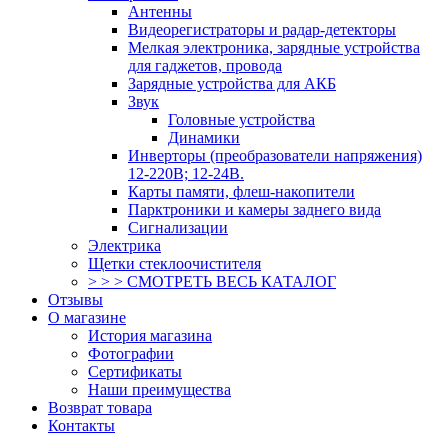
Антенны
Видеорегистраторы и радар-детекторы
Мелкая электроника, зарядные устройства
для гаджетов, провода
Зарядные устройства для АКБ
Звук
Головные устройства
Динамики
Инверторы (преобразователи напряжения)
12-220В; 12-24В.
Карты памяти, флеш-накопители
Парктроники и камеры заднего вида
Сигнализации
Электрика
Щетки стеклоочистителя
> > > СМОТРЕТЬ ВЕСЬ КАТАЛОГ
Отзывы
О магазине
История магазина
Фотографии
Сертификаты
Наши преимущества
Возврат товара
Контакты