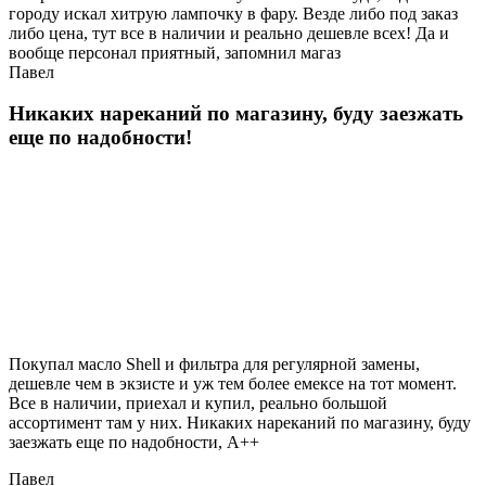
городу искал хитрую лампочку в фару. Везде либо под заказ
либо цена, тут все в наличии и реально дешевле всех! Да и
вообще персонал приятный, запомнил магаз
Павел
Никаких нареканий по магазину, буду заезжать
еще по надобности!
Покупал масло Shell и фильтра для регулярной замены,
дешевле чем в экзисте и уж тем более емексе на тот момент.
Все в наличии, приехал и купил, реально большой
ассортимент там у них. Никаких нареканий по магазину, буду
заезжать еще по надобности, A++
Павел