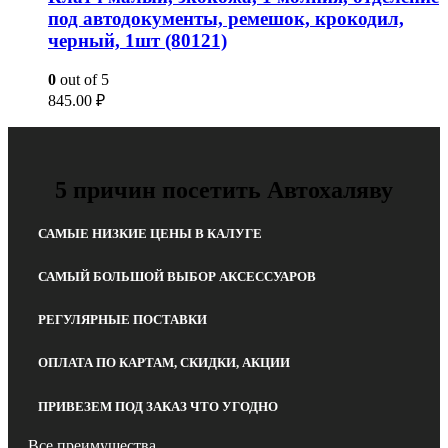
под автодокументы, ремешок, крокодил,
черный, 1шт (80121)
0
out of 5
845.00
₽
5 причин посетить Автохаляву
САМЫЕ НИЗКИЕ ЦЕНЫ В КАЛУГЕ
САМЫЙ БОЛЬШОЙ ВЫБОР АКСЕССУАРОВ
РЕГУЛЯРНЫЕ ПОСТАВКИ
ОПЛАТА ПО КАРТАМ, СКИДКИ, АКЦИИ
ПРИВЕЗЕМ ПОД ЗАКАЗ ЧТО УГОДНО
Все преимущества