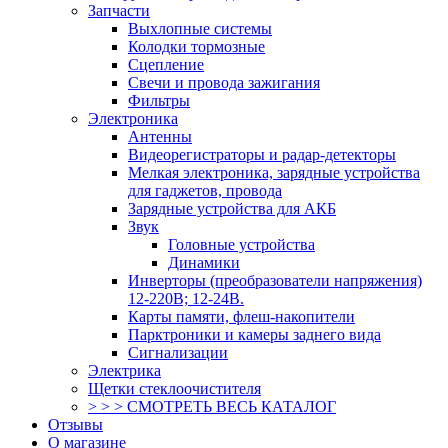
Запчасти
Выхлопные системы
Колодки тормозные
Сцепление
Свечи и провода зажигания
Фильтры
Электроника
Антенны
Видеорегистраторы и радар-детекторы
Мелкая электроника, зарядные устройства
для гаджетов, провода
Зарядные устройства для АКБ
Звук
Головные устройства
Динамики
Инверторы (преобразователи напряжения)
12-220В; 12-24В.
Карты памяти, флеш-накопители
Парктроники и камеры заднего вида
Сигнализации
Электрика
Щетки стеклоочистителя
> > > СМОТРЕТЬ ВЕСЬ КАТАЛОГ
Отзывы
О магазине