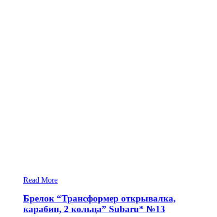
Read More
Брелок “Трансформер открывалка,
карабин, 2 кольца” Subaru* №13