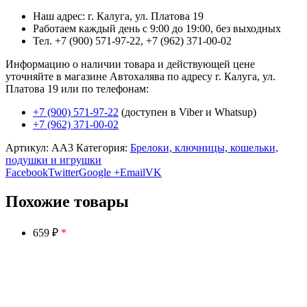
Наш адрес: г. Калуга, ул. Платова 19
Работаем каждый день с 9:00 до 19:00, без выходных
Тел. +7 (900) 571-97-22, +7 (962) 371-00-02
Информацию о наличии товара и действующей цене
уточняйте в магазине Автохалява по адресу г. Калуга, ул.
Платова 19 или по телефонам:
+7 (900) 571-97-22
(доступен в Viber и Whatsup)
+7 (962) 371-00-02
Артикул:
AA3
Категория:
Брелоки, ключницы, кошельки,
подушки и игрушки
Facebook
Twitter
Google +
Email
VK
Похожие товары
659 ₽
*