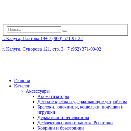
г. Калуга, Платова 19
+ 7 (900) 571-97-22
г. Калуга, Суворова 121, стр. 3
+ 7 (962) 371-00-02
Главная
Каталог
Аксессуары
Ароматизаторы
Детские кресла и удерживающие устройства
Брелоки, ключницы, кошельки, подушки и
игрушки
Держатели и пепельницы
Дефлекторы окон и капота. Реснички
Коврики и брызговики