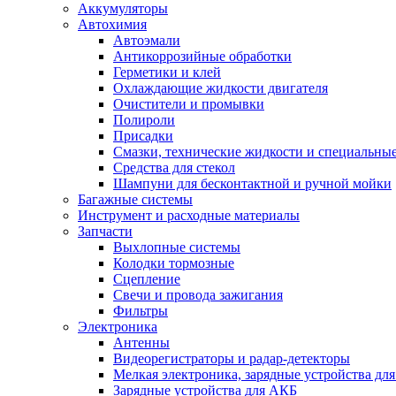
Аккумуляторы
Автохимия
Автоэмали
Антикоррозийные обработки
Герметики и клей
Охлаждающие жидкости двигателя
Очистители и промывки
Полироли
Присадки
Смазки, технические жидкости и специальные
Средства для стекол
Шампуни для бесконтактной и ручной мойки
Багажные системы
Инструмент и расходные материалы
Запчасти
Выхлопные системы
Колодки тормозные
Сцепление
Свечи и провода зажигания
Фильтры
Электроника
Антенны
Видеорегистраторы и радар-детекторы
Мелкая электроника, зарядные устройства для
Зарядные устройства для АКБ