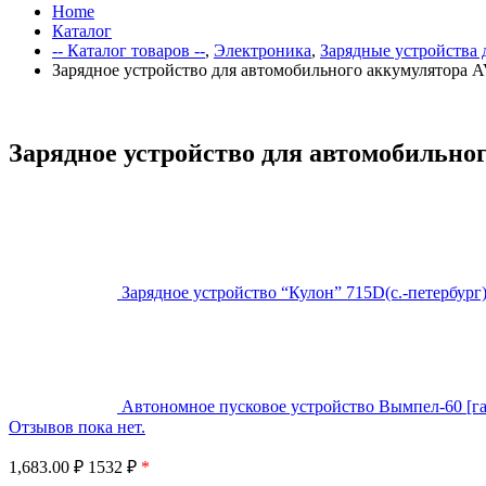
Home
Каталог
-- Каталог товаров --
,
Электроника
,
Зарядные устройства
Зарядное устройство для автомобильного аккумулятора A
Зарядное устройство для автомобильног
Зарядное устройство “Кулон” 715D(с.-петербург)
Автономное пусковое устройство Вымпел-60 [га
Отзывов пока нет.
1,683.00
₽
1532 ₽
*