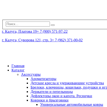
г. Калуга, Платова 19
+ 7 (900) 571-97-22
г. Калуга, Суворова 121, стр. 3
+ 7 (962) 371-00-02
Главная
Каталог
Аксессуары
Ароматизаторы
Детские кресла и удерживающие устройства
Брелоки, ключницы, кошельки, подушки и и
Держатели и пепельницы
Дефлекторы окон и капота. Реснички
Коврики и брызговики
Универсальные автомобильные ковры