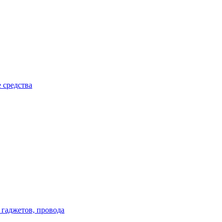
 средства
 гаджетов, провода