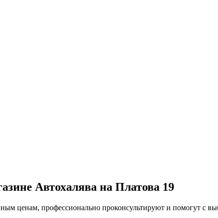
газине Автохалява на Платова 19
упным ценам, профессионально проконсультируют и помогут с в