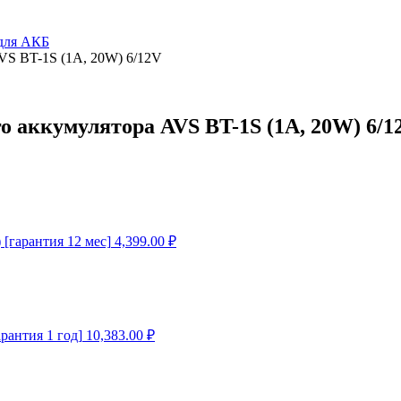
 для АКБ
VS BT-1S (1A, 20W) 6/12V
о аккумулятора AVS BT-1S (1A, 20W) 6/1
 [гарантия 12 мес]
4,399.00
₽
рантия 1 год]
10,383.00
₽