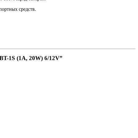
портных средств.
BT-1S (1A, 20W) 6/12V”