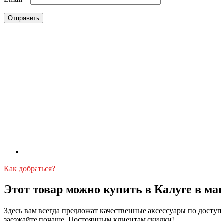
Как добраться?
Этот товар можно купить в Калуге в ма
Здесь вам всегда предложат качественные аксессуары по дост
заезжайте почаще. Постоянным клиентам скидки!