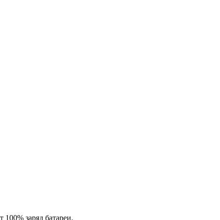
т 100% заряд батареи.