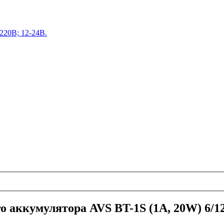
220В; 12-24В.
о аккумулятора AVS BT-1S (1A, 20W) 6/1