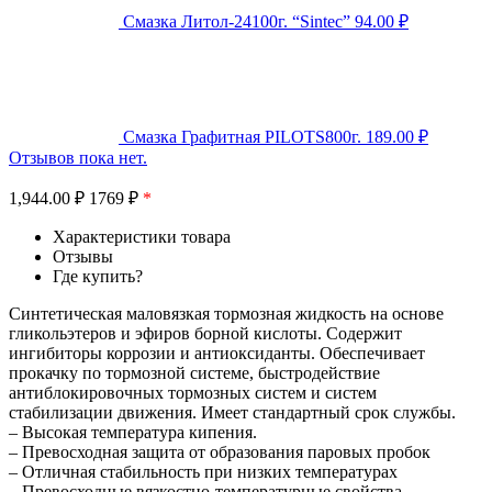
Смазка Литол-24100г. “Sintec”
94.00
₽
Смазка Графитная PILOTS800г.
189.00
₽
Отзывов пока нет.
1,944.00
₽
1769 ₽
*
Характеристики товара
Отзывы
Где купить?
Синтетическая маловязкая тормозная жидкость на основе
гликольэтеров и эфиров борной кислоты. Содержит
ингибиторы коррозии и антиоксиданты. Обеспечивает
прокачку по тормозной системе, быстродействие
антиблокировочных тормозных систем и систем
стабилизации движения. Имеет стандартный срок службы.
– Высокая температура кипения.
– Превосходная защита от образования паровых пробок
– Отличная стабильность при низких температурах
– Превосходные вязкостно-температурные свойства