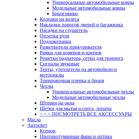
Универсальные автомобильные ковры
Модельные автомобильные ковры
Брызговики
Колпаки на колеса
Накладки порогов дверей и багажника
Насадки на глушитель
Оплетки руля
Подлокотники
Разветвители прикуривателя
Рамки для номеров и крепеж
Решетки радиатора, сетки для тюнинга
Сигналы звуковые
Тенты, утеплители на автомобили и
мотоциклы
Тонировочная пленка и броня
Чехлы
Универсальные автомобильные чехлы
Модельные автомобильные чехлы
Шторки на окна
Щетки для мытья и снега, лопаты
> > > ПОСМОТРЕТЬ ВСЕ АКСЕССУАРЫ
Масла
Автосвет
Ксенон
Противотуманные фары и оптика