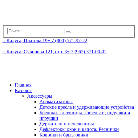
г. Калуга, Платова 19
+ 7 (900) 571-97-22
г. Калуга, Суворова 121, стр. 3
+ 7 (962) 371-00-02
Главная
Каталог
Аксессуары
Ароматизаторы
Детские кресла и удерживающие устройства
Брелоки, ключницы, кошельки, подушки и
игрушки
Держатели и пепельницы
Дефлекторы окон и капота. Реснички
Коврики и брызговики