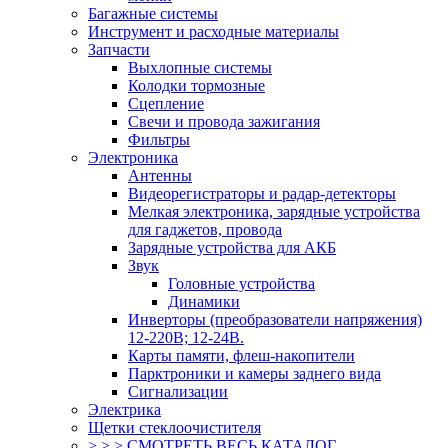
Багажные системы
Инструмент и расходные материалы
Запчасти
Выхлопные системы
Колодки тормозные
Сцепление
Свечи и провода зажигания
Фильтры
Электроника
Антенны
Видеорегистраторы и радар-детекторы
Мелкая электроника, зарядные устройства
для гаджетов, провода
Зарядные устройства для АКБ
Звук
Головные устройства
Динамики
Инверторы (преобразователи напряжения)
12-220В; 12-24В.
Карты памяти, флеш-накопители
Парктроники и камеры заднего вида
Сигнализации
Электрика
Щетки стеклоочистителя
> > > СМОТРЕТЬ ВЕСЬ КАТАЛОГ