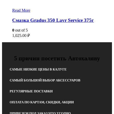
Read More
Смазка Gradus 350 Lavr Service 375г
0
out of 5
1,025.00
₽
5 причин посетить Автохаляву
САМЫЕ НИЗКИЕ ЦЕНЫ В КАЛУГЕ
САМЫЙ БОЛЬШОЙ ВЫБОР АКСЕССУАРОВ
РЕГУЛЯРНЫЕ ПОСТАВКИ
ОПЛАТА ПО КАРТАМ, СКИДКИ, АКЦИИ
ПРИВЕЗЕМ ПОД ЗАКАЗ ЧТО УГОДНО