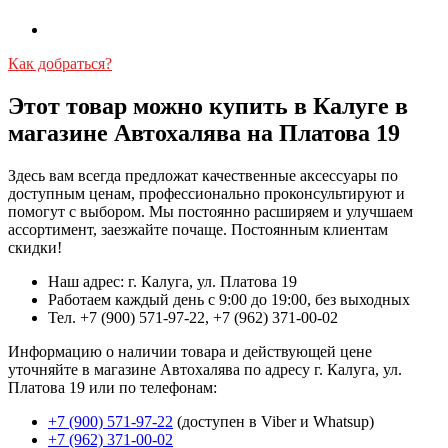
Как добраться?
Этот товар можно купить в Калуге в
магазине Автохалява на Платова 19
Здесь вам всегда предложат качественные аксессуары по
доступным ценам, профессионально проконсультируют и
помогут с выбором. Мы постоянно расширяем и улучшаем
ассортимент, заезжайте почаще. Постоянным клиентам
скидки!
Наш адрес: г. Калуга, ул. Платова 19
Работаем каждый день с 9:00 до 19:00, без выходных
Тел. +7 (900) 571-97-22, +7 (962) 371-00-02
Информацию о наличии товара и действующей цене
уточняйте в магазине Автохалява по адресу г. Калуга, ул.
Платова 19 или по телефонам:
+7 (900) 571-97-22
(доступен в Viber и Whatsup)
+7 (962) 371-00-02