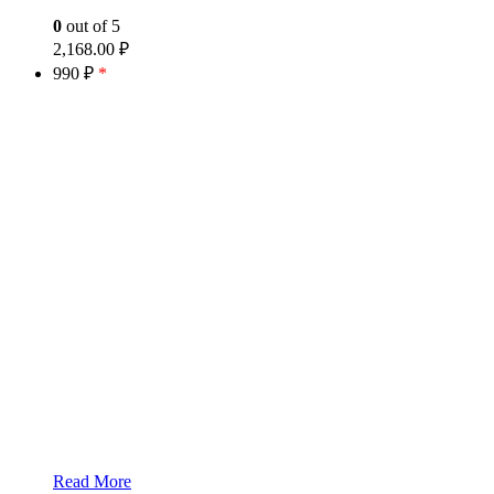
0
out of 5
2,168.00
₽
990 ₽
*
Read More