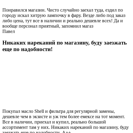
Понравился магазин. Чисто случайно заехал туда, ездил по
городу искал хитрую лампочку в фару. Везде либо под заказ
либо цена, тут все в наличии и реально дешевле всех! Да и
вообще персонал приятный, запомнил магаз
Павел
Никаких нареканий по магазину, буду заезжать
еще по надобности!
Покупал масло Shell и фильтра для регулярной замены,
дешевле чем в экзисте и уж тем более емексе на тот момент.
Все в наличии, приехал и купил, реально большой
ассортимент там у них. Никаких нареканий по магазину, буду
заезжать еще по надобности, A++