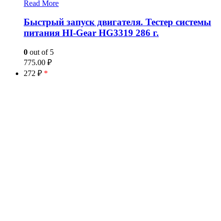
Read More
Быстрый запуск двигателя. Тестер системы
питания HI-Gear HG3319 286 г.
0
out of 5
775.00
₽
272 ₽
*