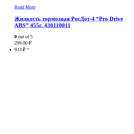
Read More
Жидкость тормозная РосДот-4 “Pro Drive
ABS” 455г. 430110011
0
out of 5
299.00
₽
933 ₽
*