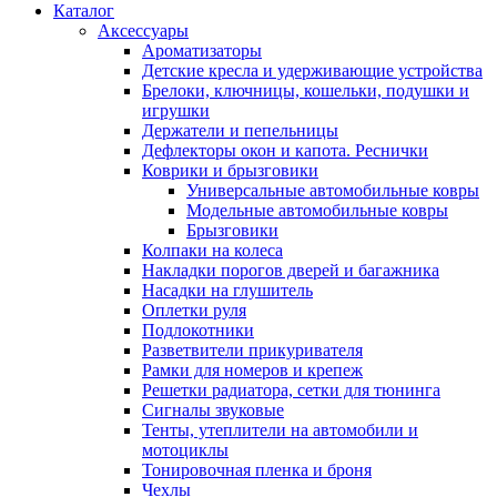
Каталог
Аксессуары
Ароматизаторы
Детские кресла и удерживающие устройства
Брелоки, ключницы, кошельки, подушки и
игрушки
Держатели и пепельницы
Дефлекторы окон и капота. Реснички
Коврики и брызговики
Универсальные автомобильные ковры
Модельные автомобильные ковры
Брызговики
Колпаки на колеса
Накладки порогов дверей и багажника
Насадки на глушитель
Оплетки руля
Подлокотники
Разветвители прикуривателя
Рамки для номеров и крепеж
Решетки радиатора, сетки для тюнинга
Сигналы звуковые
Тенты, утеплители на автомобили и
мотоциклы
Тонировочная пленка и броня
Чехлы