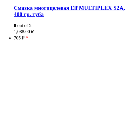
Смазка многоцелевая Elf MULTIPLEX S2A,
400 гр. туба
0
out of 5
1,088.00
₽
705 ₽
*