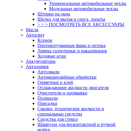
Универсальные автомобильные чехлы
Модельные автомобильные чехлы
Шторки на окна
Щетки для мытья и снега, лопаты
> > > ПОСМОТРЕТЬ ВСЕ АКСЕССУАРЫ
Масла
Автосвет
Ксенон
Противотуманные фары и оптика
Лампы галогенные и накаливания
Ходовые огни
Аккумуляторы
Автохимия
Автоэмали
Антикоррозийные обработки
Герметики и клей
Охлаждающие жидкости двигателя
Очистители и промывки
Полироли
Присадки
Смазки, технические жидкости и
специальные средства
Средства для стекол
Шампуни для бесконтактной и ручной
мойки