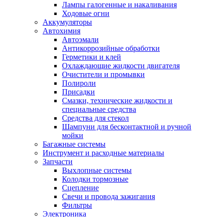
Лампы галогенные и накаливания
Ходовые огни
Аккумуляторы
Автохимия
Автоэмали
Антикоррозийные обработки
Герметики и клей
Охлаждающие жидкости двигателя
Очистители и промывки
Полироли
Присадки
Смазки, технические жидкости и
специальные средства
Средства для стекол
Шампуни для бесконтактной и ручной
мойки
Багажные системы
Инструмент и расходные материалы
Запчасти
Выхлопные системы
Колодки тормозные
Сцепление
Свечи и провода зажигания
Фильтры
Электроника