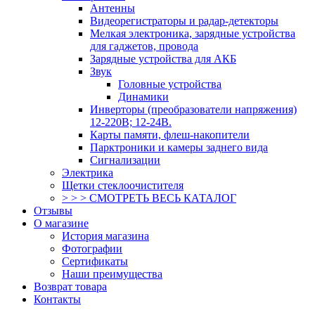
Антенны
Видеорегистраторы и радар-детекторы
Мелкая электроника, зарядные устройства
для гаджетов, провода
Зарядные устройства для АКБ
Звук
Головные устройства
Динамики
Инверторы (преобразователи напряжения)
12-220В; 12-24В.
Карты памяти, флеш-накопители
Парктроники и камеры заднего вида
Сигнализации
Электрика
Щетки стеклоочистителя
> > > СМОТРЕТЬ ВЕСЬ КАТАЛОГ
Отзывы
О магазине
История магазина
Фотографии
Сертификаты
Наши преимущества
Возврат товара
Контакты