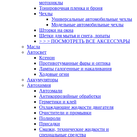
мотоциклы
Тонировочная пленка и броня
Чехлы
Универсальные автомобильные чехлы
Модельные автомобильные чехлы
Шторки на окна
Щетки для мытья и снега, лопаты
> > > ПОСМОТРЕТЬ ВСЕ АКСЕССУАРЫ
Масла
Автосвет
Ксенон
Противотуманные фары и оптика
Лампы галогенные и накаливания
Ходовые огни
Аккумуляторы
Автохимия
Автоэмали
Антикоррозийные обработки
Герметики и клей
Охлаждающие жидкости двигателя
Очистители и промывки
Полироли
Присадки
Смазки, технические жидкости и
специальные средства