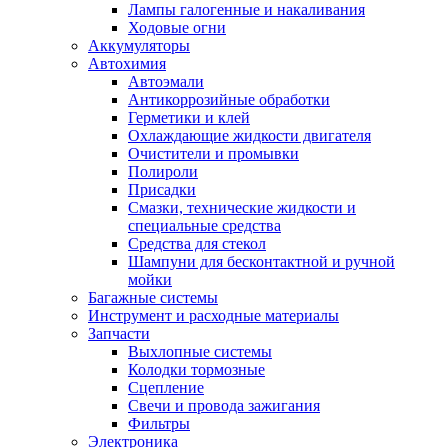
Лампы галогенные и накаливания
Ходовые огни
Аккумуляторы
Автохимия
Автоэмали
Антикоррозийные обработки
Герметики и клей
Охлаждающие жидкости двигателя
Очистители и промывки
Полироли
Присадки
Смазки, технические жидкости и
специальные средства
Средства для стекол
Шампуни для бесконтактной и ручной
мойки
Багажные системы
Инструмент и расходные материалы
Запчасти
Выхлопные системы
Колодки тормозные
Сцепление
Свечи и провода зажигания
Фильтры
Электроника