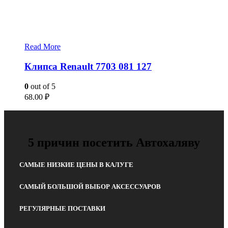
Read More
Клипса Renault 7703 081 127
0
out of 5
68.00
₽
5 причин посетить Автохаляву
САМЫЕ НИЗКИЕ ЦЕНЫ В КАЛУГЕ
САМЫЙ БОЛЬШОЙ ВЫБОР АКСЕССУАРОВ
РЕГУЛЯРНЫЕ ПОСТАВКИ