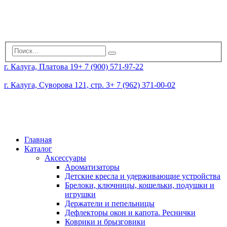
г. Калуга, Платова 19
+ 7 (900) 571-97-22
г. Калуга, Суворова 121, стр. 3
+ 7 (962) 371-00-02
Главная
Каталог
Аксессуары
Ароматизаторы
Детские кресла и удерживающие устройства
Брелоки, ключницы, кошельки, подушки и
игрушки
Держатели и пепельницы
Дефлекторы окон и капота. Реснички
Коврики и брызговики