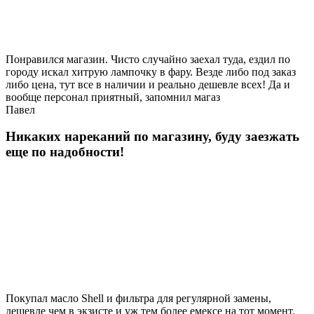
Понравился магазин. Чисто случайно заехал туда, ездил по
городу искал хитрую лампочку в фару. Везде либо под заказ
либо цена, тут все в наличии и реально дешевле всех! Да и
вообще персонал приятный, запомнил магаз
Павел
Никаких нареканий по магазину, буду заезжать
еще по надобности!
Покупал масло Shell и фильтра для регулярной замены,
дешевле чем в экзисте и уж тем более емексе на тот момент.