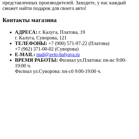
представленных производителей. Заходите, у нас каждый
сможет найти подарок для своего авто!
Контакты магазина
АДРЕСА:
г. Калуга, Платова, 19
г. Калуга, Суворова, 121
ТЕЛЕФОНЫ:
+7 (900) 571-97-22 (Платова)
+7 (962) 371-00-02 (Суворова)
E-MAIL:
mail@avto-halyava.ru
ВРЕМЯ РАБОТЫ:
Филиал ул.Платова: пн-вс 9:00-
19:00 ч.
Филиал ул.Суворова: пн-сб 9:00-19:00 ч.