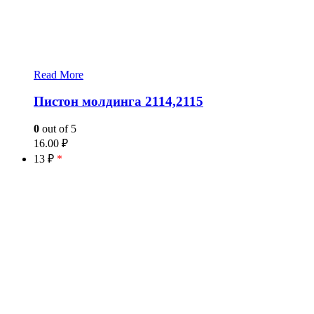
Read More
Пистон молдинга 2114,2115
0
out of 5
16.00
₽
13 ₽
*