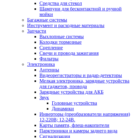
Средства для стекол
Шампуни для бесконтактной и ручной
мойки
Багажные системы
Инструмент и расходные материалы
Запчасти
Выхлопные системы
Колодки тормозные
Сцепление
Свечи и провода зажигания
Фильтры
Электроника
Антенны
Видеорегистраторы и радар-детекторы
Мелкая электроника, зарядные устройства
для гаджетов, провода
Зарядные устройства для АКБ
Звук
Головные устройства
Динамики
Инверторы (преобразователи напряжения)
12-220В; 12-24В.
Карты памяти, флеш-накопители
Парктроники и камеры заднего вида
Сигнализации