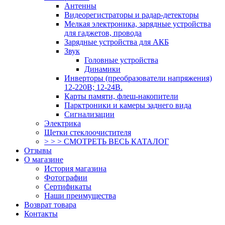
Антенны
Видеорегистраторы и радар-детекторы
Мелкая электроника, зарядные устройства
для гаджетов, провода
Зарядные устройства для АКБ
Звук
Головные устройства
Динамики
Инверторы (преобразователи напряжения)
12-220В; 12-24В.
Карты памяти, флеш-накопители
Парктроники и камеры заднего вида
Сигнализации
Электрика
Щетки стеклоочистителя
> > > СМОТРЕТЬ ВЕСЬ КАТАЛОГ
Отзывы
О магазине
История магазина
Фотографии
Сертификаты
Наши преимущества
Возврат товара
Контакты