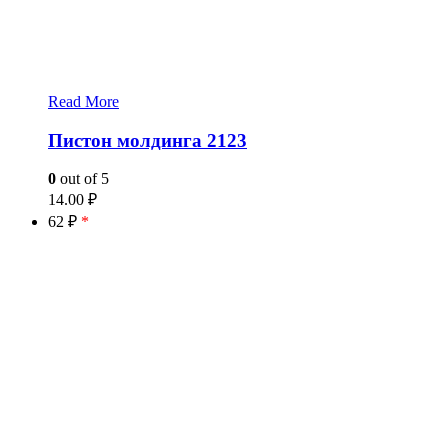
Read More
Пистон молдинга 2123
0
out of 5
14.00
₽
62 ₽
*