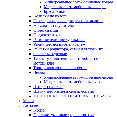
Универсальные автомобильные ковры
Модельные автомобильные ковры
Брызговики
Колпаки на колеса
Накладки порогов дверей и багажника
Насадки на глушитель
Оплетки руля
Подлокотники
Разветвители прикуривателя
Рамки для номеров и крепеж
Решетки радиатора, сетки для тюнинга
Сигналы звуковые
Тенты, утеплители на автомобили и
мотоциклы
Тонировочная пленка и броня
Чехлы
Универсальные автомобильные чехлы
Модельные автомобильные чехлы
Шторки на окна
Щетки для мытья и снега, лопаты
> > > ПОСМОТРЕТЬ ВСЕ АКСЕССУАРЫ
Масла
Автосвет
Ксенон
Противотуманные фары и оптика