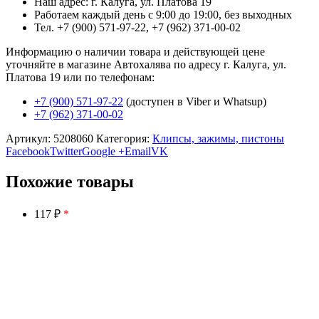
Наш адрес: г. Калуга, ул. Платова 19
Работаем каждый день с 9:00 до 19:00, без выходных
Тел. +7 (900) 571-97-22, +7 (962) 371-00-02
Информацию о наличии товара и действующей цене
уточняйте в магазине Автохалява по адресу г. Калуга, ул.
Платова 19 или по телефонам:
+7 (900) 571-97-22
(доступен в Viber и Whatsup)
+7 (962) 371-00-02
Артикул:
5208060
Категория:
Клипсы, зажимы, пистоны
Facebook
Twitter
Google +
Email
VK
Похожие товары
117 ₽
*