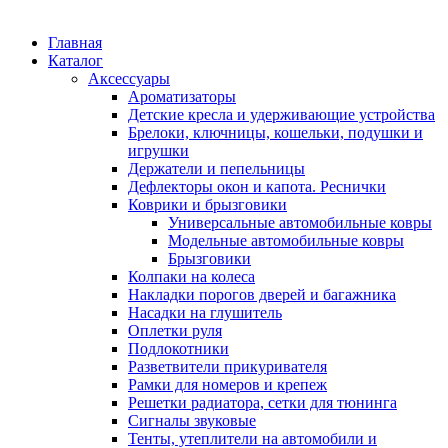
Главная
Каталог
Аксессуары
Ароматизаторы
Детские кресла и удерживающие устройства
Брелоки, ключницы, кошельки, подушки и
игрушки
Держатели и пепельницы
Дефлекторы окон и капота. Реснички
Коврики и брызговики
Универсальные автомобильные ковры
Модельные автомобильные ковры
Брызговики
Колпаки на колеса
Накладки порогов дверей и багажника
Насадки на глушитель
Оплетки руля
Подлокотники
Разветвители прикуривателя
Рамки для номеров и крепеж
Решетки радиатора, сетки для тюнинга
Сигналы звуковые
Тенты, утеплители на автомобили и