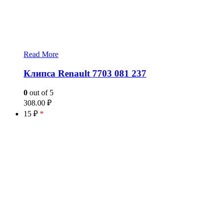
Read More
Клипса Renault 7703 081 237
0
out of 5
308.00
₽
15 ₽
*