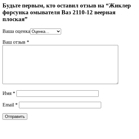
Будьте первым, кто оставил отзыв на “Жиклер
форсунка омывателя Ваз 2110-12 веерная
плоская”
Ваша оценка
Ваш отзыв
*
Имя
*
Email
*