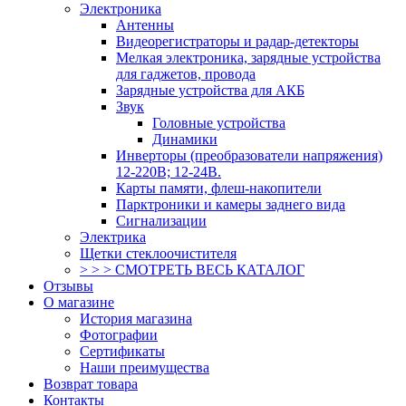
Электроника
Антенны
Видеорегистраторы и радар-детекторы
Мелкая электроника, зарядные устройства
для гаджетов, провода
Зарядные устройства для АКБ
Звук
Головные устройства
Динамики
Инверторы (преобразователи напряжения)
12-220В; 12-24В.
Карты памяти, флеш-накопители
Парктроники и камеры заднего вида
Сигнализации
Электрика
Щетки стеклоочистителя
> > > СМОТРЕТЬ ВЕСЬ КАТАЛОГ
Отзывы
О магазине
История магазина
Фотографии
Сертификаты
Наши преимущества
Возврат товара
Контакты