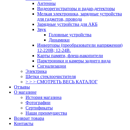
Антенны
Видеорегистраторы и радар-детекторы
Мелкая электроника, зарядные устройства
для гаджетов, провода
Зарядные устройства для АКБ
Звук
Головные устройства
Динамики
Инверторы (преобразователи напряжения)
12-220В; 12-24В.
Карты памяти, флеш-накопители
Парктроники и камеры заднего вида
Сигнализации
Электрика
Щетки стеклоочистителя
> > > СМОТРЕТЬ ВЕСЬ КАТАЛОГ
Отзывы
О магазине
История магазина
Фотографии
Сертификаты
Наши преимущества
Возврат товара
Контакты