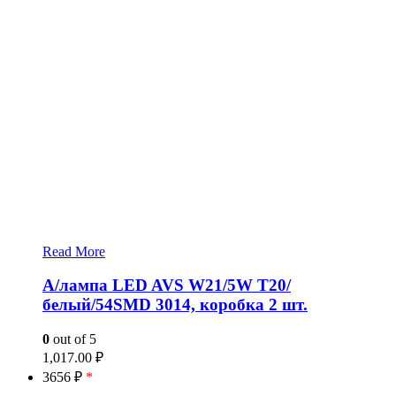
Read More
А/лампа LED AVS W21/5W T20/
белый/54SMD 3014, коробка 2 шт.
0
out of 5
1,017.00
₽
3656 ₽
*