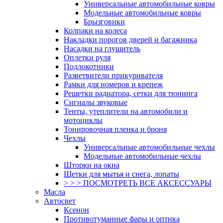
Универсальные автомобильные ковры
Модельные автомобильные ковры
Брызговики
Колпаки на колеса
Накладки порогов дверей и багажника
Насадки на глушитель
Оплетки руля
Подлокотники
Разветвители прикуривателя
Рамки для номеров и крепеж
Решетки радиатора, сетки для тюнинга
Сигналы звуковые
Тенты, утеплители на автомобили и
мотоциклы
Тонировочная пленка и броня
Чехлы
Универсальные автомобильные чехлы
Модельные автомобильные чехлы
Шторки на окна
Щетки для мытья и снега, лопаты
> > > ПОСМОТРЕТЬ ВСЕ АКСЕССУАРЫ
Масла
Автосвет
Ксенон
Противотуманные фары и оптика