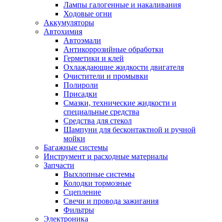
Лампы галогенные и накаливания
Ходовые огни
Аккумуляторы
Автохимия
Автоэмали
Антикоррозийные обработки
Герметики и клей
Охлаждающие жидкости двигателя
Очистители и промывки
Полироли
Присадки
Смазки, технические жидкости и
специальные средства
Средства для стекол
Шампуни для бесконтактной и ручной
мойки
Багажные системы
Инструмент и расходные материалы
Запчасти
Выхлопные системы
Колодки тормозные
Сцепление
Свечи и провода зажигания
Фильтры
Электроника