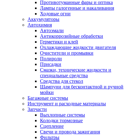
Противотуманные фары и оптика
Лампы галогенные и накаливания
Ходовые огни
Аккумуляторы
Автохимия
Автоэмали
Антикоррозийные обработки
Герметики и клей
Охлаждающие жидкости двигателя
Очистители и промывки
Полироли
Присадки
Смазки, технические жидкости и
специальные средства
Средства для стекол
Шампуни для бесконтактной и ручной
мойки
Багажные системы
Инструмент и расходные материалы
Запчасти
Выхлопные системы
Колодки тормозные
Сцепление
Свечи и провода зажигания
Фильтры