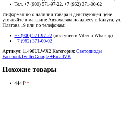
Тел. +7 (900) 571-97-22, +7 (962) 371-00-02
Информацию о наличии товара и действующей цене
уточняйте в магазине Автохалява по адресу г. Калуга, ул.
Платова 19 или по телефонам:
+7 (900) 571-97-22
(доступен в Viber и Whatsup)
+7 (962) 371-00-02
Артикул:
11498ULWX2
Категория:
Светодиоды
Facebook
Twitter
Google +
Email
VK
Похожие товары
444 ₽
*