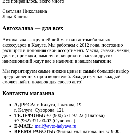
Все понравилось, всего много
Светлана Николаевна
Лада Калина
Автохалява — для всех
Автохалява — крупнейший магазин автомобильных
аксессуаров в Калуге. Мы работаем с 2012 года, постоянно
расширяя и пополняя свой ассортимент. Масла, смазки, чехлы,
диски, присадки, лампочки, коврики и тысячи других
наименований ждут вас в наличии в нашем магазине.
Мы гарантируем самые низкие цены и самый большой выбор
представленных производителей. Заходите, у нас каждый
сможет найти подарок для своего авто!
Контакты магазина
АДРЕСА:
г. Калуга, Платова, 19
г. Калуга, Суворова, 121
ТЕЛЕФОНЫ:
+7 (900) 571-97-22 (Платова)
+7 (962) 371-00-02 (Суворова)
E-MAIL:
mail@avto-halyava.ru
ВРЕМЯ РАБОТЫ:
Филиал ул.Платова: пн-вс 9:00-