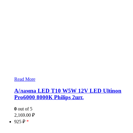
Read More
А/лампа LED T10 W5W 12V LED Ultinon
Pro6000 8000К Philips 2шт.
0
out of 5
2,169.00
₽
925 ₽
*