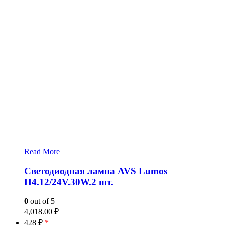
Read More
Светодиодная лампа AVS Lumos
H4.12/24V.30W.2 шт.
0
out of 5
4,018.00
₽
428 ₽
*