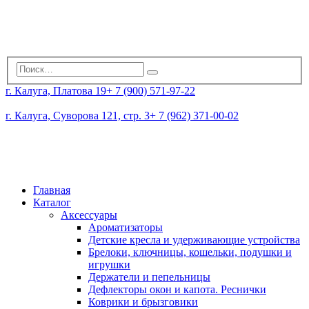
г. Калуга, Платова 19
+ 7 (900) 571-97-22
г. Калуга, Суворова 121, стр. 3
+ 7 (962) 371-00-02
Главная
Каталог
Аксессуары
Ароматизаторы
Детские кресла и удерживающие устройства
Брелоки, ключницы, кошельки, подушки и
игрушки
Держатели и пепельницы
Дефлекторы окон и капота. Реснички
Коврики и брызговики