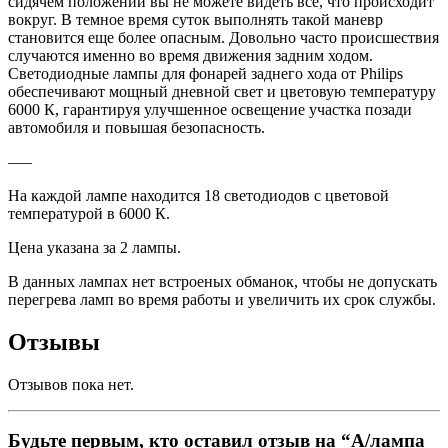
сидячем положении вы не можете видеть все, что происходит
вокруг. В темное время суток выполнять такой маневр
становится еще более опасным. Довольно часто происшествия
случаются именно во время движения задним ходом.
Светодиодные лампы для фонарей заднего хода от Philips
обеспечивают мощный дневной свет и цветовую температуру
6000 К, гарантируя улучшенное освещение участка позади
автомобиля и повышая безопасность.
—–
На каждой лампе находится 18 светодиодов с цветовой
температурой в 6000 К.
Цена указана за 2 лампы.
В данных лампах нет встроеных обманок, чтобы не допускать
перегрева ламп во время работы и увеличить их срок службы.
Отзывы
Отзывов пока нет.
Будьте первым, кто оставил отзыв на “А/лампа