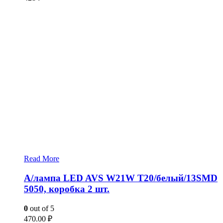
Read More
А/лампа LED AVS W21W T20/белый/13SMD
5050, коробка 2 шт.
0
out of 5
470.00
₽