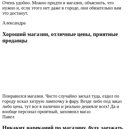
Очень удобно. Можно придти в магазин, объяснить, что
нужно и, если этого нет даже в городе, они обязательно вам
это достанут.
Александра
Хороший магазин, отличные цены, приятные
продавцы
Понравился магазин. Чисто случайно заехал туда, ездил по
городу искал хитрую лампочку в фару. Везде либо под заказ
либо цена, тут все в наличии и реально дешевле всех! Да и
вообще персонал приятный, запомнил магаз
Павел
Никаких нареканий по магазину, буду заезжать