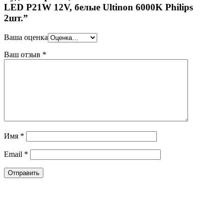
LED P21W 12V, белые Ultinon 6000K Philips
2шт.”
Ваша оценка
Ваш отзыв
*
Имя
*
Email
*