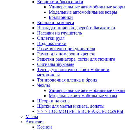
Коврики и брызговики
Универсальные автомобильные ковры
Модельные автомобильные ковры
Брызговики
Колпаки на колеса
Накладки порогов дверей и багажника
Насадки на глушитель
Оплетки руля
Подлокотники
Разветвители прикуривателя
Рамки для номеров и крепеж
Решетки радиатора, сетки для тюнинга
Сигналы звуковые
Тенты, утеплители на автомобили и
мотоциклы
Тонировочная пленка и броня
Чехлы
Универсальные автомобильные чехлы
Модельные автомобильные чехлы
Шторки на окна
Щетки для мытья и снега, лопаты
> > > ПОСМОТРЕТЬ ВСЕ АКСЕССУАРЫ
Масла
Автосвет
Ксенон