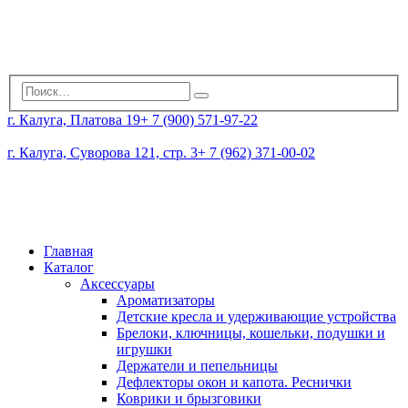
г. Калуга, Платова 19
+ 7 (900) 571-97-22
г. Калуга, Суворова 121, стр. 3
+ 7 (962) 371-00-02
Главная
Каталог
Аксессуары
Ароматизаторы
Детские кресла и удерживающие устройства
Брелоки, ключницы, кошельки, подушки и
игрушки
Держатели и пепельницы
Дефлекторы окон и капота. Реснички
Коврики и брызговики