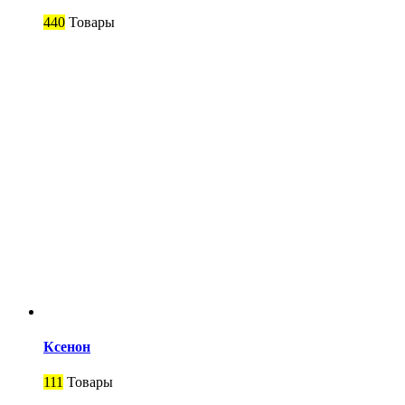
440
Товары
Ксенон
111
Товары