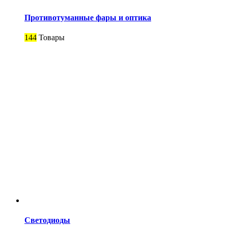
Противотуманные фары и оптика
144
Товары
Светодиоды