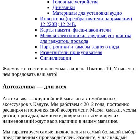
Головные устройства
Динамики
Материалы для установки аудио
Инверторы (преобразователи напряжения)
12-220В; 12-24В.
Карты памяти, флеш-накопители
Мелкая электроника, зарядные устройства
для гаджетов, провода
Парктроники и камеры заднего вида
Разветвители прикуривателя
Сигнализации
Ждем вас в гости в нашем магазине на Платова 19. У нас есть
чем порадовать ваш авто!
Автохалява — для всех
Автохалява — крупнейший магазин автомобильных
аксессуаров в Калуге. Мы работаем с 2012 года, постоянно
расширяя и пополняя свой ассортимент. Масла, смазки, чехлы,
диски, присадки, лампочки, коврики и тысячи других
наименований ждут вас в наличии в нашем магазине.
Мы гарантируем самые низкие цены и самый большой выбор
представленных производителей. Заходите, у нас каждый