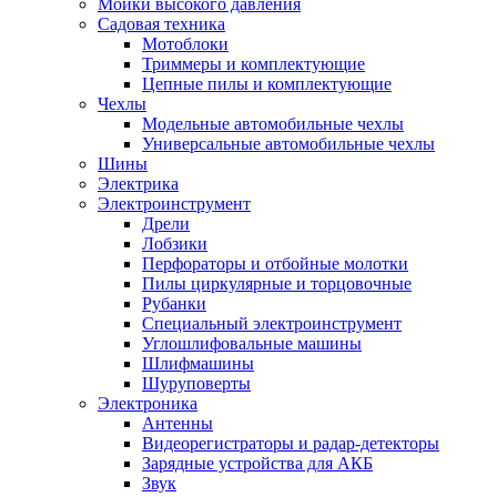
Мойки высокого давления
Садовая техника
Мотоблоки
Триммеры и комплектующие
Цепные пилы и комплектующие
Чехлы
Модельные автомобильные чехлы
Универсальные автомобильные чехлы
Шины
Электрика
Электроинструмент
Дрели
Лобзики
Перфораторы и отбойные молотки
Пилы циркулярные и торцовочные
Рубанки
Специальный электроинструмент
Углошлифовальные машины
Шлифмашины
Шуруповерты
Электроника
Антенны
Видеорегистраторы и радар-детекторы
Зарядные устройства для АКБ
Звук