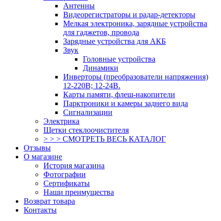
Антенны
Видеорегистраторы и радар-детекторы
Мелкая электроника, зарядные устройства
для гаджетов, провода
Зарядные устройства для АКБ
Звук
Головные устройства
Динамики
Инверторы (преобразователи напряжения)
12-220В; 12-24В.
Карты памяти, флеш-накопители
Парктроники и камеры заднего вида
Сигнализации
Электрика
Щетки стеклоочистителя
> > > СМОТРЕТЬ ВЕСЬ КАТАЛОГ
Отзывы
О магазине
История магазина
Фотографии
Сертификаты
Наши преимущества
Возврат товара
Контакты