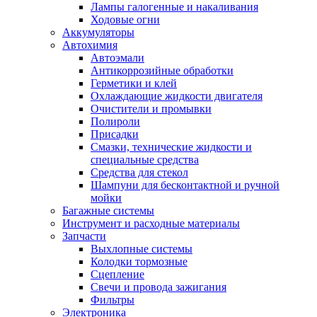
Лампы галогенные и накаливания
Ходовые огни
Аккумуляторы
Автохимия
Автоэмали
Антикоррозийные обработки
Герметики и клей
Охлаждающие жидкости двигателя
Очистители и промывки
Полироли
Присадки
Смазки, технические жидкости и
специальные средства
Средства для стекол
Шампуни для бесконтактной и ручной
мойки
Багажные системы
Инструмент и расходные материалы
Запчасти
Выхлопные системы
Колодки тормозные
Сцепление
Свечи и провода зажигания
Фильтры
Электроника