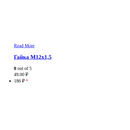
Read More
Гайка М12х1,5
0
out of 5
49.00
₽
186 ₽
*