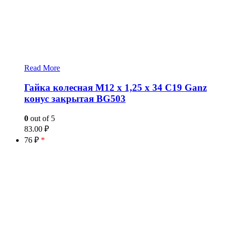
Read More
Гайка колесная М12 x 1,25 x 34 C19 Ganz
конус закрытая BG503
0
out of 5
83.00
₽
76 ₽
*