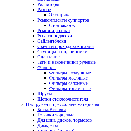
Радиаторы
Разное
Электрика
Ремкомплекты суппортов
Стол заказов
Ремни и ролики
Рычаги подвески
Сайлентблоки
Свечи и провода зажигания
Ступицы и подшипники
Сцепление
Тяги и наконечники рулевые
Фильтры
Фильтры воздушные
Фильтры масляные
Фильтры салонные
Фильтры топливные
Шрусы
Щетки стеклоочистителя
Инструмент и расходные материалы
Биты-Вставки
Головки торцевые
Для шин, дисков, тормозов
Домкраты
Заточные (точила)