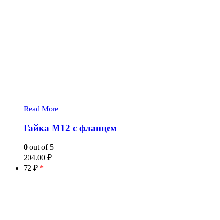
Read More
Гайка M12 с фланцем
0
out of 5
204.00
₽
72 ₽
*