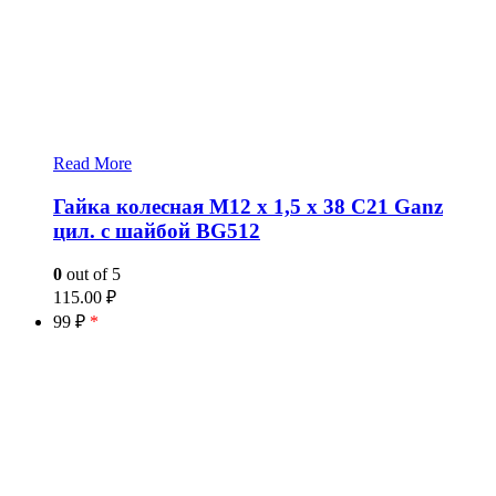
Read More
Гайка колесная М12 x 1,5 x 38 C21 Ganz
цил. с шайбой BG512
0
out of 5
115.00
₽
99 ₽
*