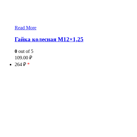
Read More
Гайка колесная М12×1,25
0
out of 5
109.00
₽
264 ₽
*