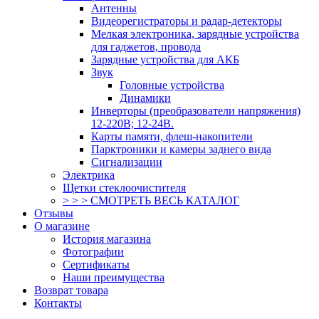
Антенны
Видеорегистраторы и радар-детекторы
Мелкая электроника, зарядные устройства
для гаджетов, провода
Зарядные устройства для АКБ
Звук
Головные устройства
Динамики
Инверторы (преобразователи напряжения)
12-220В; 12-24В.
Карты памяти, флеш-накопители
Парктроники и камеры заднего вида
Сигнализации
Электрика
Щетки стеклоочистителя
> > > СМОТРЕТЬ ВЕСЬ КАТАЛОГ
Отзывы
О магазине
История магазина
Фотографии
Сертификаты
Наши преимущества
Возврат товара
Контакты