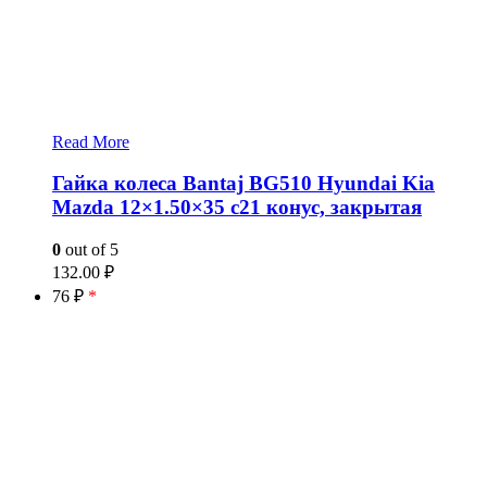
Read More
Гайка колеса Bantaj BG510 Hyundai Kia
Mazda 12×1.50×35 c21 конус, закрытая
0
out of 5
132.00
₽
76 ₽
*