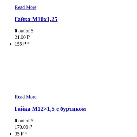
Read More
Гайка М10х1,25
0
out of 5
21.00
₽
155 ₽
*
Read More
Гайка М12×1,5 с буртиком
0
out of 5
170.00
₽
35 ₽
*