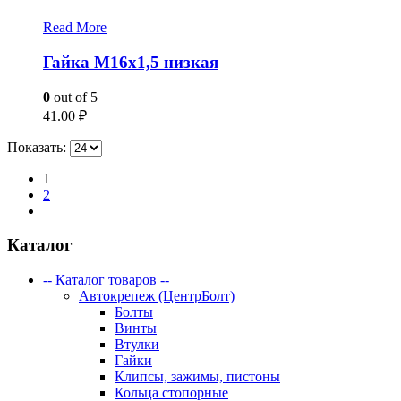
Read More
Гайка М16х1,5 низкая
0
out of 5
41.00
₽
Показать:
1
2
Каталог
-- Каталог товаров --
Автокрепеж (ЦентрБолт)
Болты
Винты
Втулки
Гайки
Клипсы, зажимы, пистоны
Кольца стопорные