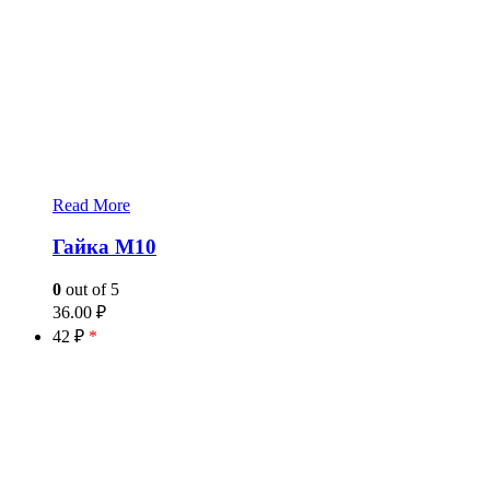
Read More
Гайка М10
0
out of 5
36.00
₽
42 ₽
*