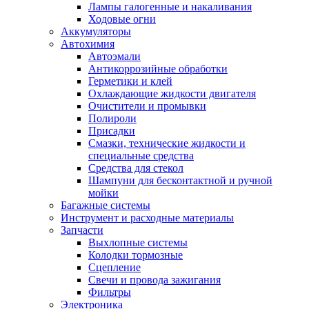
Лампы галогенные и накаливания
Ходовые огни
Аккумуляторы
Автохимия
Автоэмали
Антикоррозийные обработки
Герметики и клей
Охлаждающие жидкости двигателя
Очистители и промывки
Полироли
Присадки
Смазки, технические жидкости и
специальные средства
Средства для стекол
Шампуни для бесконтактной и ручной
мойки
Багажные системы
Инструмент и расходные материалы
Запчасти
Выхлопные системы
Колодки тормозные
Сцепление
Свечи и провода зажигания
Фильтры
Электроника