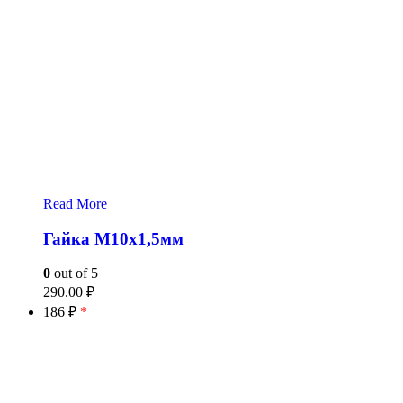
Read More
Гайка M10x1,5мм
0
out of 5
290.00
₽
186 ₽
*