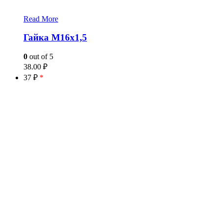
Read More
Гайка М16х1,5
0
out of 5
38.00
₽
37 ₽
*