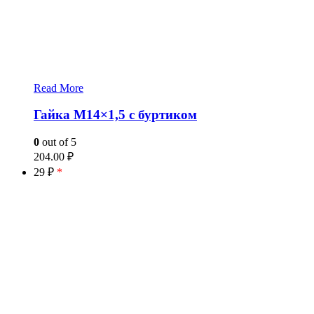
Read More
Гайка М14×1,5 с буртиком
0
out of 5
204.00
₽
29 ₽
*