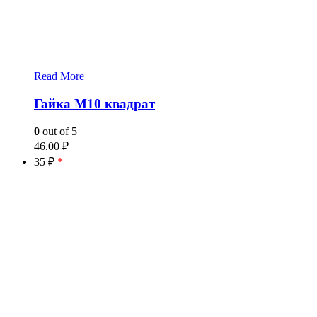
Read More
Гайка М10 квадрат
0
out of 5
46.00
₽
35 ₽
*