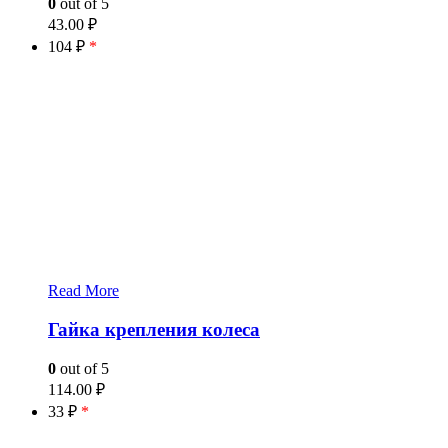
0
out of 5
43.00
₽
104 ₽
*
Read More
Гайка крепления колеса
0
out of 5
114.00
₽
33 ₽
*