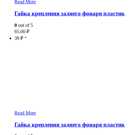
Read More
Гайка крепления заднего фонаря пластик
0
out of 5
65.00
₽
39 ₽
*
Read More
Гайка крепления заднего фонаря пластик