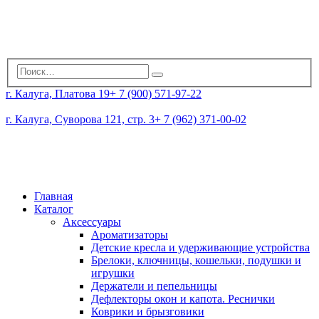
г. Калуга, Платова 19
+ 7 (900) 571-97-22
г. Калуга, Суворова 121, стр. 3
+ 7 (962) 371-00-02
Главная
Каталог
Аксессуары
Ароматизаторы
Детские кресла и удерживающие устройства
Брелоки, ключницы, кошельки, подушки и
игрушки
Держатели и пепельницы
Дефлекторы окон и капота. Реснички
Коврики и брызговики