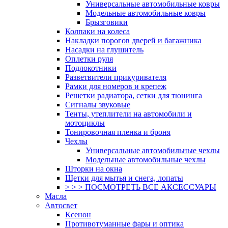
Универсальные автомобильные ковры
Модельные автомобильные ковры
Брызговики
Колпаки на колеса
Накладки порогов дверей и багажника
Насадки на глушитель
Оплетки руля
Подлокотники
Разветвители прикуривателя
Рамки для номеров и крепеж
Решетки радиатора, сетки для тюнинга
Сигналы звуковые
Тенты, утеплители на автомобили и
мотоциклы
Тонировочная пленка и броня
Чехлы
Универсальные автомобильные чехлы
Модельные автомобильные чехлы
Шторки на окна
Щетки для мытья и снега, лопаты
> > > ПОСМОТРЕТЬ ВСЕ АКСЕССУАРЫ
Масла
Автосвет
Ксенон
Противотуманные фары и оптика