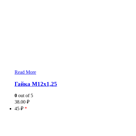
Read More
Гайка М12х1,25
0
out of 5
38.00
₽
45 ₽
*