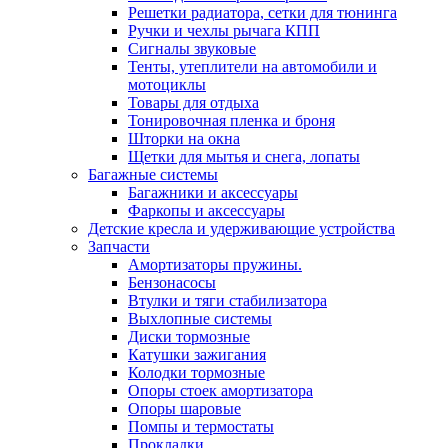
Решетки радиатора, сетки для тюнинга
Ручки и чехлы рычага КПП
Сигналы звуковые
Тенты, утеплители на автомобили и
мотоциклы
Товары для отдыха
Тонировочная пленка и броня
Шторки на окна
Щетки для мытья и снега, лопаты
Багажные системы
Багажники и аксессуары
Фаркопы и аксессуары
Детские кресла и удерживающие устройства
Запчасти
Амортизаторы пружины.
Бензонасосы
Втулки и тяги стабилизатора
Выхлопные системы
Диски тормозные
Катушки зажигания
Колодки тормозные
Опоры стоек амортизатора
Опоры шаровые
Помпы и термостаты
Прокладки