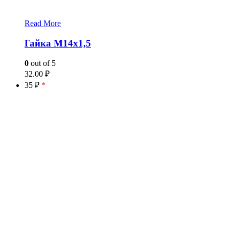
Read More
Гайка М14х1,5
0
out of 5
32.00
₽
35 ₽
*