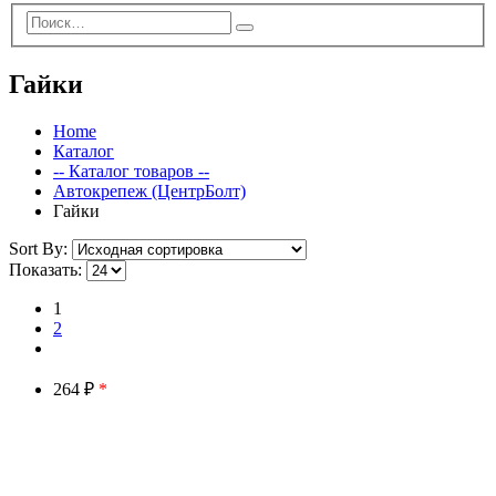
Гайки
Home
Каталог
-- Каталог товаров --
Автокрепеж (ЦентрБолт)
Гайки
Sort By:
Показать:
1
2
264 ₽
*