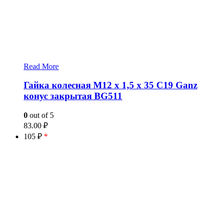
Read More
Гайка колесная М12 x 1,5 x 35 C19 Ganz
конус закрытая BG511
0
out of 5
83.00
₽
105 ₽
*