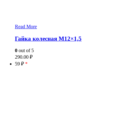
Read More
Гайка колесная М12×1,5
0
out of 5
290.00
₽
59 ₽
*