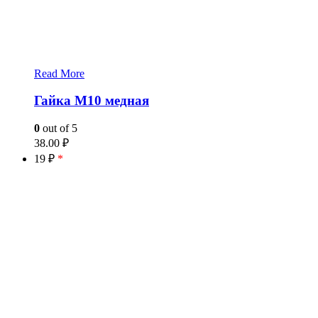
Read More
Гайка М10 медная
0
out of 5
38.00
₽
19 ₽
*