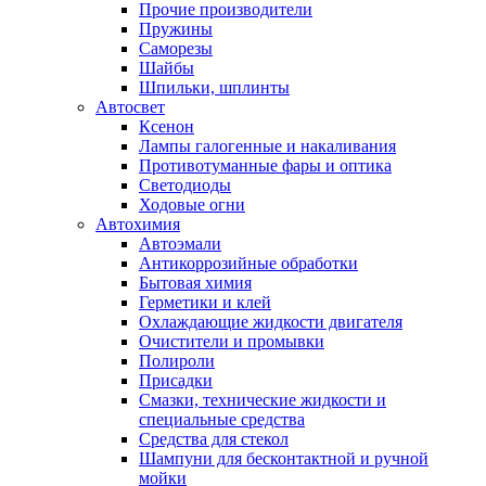
Прочие производители
Пружины
Саморезы
Шайбы
Шпильки, шплинты
Автосвет
Ксенон
Лампы галогенные и накаливания
Противотуманные фары и оптика
Светодиоды
Ходовые огни
Автохимия
Автоэмали
Антикоррозийные обработки
Бытовая химия
Герметики и клей
Охлаждающие жидкости двигателя
Очистители и промывки
Полироли
Присадки
Смазки, технические жидкости и
специальные средства
Средства для стекол
Шампуни для бесконтактной и ручной
мойки