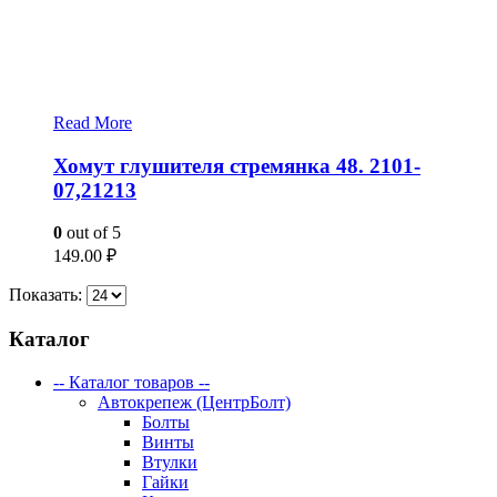
Read More
Хомут глушителя стремянка 48. 2101-
07,21213
0
out of 5
149.00
₽
Показать:
Каталог
-- Каталог товаров --
Автокрепеж (ЦентрБолт)
Болты
Винты
Втулки
Гайки