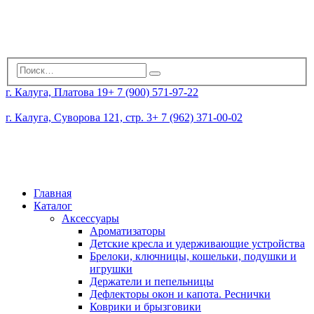
г. Калуга, Платова 19
+ 7 (900) 571-97-22
г. Калуга, Суворова 121, стр. 3
+ 7 (962) 371-00-02
Главная
Каталог
Аксессуары
Ароматизаторы
Детские кресла и удерживающие устройства
Брелоки, ключницы, кошельки, подушки и
игрушки
Держатели и пепельницы
Дефлекторы окон и капота. Реснички
Коврики и брызговики