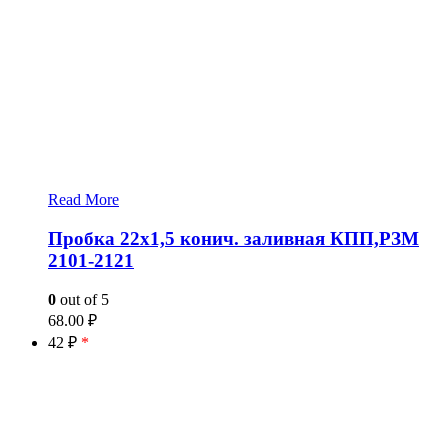
Read More
Пробка 22х1,5 конич. заливная КПП,РЗМ
2101-2121
0
out of 5
68.00
₽
42 ₽
*