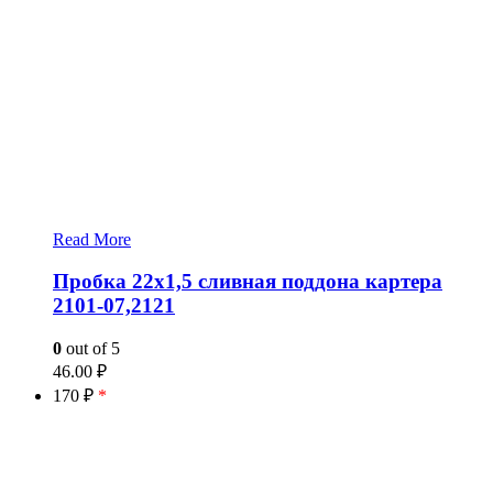
Read More
Пробка 22х1,5 сливная поддона картера
2101-07,2121
0
out of 5
46.00
₽
170 ₽
*