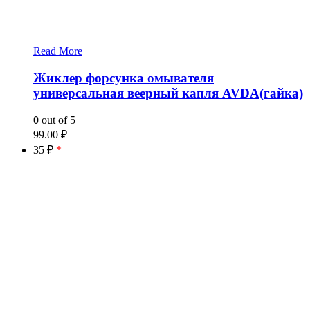
Read More
Жиклер форсунка омывателя
универсальная веерный капля AVDA(гайка)
0
out of 5
99.00
₽
35 ₽
*