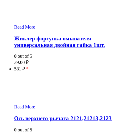
Read More
Жиклер форсунка омывателя
универсальная двойная гайка 1шт.
0
out of 5
39.00
₽
581 ₽
*
Read More
Ось верхнего рычага 2121,21213,2123
0
out of 5