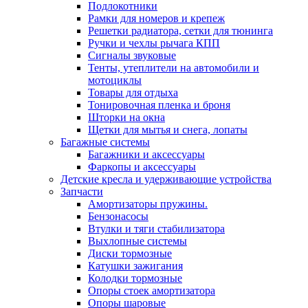
Подлокотники
Рамки для номеров и крепеж
Решетки радиатора, сетки для тюнинга
Ручки и чехлы рычага КПП
Сигналы звуковые
Тенты, утеплители на автомобили и
мотоциклы
Товары для отдыха
Тонировочная пленка и броня
Шторки на окна
Щетки для мытья и снега, лопаты
Багажные системы
Багажники и аксессуары
Фаркопы и аксессуары
Детские кресла и удерживающие устройства
Запчасти
Амортизаторы пружины.
Бензонасосы
Втулки и тяги стабилизатора
Выхлопные системы
Диски тормозные
Катушки зажигания
Колодки тормозные
Опоры стоек амортизатора
Опоры шаровые