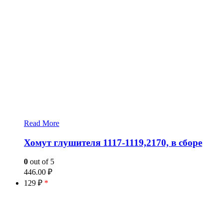
Read More
Хомут глушителя 1117-1119,2170, в сборе
0
out of 5
446.00
₽
129 ₽
*