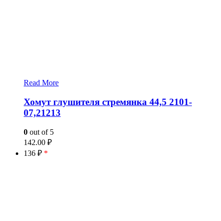
Read More
Хомут глушителя стремянка 44,5 2101-
07,21213
0
out of 5
142.00
₽
136 ₽
*