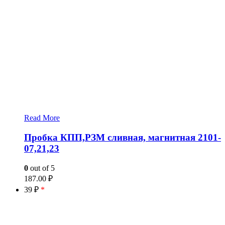
Read More
Пробка КПП,РЗМ сливная, магнитная 2101-
07,21,23
0
out of 5
187.00
₽
39 ₽
*