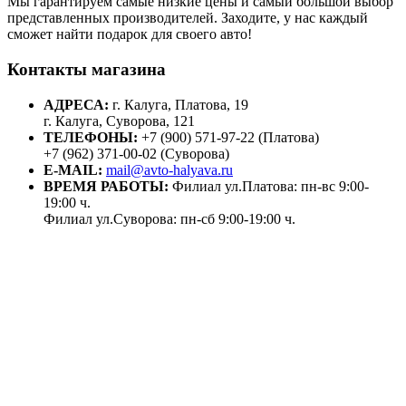
Мы гарантируем самые низкие цены и самый большой выбор
представленных производителей. Заходите, у нас каждый
сможет найти подарок для своего авто!
Контакты магазина
АДРЕСА:
г. Калуга, Платова, 19
г. Калуга, Суворова, 121
ТЕЛЕФОНЫ:
+7 (900) 571-97-22 (Платова)
+7 (962) 371-00-02 (Суворова)
E-MAIL:
mail@avto-halyava.ru
ВРЕМЯ РАБОТЫ:
Филиал ул.Платова: пн-вс 9:00-
19:00 ч.
Филиал ул.Суворова: пн-сб 9:00-19:00 ч.