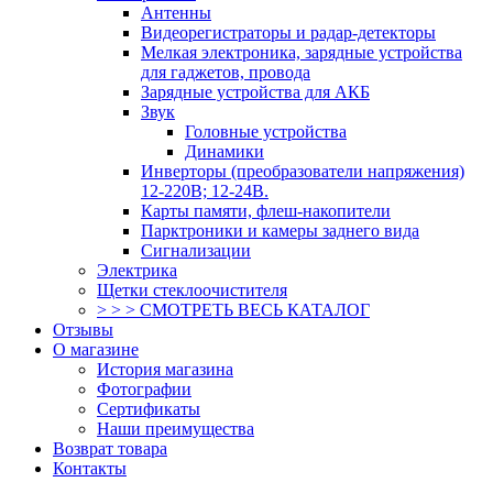
Антенны
Видеорегистраторы и радар-детекторы
Мелкая электроника, зарядные устройства
для гаджетов, провода
Зарядные устройства для АКБ
Звук
Головные устройства
Динамики
Инверторы (преобразователи напряжения)
12-220В; 12-24В.
Карты памяти, флеш-накопители
Парктроники и камеры заднего вида
Сигнализации
Электрика
Щетки стеклоочистителя
> > > СМОТРЕТЬ ВЕСЬ КАТАЛОГ
Отзывы
О магазине
История магазина
Фотографии
Сертификаты
Наши преимущества
Возврат товара
Контакты