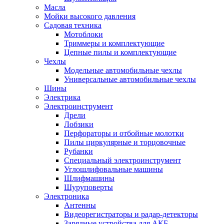
Масла
Мойки высокого давления
Садовая техника
Мотоблоки
Триммеры и комплектующие
Цепные пилы и комплектующие
Чехлы
Модельные автомобильные чехлы
Универсальные автомобильные чехлы
Шины
Электрика
Электроинструмент
Дрели
Лобзики
Перфораторы и отбойные молотки
Пилы циркулярные и торцовочные
Рубанки
Специальный электроинструмент
Углошлифовальные машины
Шлифмашины
Шуруповерты
Электроника
Антенны
Видеорегистраторы и радар-детекторы
Зарядные устройства для АКБ