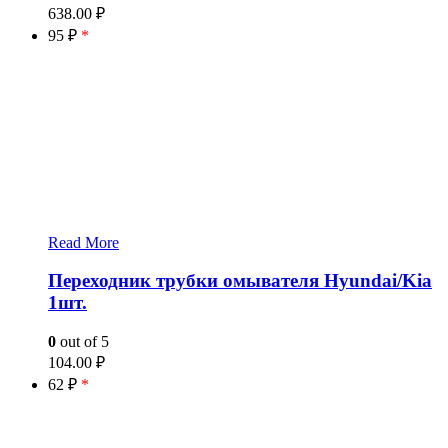
638.00
₽
95 ₽
*
Read More
Переходник трубки омывателя Hyundai/Kia
1шт.
0
out of 5
104.00
₽
62 ₽
*