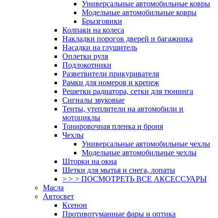
Универсальные автомобильные ковры
Модельные автомобильные ковры
Брызговики
Колпаки на колеса
Накладки порогов дверей и багажника
Насадки на глушитель
Оплетки руля
Подлокотники
Разветвители прикуривателя
Рамки для номеров и крепеж
Решетки радиатора, сетки для тюнинга
Сигналы звуковые
Тенты, утеплители на автомобили и
мотоциклы
Тонировочная пленка и броня
Чехлы
Универсальные автомобильные чехлы
Модельные автомобильные чехлы
Шторки на окна
Щетки для мытья и снега, лопаты
> > > ПОСМОТРЕТЬ ВСЕ АКСЕССУАРЫ
Масла
Автосвет
Ксенон
Противотуманные фары и оптика