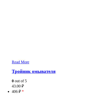
Read More
Тройник омывателя
0
out of 5
43.00
₽
406 ₽
*