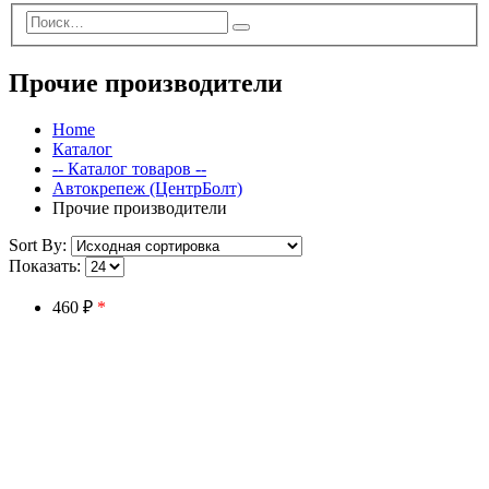
Прочие производители
Home
Каталог
-- Каталог товаров --
Автокрепеж (ЦентрБолт)
Прочие производители
Sort By:
Показать:
460 ₽
*