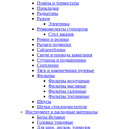
Помпы и термостаты
Прокладки
Радиаторы
Разное
Электрика
Ремкомплекты суппортов
Стол заказов
Ремни и ролики
Рычаги подвески
Сайлентблоки
Свечи и провода зажигания
Ступицы и подшипники
Сцепление
Тяги и наконечники рулевые
Фильтры
Фильтры воздушные
Фильтры масляные
Фильтры салонные
Фильтры топливные
Шрусы
Щетки стеклоочистителя
Инструмент и расходные материалы
Биты-Вставки
Головки торцевые
Для шин, дисков, тормозов