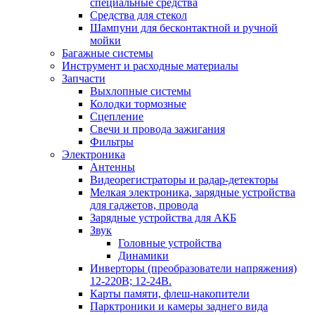
специальные средства
Средства для стекол
Шампуни для бесконтактной и ручной
мойки
Багажные системы
Инструмент и расходные материалы
Запчасти
Выхлопные системы
Колодки тормозные
Сцепление
Свечи и провода зажигания
Фильтры
Электроника
Антенны
Видеорегистраторы и радар-детекторы
Мелкая электроника, зарядные устройства
для гаджетов, провода
Зарядные устройства для АКБ
Звук
Головные устройства
Динамики
Инверторы (преобразователи напряжения)
12-220В; 12-24В.
Карты памяти, флеш-накопители
Парктроники и камеры заднего вида