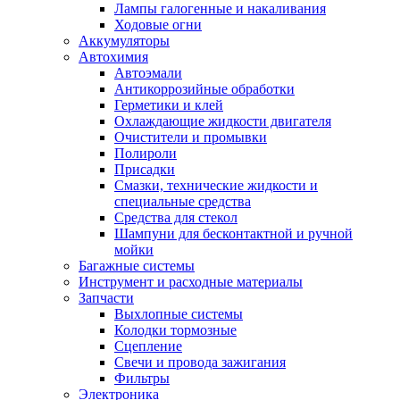
Лампы галогенные и накаливания
Ходовые огни
Аккумуляторы
Автохимия
Автоэмали
Антикоррозийные обработки
Герметики и клей
Охлаждающие жидкости двигателя
Очистители и промывки
Полироли
Присадки
Смазки, технические жидкости и
специальные средства
Средства для стекол
Шампуни для бесконтактной и ручной
мойки
Багажные системы
Инструмент и расходные материалы
Запчасти
Выхлопные системы
Колодки тормозные
Сцепление
Свечи и провода зажигания
Фильтры
Электроника