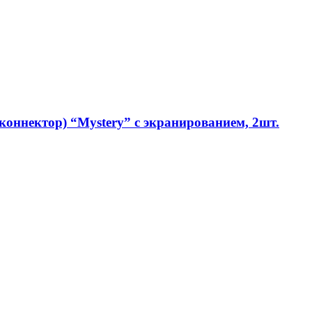
коннектор) “Mystery” с экранированием, 2шт.