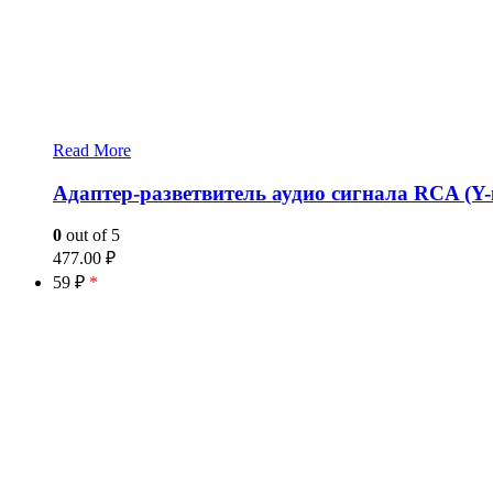
Read More
Адаптер-разветвитель аудио сигнала RCA (Y-
0
out of 5
477.00
₽
59 ₽
*