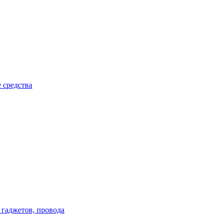
 средства
 гаджетов, провода