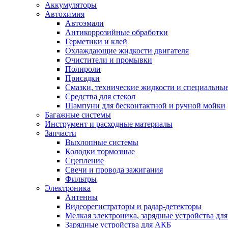
Аккумуляторы
Автохимия
Автоэмали
Антикоррозийные обработки
Герметики и клей
Охлаждающие жидкости двигателя
Очистители и промывки
Полироли
Присадки
Смазки, технические жидкости и специальные
Средства для стекол
Шампуни для бесконтактной и ручной мойки
Багажные системы
Инструмент и расходные материалы
Запчасти
Выхлопные системы
Колодки тормозные
Сцепление
Свечи и провода зажигания
Фильтры
Электроника
Антенны
Видеорегистраторы и радар-детекторы
Мелкая электроника, зарядные устройства для
Зарядные устройства для АКБ