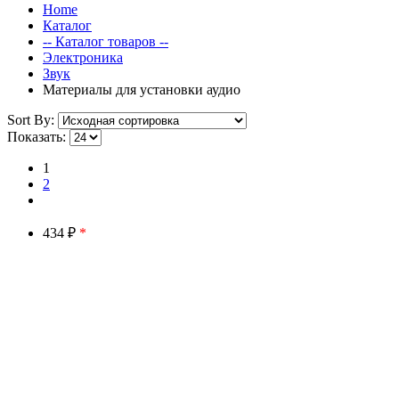
Home
Каталог
-- Каталог товаров --
Электроника
Звук
Материалы для установки аудио
Sort By:
Показать:
1
2
434 ₽
*