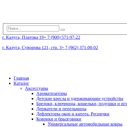
г. Калуга, Платова 19
+ 7 (900) 571-97-22
г. Калуга, Суворова 121, стр. 3
+ 7 (962) 371-00-02
Главная
Каталог
Аксессуары
Ароматизаторы
Детские кресла и удерживающие устройства
Брелоки, ключницы, кошельки, подушки и и
Держатели и пепельницы
Дефлекторы окон и капота. Реснички
Коврики и брызговики
Универсальные автомобильные ковры