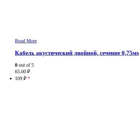
Read More
Кабель акустический двойной, сечение 0,75м
0
out of 5
65.00
₽
109 ₽
*