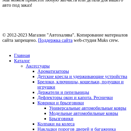
авто под заказ!
© 2012-2023 Магазин "Автохалява". Копирование материалов
сайта запрещено.
Поддержка сайта
web-студия Muks crew.
Главная
Каталог
Аксессуары
Ароматизаторы
Детские кресла и удерживающие устройства
Брелоки, ключницы, кошельки, подушки и
игрушки
Держатели и пепельницы
Дефлекторы окон и капота. Реснички
Коврики и брызговики
Универсальные автомобильные ковры
Модельные автомобильные ковры
Брызговики
Колпаки на колеса
Накладки порогов дверей и багажника