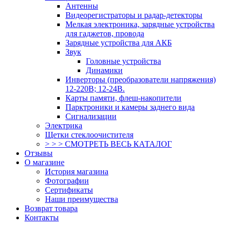
Антенны
Видеорегистраторы и радар-детекторы
Мелкая электроника, зарядные устройства
для гаджетов, провода
Зарядные устройства для АКБ
Звук
Головные устройства
Динамики
Инверторы (преобразователи напряжения)
12-220В; 12-24В.
Карты памяти, флеш-накопители
Парктроники и камеры заднего вида
Сигнализации
Электрика
Щетки стеклоочистителя
> > > СМОТРЕТЬ ВЕСЬ КАТАЛОГ
Отзывы
О магазине
История магазина
Фотографии
Сертификаты
Наши преимущества
Возврат товара
Контакты