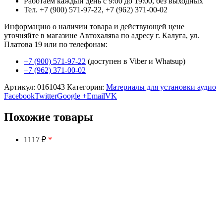
Работаем каждый день с 9:00 до 19:00, без выходных
Тел. +7 (900) 571-97-22, +7 (962) 371-00-02
Информацию о наличии товара и действующей цене
уточняйте в магазине Автохалява по адресу г. Калуга, ул.
Платова 19 или по телефонам:
+7 (900) 571-97-22
(доступен в Viber и Whatsup)
+7 (962) 371-00-02
Артикул:
0161043
Категория:
Материалы для установки аудио
Facebook
Twitter
Google +
Email
VK
Похожие товары
1117 ₽
*