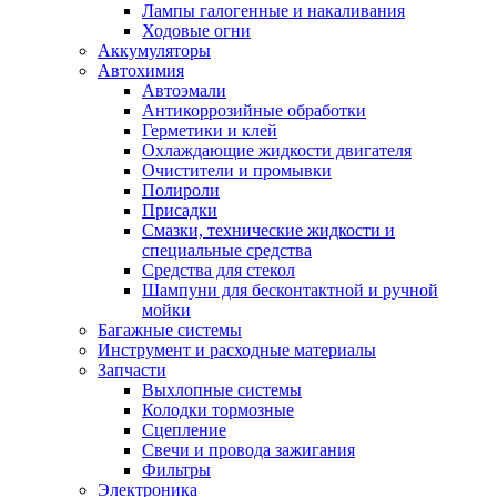
Лампы галогенные и накаливания
Ходовые огни
Аккумуляторы
Автохимия
Автоэмали
Антикоррозийные обработки
Герметики и клей
Охлаждающие жидкости двигателя
Очистители и промывки
Полироли
Присадки
Смазки, технические жидкости и
специальные средства
Средства для стекол
Шампуни для бесконтактной и ручной
мойки
Багажные системы
Инструмент и расходные материалы
Запчасти
Выхлопные системы
Колодки тормозные
Сцепление
Свечи и провода зажигания
Фильтры
Электроника