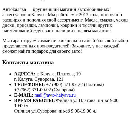
Автохалява — крупнейший магазин автомобильных
аксессуаров в Калуге. Мы работаем с 2012 года, постоянно
расширяя и пополняя свой ассортимент. Масла, смазки, чехлы,
диски, присадки, лампочки, коврики и тысячи других
наименований ждут вас в наличии в нашем магазине.
Мы гарантируем самые низкие цены и самый большой выбор
представленных производителей. Заходите, у нас каждый
сможет найти подарок для своего авто!
Контакты магазина
АДРЕСА:
г. Калуга, Платова, 19
г. Калуга, Суворова, 121
ТЕЛЕФОНЫ:
+7 (900) 571-97-22 (Платова)
+7 (962) 371-00-02 (Суворова)
E-MAIL:
mail@avto-halyava.ru
ВРЕМЯ РАБОТЫ:
Филиал ул.Платова: пн-вс 9:00-
19:00 ч.
Филиал ул.Суворова: пн-сб 9:00-19:00 ч.