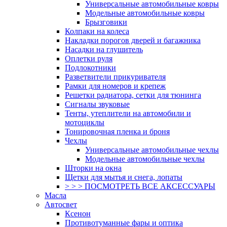
Универсальные автомобильные ковры
Модельные автомобильные ковры
Брызговики
Колпаки на колеса
Накладки порогов дверей и багажника
Насадки на глушитель
Оплетки руля
Подлокотники
Разветвители прикуривателя
Рамки для номеров и крепеж
Решетки радиатора, сетки для тюнинга
Сигналы звуковые
Тенты, утеплители на автомобили и
мотоциклы
Тонировочная пленка и броня
Чехлы
Универсальные автомобильные чехлы
Модельные автомобильные чехлы
Шторки на окна
Щетки для мытья и снега, лопаты
> > > ПОСМОТРЕТЬ ВСЕ АКСЕССУАРЫ
Масла
Автосвет
Ксенон
Противотуманные фары и оптика