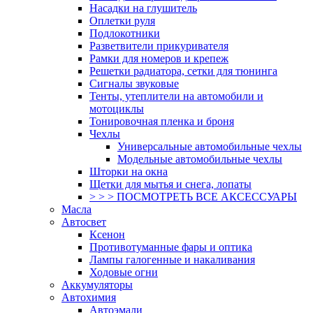
Насадки на глушитель
Оплетки руля
Подлокотники
Разветвители прикуривателя
Рамки для номеров и крепеж
Решетки радиатора, сетки для тюнинга
Сигналы звуковые
Тенты, утеплители на автомобили и
мотоциклы
Тонировочная пленка и броня
Чехлы
Универсальные автомобильные чехлы
Модельные автомобильные чехлы
Шторки на окна
Щетки для мытья и снега, лопаты
> > > ПОСМОТРЕТЬ ВСЕ АКСЕССУАРЫ
Масла
Автосвет
Ксенон
Противотуманные фары и оптика
Лампы галогенные и накаливания
Ходовые огни
Аккумуляторы
Автохимия
Автоэмали