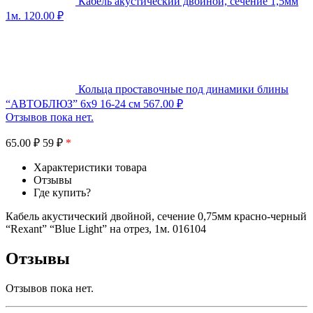
Кабель акустический двойной, сечение 1,5мм
1м.
120.00
₽
Кольца проставочные под динамики блины
“АВТОБЛЮЗ” 6х9 16-24 см
567.00
₽
Отзывов пока нет.
65.00
₽
59 ₽
*
Характеристики товара
Отзывы
Где купить?
Кабель акустический двойной, сечение 0,75мм красно-черный
“Rexant” “Blue Light” на отрез, 1м. 016104
Отзывы
Отзывов пока нет.