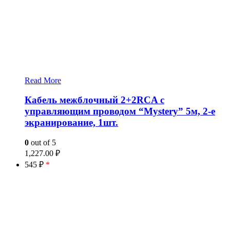
Read More
Кабель межблочный 2+2RCA с
управляющим проводом “Mystery” 5м, 2-е
экранирование, 1шт.
0
out of 5
1,227.00
₽
545 ₽
*