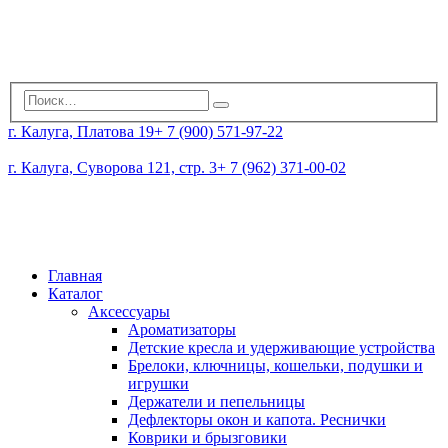
г. Калуга, Платова 19
+ 7 (900) 571-97-22
г. Калуга, Суворова 121, стр. 3
+ 7 (962) 371-00-02
Главная
Каталог
Аксессуары
Ароматизаторы
Детские кресла и удерживающие устройства
Брелоки, ключницы, кошельки, подушки и
игрушки
Держатели и пепельницы
Дефлекторы окон и капота. Реснички
Коврики и брызговики