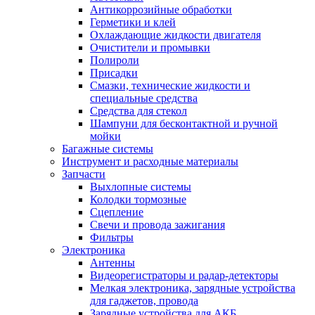
Антикоррозийные обработки
Герметики и клей
Охлаждающие жидкости двигателя
Очистители и промывки
Полироли
Присадки
Смазки, технические жидкости и
специальные средства
Средства для стекол
Шампуни для бесконтактной и ручной
мойки
Багажные системы
Инструмент и расходные материалы
Запчасти
Выхлопные системы
Колодки тормозные
Сцепление
Свечи и провода зажигания
Фильтры
Электроника
Антенны
Видеорегистраторы и радар-детекторы
Мелкая электроника, зарядные устройства
для гаджетов, провода
Зарядные устройства для АКБ