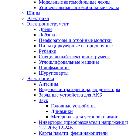
Модельные автомобильные чехлы
Универсальные автомобильные чехлы
Шины
Электрика
Электроинструмент
Дрели
Лобзики
Перфораторы и отбойные молотки
Пилы циркулярные и торцовочные
Рубанки
Специальный электроинструмент
Углошлифовальные машины
Шлифмашины
Шуруповерты
Электроника
Антенны
Видеорегистраторы и радар-детекторы
Зарядные устройства для АКБ
Звук
Головные устройства
Динамики
Материалы для установки аудио
Инверторы (преобразователи напряжения)
12-220В; 12-24В.
Карты памяти, флеш-накопители