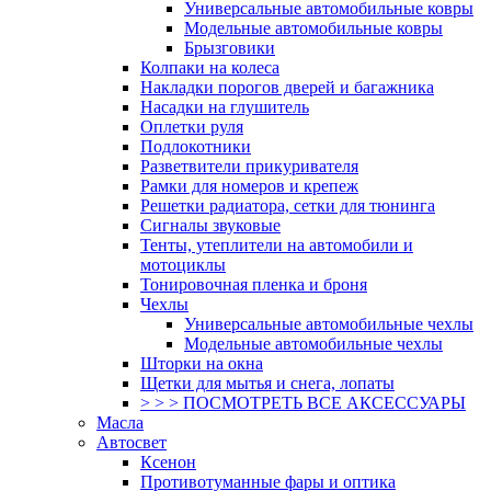
Универсальные автомобильные ковры
Модельные автомобильные ковры
Брызговики
Колпаки на колеса
Накладки порогов дверей и багажника
Насадки на глушитель
Оплетки руля
Подлокотники
Разветвители прикуривателя
Рамки для номеров и крепеж
Решетки радиатора, сетки для тюнинга
Сигналы звуковые
Тенты, утеплители на автомобили и
мотоциклы
Тонировочная пленка и броня
Чехлы
Универсальные автомобильные чехлы
Модельные автомобильные чехлы
Шторки на окна
Щетки для мытья и снега, лопаты
> > > ПОСМОТРЕТЬ ВСЕ АКСЕССУАРЫ
Масла
Автосвет
Ксенон
Противотуманные фары и оптика