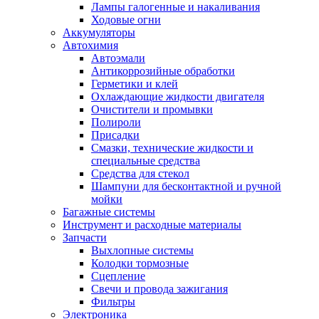
Лампы галогенные и накаливания
Ходовые огни
Аккумуляторы
Автохимия
Автоэмали
Антикоррозийные обработки
Герметики и клей
Охлаждающие жидкости двигателя
Очистители и промывки
Полироли
Присадки
Смазки, технические жидкости и
специальные средства
Средства для стекол
Шампуни для бесконтактной и ручной
мойки
Багажные системы
Инструмент и расходные материалы
Запчасти
Выхлопные системы
Колодки тормозные
Сцепление
Свечи и провода зажигания
Фильтры
Электроника