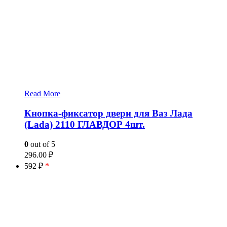
Read More
Кнопка-фиксатор двери для Ваз Лада
(Lada) 2110 ГЛАВДОР 4шт.
0
out of 5
296.00
₽
592 ₽
*