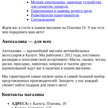
Мелкая электроника, зарядные устройства
для гаджетов, провода
Парктроники и камеры заднего вида
Разветвители прикуривателя
Сигнализации
Ждем вас в гости в нашем магазине на Платова 19. У нас есть
чем порадовать ваш авто!
Автохалява — для всех
Автохалява — крупнейший магазин автомобильных
аксессуаров в Калуге. Мы работаем с 2012 года, постоянно
расширяя и пополняя свой ассортимент. Масла, смазки, чехлы,
диски, присадки, лампочки, коврики и тысячи других
наименований ждут вас в наличии в нашем магазине.
Мы гарантируем самые низкие цены и самый большой выбор
представленных производителей. Заходите, у нас каждый
сможет найти подарок для своего авто!
Контакты магазина
АДРЕСА:
г. Калуга, Платова, 19
г. Калуга, Суворова, 121