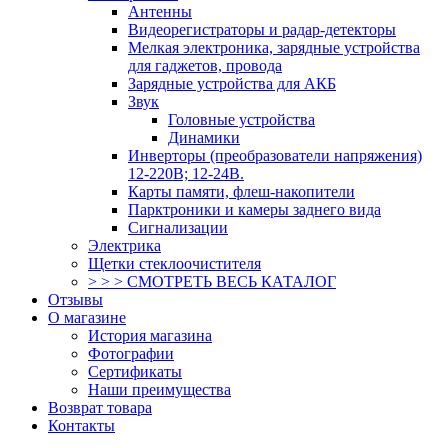
Антенны
Видеорегистраторы и радар-детекторы
Мелкая электроника, зарядные устройства
для гаджетов, провода
Зарядные устройства для АКБ
Звук
Головные устройства
Динамики
Инверторы (преобразователи напряжения)
12-220В; 12-24В.
Карты памяти, флеш-накопители
Парктроники и камеры заднего вида
Сигнализации
Электрика
Щетки стеклоочистителя
> > > СМОТРЕТЬ ВЕСЬ КАТАЛОГ
Отзывы
О магазине
История магазина
Фотографии
Сертификаты
Наши преимущества
Возврат товара
Контакты