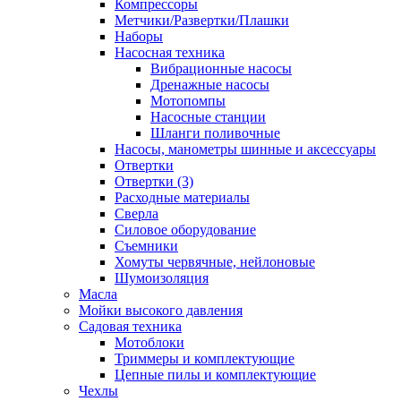
Компрессоры
Метчики/Развертки/Плашки
Наборы
Насосная техника
Вибрационные насосы
Дренажные насосы
Мотопомпы
Насосные станции
Шланги поливочные
Насосы, манометры шинные и аксессуары
Отвертки
Отвертки (3)
Расходные материалы
Сверла
Силовое оборудование
Съемники
Хомуты червячные, нейлоновые
Шумоизоляция
Масла
Мойки высокого давления
Садовая техника
Мотоблоки
Триммеры и комплектующие
Цепные пилы и комплектующие
Чехлы