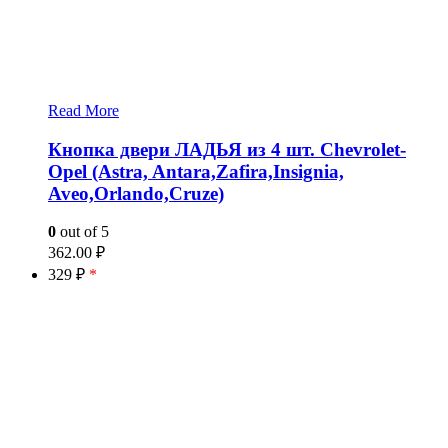
Read More
Кнопка двери ЛАДЬЯ из 4 шт. Chevrolet-
Opel (Astra, Antara,Zafira,Insignia,
Aveo,Orlando,Cruze)
0
out of 5
362.00
₽
329 ₽
*