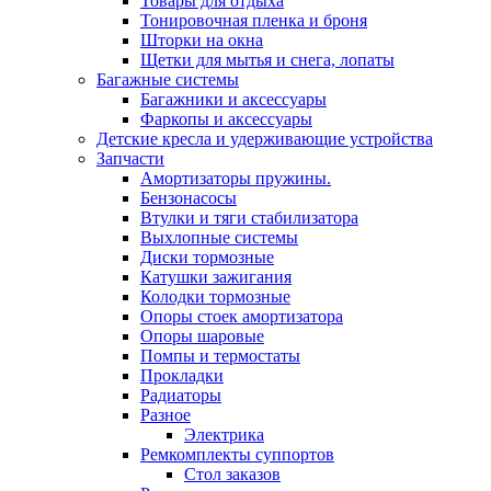
Товары для отдыха
Тонировочная пленка и броня
Шторки на окна
Щетки для мытья и снега, лопаты
Багажные системы
Багажники и аксессуары
Фаркопы и аксессуары
Детские кресла и удерживающие устройства
Запчасти
Амортизаторы пружины.
Бензонасосы
Втулки и тяги стабилизатора
Выхлопные системы
Диски тормозные
Катушки зажигания
Колодки тормозные
Опоры стоек амортизатора
Опоры шаровые
Помпы и термостаты
Прокладки
Радиаторы
Разное
Электрика
Ремкомплекты суппортов
Стол заказов