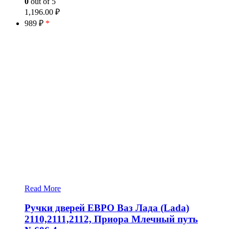
0
out of 5
1,196.00
₽
989 ₽
*
Read More
Ручки дверей ЕВРО Ваз Лада (Lada)
2110,2111,2112, Приора Млечный путь