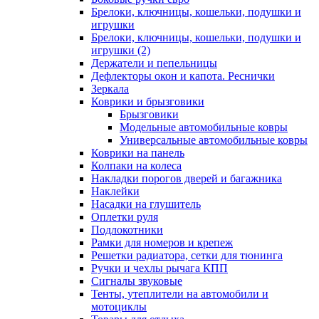
Брелоки, ключницы, кошельки, подушки и
игрушки
Брелоки, ключницы, кошельки, подушки и
игрушки (2)
Держатели и пепельницы
Дефлекторы окон и капота. Реснички
Зеркала
Коврики и брызговики
Брызговики
Модельные автомобильные ковры
Универсальные автомобильные ковры
Коврики на панель
Колпаки на колеса
Накладки порогов дверей и багажника
Наклейки
Насадки на глушитель
Оплетки руля
Подлокотники
Рамки для номеров и крепеж
Решетки радиатора, сетки для тюнинга
Ручки и чехлы рычага КПП
Сигналы звуковые
Тенты, утеплители на автомобили и
мотоциклы