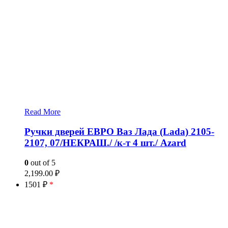
Read More
Ручки дверей ЕВРО Ваз Лада (Lada) 2105-
2107, 07/НЕКРАШ./ /к-т 4 шт./ Azard
0
out of 5
2,199.00
₽
1501 ₽
*