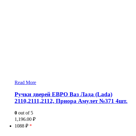
Read More
Ручки дверей ЕВРО Ваз Лада (Lada)
2110,2111,2112, Приора Амулет №371 4шт.
0
out of 5
1,196.00
₽
1088 ₽
*