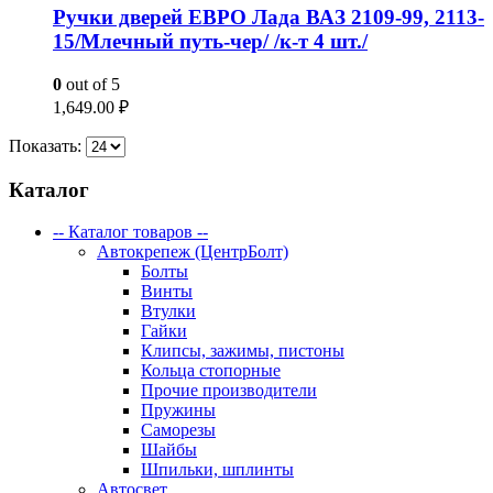
Ручки дверей ЕВРО Лада ВАЗ 2109-99, 2113-
15/Млечный путь-чер/ /к-т 4 шт./
0
out of 5
1,649.00
₽
Показать:
Каталог
-- Каталог товаров --
Автокрепеж (ЦентрБолт)
Болты
Винты
Втулки
Гайки
Клипсы, зажимы, пистоны
Кольца стопорные
Прочие производители
Пружины
Саморезы
Шайбы
Шпильки, шплинты
Автосвет