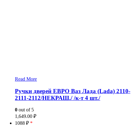
Read More
Ручки дверей ЕВРО Ваз Лада (Lada) 2110-
2111-2112/НЕКРАШ./ /к-т 4 шт./
0
out of 5
1,649.00
₽
1088 ₽
*