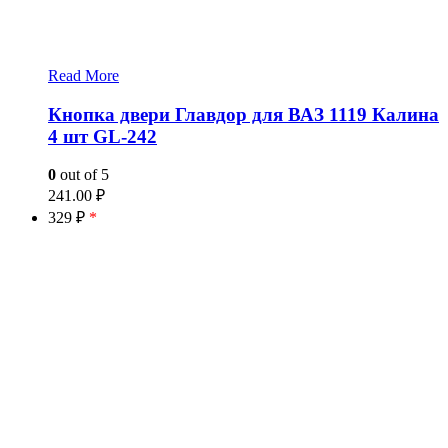
Read More
Кнопка двери Главдор для ВАЗ 1119 Калина
4 шт GL-242
0
out of 5
241.00
₽
329 ₽
*