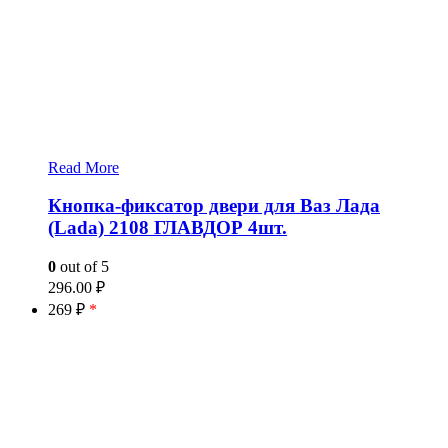
Read More
Кнопка-фиксатор двери для Ваз Лада
(Lada) 2108 ГЛАВДОР 4шт.
0
out of 5
296.00
₽
269 ₽
*