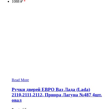
1088 ₽
*
Read More
Ручки дверей ЕВРО Ваз Лада (Lada)
2110,2111,2112, Приора Лагуна №487 4шт.
овал