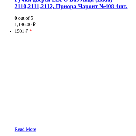
2110,2111,2112, Приора Чароит №408 4шт.
0
out of 5
1,196.00
₽
1501 ₽
*
Read More