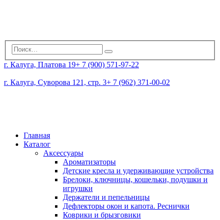
г. Калуга, Платова 19
+ 7 (900) 571-97-22
г. Калуга, Суворова 121, стр. 3
+ 7 (962) 371-00-02
Главная
Каталог
Аксессуары
Ароматизаторы
Детские кресла и удерживающие устройства
Брелоки, ключницы, кошельки, подушки и
игрушки
Держатели и пепельницы
Дефлекторы окон и капота. Реснички
Коврики и брызговики