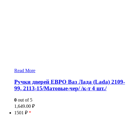
Read More
Ручки дверей ЕВРО Ваз Лада (Lada) 2109-
99, 2113-15/Матовые-чер/ /к-т 4 шт./
0
out of 5
1,649.00
₽
1501 ₽
*