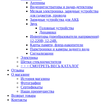
Антенны
Видеорегистраторы и радар-детекторы
Мелкая электроника, зарядные устройства
для гаджетов, провода
Зарядные устройства для АКБ
Звук
Головные устройства
Динамики
Инверторы (преобразователи напряжения)
12-220В; 12-24В.
Карты памяти, флеш-накопители
Парктроники и камеры заднего вида
Сигнализации
Электрика
Щетки стеклоочистителя
> > > СМОТРЕТЬ ВЕСЬ КАТАЛОГ
Отзывы
О магазине
История магазина
Фотографии
Сертификаты
Наши преимущества
Возврат товара
Контакты