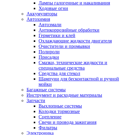
Лампы галогенные и накаливания
Ходовые огни
Аккумуляторы
Автохимия
Автоэмали
Антикоррозийные обработки
Герметики и клей
Охлаждающие жидкости двигателя
Очистители и промывки
Полироли
Присадки
Смазки, технические жидкости и
специальные средства
Средства для стекол
Шампуни для бесконтактной и ручной
мойки
Багажные системы
Инструмент и расходные материалы
Запчасти
Выхлопные системы
Колодки тормозные
Сцепление
Свечи и провода зажигания
Фильтры
Электроника