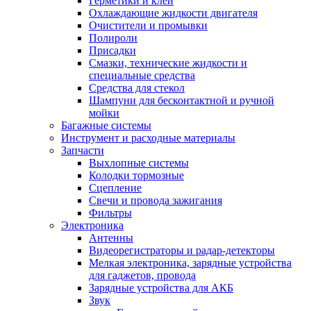
Герметики и клей
Охлаждающие жидкости двигателя
Очистители и промывки
Полироли
Присадки
Смазки, технические жидкости и
специальные средства
Средства для стекол
Шампуни для бесконтактной и ручной
мойки
Багажные системы
Инструмент и расходные материалы
Запчасти
Выхлопные системы
Колодки тормозные
Сцепление
Свечи и провода зажигания
Фильтры
Электроника
Антенны
Видеорегистраторы и радар-детекторы
Мелкая электроника, зарядные устройства
для гаджетов, провода
Зарядные устройства для АКБ
Звук