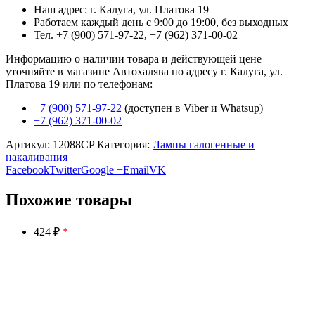
Наш адрес: г. Калуга, ул. Платова 19
Работаем каждый день с 9:00 до 19:00, без выходных
Тел. +7 (900) 571-97-22, +7 (962) 371-00-02
Информацию о наличии товара и действующей цене
уточняйте в магазине Автохалява по адресу г. Калуга, ул.
Платова 19 или по телефонам:
+7 (900) 571-97-22
(доступен в Viber и Whatsup)
+7 (962) 371-00-02
Артикул:
12088CP
Категория:
Лампы галогенные и
накаливания
Facebook
Twitter
Google +
Email
VK
Похожие товары
424 ₽
*