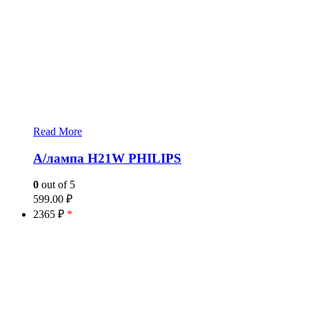
Read More
А/лампа H21W PHILIPS
0
out of 5
599.00
₽
2365 ₽
*