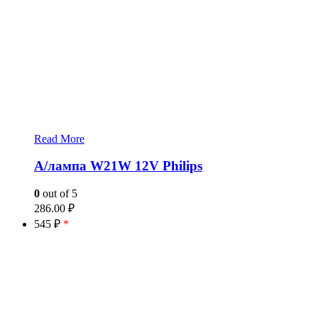
Read More
А/лампа W21W 12V Philips
0
out of 5
286.00
₽
545 ₽
*