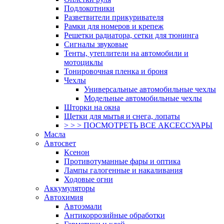
Подлокотники
Разветвители прикуривателя
Рамки для номеров и крепеж
Решетки радиатора, сетки для тюнинга
Сигналы звуковые
Тенты, утеплители на автомобили и
мотоциклы
Тонировочная пленка и броня
Чехлы
Универсальные автомобильные чехлы
Модельные автомобильные чехлы
Шторки на окна
Щетки для мытья и снега, лопаты
> > > ПОСМОТРЕТЬ ВСЕ АКСЕССУАРЫ
Масла
Автосвет
Ксенон
Противотуманные фары и оптика
Лампы галогенные и накаливания
Ходовые огни
Аккумуляторы
Автохимия
Автоэмали
Антикоррозийные обработки