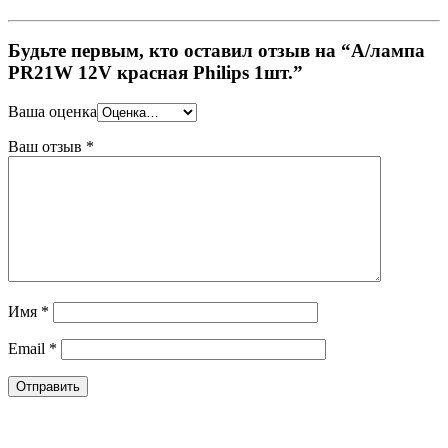
Будьте первым, кто оставил отзыв на “А/лампа
PR21W 12V красная Philips 1шт.”
Ваша оценка
Ваш отзыв
*
Имя
*
Email
*