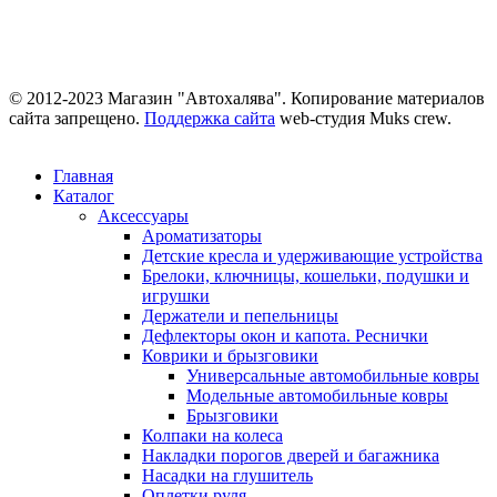
© 2012-2023 Магазин "Автохалява". Копирование материалов
сайта запрещено.
Поддержка сайта
web-студия Muks crew.
Главная
Каталог
Аксессуары
Ароматизаторы
Детские кресла и удерживающие устройства
Брелоки, ключницы, кошельки, подушки и
игрушки
Держатели и пепельницы
Дефлекторы окон и капота. Реснички
Коврики и брызговики
Универсальные автомобильные ковры
Модельные автомобильные ковры
Брызговики
Колпаки на колеса
Накладки порогов дверей и багажника
Насадки на глушитель
Оплетки руля