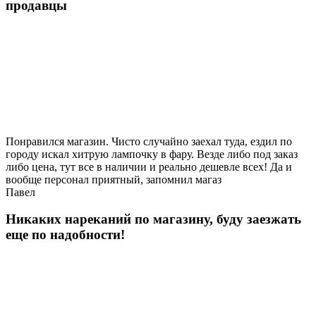
продавцы
Понравился магазин. Чисто случайно заехал туда, ездил по
городу искал хитрую лампочку в фару. Везде либо под заказ
либо цена, тут все в наличии и реально дешевле всех! Да и
вообще персонал приятный, запомнил магаз
Павел
Никаких нареканий по магазину, буду заезжать
еще по надобности!