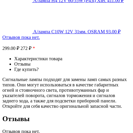
А/лампа H4 12V 60/55W (P43t) Xtec
411.00
₽
А/лампа C10W 12V 31мм. OSRAM
93.00
₽
Отзывов пока нет.
299.00
₽
272 ₽
*
Характеристики товара
Отзывы
Где купить?
Сигнальные лампы подходят для замены ламп самых разных
типов. Они могут использоваться в качестве габаритных
огней и стояночного света, противотуманных фар и
указателей поворота, сигналов торможения и сигналов
заднего хода, а также для подсветки приборной панели.
Откройте для себя качество оригинальной запасной части.
Отзывы
Отзывов пока нет.