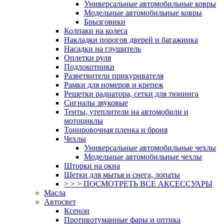
Универсальные автомобильные ковры
Модельные автомобильные ковры
Брызговики
Колпаки на колеса
Накладки порогов дверей и багажника
Насадки на глушитель
Оплетки руля
Подлокотники
Разветвители прикуривателя
Рамки для номеров и крепеж
Решетки радиатора, сетки для тюнинга
Сигналы звуковые
Тенты, утеплители на автомобили и
мотоциклы
Тонировочная пленка и броня
Чехлы
Универсальные автомобильные чехлы
Модельные автомобильные чехлы
Шторки на окна
Щетки для мытья и снега, лопаты
> > > ПОСМОТРЕТЬ ВСЕ АКСЕССУАРЫ
Масла
Автосвет
Ксенон
Противотуманные фары и оптика