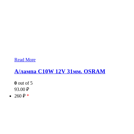
Read More
А/лампа C10W 12V 31мм. OSRAM
0
out of 5
93.00
₽
260 ₽
*