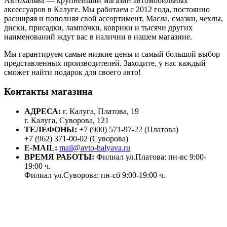
Автохалява — крупнейший магазин автомобильных
аксессуаров в Калуге. Мы работаем с 2012 года, постоянно
расширяя и пополняя свой ассортимент. Масла, смазки, чехлы,
диски, присадки, лампочки, коврики и тысячи других
наименований ждут вас в наличии в нашем магазине.
Мы гарантируем самые низкие цены и самый большой выбор
представленных производителей. Заходите, у нас каждый
сможет найти подарок для своего авто!
Контакты магазина
АДРЕСА:
г. Калуга, Платова, 19
г. Калуга, Суворова, 121
ТЕЛЕФОНЫ:
+7 (900) 571-97-22 (Платова)
+7 (962) 371-00-02 (Суворова)
E-MAIL:
mail@avto-halyava.ru
ВРЕМЯ РАБОТЫ:
Филиал ул.Платова: пн-вс 9:00-
19:00 ч.
Филиал ул.Суворова: пн-сб 9:00-19:00 ч.