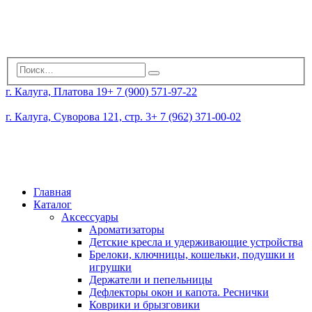
г. Калуга, Платова 19
+ 7 (900) 571-97-22
г. Калуга, Суворова 121, стр. 3
+ 7 (962) 371-00-02
Главная
Каталог
Аксессуары
Ароматизаторы
Детские кресла и удерживающие устройства
Брелоки, ключницы, кошельки, подушки и
игрушки
Держатели и пепельницы
Дефлекторы окон и капота. Реснички
Коврики и брызговики