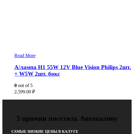
Read More
А/лампа H1 55W 12V Blue Vision Philips 2шт.
+ W5W 2шт. бокс
0
out of 5
2,599.00
₽
5 причин посетить Автохаляву
САМЫЕ НИЗКИЕ ЦЕНЫ В КАЛУГЕ