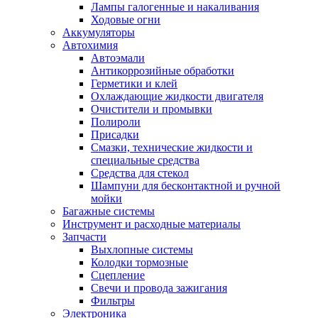
Лампы галогенные и накаливания
Ходовые огни
Аккумуляторы
Автохимия
Автоэмали
Антикоррозийные обработки
Герметики и клей
Охлаждающие жидкости двигателя
Очистители и промывки
Полироли
Присадки
Смазки, технические жидкости и
специальные средства
Средства для стекол
Шампуни для бесконтактной и ручной
мойки
Багажные системы
Инструмент и расходные материалы
Запчасти
Выхлопные системы
Колодки тормозные
Сцепление
Свечи и провода зажигания
Фильтры
Электроника