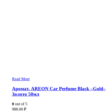
Read More
Аромат. AREON Car Perfume Black –Gold–
Золото 50мл
0
out of 5
988.00
₽