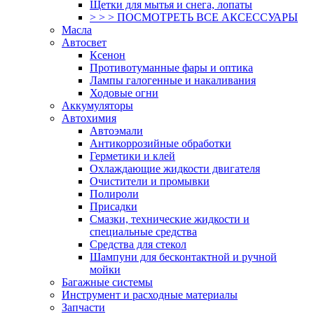
Щетки для мытья и снега, лопаты
> > > ПОСМОТРЕТЬ ВСЕ АКСЕССУАРЫ
Масла
Автосвет
Ксенон
Противотуманные фары и оптика
Лампы галогенные и накаливания
Ходовые огни
Аккумуляторы
Автохимия
Автоэмали
Антикоррозийные обработки
Герметики и клей
Охлаждающие жидкости двигателя
Очистители и промывки
Полироли
Присадки
Смазки, технические жидкости и
специальные средства
Средства для стекол
Шампуни для бесконтактной и ручной
мойки
Багажные системы
Инструмент и расходные материалы
Запчасти