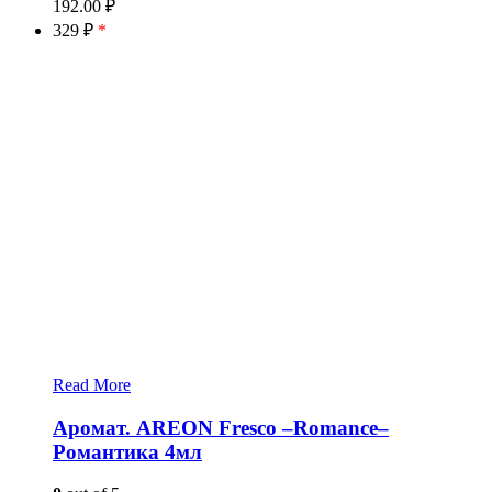
192.00
₽
329 ₽
*
Read More
Аромат. AREON Fresco –Romance–
Романтика 4мл