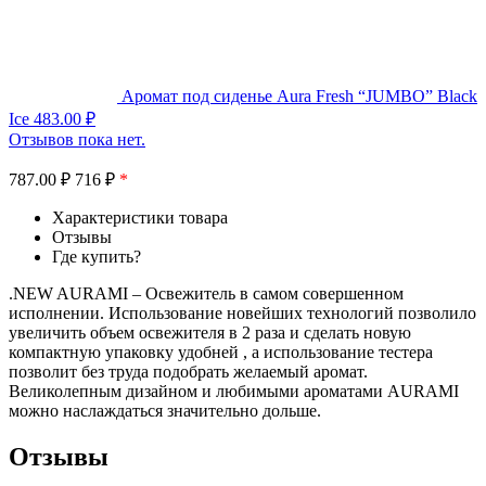
Аромат под сиденье Aura Fresh “JUMBO” Black
Ice
483.00
₽
Отзывов пока нет.
787.00
₽
716 ₽
*
Характеристики товара
Отзывы
Где купить?
.NEW AURAMI – Освежитель в самом совершенном
исполнении. Использование новейших технологий позволило
увеличить объем освежителя в 2 раза и сделать новую
компактную упаковку удобней , а использование тестера
позволит без труда подобрать желаемый аромат.
Великолепным дизайном и любимыми ароматами AURAMI
можно наслаждаться значительно дольше.
Отзывы