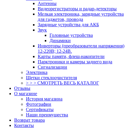
Антенны
Видеорегистраторы и радар-детекторы
Мелкая электроника, зарядные устройства
для гаджетов, провода
Зарядные устройства для АКБ
Звук
Головные устройства
Динамики
Инверторы (преобразователи напряжения)
12-220В; 12-24В.
Карты памяти, флеш-накопители
Парктроники и камеры заднего вида
Сигнализации
Электрика
Щетки стеклоочистителя
> > > СМОТРЕТЬ ВЕСЬ КАТАЛОГ
Отзывы
О магазине
История магазина
Фотографии
Сертификаты
Наши преимущества
Возврат товара
Контакты