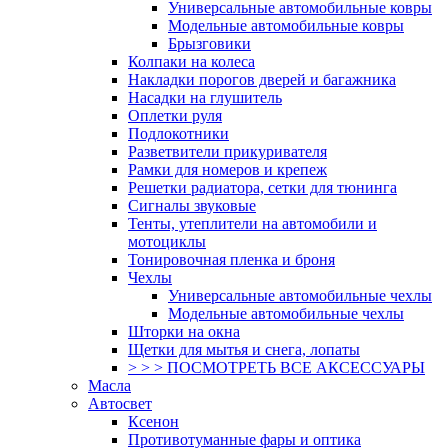
Универсальные автомобильные ковры
Модельные автомобильные ковры
Брызговики
Колпаки на колеса
Накладки порогов дверей и багажника
Насадки на глушитель
Оплетки руля
Подлокотники
Разветвители прикуривателя
Рамки для номеров и крепеж
Решетки радиатора, сетки для тюнинга
Сигналы звуковые
Тенты, утеплители на автомобили и
мотоциклы
Тонировочная пленка и броня
Чехлы
Универсальные автомобильные чехлы
Модельные автомобильные чехлы
Шторки на окна
Щетки для мытья и снега, лопаты
> > > ПОСМОТРЕТЬ ВСЕ АКСЕССУАРЫ
Масла
Автосвет
Ксенон
Противотуманные фары и оптика