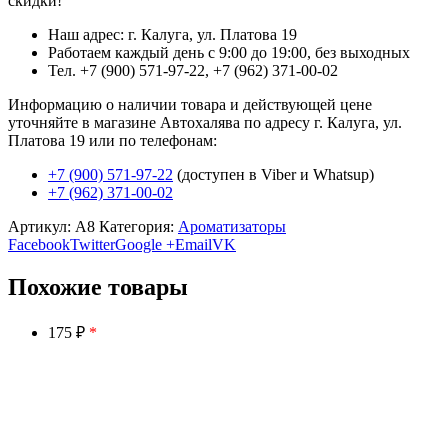
скидки!
Наш адрес: г. Калуга, ул. Платова 19
Работаем каждый день с 9:00 до 19:00, без выходных
Тел. +7 (900) 571-97-22, +7 (962) 371-00-02
Информацию о наличии товара и действующей цене
уточняйте в магазине Автохалява по адресу г. Калуга, ул.
Платова 19 или по телефонам:
+7 (900) 571-97-22
(доступен в Viber и Whatsup)
+7 (962) 371-00-02
Артикул:
А8
Категория:
Ароматизаторы
Facebook
Twitter
Google +
Email
VK
Похожие товары
175 ₽
*