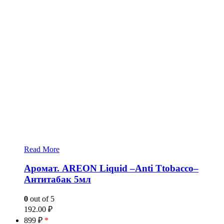
Read More
Аромат. AREON Liquid –Anti Ttobacco–
Антитабак 5мл
0
out of 5
192.00
₽
899 ₽
*