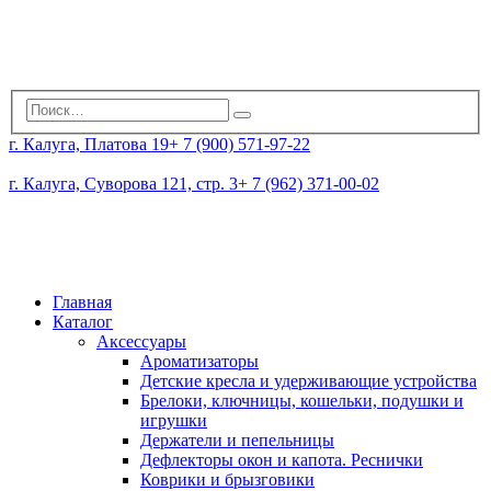
г. Калуга, Платова 19
+ 7 (900) 571-97-22
г. Калуга, Суворова 121, стр. 3
+ 7 (962) 371-00-02
Главная
Каталог
Аксессуары
Ароматизаторы
Детские кресла и удерживающие устройства
Брелоки, ключницы, кошельки, подушки и
игрушки
Держатели и пепельницы
Дефлекторы окон и капота. Реснички
Коврики и брызговики