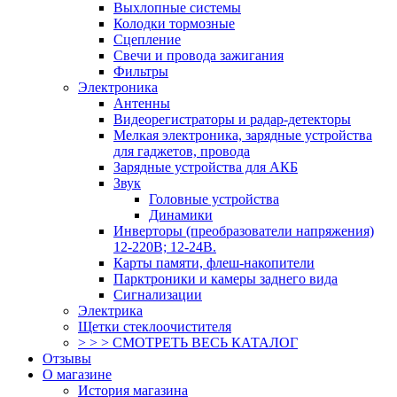
Выхлопные системы
Колодки тормозные
Сцепление
Свечи и провода зажигания
Фильтры
Электроника
Антенны
Видеорегистраторы и радар-детекторы
Мелкая электроника, зарядные устройства
для гаджетов, провода
Зарядные устройства для АКБ
Звук
Головные устройства
Динамики
Инверторы (преобразователи напряжения)
12-220В; 12-24В.
Карты памяти, флеш-накопители
Парктроники и камеры заднего вида
Сигнализации
Электрика
Щетки стеклоочистителя
> > > СМОТРЕТЬ ВЕСЬ КАТАЛОГ
Отзывы
О магазине
История магазина