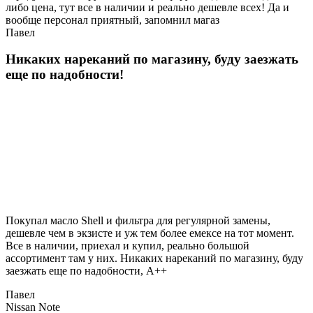
либо цена, тут все в наличии и реально дешевле всех! Да и
вообще персонал приятный, запомнил магаз
Павел
Никаких нареканий по магазину, буду заезжать
еще по надобности!
Покупал масло Shell и фильтра для регулярной замены,
дешевле чем в экзисте и уж тем более емексе на тот момент.
Все в наличии, приехал и купил, реально большой
ассортимент там у них. Никаких нареканий по магазину, буду
заезжать еще по надобности, A++
Павел
Nissan Note