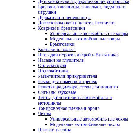
Детские кресла и удерживающие устройства
Брелоки, ключницы, кошельки, подушки и
игрушки
Держатели и пепельницы
Дефлекторы окон и капота. Реснички
Коврики и брызговики
Универсальные автомобильные ковры
Модельные автомобильные ковры
Брызговики
Колпаки на колеса
Накладки порогов дверей и багажника
Насадки на глушитель
Оплетки руля
Подлокотники
Разветвители прикуривателя
Рамки для номеров и крепеж
Решетки радиатора, сетки для тюнинга
Сигналы звуковые
Тенты, утеплители на автомобили и
мотоциклы
Тонировочная пленка и броня
Чехлы
Универсальные автомобильные чехлы
Модельные автомобильные чехлы
Шторки на окна