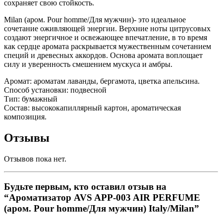
сохраняет свою стойкость.
Milan (аром. Pour homme/Для мужчин)- это идеальное
сочетание оживляющей энергии. Верхние ноты цитрусовых
создают энергичное и освежающее впечатление, в то время
как сердце аромата раскрывается мужественным сочетанием
специй и древесных аккордов. Основа аромата воплощает
силу и уверенность смешением мускуса и амбры.
Аромат: ароматам лаванды, бергамота, цветка апельсина.
Способ установки: подвесной
Тип: бумажный
Состав: высококапиллярный картон, ароматическая
композиция.
Отзывы
Отзывов пока нет.
Будьте первым, кто оставил отзыв на
“Ароматизатор AVS APP-003 AIR PERFUME
(аром. Pour homme/Для мужчин) Italy/Milan”