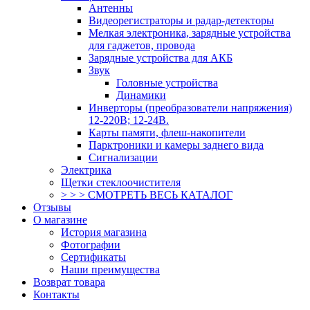
Антенны
Видеорегистраторы и радар-детекторы
Мелкая электроника, зарядные устройства
для гаджетов, провода
Зарядные устройства для АКБ
Звук
Головные устройства
Динамики
Инверторы (преобразователи напряжения)
12-220В; 12-24В.
Карты памяти, флеш-накопители
Парктроники и камеры заднего вида
Сигнализации
Электрика
Щетки стеклоочистителя
> > > СМОТРЕТЬ ВЕСЬ КАТАЛОГ
Отзывы
О магазине
История магазина
Фотографии
Сертификаты
Наши преимущества
Возврат товара
Контакты