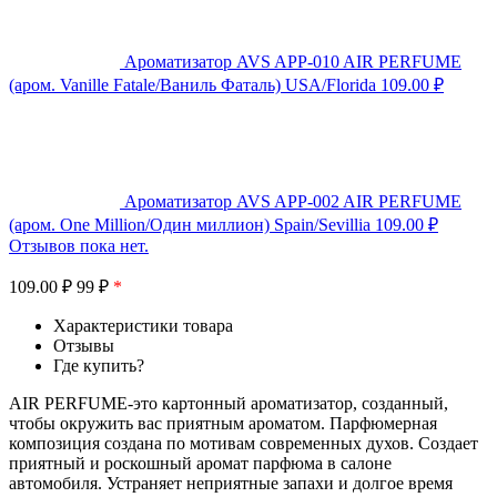
Ароматизатор AVS APP-010 AIR PERFUME
(аром. Vanille Fatale/Ваниль Фаталь) USA/Florida
109.00
₽
Ароматизатор AVS APP-002 AIR PERFUME
(аром. One Million/Один миллион) Spain/Sevillia
109.00
₽
Отзывов пока нет.
109.00
₽
99 ₽
*
Характеристики товара
Отзывы
Где купить?
AIR PERFUME-это картонный ароматизатор, созданный,
чтобы окружить вас приятным ароматом. Парфюмерная
композиция создана по мотивам современных духов. Создает
приятный и роскошный аромат парфюма в салоне
автомобиля. Устраняет неприятные запахи и долгое время