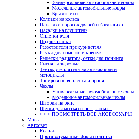
Универсальные автомобильные ковры
Модельные автомобильные ковры
Брызговики
Колпаки на колеса
Накладки порогов дверей и багажника
Насадки на глушитель
Оплетки руля
Подлокотники
Разветвители прикуривателя
Рамки для номеров и крепеж
Решетки радиатора, сетки для тюнинга
Сигналы звуковые
Тенты, утеплители на автомобили и
мотоциклы
Тонировочная пленка и броня
Чехлы
Универсальные автомобильные чехлы
Модельные автомобильные чехлы
Шторки на окна
Щетки для мытья и снега, лопаты
> > > ПОСМОТРЕТЬ ВСЕ АКСЕССУАРЫ
Масла
Автосвет
Ксенон
Противотуманные фары и оптика