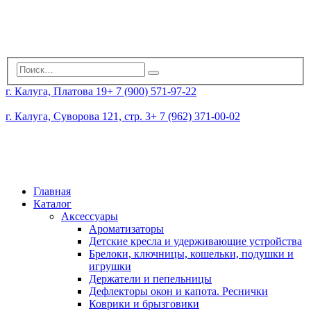
г. Калуга, Платова 19
+ 7 (900) 571-97-22
г. Калуга, Суворова 121, стр. 3
+ 7 (962) 371-00-02
Главная
Каталог
Аксессуары
Ароматизаторы
Детские кресла и удерживающие устройства
Брелоки, ключницы, кошельки, подушки и
игрушки
Держатели и пепельницы
Дефлекторы окон и капота. Реснички
Коврики и брызговики