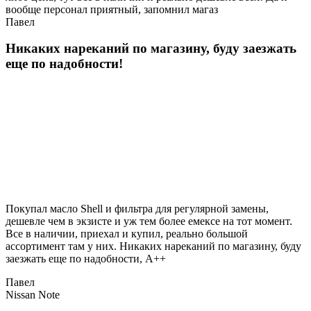
вообще персонал приятный, запомнил магаз
Павел
Никаких нареканий по магазину, буду заезжать
еще по надобности!
Покупал масло Shell и фильтра для регулярной замены,
дешевле чем в экзисте и уж тем более емексе на тот момент.
Все в наличии, приехал и купил, реально большой
ассортимент там у них. Никаких нареканий по магазину, буду
заезжать еще по надобности, A++
Павел
Nissan Note