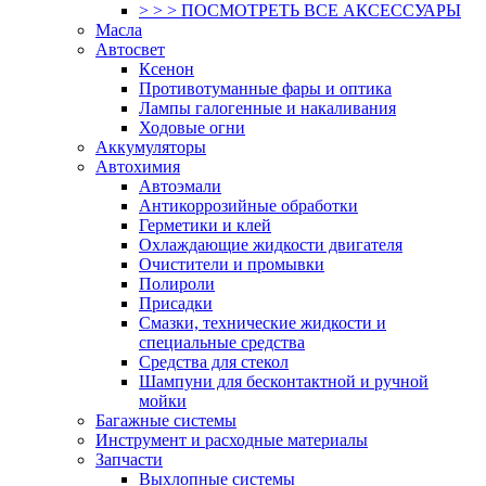
> > > ПОСМОТРЕТЬ ВСЕ АКСЕССУАРЫ
Масла
Автосвет
Ксенон
Противотуманные фары и оптика
Лампы галогенные и накаливания
Ходовые огни
Аккумуляторы
Автохимия
Автоэмали
Антикоррозийные обработки
Герметики и клей
Охлаждающие жидкости двигателя
Очистители и промывки
Полироли
Присадки
Смазки, технические жидкости и
специальные средства
Средства для стекол
Шампуни для бесконтактной и ручной
мойки
Багажные системы
Инструмент и расходные материалы
Запчасти
Выхлопные системы