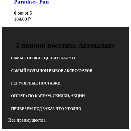
Paradise– Рай
0
out of 5
109.00
₽
5 причин посетить Автохаляву
САМЫЕ НИЗКИЕ ЦЕНЫ В КАЛУГЕ
САМЫЙ БОЛЬШОЙ ВЫБОР АКСЕССУАРОВ
РЕГУЛЯРНЫЕ ПОСТАВКИ
ОПЛАТА ПО КАРТАМ, СКИДКИ, АКЦИИ
ПРИВЕЗЕМ ПОД ЗАКАЗ ЧТО УГОДНО
Все преимущества