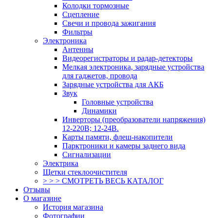
Колодки тормозные
Сцепление
Свечи и провода зажигания
Фильтры
Электроника
Антенны
Видеорегистраторы и радар-детекторы
Мелкая электроника, зарядные устройства
для гаджетов, провода
Зарядные устройства для АКБ
Звук
Головные устройства
Динамики
Инверторы (преобразователи напряжения)
12-220В; 12-24В.
Карты памяти, флеш-накопители
Парктроники и камеры заднего вида
Сигнализации
Электрика
Щетки стеклоочистителя
> > > СМОТРЕТЬ ВЕСЬ КАТАЛОГ
Отзывы
О магазине
История магазина
Фотографии