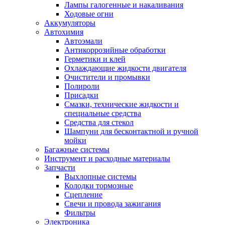
Лампы галогенные и накаливания
Ходовые огни
Аккумуляторы
Автохимия
Автоэмали
Антикоррозийные обработки
Герметики и клей
Охлаждающие жидкости двигателя
Очистители и промывки
Полироли
Присадки
Смазки, технические жидкости и
специальные средства
Средства для стекол
Шампуни для бесконтактной и ручной
мойки
Багажные системы
Инструмент и расходные материалы
Запчасти
Выхлопные системы
Колодки тормозные
Сцепление
Свечи и провода зажигания
Фильтры
Электроника