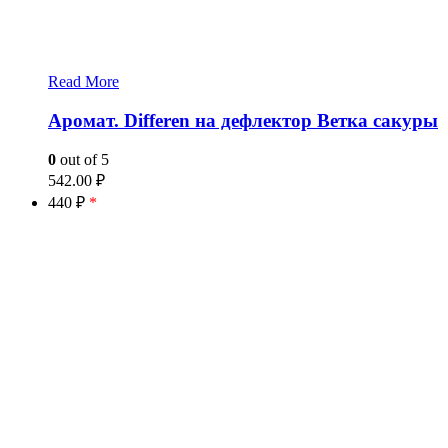
Read More
Аромат. Differen на дефлектор Ветка сакуры
0
out of 5
542.00
₽
440 ₽
*