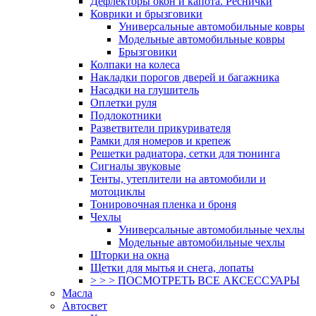
Дефлекторы окон и капота. Реснички
Коврики и брызговики
Универсальные автомобильные ковры
Модельные автомобильные ковры
Брызговики
Колпаки на колеса
Накладки порогов дверей и багажника
Насадки на глушитель
Оплетки руля
Подлокотники
Разветвители прикуривателя
Рамки для номеров и крепеж
Решетки радиатора, сетки для тюнинга
Сигналы звуковые
Тенты, утеплители на автомобили и
мотоциклы
Тонировочная пленка и броня
Чехлы
Универсальные автомобильные чехлы
Модельные автомобильные чехлы
Шторки на окна
Щетки для мытья и снега, лопаты
> > > ПОСМОТРЕТЬ ВСЕ АКСЕССУАРЫ
Масла
Автосвет