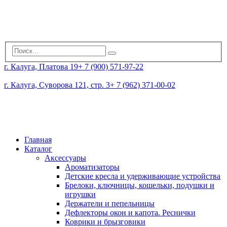
г. Калуга, Платова 19
+ 7 (900) 571-97-22
г. Калуга, Суворова 121, стр. 3
+ 7 (962) 371-00-02
Главная
Каталог
Аксессуары
Ароматизаторы
Детские кресла и удерживающие устройства
Брелоки, ключницы, кошельки, подушки и
игрушки
Держатели и пепельницы
Дефлекторы окон и капота. Реснички
Коврики и брызговики