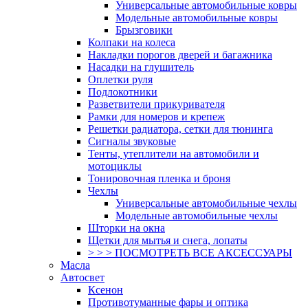
Универсальные автомобильные ковры
Модельные автомобильные ковры
Брызговики
Колпаки на колеса
Накладки порогов дверей и багажника
Насадки на глушитель
Оплетки руля
Подлокотники
Разветвители прикуривателя
Рамки для номеров и крепеж
Решетки радиатора, сетки для тюнинга
Сигналы звуковые
Тенты, утеплители на автомобили и
мотоциклы
Тонировочная пленка и броня
Чехлы
Универсальные автомобильные чехлы
Модельные автомобильные чехлы
Шторки на окна
Щетки для мытья и снега, лопаты
> > > ПОСМОТРЕТЬ ВСЕ АКСЕССУАРЫ
Масла
Автосвет
Ксенон
Противотуманные фары и оптика