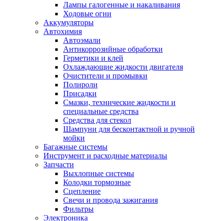
Лампы галогенные и накаливания
Ходовые огни
Аккумуляторы
Автохимия
Автоэмали
Антикоррозийные обработки
Герметики и клей
Охлаждающие жидкости двигателя
Очистители и промывки
Полироли
Присадки
Смазки, технические жидкости и
специальные средства
Средства для стекол
Шампуни для бесконтактной и ручной
мойки
Багажные системы
Инструмент и расходные материалы
Запчасти
Выхлопные системы
Колодки тормозные
Сцепление
Свечи и провода зажигания
Фильтры
Электроника