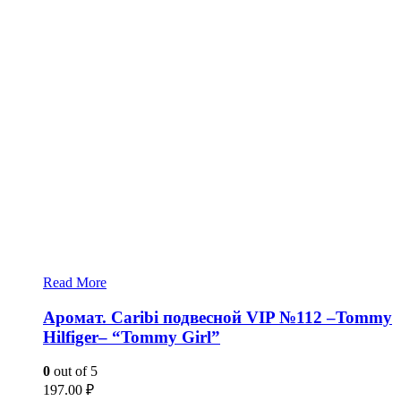
Read More
Аромат. Caribi подвесной VIP №112 –Tommy
Hilfiger– “Tommy Girl”
0
out of 5
197.00
₽