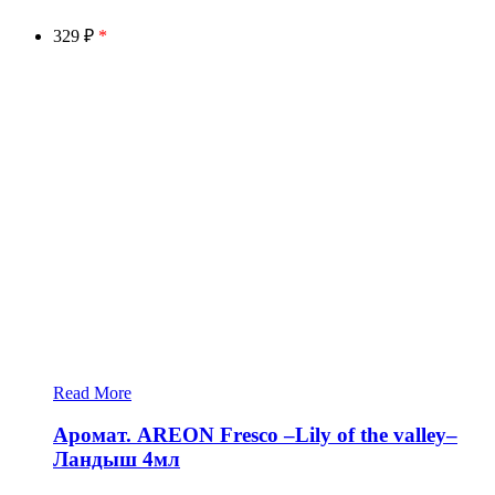
329 ₽
*
Read More
Аромат. AREON Fresco –Lily of the valley–
Ландыш 4мл