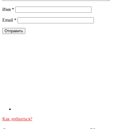
Имя
*
Email
*
Как добраться?