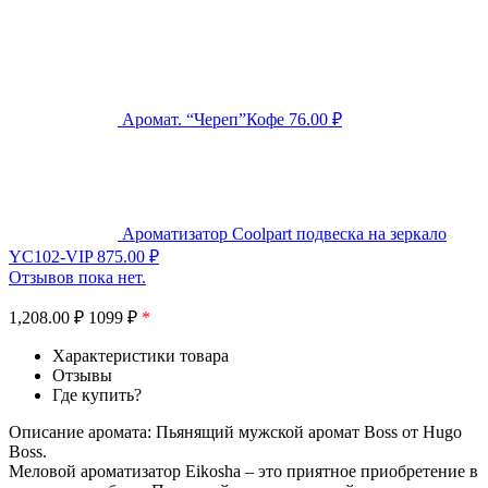
Аромат. “Череп”Кофе
76.00
₽
Ароматизатор Coolpart подвеска на зеркало
YC102-VIP
875.00
₽
Отзывов пока нет.
1,208.00
₽
1099 ₽
*
Характеристики товара
Отзывы
Где купить?
Описание аромата: Пьянящий мужской аромат Boss от Hugo
Boss.
Меловой ароматизатор Eikosha – это приятное приобретение в