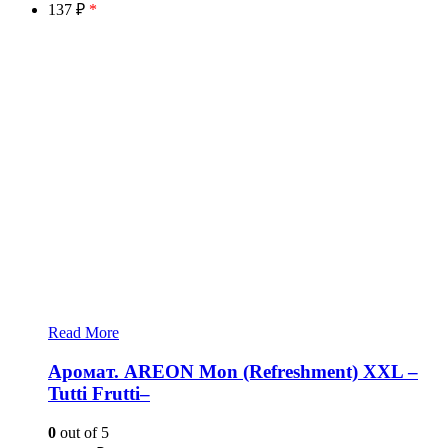
137 ₽
*
Read More
Аромат. AREON Mon (Refreshment) XXL –
Tutti Frutti–
0
out of 5