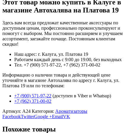
Этот товар можно купить в Калуге в
магазине Автохалява на Платова 19
Здесь вам всегда предложат качественные аксессуары по
доступным ценам, профессионально проконсультируют и
помогут с выбором. Мы постоянно расширяем и улучшаем
ассортимент, заезжайте почаще. Постоянным клиентам
скидки!
Наш адрес: г. Калуга, ул. Платова 19
Работаем каждый день с 9:00 до 19:00, без выходных
Тел. +7 (900) 571-97-22, +7 (962) 371-00-02
Информацию о наличии товара и действующей цене
уточняйте в магазине Автохалява по адресу г. Калуга, ул.
Платова 19 или по телефонам:
+7 (900) 571-97-22
(доступен в Viber и Whatsup)
+7 (962) 371-00-02
Артикул:
A24
Категория:
Ароматизаторы
Facebook
Twitter
Google +
Email
VK
Похожие товары