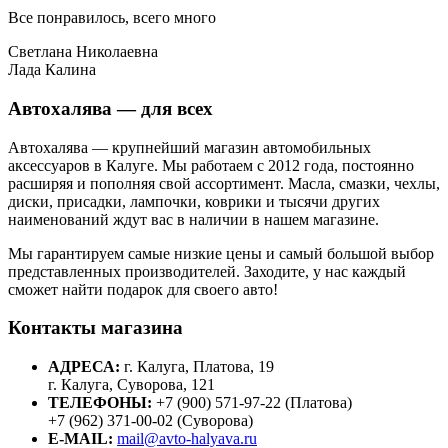
Все понравилось, всего много
Светлана Николаевна
Лада Калина
Автохалява — для всех
Автохалява — крупнейший магазин автомобильных
аксессуаров в Калуге. Мы работаем с 2012 года, постоянно
расширяя и пополняя свой ассортимент. Масла, смазки, чехлы,
диски, присадки, лампочки, коврики и тысячи других
наименований ждут вас в наличии в нашем магазине.
Мы гарантируем самые низкие цены и самый большой выбор
представленных производителей. Заходите, у нас каждый
сможет найти подарок для своего авто!
Контакты магазина
АДРЕСА:
г. Калуга, Платова, 19
г. Калуга, Суворова, 121
ТЕЛЕФОНЫ:
+7 (900) 571-97-22 (Платова)
+7 (962) 371-00-02 (Суворова)
E-MAIL:
mail@avto-halyava.ru