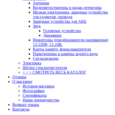
Антенны
Видеорегистраторы и радар-детекторы
Мелкая электроника, зарядные устройства
для гаджетов, провода
Зарядные устройства для АКБ
Звук
Головные устройства
Динамики
Инверторы (преобразователи напряжения)
12-220В; 12-24В.
Карты памяти, флеш-накопители
Парктроники и камеры заднего вида
Сигнализации
Электрика
Щетки стеклоочистителя
> > > СМОТРЕТЬ ВЕСЬ КАТАЛОГ
Отзывы
О магазине
История магазина
Фотографии
Сертификаты
Наши преимущества
Возврат товара
Контакты