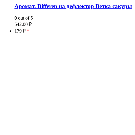
Аромат. Differen на дефлектор Ветка сакуры
0
out of 5
542.00
₽
179 ₽
*