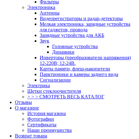
Фильтры
Электроника
Антенны
Видеорегистраторы и радар-детекторы
Мелкая электроника, зарядные устройства
для гаджетов, провода
Зарядные устройства для АКБ
Звук
Головные устройства
Динамики
Инверторы (преобразователи напряжения)
12-220В; 12-24В.
Карты памяти, флеш-накопители
Парктроники и камеры заднего вида
Сигнализации
Электрика
Щетки стеклоочистителя
> > > СМОТРЕТЬ ВЕСЬ КАТАЛОГ
Отзывы
О магазине
История магазина
Фотографии
Сертификаты
Наши преимущества
Возврат товара