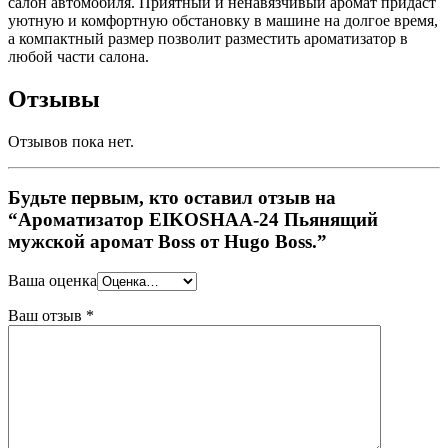
салон автомобиля. Приятный и ненавязчивый аромат придаст
уютную и комфортную обстановку в машине на долгое время,
а компактный размер позволит разместить ароматизатор в
любой части салона.
Отзывы
Отзывов пока нет.
Будьте первым, кто оставил отзыв на
“Ароматизатор EIKOSHAA-24 Пьянящий
мужской аромат Boss от Hugo Boss.”
Ваша оценка
Ваш отзыв
*