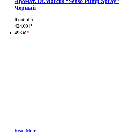
Аромат. Dr.Marcus “Senso Pump Spray”
Черный
0
out of 5
424.00
₽
493 ₽
*
Read More