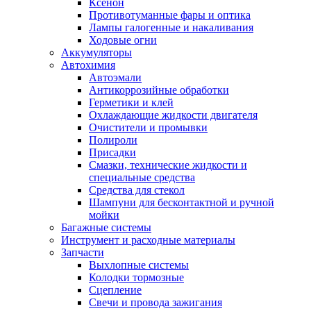
Ксенон
Противотуманные фары и оптика
Лампы галогенные и накаливания
Ходовые огни
Аккумуляторы
Автохимия
Автоэмали
Антикоррозийные обработки
Герметики и клей
Охлаждающие жидкости двигателя
Очистители и промывки
Полироли
Присадки
Смазки, технические жидкости и
специальные средства
Средства для стекол
Шампуни для бесконтактной и ручной
мойки
Багажные системы
Инструмент и расходные материалы
Запчасти
Выхлопные системы
Колодки тормозные
Сцепление
Свечи и провода зажигания