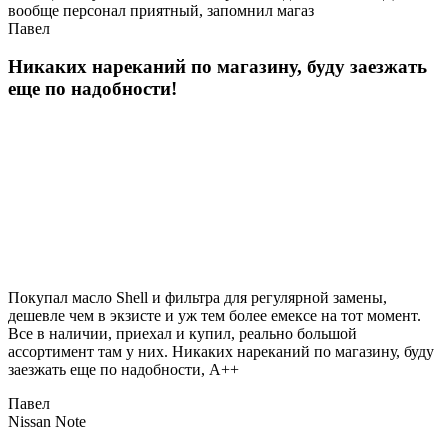
вообще персонал приятный, запомнил магаз
Павел
Никаких нареканий по магазину, буду заезжать
еще по надобности!
Покупал масло Shell и фильтра для регулярной замены,
дешевле чем в экзисте и уж тем более емексе на тот момент.
Все в наличии, приехал и купил, реально большой
ассортимент там у них. Никаких нареканий по магазину, буду
заезжать еще по надобности, A++
Павел
Nissan Note