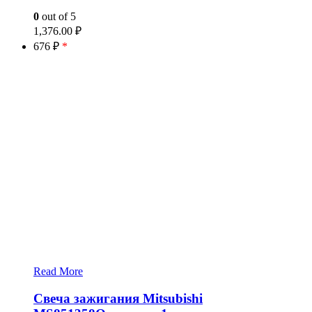
0
out of 5
1,376.00
₽
676 ₽
*
Read More
Свеча зажигания Mitsubishi