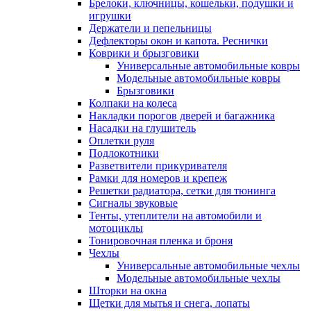
Брелоки, ключницы, кошельки, подушки и
игрушки
Держатели и пепельницы
Дефлекторы окон и капота. Реснички
Коврики и брызговики
Универсальные автомобильные ковры
Модельные автомобильные ковры
Брызговики
Колпаки на колеса
Накладки порогов дверей и багажника
Насадки на глушитель
Оплетки руля
Подлокотники
Разветвители прикуривателя
Рамки для номеров и крепеж
Решетки радиатора, сетки для тюнинга
Сигналы звуковые
Тенты, утеплители на автомобили и
мотоциклы
Тонировочная пленка и броня
Чехлы
Универсальные автомобильные чехлы
Модельные автомобильные чехлы
Шторки на окна
Щетки для мытья и снега, лопаты