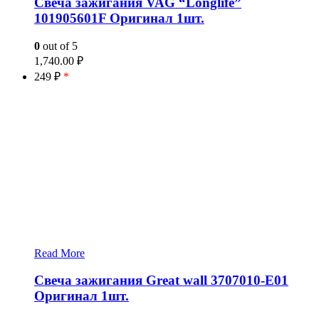
Свеча зажигания VAG “Longlife”
101905601F Оригинал 1шт.
0
out of 5
1,740.00
₽
249 ₽
*
Read More
Свеча зажигания Great wall 3707010-E01
Оригинал 1шт.