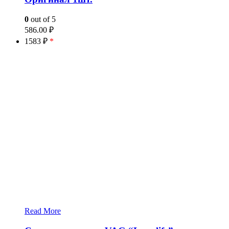
0
out of 5
586.00
₽
1583 ₽
*
Read More