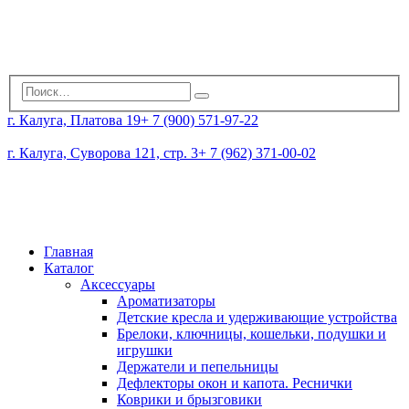
г. Калуга, Платова 19
+ 7 (900) 571-97-22
г. Калуга, Суворова 121, стр. 3
+ 7 (962) 371-00-02
Главная
Каталог
Аксессуары
Ароматизаторы
Детские кресла и удерживающие устройства
Брелоки, ключницы, кошельки, подушки и
игрушки
Держатели и пепельницы
Дефлекторы окон и капота. Реснички
Коврики и брызговики