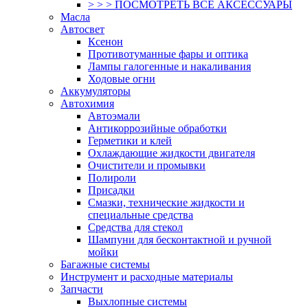
> > > ПОСМОТРЕТЬ ВСЕ АКСЕССУАРЫ
Масла
Автосвет
Ксенон
Противотуманные фары и оптика
Лампы галогенные и накаливания
Ходовые огни
Аккумуляторы
Автохимия
Автоэмали
Антикоррозийные обработки
Герметики и клей
Охлаждающие жидкости двигателя
Очистители и промывки
Полироли
Присадки
Смазки, технические жидкости и
специальные средства
Средства для стекол
Шампуни для бесконтактной и ручной
мойки
Багажные системы
Инструмент и расходные материалы
Запчасти
Выхлопные системы