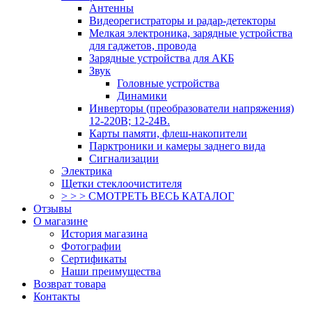
Антенны
Видеорегистраторы и радар-детекторы
Мелкая электроника, зарядные устройства
для гаджетов, провода
Зарядные устройства для АКБ
Звук
Головные устройства
Динамики
Инверторы (преобразователи напряжения)
12-220В; 12-24В.
Карты памяти, флеш-накопители
Парктроники и камеры заднего вида
Сигнализации
Электрика
Щетки стеклоочистителя
> > > СМОТРЕТЬ ВЕСЬ КАТАЛОГ
Отзывы
О магазине
История магазина
Фотографии
Сертификаты
Наши преимущества
Возврат товара
Контакты