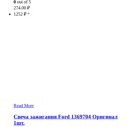
0
out of 5
274.00
₽
1252 ₽
*
Read More
Свеча зажигания Ford 1369704 Оригинал
1шт.