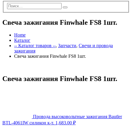
Свеча зажигания Finwhale FS8 1шт.
Home
Каталог
-- Каталог товаров --
,
Запчасти
,
Свечи и провода
зажигания
Свеча зажигания Finwhale FS8 1шт.
Свеча зажигания Finwhale FS8 1шт.
Провода высоковольтные зажигания Bautler
BTL-4061IW силикон к-т.
1,683.00
₽