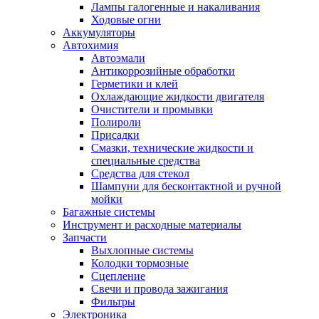
Лампы галогенные и накаливания
Ходовые огни
Аккумуляторы
Автохимия
Автоэмали
Антикоррозийные обработки
Герметики и клей
Охлаждающие жидкости двигателя
Очистители и промывки
Полироли
Присадки
Смазки, технические жидкости и
специальные средства
Средства для стекол
Шампуни для бесконтактной и ручной
мойки
Багажные системы
Инструмент и расходные материалы
Запчасти
Выхлопные системы
Колодки тормозные
Сцепление
Свечи и провода зажигания
Фильтры
Электроника