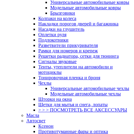
Универсальные автомобильные ковры
Модельные автомобильные ковры
Брызговики
Колпаки на колеса
Накладки порогов дверей и багажника
Насадки на глушитель
Оплетки руля
Подлокотники
Разветвители прикуривателя
Рамки для номеров и крепеж
Решетки радиатора, сетки для тюнинга
Сигналы звуковые
Тенты, утеплители на автомобили и
мотоциклы
Тонировочная пленка и броня
Чехлы
Универсальные автомобильные чехлы
Модельные автомобильные чехлы
Шторки на окна
Щетки для мытья и снега, лопаты
> > > ПОСМОТРЕТЬ ВСЕ АКСЕССУАРЫ
Масла
Автосвет
Ксенон
Противотуманные фары и оптика