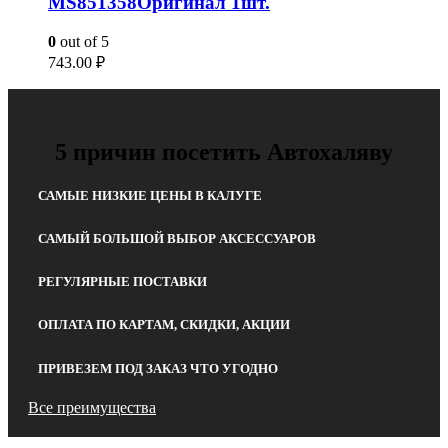
MS851358Оригинал 1шт.
0
out of 5
743.00
₽
5 причин посетить Автохаляву
САМЫЕ НИЗКИЕ ЦЕНЫ В КАЛУГЕ
САМЫЙ БОЛЬШОЙ ВЫБОР АКСЕССУАРОВ
РЕГУЛЯРНЫЕ ПОСТАВКИ
ОПЛАТА ПО КАРТАМ, СКИДКИ, АКЦИИ
ПРИВЕЗЕМ ПОД ЗАКАЗ ЧТО УГОДНО
Все преимущества