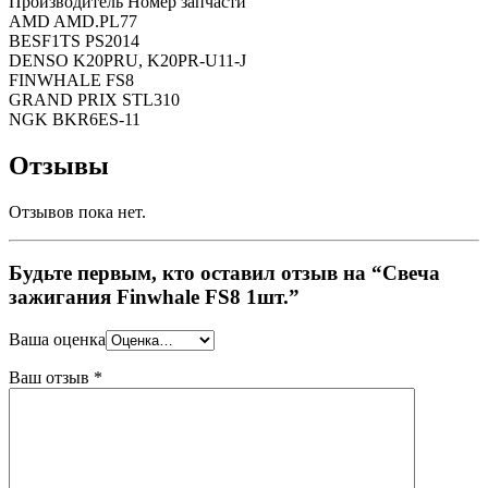
Производитель Номер запчасти
AMD AMD.PL77
BESF1TS PS2014
DENSO K20PRU, K20PR-U11-J
FINWHALE FS8
GRAND PRIX STL310
NGK BKR6ES-11
Отзывы
Отзывов пока нет.
Будьте первым, кто оставил отзыв на “Свеча
зажигания Finwhale FS8 1шт.”
Ваша оценка
Ваш отзыв
*