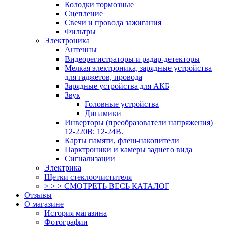
Колодки тормозные
Сцепление
Свечи и провода зажигания
Фильтры
Электроника
Антенны
Видеорегистраторы и радар-детекторы
Мелкая электроника, зарядные устройства
для гаджетов, провода
Зарядные устройства для АКБ
Звук
Головные устройства
Динамики
Инверторы (преобразователи напряжения)
12-220В; 12-24В.
Карты памяти, флеш-накопители
Парктроники и камеры заднего вида
Сигнализации
Электрика
Щетки стеклоочистителя
> > > СМОТРЕТЬ ВЕСЬ КАТАЛОГ
Отзывы
О магазине
История магазина
Фотографии