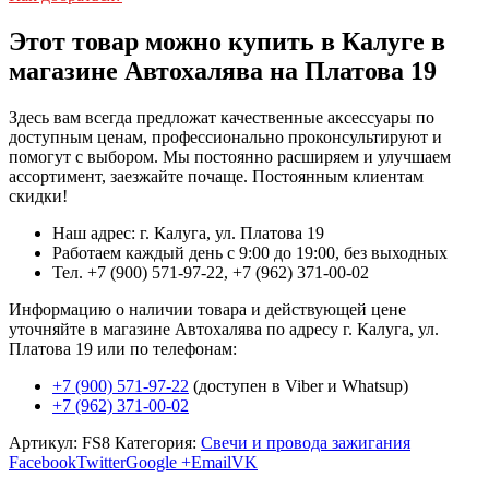
Этот товар можно купить в Калуге в
магазине Автохалява на Платова 19
Здесь вам всегда предложат качественные аксессуары по
доступным ценам, профессионально проконсультируют и
помогут с выбором. Мы постоянно расширяем и улучшаем
ассортимент, заезжайте почаще. Постоянным клиентам
скидки!
Наш адрес: г. Калуга, ул. Платова 19
Работаем каждый день с 9:00 до 19:00, без выходных
Тел. +7 (900) 571-97-22, +7 (962) 371-00-02
Информацию о наличии товара и действующей цене
уточняйте в магазине Автохалява по адресу г. Калуга, ул.
Платова 19 или по телефонам:
+7 (900) 571-97-22
(доступен в Viber и Whatsup)
+7 (962) 371-00-02
Артикул:
FS8
Категория:
Свечи и провода зажигания
Facebook
Twitter
Google +
Email
VK