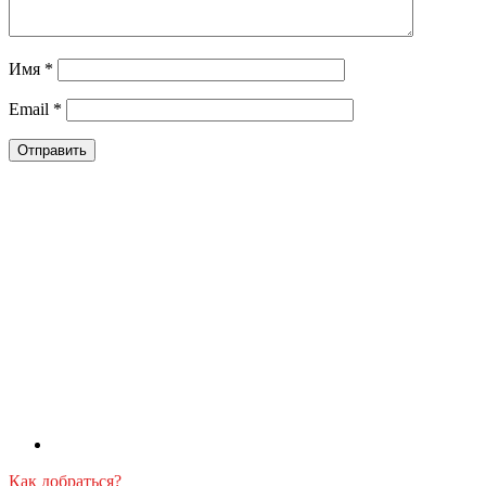
Имя
*
Email
*
Как добраться?