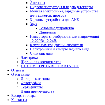
Антенны
Видеорегистраторы и радар-детекторы
Мелкая электроника, зарядные устройства
для гаджетов, провода
Зарядные устройства для АКБ
Звук
Головные устройства
Динамики
Инверторы (преобразователи напряжения)
12-220В; 12-24В.
Карты памяти, флеш-накопители
Парктроники и камеры заднего вида
Сигнализации
Электрика
Щетки стеклоочистителя
> > > СМОТРЕТЬ ВЕСЬ КАТАЛОГ
Отзывы
О магазине
История магазина
Фотографии
Сертификаты
Наши преимущества
Возврат товара
Контакты