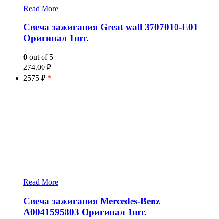
Read More
Свеча зажигания Great wall 3707010-E01
Оригинал 1шт.
0
out of 5
274.00
₽
2575 ₽
*
Read More
Свеча зажигания Mercedes-Benz
A0041595803 Оригинал 1шт.