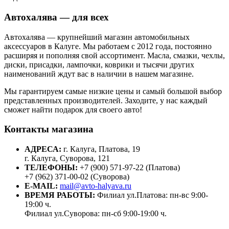
Автохалява — для всех
Автохалява — крупнейший магазин автомобильных
аксессуаров в Калуге. Мы работаем с 2012 года, постоянно
расширяя и пополняя свой ассортимент. Масла, смазки, чехлы,
диски, присадки, лампочки, коврики и тысячи других
наименований ждут вас в наличии в нашем магазине.
Мы гарантируем самые низкие цены и самый большой выбор
представленных производителей. Заходите, у нас каждый
сможет найти подарок для своего авто!
Контакты магазина
АДРЕСА:
г. Калуга, Платова, 19
г. Калуга, Суворова, 121
ТЕЛЕФОНЫ:
+7 (900) 571-97-22 (Платова)
+7 (962) 371-00-02 (Суворова)
E-MAIL:
mail@avto-halyava.ru
ВРЕМЯ РАБОТЫ:
Филиал ул.Платова: пн-вс 9:00-
19:00 ч.
Филиал ул.Суворова: пн-сб 9:00-19:00 ч.