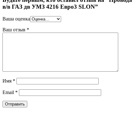
в/в ГАЗ дв УМЗ 4216 Евро3 SLON”
Ваша оценка
Ваш отзыв
*
Имя
*
Email
*