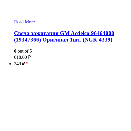
Read More
Свеча зажигания GM Acdelco 96464000
(19347366) Оригинал 1шт. (NGK 4339)
0
out of 5
618.00
₽
249 ₽
*