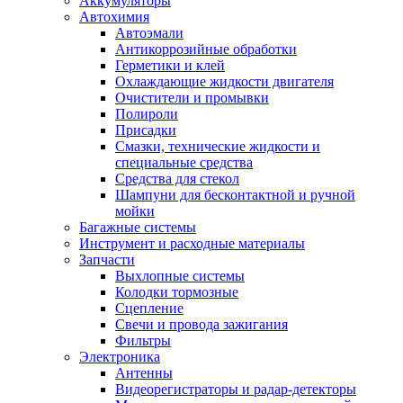
Аккумуляторы
Автохимия
Автоэмали
Антикоррозийные обработки
Герметики и клей
Охлаждающие жидкости двигателя
Очистители и промывки
Полироли
Присадки
Смазки, технические жидкости и
специальные средства
Средства для стекол
Шампуни для бесконтактной и ручной
мойки
Багажные системы
Инструмент и расходные материалы
Запчасти
Выхлопные системы
Колодки тормозные
Сцепление
Свечи и провода зажигания
Фильтры
Электроника
Антенны
Видеорегистраторы и радар-детекторы