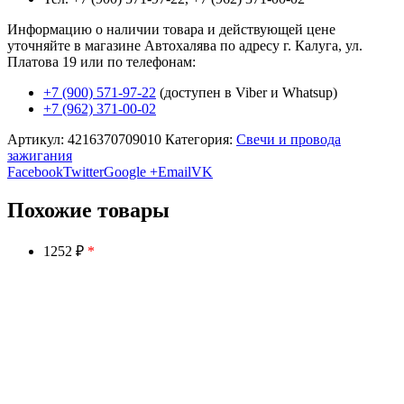
Информацию о наличии товара и действующей цене
уточняйте в магазине Автохалява по адресу г. Калуга, ул.
Платова 19 или по телефонам:
+7 (900) 571-97-22
(доступен в Viber и Whatsup)
+7 (962) 371-00-02
Артикул:
4216370709010
Категория:
Свечи и провода
зажигания
Facebook
Twitter
Google +
Email
VK
Похожие товары
1252 ₽
*