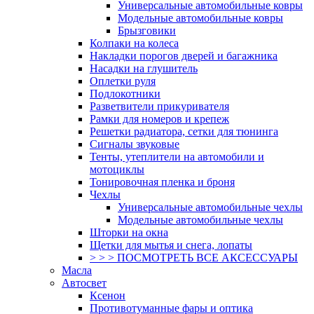
Универсальные автомобильные ковры
Модельные автомобильные ковры
Брызговики
Колпаки на колеса
Накладки порогов дверей и багажника
Насадки на глушитель
Оплетки руля
Подлокотники
Разветвители прикуривателя
Рамки для номеров и крепеж
Решетки радиатора, сетки для тюнинга
Сигналы звуковые
Тенты, утеплители на автомобили и
мотоциклы
Тонировочная пленка и броня
Чехлы
Универсальные автомобильные чехлы
Модельные автомобильные чехлы
Шторки на окна
Щетки для мытья и снега, лопаты
> > > ПОСМОТРЕТЬ ВСЕ АКСЕССУАРЫ
Масла
Автосвет
Ксенон
Противотуманные фары и оптика