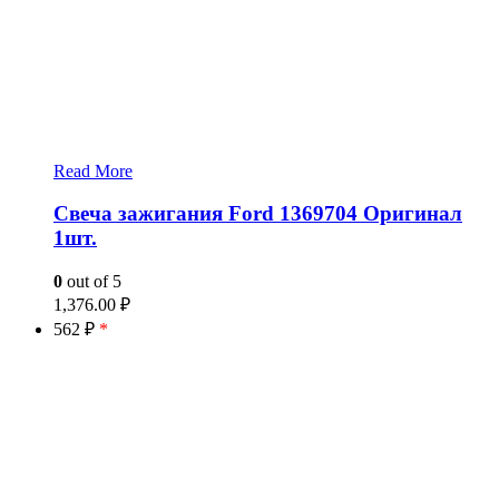
Read More
Свеча зажигания Ford 1369704 Оригинал
1шт.
0
out of 5
1,376.00
₽
562 ₽
*