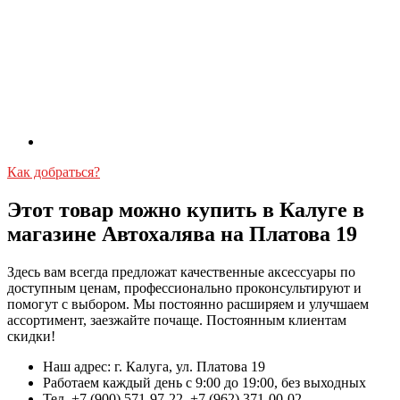
Как добраться?
Этот товар можно купить в Калуге в
магазине Автохалява на Платова 19
Здесь вам всегда предложат качественные аксессуары по
доступным ценам, профессионально проконсультируют и
помогут с выбором. Мы постоянно расширяем и улучшаем
ассортимент, заезжайте почаще. Постоянным клиентам
скидки!
Наш адрес: г. Калуга, ул. Платова 19
Работаем каждый день с 9:00 до 19:00, без выходных
Тел. +7 (900) 571-97-22, +7 (962) 371-00-02