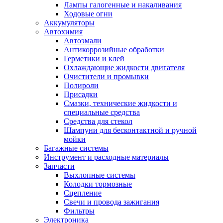
Лампы галогенные и накаливания
Ходовые огни
Аккумуляторы
Автохимия
Автоэмали
Антикоррозийные обработки
Герметики и клей
Охлаждающие жидкости двигателя
Очистители и промывки
Полироли
Присадки
Смазки, технические жидкости и
специальные средства
Средства для стекол
Шампуни для бесконтактной и ручной
мойки
Багажные системы
Инструмент и расходные материалы
Запчасти
Выхлопные системы
Колодки тормозные
Сцепление
Свечи и провода зажигания
Фильтры
Электроника