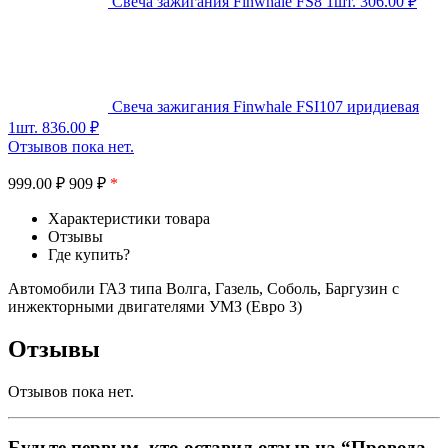
Свеча зажигания Finwhale FS8 1шт.
306.00
₽
Свеча зажигания Finwhale FSI107 иридиевая
1шт.
836.00
₽
Отзывов пока нет.
999.00
₽
909 ₽
*
Характеристики товара
Отзывы
Где купить?
Автомобили ГАЗ типа Волга, Газель, Соболь, Баргузин с
инжекторными двигателями УМЗ (Евро 3)
Отзывы
Отзывов пока нет.
Будьте первым, кто оставил отзыв на “Провода