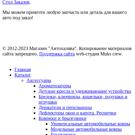
Стол Заказов
.
Мы можем привезти любую запчасть или деталь для вашего
авто под заказ!
© 2012-2023 Магазин "Автохалява". Копирование материалов
сайта запрещено.
Поддержка сайта
web-студия Muks crew.
Главная
Каталог
Аксессуары
Ароматизаторы
Детские кресла и удерживающие устройства
Брелоки, ключницы, кошельки, подушки и
игрушки
Держатели и пепельницы
Дефлекторы окон и капота. Реснички
Коврики и брызговики
Универсальные автомобильные ковры
Модельные автомобильные ковры
Брызговики