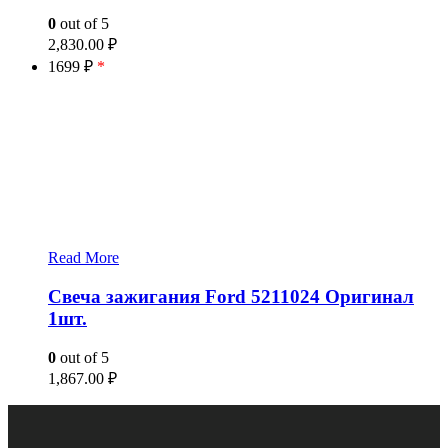
0
out of 5
2,830.00
₽
1699 ₽
*
Read More
Свеча зажигания Ford 5211024 Оригинал
1шт.
0
out of 5
1,867.00
₽