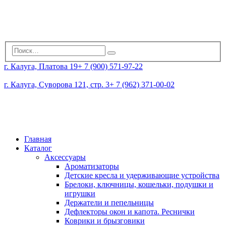
г. Калуга, Платова 19
+ 7 (900) 571-97-22
г. Калуга, Суворова 121, стр. 3
+ 7 (962) 371-00-02
Главная
Каталог
Аксессуары
Ароматизаторы
Детские кресла и удерживающие устройства
Брелоки, ключницы, кошельки, подушки и
игрушки
Держатели и пепельницы
Дефлекторы окон и капота. Реснички
Коврики и брызговики