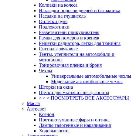
Колпаки на колеса
Накладки порогов дверей и багажника
Насадки на глушитель
Оплетки руля
Подлокотники
Разветвители прикуривателя
Рамки для номеров и крепеж
Решетки радиатора, сетки для тюнинга
Сигналы звуковые
Тенты, утеплители на автомобили и
мотоциклы
Тонировочная пленка и броня
Чехлы
Универсальные автомобильные чехлы
Модельные автомобильные чехлы
Шторки на окна
Щетки для мытья и снега, лопаты
> > > ПОСМОТРЕТЬ ВСЕ АКСЕССУАРЫ
Масла
Автосвет
Ксенон
Противотуманные фары и оптика
Лампы галогенные и накаливания
Ходовые огни