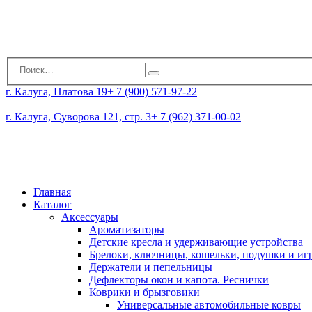
г. Калуга, Платова 19
+ 7 (900) 571-97-22
г. Калуга, Суворова 121, стр. 3
+ 7 (962) 371-00-02
Главная
Каталог
Аксессуары
Ароматизаторы
Детские кресла и удерживающие устройства
Брелоки, ключницы, кошельки, подушки и и
Держатели и пепельницы
Дефлекторы окон и капота. Реснички
Коврики и брызговики
Универсальные автомобильные ковры