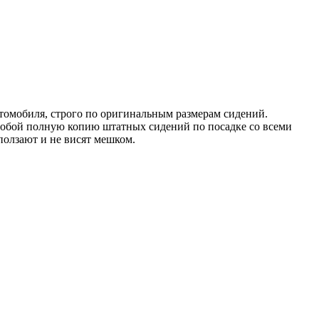
томобиля, строго по оригинальным размерам сидений.
 собой полную копию штатных сидений по посадке со всеми
ползают и не висят мешком.