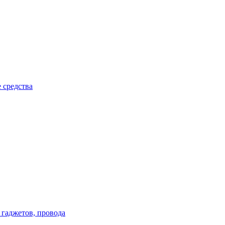
 средства
 гаджетов, провода