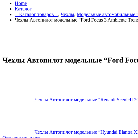
Home
Каталог
-- Каталог товаров --
,
Чехлы
,
Модельные автомобильные 
Чехлы Автопилот модельные “Ford Focus 3 Ambiente Tren
Чехлы Автопилот модельные “Ford Focu
Чехлы Автопилот модельные “Renault ScenicII 
Чехлы Автопилот модельные “Hyundai Elantra X
Отзывов пока нет.