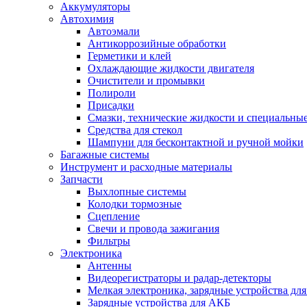
Аккумуляторы
Автохимия
Автоэмали
Антикоррозийные обработки
Герметики и клей
Охлаждающие жидкости двигателя
Очистители и промывки
Полироли
Присадки
Смазки, технические жидкости и специальные
Средства для стекол
Шампуни для бесконтактной и ручной мойки
Багажные системы
Инструмент и расходные материалы
Запчасти
Выхлопные системы
Колодки тормозные
Сцепление
Свечи и провода зажигания
Фильтры
Электроника
Антенны
Видеорегистраторы и радар-детекторы
Мелкая электроника, зарядные устройства для
Зарядные устройства для АКБ