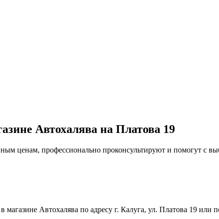
газине Автохалява на Платова 19
упным ценам, профессионально проконсультируют и помогут с в
магазине Автохалява по адресу г. Калуга, ул. Платова 19 или п