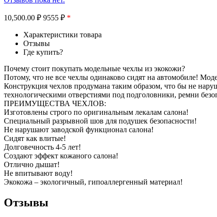
10,500.00
₽
9555 ₽
*
Характеристики товара
Отзывы
Где купить?
Почему стоит покупать модельные чехлы из экокожи?
Потому, что не все чехлы одинаково сидят на автомобиле! Мо
Конструкция чехлов продумана таким образом, что бы не нар
технологическими отверстиями под подголовники, ремни безоп
ПРЕИМУЩЕСТВА ЧЕХЛОВ:
Изготовлены строго по оригинальным лекалам салона!
Специальный разрывной шов для подушек безопасности!
Не нарушают заводской функционал салона!
Сидят как влитые!
Долговечность 4-5 лет!
Создают эффект кожаного салона!
Отлично дышат!
Не впитывают воду!
Экокожа – экологичный, гипоаллергенный материал!
Отзывы