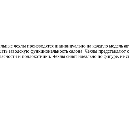
дельные чехлы производятся индивидуально на каждую модель ав
ушать заводскую функциональность салона. Чехлы представляют
асности и подлокотники. Чехлы сидят идеально по фигуре, не с