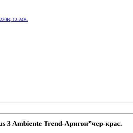
220В; 12-24В.
s 3 Ambiente Trend-Аригон”чер-крас.