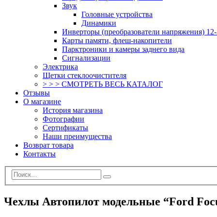
Звук
Головные устройства
Динамики
Инверторы (преобразователи напряжения) 12-
Карты памяти, флеш-накопители
Парктроники и камеры заднего вида
Сигнализации
Электрика
Щетки стеклоочистителя
> > > СМОТРЕТЬ ВЕСЬ КАТАЛОГ
Отзывы
О магазине
История магазина
Фотографии
Сертификаты
Наши преимущества
Возврат товара
Контакты
Чехлы Автопилот модельные “Ford Focu