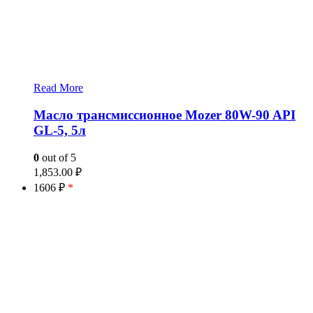
Read More
Масло трансмиссионное Mozer 80W-90 API
GL-5, 5л
0
out of 5
1,853.00
₽
1606 ₽
*