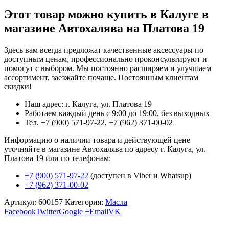
Этот товар можно купить в Калуге в
магазине Автохалява на Платова 19
Здесь вам всегда предложат качественные аксессуары по
доступным ценам, профессионально проконсультируют и
помогут с выбором. Мы постоянно расширяем и улучшаем
ассортимент, заезжайте почаще. Постоянным клиентам
скидки!
Наш адрес: г. Калуга, ул. Платова 19
Работаем каждый день с 9:00 до 19:00, без выходных
Тел. +7 (900) 571-97-22, +7 (962) 371-00-02
Информацию о наличии товара и действующей цене
уточняйте в магазине Автохалява по адресу г. Калуга, ул.
Платова 19 или по телефонам:
+7 (900) 571-97-22
(доступен в Viber и Whatsup)
+7 (962) 371-00-02
Артикул:
600157
Категория:
Масла
Facebook
Twitter
Google +
Email
VK