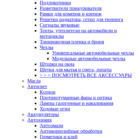
Подлокотники
Разветвители прикуривателя
Рамки для номеров и крепеж
Решетки радиатора, сетки для тюнинга
Сигналы звуковые
Тенты, утеплители на автомобили и
мотоциклы
Тонировочная пленка и броня
Чехлы
Универсальные автомобильные чехлы
Модельные автомобильные чехлы
Шторки на окна
Щетки для мытья и снега, лопаты
> > > ПОСМОТРЕТЬ ВСЕ АКСЕССУАРЫ
Масла
Автосвет
Ксенон
Противотуманные фары и оптика
Лампы галогенные и накаливания
Ходовые огни
Аккумуляторы
Автохимия
Автоэмали
Антикоррозийные обработки
Герметики и клей