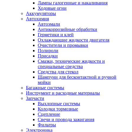
Лампы галогенные и накаливания
Ходовые огни
Аккумуляторы
Автохимия
Автоэмали
Антикоррозийные обработки
Герметики и клей
Охлаждающие жидкости двигателя
Очистители и промывки
Полироли
Присадки
Смазки, технические жидкости и
специальные средства
Средства для стекол
Шампуни для бесконтактной и ручной
мойки
Багажные системы
Инструмент и расходные материалы
Запчасти
Выхлопные системы
Колодки тормозные
Сцепление
Свечи и провода зажигания
Фильтры
Электроника