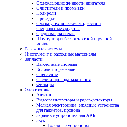
Охлаждающие жидкости двигателя
Очистители и промывки
Полироли
Присадки
Смазки, технические жидкости и
специальные средства
Средства для стекол
Шампуни для бесконтактной и ручной
мойки
Багажные системы
Инструмент и расходные материалы
Запчасти
Выхлопные системы
Колодки тормозные
Сцепление
Свечи и провода зажигания
Фильтры
Электроника
Антенны
Видеорегистраторы и радар-детекторы
Мелкая электроника, зарядные устройства
для гаджетов, провода
Зарядные устройства для АКБ
Звук
Головные устройства