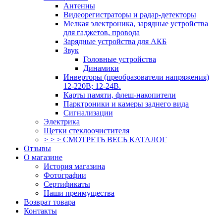
Антенны
Видеорегистраторы и радар-детекторы
Мелкая электроника, зарядные устройства
для гаджетов, провода
Зарядные устройства для АКБ
Звук
Головные устройства
Динамики
Инверторы (преобразователи напряжения)
12-220В; 12-24В.
Карты памяти, флеш-накопители
Парктроники и камеры заднего вида
Сигнализации
Электрика
Щетки стеклоочистителя
> > > СМОТРЕТЬ ВЕСЬ КАТАЛОГ
Отзывы
О магазине
История магазина
Фотографии
Сертификаты
Наши преимущества
Возврат товара
Контакты