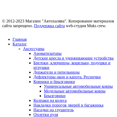
© 2012-2023 Магазин "Автохалява". Копирование материалов
сайта запрещено.
Поддержка сайта
web-студия Muks crew.
Главная
Каталог
Аксессуары
Ароматизаторы
Детские кресла и удерживающие устройства
Брелоки, ключницы, кошельки, подушки и
игрушки
Держатели и пепельницы
Дефлекторы окон и капота. Реснички
Коврики и брызговики
Универсальные автомобильные ковры
Модельные автомобильные ковры
Брызговики
Колпаки на колеса
Накладки порогов дверей и багажника
Насадки на глушитель
Оплетки руля