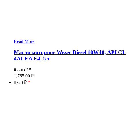
Read More
Масло моторное Wezer Diesel 10W40, API CI-
4ACEA E4, 5л
0
out of 5
1,765.00
₽
8723 ₽
*