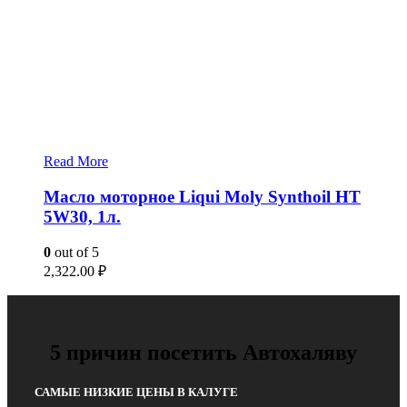
Read More
Масло моторное Liqui Moly Synthoil HT
5W30, 1л.
0
out of 5
2,322.00
₽
5 причин посетить Автохаляву
САМЫЕ НИЗКИЕ ЦЕНЫ В КАЛУГЕ