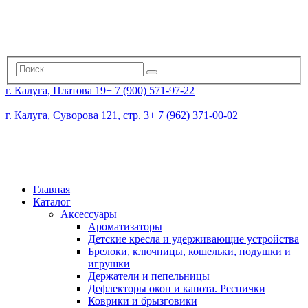
г. Калуга, Платова 19
+ 7 (900) 571-97-22
г. Калуга, Суворова 121, стр. 3
+ 7 (962) 371-00-02
Главная
Каталог
Аксессуары
Ароматизаторы
Детские кресла и удерживающие устройства
Брелоки, ключницы, кошельки, подушки и
игрушки
Держатели и пепельницы
Дефлекторы окон и капота. Реснички
Коврики и брызговики