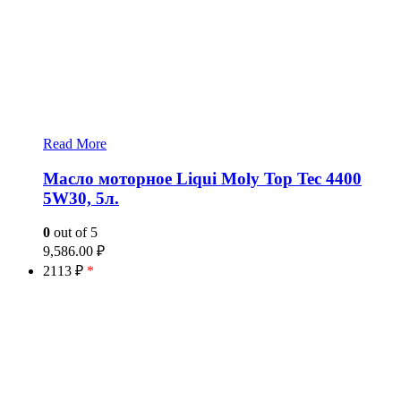
Read More
Масло моторное Liqui Moly Top Tec 4400
5W30, 5л.
0
out of 5
9,586.00
₽
2113 ₽
*