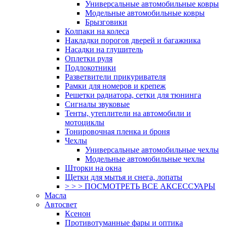
Универсальные автомобильные ковры
Модельные автомобильные ковры
Брызговики
Колпаки на колеса
Накладки порогов дверей и багажника
Насадки на глушитель
Оплетки руля
Подлокотники
Разветвители прикуривателя
Рамки для номеров и крепеж
Решетки радиатора, сетки для тюнинга
Сигналы звуковые
Тенты, утеплители на автомобили и
мотоциклы
Тонировочная пленка и броня
Чехлы
Универсальные автомобильные чехлы
Модельные автомобильные чехлы
Шторки на окна
Щетки для мытья и снега, лопаты
> > > ПОСМОТРЕТЬ ВСЕ АКСЕССУАРЫ
Масла
Автосвет
Ксенон
Противотуманные фары и оптика