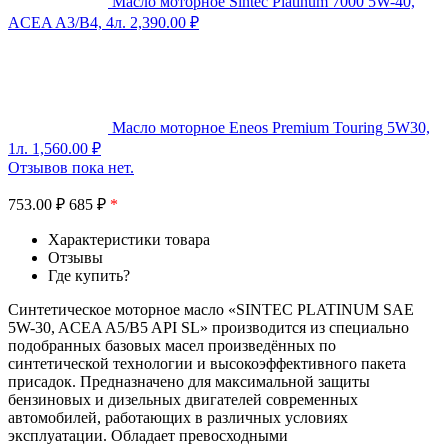
Масло моторное Sintec Platinum 7000 5W-40,
ACEA A3/B4, 4л.
2,390.00
₽
Масло моторное Eneos Premium Touring 5W30,
1л.
1,560.00
₽
Отзывов пока нет.
753.00
₽
685 ₽
*
Характеристики товара
Отзывы
Где купить?
Синтетическое моторное масло «SINTEC PLATINUM SAE
5W-30, ACEA A5/B5 API SL» производится из специально
подобранных базовых масел произведённых по
синтетической технологии и высокоэффективного пакета
присадок. Предназначено для максимальной защиты
бензиновых и дизельных двигателей современных
автомобилей, работающих в различных условиях
эксплуатации. Обладает превосходными