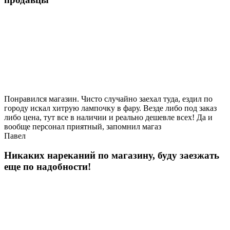
Понравился магазин. Чисто случайно заехал туда, ездил по
городу искал хитрую лампочку в фару. Везде либо под заказ
либо цена, тут все в наличии и реально дешевле всех! Да и
вообще персонал приятный, запомнил магаз
Павел
Никаких нареканий по магазину, буду заезжать
еще по надобности!