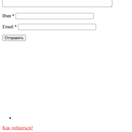
Имя
*
Email
*
Как добраться?