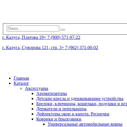
г. Калуга, Платова 19
+ 7 (900) 571-97-22
г. Калуга, Суворова 121, стр. 3
+ 7 (962) 371-00-02
Главная
Каталог
Аксессуары
Ароматизаторы
Детские кресла и удерживающие устройства
Брелоки, ключницы, кошельки, подушки и и
Держатели и пепельницы
Дефлекторы окон и капота. Реснички
Коврики и брызговики
Универсальные автомобильные ковры