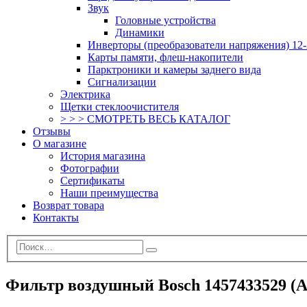
Звук
Головные устройства
Динамики
Инверторы (преобразователи напряжения) 12-
Карты памяти, флеш-накопители
Парктроники и камеры заднего вида
Сигнализации
Электрика
Щетки стеклоочистителя
> > > СМОТРЕТЬ ВЕСЬ КАТАЛОГ
Отзывы
О магазине
История магазина
Фотографии
Сертификаты
Наши преимущества
Возврат товара
Контакты
Фильтр воздушный Bosch 1457433529 (A