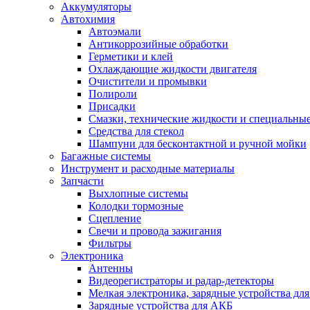
Аккумуляторы
Автохимия
Автоэмали
Антикоррозийные обработки
Герметики и клей
Охлаждающие жидкости двигателя
Очистители и промывки
Полироли
Присадки
Смазки, технические жидкости и специальные
Средства для стекол
Шампуни для бесконтактной и ручной мойки
Багажные системы
Инструмент и расходные материалы
Запчасти
Выхлопные системы
Колодки тормозные
Сцепление
Свечи и провода зажигания
Фильтры
Электроника
Антенны
Видеорегистраторы и радар-детекторы
Мелкая электроника, зарядные устройства для
Зарядные устройства для АКБ