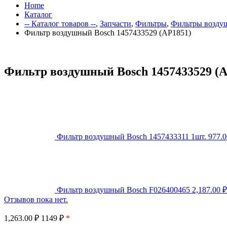
Home
Каталог
-- Каталог товаров --
,
Запчасти
,
Фильтры
,
Фильтры возду
Фильтр воздушный Bosch 1457433529 (AP1851)
Фильтр воздушный Bosch 1457433529 (A
Фильтр воздушный Bosch 1457433311 1шт.
977.
Фильтр воздушный Bosch F026400465
2,187.00
₽
Отзывов пока нет.
1,263.00
₽
1149 ₽
*