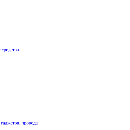
 средства
 гаджетов, провода