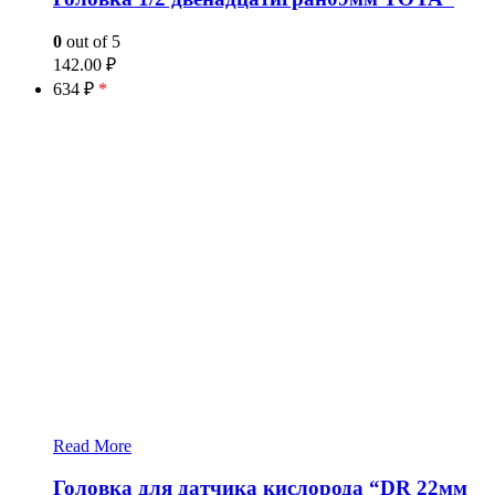
0
out of 5
142.00
₽
634 ₽
*
Read More
Головка для датчика кислорода “DR 22мм