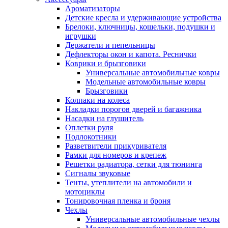
Ароматизаторы
Детские кресла и удерживающие устройства
Брелоки, ключницы, кошельки, подушки и
игрушки
Держатели и пепельницы
Дефлекторы окон и капота. Реснички
Коврики и брызговики
Универсальные автомобильные ковры
Модельные автомобильные ковры
Брызговики
Колпаки на колеса
Накладки порогов дверей и багажника
Насадки на глушитель
Оплетки руля
Подлокотники
Разветвители прикуривателя
Рамки для номеров и крепеж
Решетки радиатора, сетки для тюнинга
Сигналы звуковые
Тенты, утеплители на автомобили и
мотоциклы
Тонировочная пленка и броня
Чехлы
Универсальные автомобильные чехлы