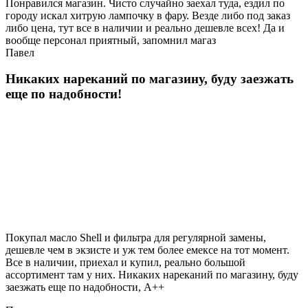
Понравился магазин. Чисто случайно заехал туда, ездил по
городу искал хитрую лампочку в фару. Везде либо под заказ
либо цена, тут все в наличии и реально дешевле всех! Да и
вообще персонал приятный, запомнил магаз
Павел
Никаких нареканий по магазину, буду заезжать
еще по надобности!
Покупал масло Shell и фильтра для регулярной замены,
дешевле чем в экзисте и уж тем более емексе на тот момент.
Все в наличии, приехал и купил, реально большой
ассортимент там у них. Никаких нареканий по магазину, буду
заезжать еще по надобности, A++