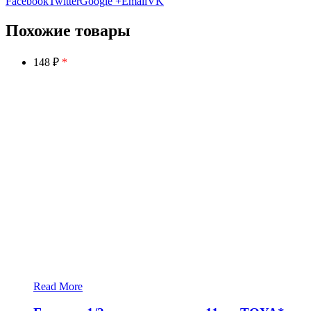
Facebook
Twitter
Google +
Email
VK
Похожие товары
148 ₽
*
Read More