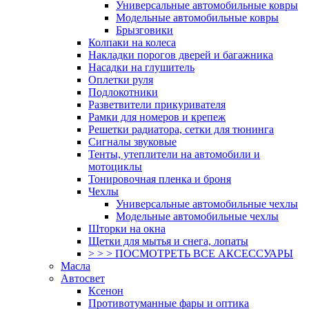
Универсальные автомобильные ковры
Модельные автомобильные ковры
Брызговики
Колпаки на колеса
Накладки порогов дверей и багажника
Насадки на глушитель
Оплетки руля
Подлокотники
Разветвители прикуривателя
Рамки для номеров и крепеж
Решетки радиатора, сетки для тюнинга
Сигналы звуковые
Тенты, утеплители на автомобили и
мотоциклы
Тонировочная пленка и броня
Чехлы
Универсальные автомобильные чехлы
Модельные автомобильные чехлы
Шторки на окна
Щетки для мытья и снега, лопаты
> > > ПОСМОТРЕТЬ ВСЕ АКСЕССУАРЫ
Масла
Автосвет
Ксенон
Противотуманные фары и оптика