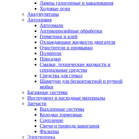
Лампы галогенные и накаливания
Ходовые огни
Аккумуляторы
Автохимия
Автоэмали
Антикоррозийные обработки
Герметики и клей
Охлаждающие жидкости двигателя
Очистители и промывки
Полироли
Присадки
Смазки, технические жидкости и
специальные средства
Средства для стекол
Шампуни для бесконтактной и ручной
мойки
Багажные системы
Инструмент и расходные материалы
Запчасти
Выхлопные системы
Колодки тормозные
Сцепление
Свечи и провода зажигания
Фильтры
Электроника