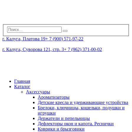
г. Калуга, Платова 19
+ 7 (900) 571-97-22
г. Калуга, Суворова 121, стр. 3
+ 7 (962) 371-00-02
Главная
Каталог
Аксессуары
Ароматизаторы
Детские кресла и удерживающие устройства
Брелоки, ключницы, кошельки, подушки и
игрушки
Держатели и пепельницы
Дефлекторы окон и капота. Реснички
Коврики и брызговики