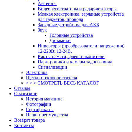
Антенны
Видеорегистраторы и радар-детекторы
Мелкая электроника, зарядные устройства
для гаджетов, провода
Зарядные устройства для АКБ
Звук
Головные устройства
Динамики
Инверторы (преобразователи напряжения)
12-220В; 12-24В.
Карты памяти, флеш-накопители
Парктроники и камеры заднего вида
Сигнализации
Электрика
Щетки стеклоочистителя
> > > СМОТРЕТЬ ВЕСЬ КАТАЛОГ
Отзывы
О магазине
История магазина
Фотографии
Сертификаты
Наши преимущества
Возврат товара
Контакты