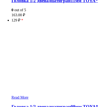
Головка 1/2 двенадцатигран11мм TOYA*
0
out of 5
163.00
₽
129 ₽
*
Read More
Головка 1/2 двенадцатигран09мм TOYA*