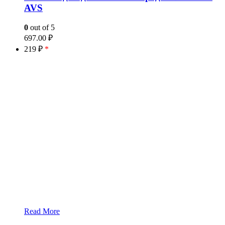
AVS
0
out of 5
697.00
₽
219 ₽
*
Read More