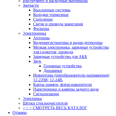
Инструмент и расходные материалы
Запчасти
Выхлопные системы
Колодки тормозные
Сцепление
Свечи и провода зажигания
Фильтры
Электроника
Антенны
Видеорегистраторы и радар-детекторы
Мелкая электроника, зарядные устройства
для гаджетов, провода
Зарядные устройства для АКБ
Звук
Головные устройства
Динамики
Инверторы (преобразователи напряжения)
12-220В; 12-24В.
Карты памяти, флеш-накопители
Парктроники и камеры заднего вида
Сигнализации
Электрика
Щетки стеклоочистителя
> > > СМОТРЕТЬ ВЕСЬ КАТАЛОГ
Отзывы