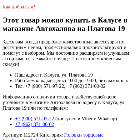
Как добраться?
Этот товар можно купить в Калуге в
магазине Автохалява на Платова 19
Здесь вам всегда предложат качественные аксессуары по
доступным ценам, профессионально проконсультируют и
помогут с выбором. Мы постоянно расширяем и улучшаем
ассортимент, заезжайте почаще. Постоянным клиентам
скидки!
Наш адрес: г. Калуга, ул. Платова 19
Работаем каждый день с 9:00 до 19:00, без выходных
Тел. +7 (900) 571-97-22, +7 (962) 371-00-02
Информацию о наличии товара и действующей цене
уточняйте в магазине Автохалява по адресу г. Калуга, ул.
Платова 19 или по телефонам:
+7 (900) 571-97-22
(доступен в Viber и Whatsup)
+7 (962) 371-00-02
Артикул:
112724
Категория:
Головки торцевые