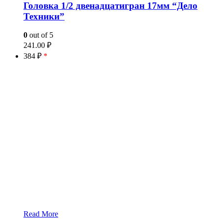
Головка 1/2 двенадцатигран 17мм “Дело
Техники”
0
out of 5
241.00
₽
384 ₽
*
Read More