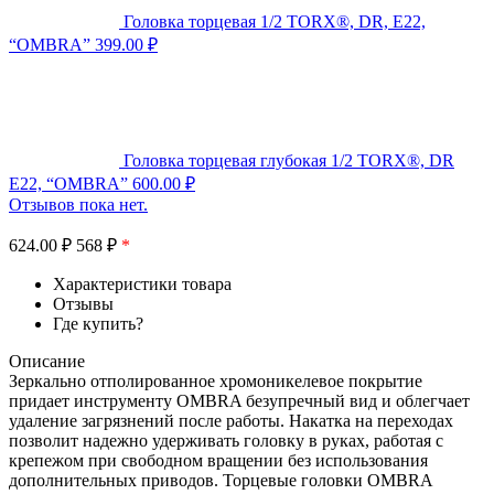
Головка торцевая 1/2 TORX®, DR, Е22,
“OMBRA”
399.00
₽
Головка торцевая глубокая 1/2 TORX®, DR
E22, “OMBRA”
600.00
₽
Отзывов пока нет.
624.00
₽
568 ₽
*
Характеристики товара
Отзывы
Где купить?
Описание
Зеркально отполированное хромоникелевое покрытие
придает инструменту OMBRA безупречный вид и облегчает
удаление загрязнений после работы. Накатка на переходах
позволит надежно удерживать головку в руках, работая с
крепежом при свободном вращении без использования
дополнительных приводов. Торцевые головки OMBRA