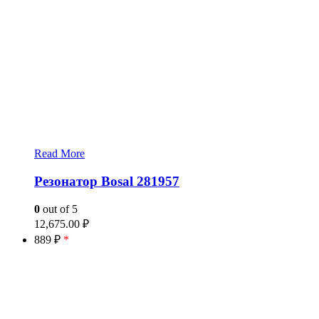
Read More
Резонатор Bosal 281957
0
out of 5
12,675.00
₽
889 ₽
*