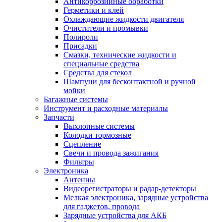
Антикоррозийные обработки
Герметики и клей
Охлаждающие жидкости двигателя
Очистители и промывки
Полироли
Присадки
Смазки, технические жидкости и
специальные средства
Средства для стекол
Шампуни для бесконтактной и ручной
мойки
Багажные системы
Инструмент и расходные материалы
Запчасти
Выхлопные системы
Колодки тормозные
Сцепление
Свечи и провода зажигания
Фильтры
Электроника
Антенны
Видеорегистраторы и радар-детекторы
Мелкая электроника, зарядные устройства
для гаджетов, провода
Зарядные устройства для АКБ