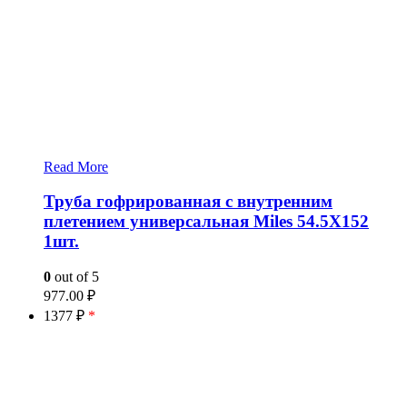
Read More
Труба гофрированная с внутренним
плетением универсальная Miles 54.5X152
1шт.
0
out of 5
977.00
₽
1377 ₽
*