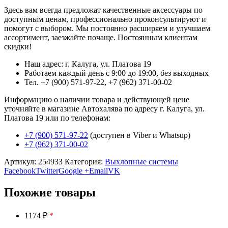
Здесь вам всегда предложат качественные аксессуары по
доступным ценам, профессионально проконсультируют и
помогут с выбором. Мы постоянно расширяем и улучшаем
ассортимент, заезжайте почаще. Постоянным клиентам
скидки!
Наш адрес: г. Калуга, ул. Платова 19
Работаем каждый день с 9:00 до 19:00, без выходных
Тел. +7 (900) 571-97-22, +7 (962) 371-00-02
Информацию о наличии товара и действующей цене
уточняйте в магазине Автохалява по адресу г. Калуга, ул.
Платова 19 или по телефонам:
+7 (900) 571-97-22
(доступен в Viber и Whatsup)
+7 (962) 371-00-02
Артикул:
254933
Категория:
Выхлопные системы
Facebook
Twitter
Google +
Email
VK
Похожие товары
1174 ₽
*