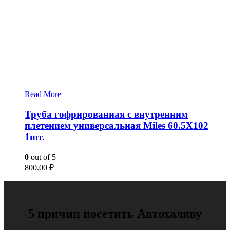
Read More
Труба гофрированная с внутренним
плетением универсальная Miles 60.5X102
1шт.
0
out of 5
800.00
₽
5 причин посетить Автохаляву