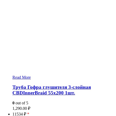
Read More
Труба Гофра глушителя 3-слойная
CBDInnerBraid 55х200 1шт.
0
out of 5
1,290.00
₽
11534 ₽
*