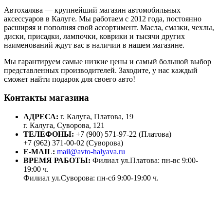
Автохалява — крупнейший магазин автомобильных
аксессуаров в Калуге. Мы работаем с 2012 года, постоянно
расширяя и пополняя свой ассортимент. Масла, смазки, чехлы,
диски, присадки, лампочки, коврики и тысячи других
наименований ждут вас в наличии в нашем магазине.
Мы гарантируем самые низкие цены и самый большой выбор
представленных производителей. Заходите, у нас каждый
сможет найти подарок для своего авто!
Контакты магазина
АДРЕСА:
г. Калуга, Платова, 19
г. Калуга, Суворова, 121
ТЕЛЕФОНЫ:
+7 (900) 571-97-22 (Платова)
+7 (962) 371-00-02 (Суворова)
E-MAIL:
mail@avto-halyava.ru
ВРЕМЯ РАБОТЫ:
Филиал ул.Платова: пн-вс 9:00-
19:00 ч.
Филиал ул.Суворова: пн-сб 9:00-19:00 ч.