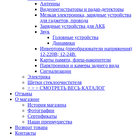
Антенны
Видеорегистраторы и радар-детекторы
Мелкая электроника, зарядные устройства
для гаджетов, провода
Зарядные устройства для АКБ
Звук
Головные устройства
Динамики
Инверторы (преобразователи напряжения)
12-220В; 12-24В.
Карты памяти, флеш-накопители
Парктроники и камеры заднего вида
Сигнализации
Электрика
Щетки стеклоочистителя
> > > СМОТРЕТЬ ВЕСЬ КАТАЛОГ
Отзывы
О магазине
История магазина
Фотографии
Сертификаты
Наши преимущества
Возврат товара
Контакты