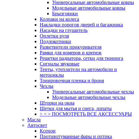
Универсальные автомобильные ковры
Модельные автомобильные ковры
Брызговики
Колпаки на колеса
Накладки порогов дверей и багажника
Насадки на глушитель
Оплетки руля
Подлокотники
Разветвители прикуривателя
Рамки для номеров и крепеж
Решетки радиатора, сетки для тюнинга
Сигналы звуковые
Тенты, утеплители на автомобили и
мотоциклы
Тонировочная пленка и броня
Чехлы
Универсальные автомобильные чехлы
Модельные автомобильные чехлы
Шторки на окна
Щетки для мытья и снега, лопаты
> > > ПОСМОТРЕТЬ ВСЕ АКСЕССУАРЫ
Масла
Автосвет
Ксенон
Противотуманные фары и оптика