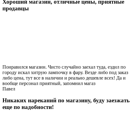
Хороший магазин, отличные цены, приятные
продавцы
Понравился магазин. Чисто случайно заехал туда, ездил по
городу искал хитрую лампочку в фару. Везде либо под заказ
либо цена, тут все в наличии и реально дешевле всех! Да и
вообще персонал приятный, запомнил магаз
Павел
Никаких нареканий по магазину, буду заезжать
еще по надобности!