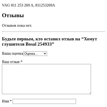
VAG 811 253 269 A, 811253269A
Отзывы
Отзывов пока нет.
Будьте первым, кто оставил отзыв на “Хомут
глушителя Bosal 254933”
Ваша оценка
Ваш отзыв
*
Имя
*