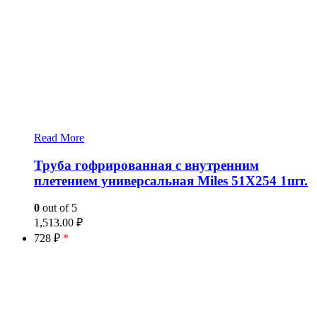
Read More
Труба гофрированная с внутренним
плетением универсальная Miles 51X254 1шт.
0
out of 5
1,513.00
₽
728 ₽
*