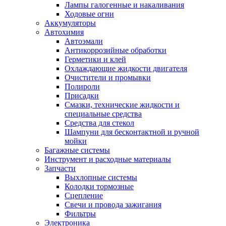
Лампы галогенные и накаливания
Ходовые огни
Аккумуляторы
Автохимия
Автоэмали
Антикоррозийные обработки
Герметики и клей
Охлаждающие жидкости двигателя
Очистители и промывки
Полироли
Присадки
Смазки, технические жидкости и
специальные средства
Средства для стекол
Шампуни для бесконтактной и ручной
мойки
Багажные системы
Инструмент и расходные материалы
Запчасти
Выхлопные системы
Колодки тормозные
Сцепление
Свечи и провода зажигания
Фильтры
Электроника