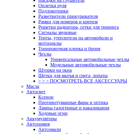
Насадки на глушитель
Оплетки руля
Подлокотники
Разветвители прикуривателя
Рамки для номеров и крепеж
Решетки радиатора, сетки для тюнинга
Сигналы звуковые
Тенты, утеплители на автомобили и
мотоциклы
Тонировочная пленка и броня
Чехлы
Универсальные автомобильные чехлы
Модельные автомобильные чехлы
Шторки на окна
Щетки для мытья и снега, лопаты
> > > ПОСМОТРЕТЬ ВСЕ АКСЕССУАРЫ
Масла
Автосвет
Ксенон
Противотуманные фары и оптика
Лампы галогенные и накаливания
Ходовые огни
Аккумуляторы
Автохимия
Автоэмали