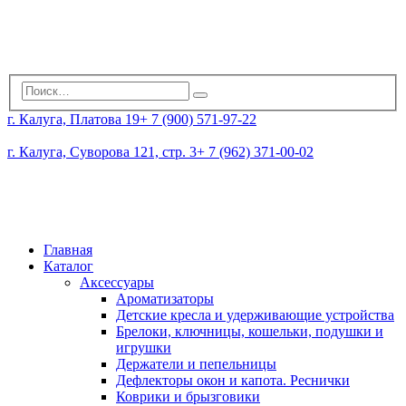
г. Калуга, Платова 19
+ 7 (900) 571-97-22
г. Калуга, Суворова 121, стр. 3
+ 7 (962) 371-00-02
Главная
Каталог
Аксессуары
Ароматизаторы
Детские кресла и удерживающие устройства
Брелоки, ключницы, кошельки, подушки и
игрушки
Держатели и пепельницы
Дефлекторы окон и капота. Реснички
Коврики и брызговики