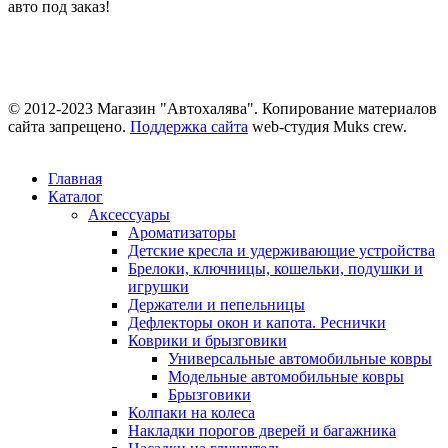
авто под заказ!
© 2012-2023 Магазин "Автохалява". Копирование материалов
сайта запрещено.
Поддержка сайта
web-студия Muks crew.
Главная
Каталог
Аксессуары
Ароматизаторы
Детские кресла и удерживающие устройства
Брелоки, ключницы, кошельки, подушки и
игрушки
Держатели и пепельницы
Дефлекторы окон и капота. Реснички
Коврики и брызговики
Универсальные автомобильные ковры
Модельные автомобильные ковры
Брызговики
Колпаки на колеса
Накладки порогов дверей и багажника