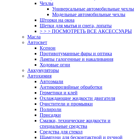
Чехлы
Универсальные автомобильные чехлы
Модельные автомобильные чехлы
Шторки на окна
Щетки для мытья и снега, лопаты
> > > ПОСМОТРЕТЬ ВСЕ АКСЕССУАРЫ
Масла
Автосвет
Ксенон
Противотуманные фары и оптика
Лампы галогенные и накаливания
Ходовые огни
Аккумуляторы
Автохимия
Автоэмали
Антикоррозийные обработки
Герметики и клей
Охлаждающие жидкости двигателя
Очистители и промывки
Полироли
Присадки
Смазки, технические жидкости и
специальные средства
Средства для стекол
Шампуни для бесконтактной и ручной