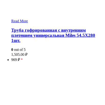
Read More
Труба гофрированная с внутренним
плетением универсальная Miles 54.5X280
1шт.
0
out of 5
1,505.00
₽
969 ₽
*