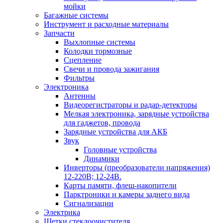
мойки
Багажные системы
Инструмент и расходные материалы
Запчасти
Выхлопные системы
Колодки тормозные
Сцепление
Свечи и провода зажигания
Фильтры
Электроника
Антенны
Видеорегистраторы и радар-детекторы
Мелкая электроника, зарядные устройства
для гаджетов, провода
Зарядные устройства для АКБ
Звук
Головные устройства
Динамики
Инверторы (преобразователи напряжения)
12-220В; 12-24В.
Карты памяти, флеш-накопители
Парктроники и камеры заднего вида
Сигнализации
Электрика
Щетки стеклоочистителя