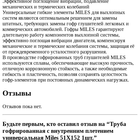
Эффективное поглощение вибраций, подавление
механических и термических колебаний
Универсальные гибкие элементы MILES для выхлопных
систем являются оптимальным решением для замены
штатных, требующих замены гофр глушителей легковых и
коммерческих автомобилей. Гофры MILES гарантируют
длительную работу компонентов выхлопной системы,
эффективно поглощая вибрации двигателя, компенсируя
механические и термические колебания системы, защищая её
от преждевременного усталостного разрушения.
В производстве гофрированных труб глушителей MILES
используются сплавы, обеспечивающие высокую прочность,
отличную коррозионную стойкость, а также необходимые
гибкость и пластичность, позволяя сохранять целостность
гофр-элементов при постоянных динамических нагрузках.
Отзывы
Отзывов пока нет.
Будьте первым, кто оставил отзыв на “Труба
гофрированная с внутренним плетением
универсальная Miles 51X152 1шт.”