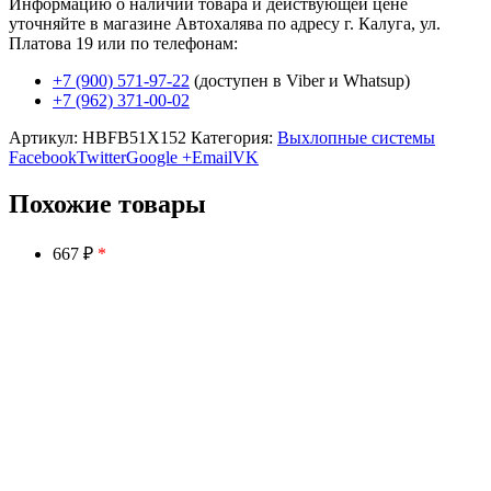
Информацию о наличии товара и действующей цене
уточняйте в магазине Автохалява по адресу г. Калуга, ул.
Платова 19 или по телефонам:
+7 (900) 571-97-22
(доступен в Viber и Whatsup)
+7 (962) 371-00-02
Артикул:
HBFB51X152
Категория:
Выхлопные системы
Facebook
Twitter
Google +
Email
VK
Похожие товары
667 ₽
*