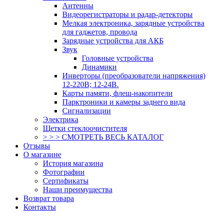
Антенны
Видеорегистраторы и радар-детекторы
Мелкая электроника, зарядные устройства
для гаджетов, провода
Зарядные устройства для АКБ
Звук
Головные устройства
Динамики
Инверторы (преобразователи напряжения)
12-220В; 12-24В.
Карты памяти, флеш-накопители
Парктроники и камеры заднего вида
Сигнализации
Электрика
Щетки стеклоочистителя
> > > СМОТРЕТЬ ВЕСЬ КАТАЛОГ
Отзывы
О магазине
История магазина
Фотографии
Сертификаты
Наши преимущества
Возврат товара
Контакты