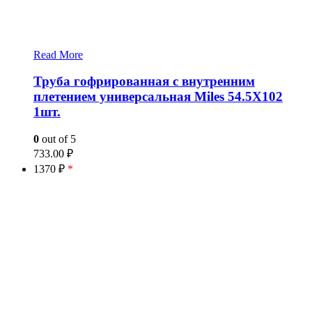
Read More
Труба гофрированная с внутренним
плетением универсальная Miles 54.5X102
1шт.
0
out of 5
733.00
₽
1370 ₽
*