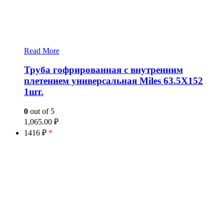
Read More
Труба гофрированная с внутренним
плетением универсальная Miles 63.5X152
1шт.
0
out of 5
1,065.00
₽
1416 ₽
*