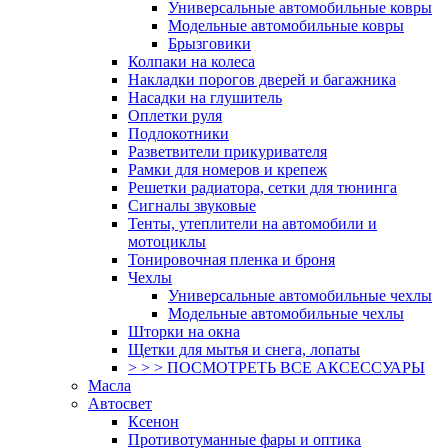
Универсальные автомобильные ковры
Модельные автомобильные ковры
Брызговики
Колпаки на колеса
Накладки порогов дверей и багажника
Насадки на глушитель
Оплетки руля
Подлокотники
Разветвители прикуривателя
Рамки для номеров и крепеж
Решетки радиатора, сетки для тюнинга
Сигналы звуковые
Тенты, утеплители на автомобили и
мотоциклы
Тонировочная пленка и броня
Чехлы
Универсальные автомобильные чехлы
Модельные автомобильные чехлы
Шторки на окна
Щетки для мытья и снега, лопаты
> > > ПОСМОТРЕТЬ ВСЕ АКСЕССУАРЫ
Масла
Автосвет
Ксенон
Противотуманные фары и оптика