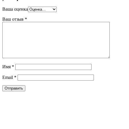
Ваша оценка
Ваш отзыв
*
Имя
*
Email
*