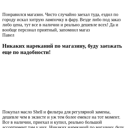
Понравился магазин. Чисто случайно заехал туда, ездил по
городу искал хитрую лампочку в фару. Везде либо под заказ
либо цена, тут все в наличии и реально дешевле всех! Да и
вообще персонал приятный, запомнил магаз
Павел
Никаких нареканий по магазину, буду заезжать
еще по надобности!
Покупал масло Shell и фильтра для регулярной замены,
дешевле чем в экзисте и уж тем более емексе на тот момент.
Все в наличии, приехал и купил, реально большой
ассортимент там у них. Никаких нареканий по магазину, буду