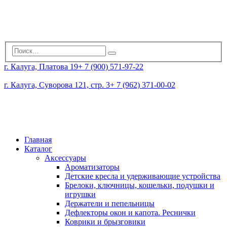
г. Калуга, Платова 19
+ 7 (900) 571-97-22
г. Калуга, Суворова 121, стр. 3
+ 7 (962) 371-00-02
Главная
Каталог
Аксессуары
Ароматизаторы
Детские кресла и удерживающие устройства
Брелоки, ключницы, кошельки, подушки и
игрушки
Держатели и пепельницы
Дефлекторы окон и капота. Реснички
Коврики и брызговики