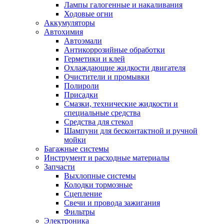
Лампы галогенные и накаливания
Ходовые огни
Аккумуляторы
Автохимия
Автоэмали
Антикоррозийные обработки
Герметики и клей
Охлаждающие жидкости двигателя
Очистители и промывки
Полироли
Присадки
Смазки, технические жидкости и
специальные средства
Средства для стекол
Шампуни для бесконтактной и ручной
мойки
Багажные системы
Инструмент и расходные материалы
Запчасти
Выхлопные системы
Колодки тормозные
Сцепление
Свечи и провода зажигания
Фильтры
Электроника