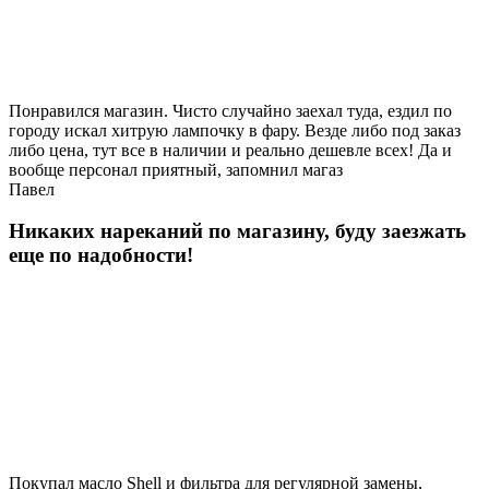
Понравился магазин. Чисто случайно заехал туда, ездил по
городу искал хитрую лампочку в фару. Везде либо под заказ
либо цена, тут все в наличии и реально дешевле всех! Да и
вообще персонал приятный, запомнил магаз
Павел
Никаких нареканий по магазину, буду заезжать
еще по надобности!
Покупал масло Shell и фильтра для регулярной замены,