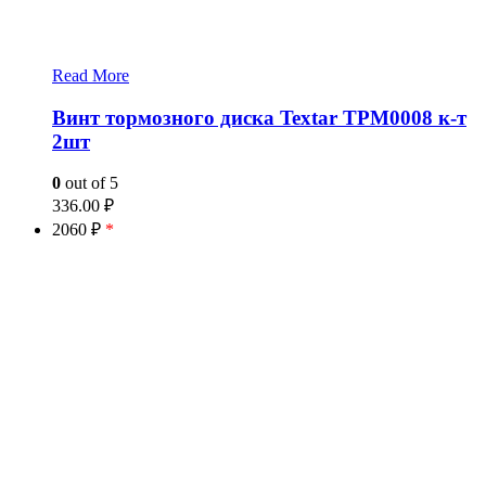
Read More
Винт тормозного диска Textar TPM0008 к-т
2шт
0
out of 5
336.00
₽
2060 ₽
*