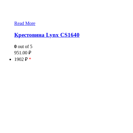
Read More
Крестовина Lynx CS1640
0
out of 5
951.00
₽
1902 ₽
*