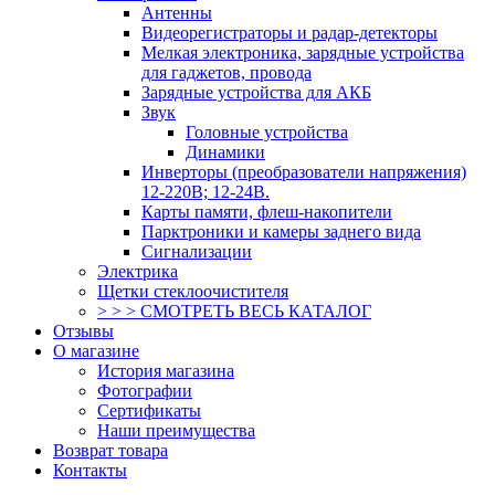
Антенны
Видеорегистраторы и радар-детекторы
Мелкая электроника, зарядные устройства
для гаджетов, провода
Зарядные устройства для АКБ
Звук
Головные устройства
Динамики
Инверторы (преобразователи напряжения)
12-220В; 12-24В.
Карты памяти, флеш-накопители
Парктроники и камеры заднего вида
Сигнализации
Электрика
Щетки стеклоочистителя
> > > СМОТРЕТЬ ВЕСЬ КАТАЛОГ
Отзывы
О магазине
История магазина
Фотографии
Сертификаты
Наши преимущества
Возврат товара
Контакты