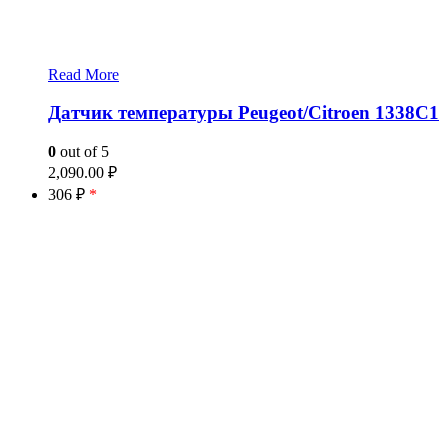
Read More
Датчик температуры Peugeot/Citroen 1338C1
0
out of 5
2,090.00
₽
306 ₽
*