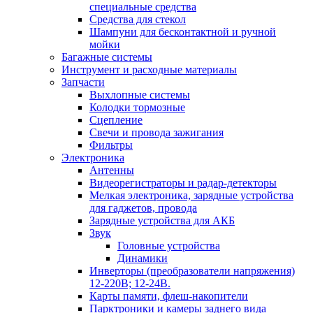
специальные средства
Средства для стекол
Шампуни для бесконтактной и ручной
мойки
Багажные системы
Инструмент и расходные материалы
Запчасти
Выхлопные системы
Колодки тормозные
Сцепление
Свечи и провода зажигания
Фильтры
Электроника
Антенны
Видеорегистраторы и радар-детекторы
Мелкая электроника, зарядные устройства
для гаджетов, провода
Зарядные устройства для АКБ
Звук
Головные устройства
Динамики
Инверторы (преобразователи напряжения)
12-220В; 12-24В.
Карты памяти, флеш-накопители
Парктроники и камеры заднего вида