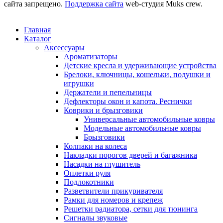
сайта запрещено.
Поддержка сайта
web-студия Muks crew.
Главная
Каталог
Аксессуары
Ароматизаторы
Детские кресла и удерживающие устройства
Брелоки, ключницы, кошельки, подушки и
игрушки
Держатели и пепельницы
Дефлекторы окон и капота. Реснички
Коврики и брызговики
Универсальные автомобильные ковры
Модельные автомобильные ковры
Брызговики
Колпаки на колеса
Накладки порогов дверей и багажника
Насадки на глушитель
Оплетки руля
Подлокотники
Разветвители прикуривателя
Рамки для номеров и крепеж
Решетки радиатора, сетки для тюнинга
Сигналы звуковые