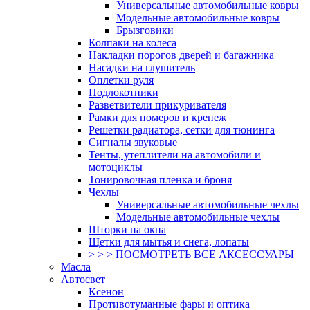
Универсальные автомобильные ковры
Модельные автомобильные ковры
Брызговики
Колпаки на колеса
Накладки порогов дверей и багажника
Насадки на глушитель
Оплетки руля
Подлокотники
Разветвители прикуривателя
Рамки для номеров и крепеж
Решетки радиатора, сетки для тюнинга
Сигналы звуковые
Тенты, утеплители на автомобили и
мотоциклы
Тонировочная пленка и броня
Чехлы
Универсальные автомобильные чехлы
Модельные автомобильные чехлы
Шторки на окна
Щетки для мытья и снега, лопаты
> > > ПОСМОТРЕТЬ ВСЕ АКСЕССУАРЫ
Масла
Автосвет
Ксенон
Противотуманные фары и оптика