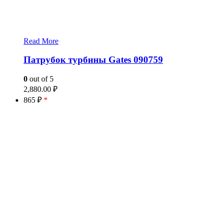
Read More
Патрубок турбины Gates 090759
0
out of 5
2,880.00
₽
865 ₽
*