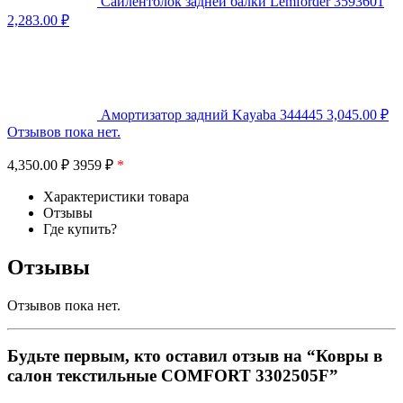
Сайлентблок задней балки Lemforder 3593601
2,283.00
₽
Амортизатор задний Kayaba 344445
3,045.00
₽
Отзывов пока нет.
4,350.00
₽
3959 ₽
*
Характеристики товара
Отзывы
Где купить?
Отзывы
Отзывов пока нет.
Будьте первым, кто оставил отзыв на “Ковры в
салон текстильные COMFORT 3302505F”