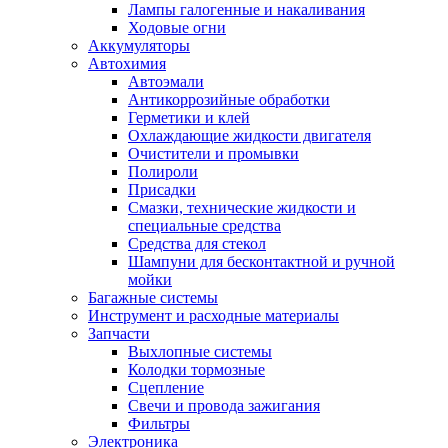
Лампы галогенные и накаливания
Ходовые огни
Аккумуляторы
Автохимия
Автоэмали
Антикоррозийные обработки
Герметики и клей
Охлаждающие жидкости двигателя
Очистители и промывки
Полироли
Присадки
Смазки, технические жидкости и
специальные средства
Средства для стекол
Шампуни для бесконтактной и ручной
мойки
Багажные системы
Инструмент и расходные материалы
Запчасти
Выхлопные системы
Колодки тормозные
Сцепление
Свечи и провода зажигания
Фильтры
Электроника