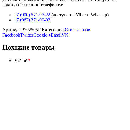
Платова 19 или по телефонам:
+7 (900) 571-97-22
(доступен в Viber и Whatsup)
+7 (962) 371-00-02
Артикул:
3302505F
Категория:
Стол заказов
Facebook
Twitter
Google +
Email
VK
Похожие товары
2621 ₽
*