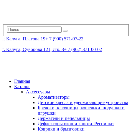
г. Калуга, Платова 19
+ 7 (900) 571-97-22
г. Калуга, Суворова 121, стр. 3
+ 7 (962) 371-00-02
Главная
Каталог
Аксессуары
Ароматизаторы
Детские кресла и удерживающие устройства
Брелоки, ключницы, кошельки, подушки и
игрушки
Держатели и пепельницы
Дефлекторы окон и капота. Реснички
Коврики и брызговики