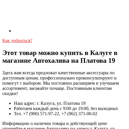
Как добраться?
Этот товар можно купить в Калуге в
магазине Автохалява на Платова 19
Здесь вам всегда предложат качественные аксессуары по
доступным ценам, профессионально проконсультируют и
помогут с выбором. Мы постоянно расширяем и улучшаем
ассортимент, заезжайте почаще. Постоянным клиентам
скидки!
Наш адрес: г. Калуга, ул. Платова 19
Работаем каждый день с 9:00 до 19:00, без выходных
Тел. +7 (900) 571-97-22, +7 (962) 371-00-02
Информацию о наличии товара и действующей цене
уточняйте в магазине Автохалява по адресу г. Калуга, ул.