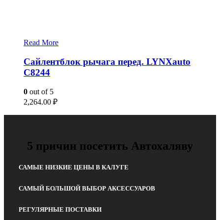
Read More
Сайлентблок рычага перед. LYNXauto
C8244
0
out of 5
2,264.00
₽
5 причин посетить Автохаляву
САМЫЕ НИЗКИЕ ЦЕНЫ В КАЛУГЕ
САМЫЙ БОЛЬШОЙ ВЫБОР АКСЕССУАРОВ
РЕГУЛЯРНЫЕ ПОСТАВКИ