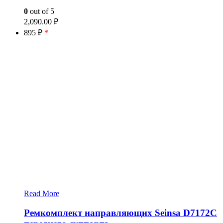
0
out of 5
2,090.00
₽
895 ₽
*
Read More
Ремкомплект направляющих Seinsa D7172C