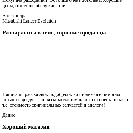
Покупала расходники. Осталась очень довольна. Хорошие
цены, отличное обслуживание.
Александра
Mitsubishi Lancer Evolution
Разбираются в теме, хорошие продавцы
Написали, рассказали, подобрали, вот только я еще к ним
никак не доеду…..по всем запчастям написали очень толково
т.е. стоимость оригинальных запчастей и аналога!
Денис
Хороший магазин