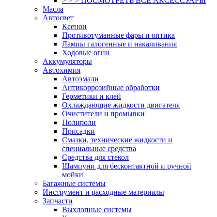
> > > ПОСМОТРЕТЬ ВСЕ АКСЕССУАРЫ
Масла
Автосвет
Ксенон
Противотуманные фары и оптика
Лампы галогенные и накаливания
Ходовые огни
Аккумуляторы
Автохимия
Автоэмали
Антикоррозийные обработки
Герметики и клей
Охлаждающие жидкости двигателя
Очистители и промывки
Полироли
Присадки
Смазки, технические жидкости и
специальные средства
Средства для стекол
Шампуни для бесконтактной и ручной
мойки
Багажные системы
Инструмент и расходные материалы
Запчасти
Выхлопные системы