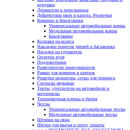
игрушки
Держатели и пепельницы
Дефлекторы окон и капота. Реснички
Коврики и брызговики
Универсальные автомобильные ковры
Модельные автомобильные ковры
Брызговики
Колпаки на колеса
Накладки порогов дверей и багажника
Насадки на глушитель
Оплетки руля
Подлокотники
Разветвители прикуривателя
Рамки для номеров и крепеж
Решетки радиатора, сетки для тюнинга
Сигналы звуковые
Тенты, утеплители на автомобили и
мотоциклы
Тонировочная пленка и броня
Чехлы
Универсальные автомобильные чехлы
Модельные автомобильные чехлы
Шторки на окна
Щетки для мытья и снега, лопаты