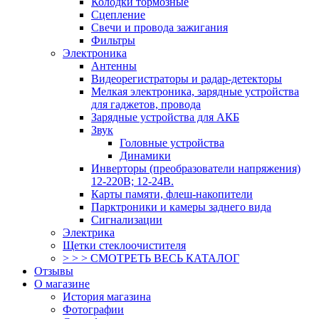
Колодки тормозные
Сцепление
Свечи и провода зажигания
Фильтры
Электроника
Антенны
Видеорегистраторы и радар-детекторы
Мелкая электроника, зарядные устройства
для гаджетов, провода
Зарядные устройства для АКБ
Звук
Головные устройства
Динамики
Инверторы (преобразователи напряжения)
12-220В; 12-24В.
Карты памяти, флеш-накопители
Парктроники и камеры заднего вида
Сигнализации
Электрика
Щетки стеклоочистителя
> > > СМОТРЕТЬ ВЕСЬ КАТАЛОГ
Отзывы
О магазине
История магазина
Фотографии