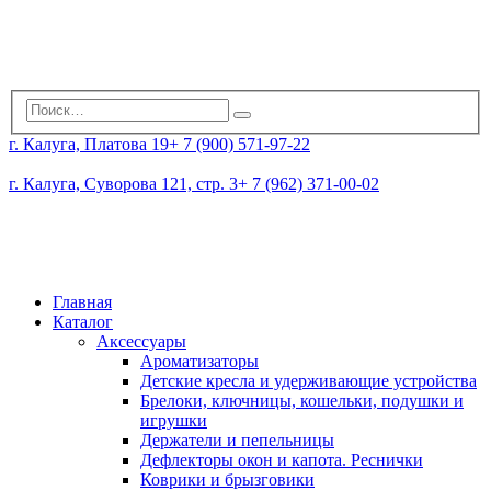
г. Калуга, Платова 19
+ 7 (900) 571-97-22
г. Калуга, Суворова 121, стр. 3
+ 7 (962) 371-00-02
Главная
Каталог
Аксессуары
Ароматизаторы
Детские кресла и удерживающие устройства
Брелоки, ключницы, кошельки, подушки и
игрушки
Держатели и пепельницы
Дефлекторы окон и капота. Реснички
Коврики и брызговики