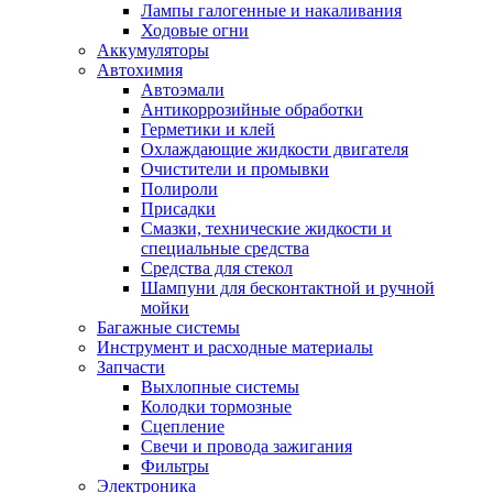
Лампы галогенные и накаливания
Ходовые огни
Аккумуляторы
Автохимия
Автоэмали
Антикоррозийные обработки
Герметики и клей
Охлаждающие жидкости двигателя
Очистители и промывки
Полироли
Присадки
Смазки, технические жидкости и
специальные средства
Средства для стекол
Шампуни для бесконтактной и ручной
мойки
Багажные системы
Инструмент и расходные материалы
Запчасти
Выхлопные системы
Колодки тормозные
Сцепление
Свечи и провода зажигания
Фильтры
Электроника