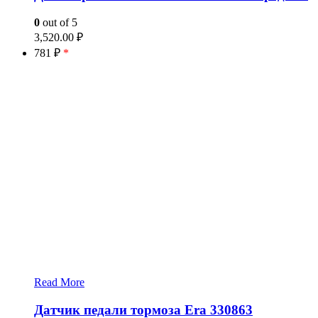
0
out of 5
3,520.00
₽
781 ₽
*
Read More
Датчик педали тормоза Era 330863