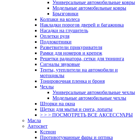
Универсальные автомобильные ковры
Модельные автомобильные ковры
Брызговики
Колпаки на колеса
Накладки порогов дверей и багажника
Насадки на глушитель
Оплетки руля
Подлокотники
Разветвители прикуривателя
Рамки для номеров и крепеж
Решетки радиатора, сетки для тюнинга
Сигналы звуковые
Тенты, утеплители на автомобили и
мотоциклы
Тонировочная пленка и броня
Чехлы
Универсальные автомобильные чехлы
Модельные автомобильные чехлы
Шторки на окна
Щетки для мытья и снега, лопаты
> > > ПОСМОТРЕТЬ ВСЕ АКСЕССУАРЫ
Масла
Автосвет
Ксенон
Противотуманные фары и оптика