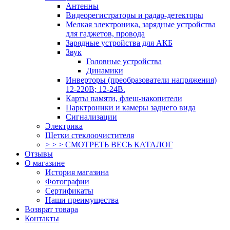
Антенны
Видеорегистраторы и радар-детекторы
Мелкая электроника, зарядные устройства
для гаджетов, провода
Зарядные устройства для АКБ
Звук
Головные устройства
Динамики
Инверторы (преобразователи напряжения)
12-220В; 12-24В.
Карты памяти, флеш-накопители
Парктроники и камеры заднего вида
Сигнализации
Электрика
Щетки стеклоочистителя
> > > СМОТРЕТЬ ВЕСЬ КАТАЛОГ
Отзывы
О магазине
История магазина
Фотографии
Сертификаты
Наши преимущества
Возврат товара
Контакты