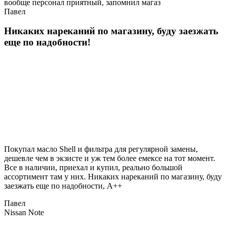
вообще персонал приятный, запомнил магаз
Павел
Никаких нареканий по магазину, буду заезжать
еще по надобности!
Покупал масло Shell и фильтра для регулярной замены,
дешевле чем в экзисте и уж тем более емексе на тот момент.
Все в наличии, приехал и купил, реально большой
ассортимент там у них. Никаких нареканий по магазину, буду
заезжать еще по надобности, A++
Павел
Nissan Note