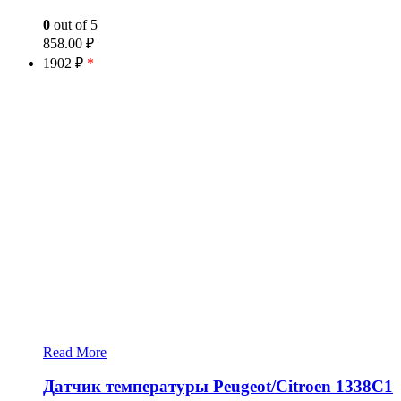
0
out of 5
858.00
₽
1902 ₽
*
Read More
Датчик температуры Peugeot/Citroen 1338C1