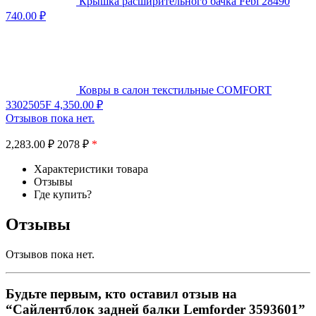
Крышка расширительного бачка Febi 28490
740.00
₽
Ковры в салон текстильные COMFORT
3302505F
4,350.00
₽
Отзывов пока нет.
2,283.00
₽
2078 ₽
*
Характеристики товара
Отзывы
Где купить?
Отзывы
Отзывов пока нет.
Будьте первым, кто оставил отзыв на
“Сайлентблок задней балки Lemforder 3593601”