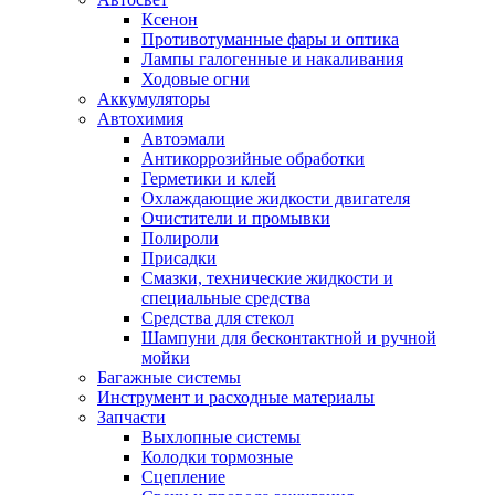
Ксенон
Противотуманные фары и оптика
Лампы галогенные и накаливания
Ходовые огни
Аккумуляторы
Автохимия
Автоэмали
Антикоррозийные обработки
Герметики и клей
Охлаждающие жидкости двигателя
Очистители и промывки
Полироли
Присадки
Смазки, технические жидкости и
специальные средства
Средства для стекол
Шампуни для бесконтактной и ручной
мойки
Багажные системы
Инструмент и расходные материалы
Запчасти
Выхлопные системы
Колодки тормозные
Сцепление