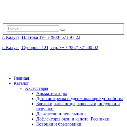
г. Калуга, Платова 19
+ 7 (900) 571-97-22
г. Калуга, Суворова 121, стр. 3
+ 7 (962) 371-00-02
Главная
Каталог
Аксессуары
Ароматизаторы
Детские кресла и удерживающие устройства
Брелоки, ключницы, кошельки, подушки и
игрушки
Держатели и пепельницы
Дефлекторы окон и капота. Реснички
Коврики и брызговики