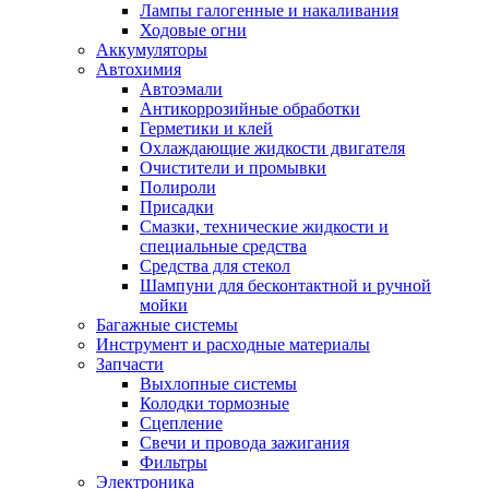
Лампы галогенные и накаливания
Ходовые огни
Аккумуляторы
Автохимия
Автоэмали
Антикоррозийные обработки
Герметики и клей
Охлаждающие жидкости двигателя
Очистители и промывки
Полироли
Присадки
Смазки, технические жидкости и
специальные средства
Средства для стекол
Шампуни для бесконтактной и ручной
мойки
Багажные системы
Инструмент и расходные материалы
Запчасти
Выхлопные системы
Колодки тормозные
Сцепление
Свечи и провода зажигания
Фильтры
Электроника