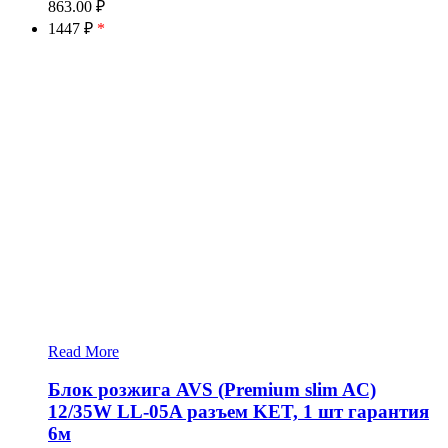
863.00
₽
1447 ₽
*
Read More
Блок розжига AVS (Premium slim AC)
12/35W LL-05A разъем KET, 1 шт гарантия
6м