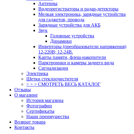
Антенны
Видеорегистраторы и радар-детекторы
Мелкая электроника, зарядные устройства
для гаджетов, провода
Зарядные устройства для АКБ
Звук
Головные устройства
Динамики
Инверторы (преобразователи напряжения)
12-220В; 12-24В.
Карты памяти, флеш-накопители
Парктроники и камеры заднего вида
Сигнализации
Электрика
Щетки стеклоочистителя
> > > СМОТРЕТЬ ВЕСЬ КАТАЛОГ
Отзывы
О магазине
История магазина
Фотографии
Сертификаты
Наши преимущества
Возврат товара
Контакты