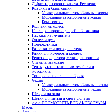
Дефлекторы окон и капота. Реснички
Коврики и брызговики
Универсальные автомобильные ковры
Модельные автомобильные ковры
Брызговики
Колпаки на колеса
Накладки порогов дверей и багажника
Насадки на глушитель
Оплетки руля
Подлокотники
Разветвители прикуривателя
Рамки для номеров и крепеж
Решетки радиатора, сетки для тюнинга
Сигналы звуковые
Тенты, утеплители на автомобили и
мотоциклы
Тонировочная пленка и броня
Чехлы
Универсальные автомобильные чехлы
Модельные автомобильные чехлы
Шторки на окна
Щетки для мытья и снега, лопаты
> > > ПОСМОТРЕТЬ ВСЕ АКСЕССУАРЫ
Масла
Автосвет