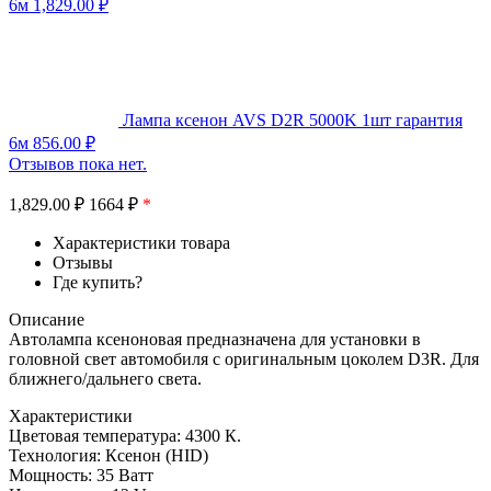
6м
1,829.00
₽
Лампа ксенон AVS D2R 5000K 1шт гарантия
6м
856.00
₽
Отзывов пока нет.
1,829.00
₽
1664 ₽
*
Характеристики товара
Отзывы
Где купить?
Описание
Автолампа ксеноновая предназначена для установки в
головной свет автомобиля с оригинальным цоколем D3R. Для
ближнего/дальнего света.
Характеристики
Цветовая температура: 4300 К.
Технология: Ксенон (HID)
Мощность: 35 Ватт