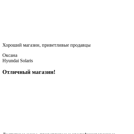
Хороший магазин, приветливые продавцы
Оксана
Hyundai Solaris
Отличный магазин!