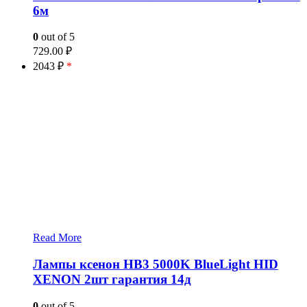
6м
0
out of 5
729.00
₽
2043 ₽
*
Read More
Лампы ксенон HB3 5000K BlueLight HID
XENON 2шт гарантия 14д
0
out of 5