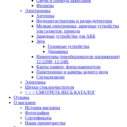
Свечи и провода зажигания
Фильтры
Электроника
Антенны
Видеорегистраторы и радар-детекторы
Мелкая электроника, зарядные устройства
для гаджетов, провода
Зарядные устройства для АКБ
Звук
Головные устройства
Динамики
Инверторы (преобразователи напряжения)
12-220В; 12-24В.
Карты памяти, флеш-накопители
Парктроники и камеры заднего вида
Сигнализации
Электрика
Щетки стеклоочистителя
> > > СМОТРЕТЬ ВЕСЬ КАТАЛОГ
Отзывы
О магазине
История магазина
Фотографии
Сертификаты
Наши преимущества