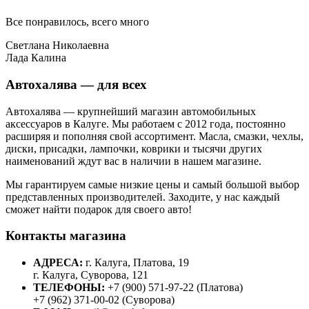
Все понравилось, всего много
Светлана Николаевна
Лада Калина
Автохалява — для всех
Автохалява — крупнейший магазин автомобильных
аксессуаров в Калуге. Мы работаем с 2012 года, постоянно
расширяя и пополняя свой ассортимент. Масла, смазки, чехлы,
диски, присадки, лампочки, коврики и тысячи других
наименований ждут вас в наличии в нашем магазине.
Мы гарантируем самые низкие цены и самый большой выбор
представленных производителей. Заходите, у нас каждый
сможет найти подарок для своего авто!
Контакты магазина
АДРЕСА:
г. Калуга, Платова, 19
г. Калуга, Суворова, 121
ТЕЛЕФОНЫ:
+7 (900) 571-97-22 (Платова)
+7 (962) 371-00-02 (Суворова)