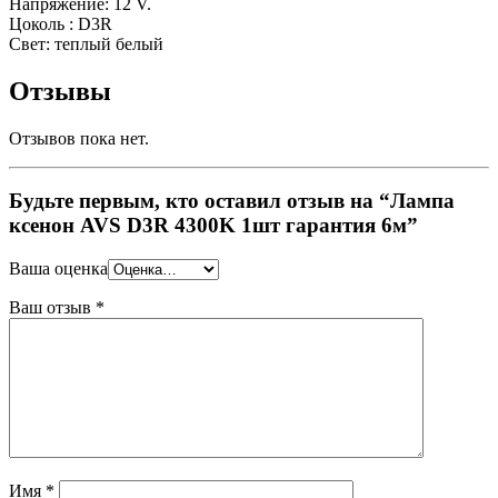
Напряжение: 12 V.
Цоколь : D3R
Свет: теплый белый
Отзывы
Отзывов пока нет.
Будьте первым, кто оставил отзыв на “Лампа
ксенон AVS D3R 4300K 1шт гарантия 6м”
Ваша оценка
Ваш отзыв
*
Имя
*