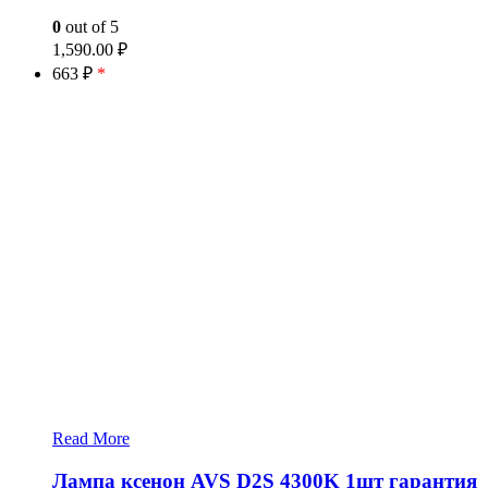
0
out of 5
1,590.00
₽
663 ₽
*
Read More
Лампа ксенон AVS D2S 4300K 1шт гарантия