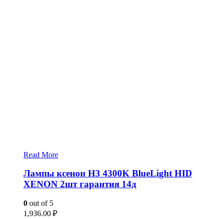
Read More
Лампы ксенон H3 4300K BlueLight HID
XENON 2шт гарантия 14д
0
out of 5
1,936.00
₽