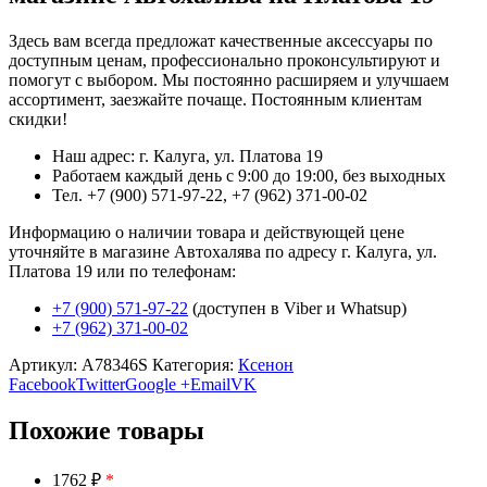
Здесь вам всегда предложат качественные аксессуары по
доступным ценам, профессионально проконсультируют и
помогут с выбором. Мы постоянно расширяем и улучшаем
ассортимент, заезжайте почаще. Постоянным клиентам
скидки!
Наш адрес: г. Калуга, ул. Платова 19
Работаем каждый день с 9:00 до 19:00, без выходных
Тел. +7 (900) 571-97-22, +7 (962) 371-00-02
Информацию о наличии товара и действующей цене
уточняйте в магазине Автохалява по адресу г. Калуга, ул.
Платова 19 или по телефонам:
+7 (900) 571-97-22
(доступен в Viber и Whatsup)
+7 (962) 371-00-02
Артикул:
A78346S
Категория:
Ксенон
Facebook
Twitter
Google +
Email
VK
Похожие товары
1762 ₽
*