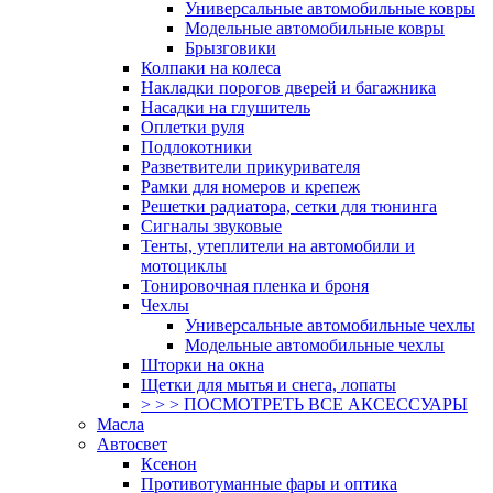
Универсальные автомобильные ковры
Модельные автомобильные ковры
Брызговики
Колпаки на колеса
Накладки порогов дверей и багажника
Насадки на глушитель
Оплетки руля
Подлокотники
Разветвители прикуривателя
Рамки для номеров и крепеж
Решетки радиатора, сетки для тюнинга
Сигналы звуковые
Тенты, утеплители на автомобили и
мотоциклы
Тонировочная пленка и броня
Чехлы
Универсальные автомобильные чехлы
Модельные автомобильные чехлы
Шторки на окна
Щетки для мытья и снега, лопаты
> > > ПОСМОТРЕТЬ ВСЕ АКСЕССУАРЫ
Масла
Автосвет
Ксенон
Противотуманные фары и оптика