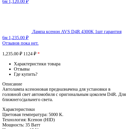
6м
1,120.00
₽
Лампа ксенон AVS D4R 4300K 1шт гарантия
6м
1,235.00
₽
Отзывов пока нет.
1,235.00
₽
1124 ₽
*
Характеристики товара
Отзывы
Где купить?
Описание
Автолампа ксеноновая предназначена для установки в
головной свет автомобиля с оригинальным цоколем D4R. Для
ближнего/дальнего света.
Характеристики
Цветовая температура: 5000 К.
Технология: Ксенон (HID)
Мощность: 35 Ватт