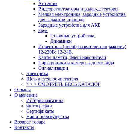
Антенны
Видеорегистраторы и радар-детекторы
Мелкая электроника, зарядные устройства
для гаджетов, провода
Зарядные устройства для АКБ
Звук
Головные устройства
Динамики
Инверторы (преобразователи напряжения)
12-220В; 12-24В.
Карты памяти, флеш-накопители
Парктроники и камеры заднего вида
Сигнализации
Электрика
Щетки стеклоочистителя
> > > СМОТРЕТЬ ВЕСЬ КАТАЛОГ
Отзывы
О магазине
История магазина
Фотографии
Сертификаты
Наши преимущества
Возврат товара
Контакты