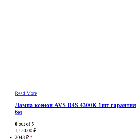
Read More
Лампа ксенон AVS D4S 4300K 1шт гарантия
6м
0
out of 5
1,120.00
₽
2043 ₽
*