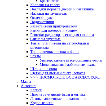
Брызговики
Колпаки на колеса
Накладки порогов дверей и багажника
Насадки на глушитель
Оплетки руля
Подлокотники
Разветвители прикуривателя
Рамки для номеров и крепеж
Решетки радиатора, сетки для тюнинга
Сигналы звуковые
Тенты, утеплители на автомобили и
мотоциклы
Тонировочная пленка и броня
Чехлы
Универсальные автомобильные чехлы
Модельные автомобильные чехлы
Шторки на окна
Щетки для мытья и снега, лопаты
> > > ПОСМОТРЕТЬ ВСЕ АКСЕССУАРЫ
Масла
Автосвет
Ксенон
Противотуманные фары и оптика
Лампы галогенные и накаливания
Ходовые огни