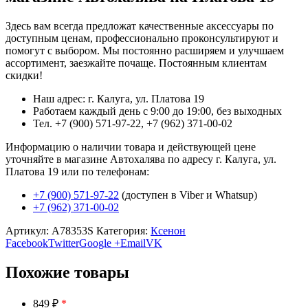
Здесь вам всегда предложат качественные аксессуары по
доступным ценам, профессионально проконсультируют и
помогут с выбором. Мы постоянно расширяем и улучшаем
ассортимент, заезжайте почаще. Постоянным клиентам
скидки!
Наш адрес: г. Калуга, ул. Платова 19
Работаем каждый день с 9:00 до 19:00, без выходных
Тел. +7 (900) 571-97-22, +7 (962) 371-00-02
Информацию о наличии товара и действующей цене
уточняйте в магазине Автохалява по адресу г. Калуга, ул.
Платова 19 или по телефонам:
+7 (900) 571-97-22
(доступен в Viber и Whatsup)
+7 (962) 371-00-02
Артикул:
A78353S
Категория:
Ксенон
Facebook
Twitter
Google +
Email
VK
Похожие товары
849 ₽
*