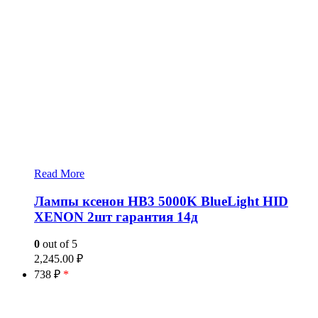
Read More
Лампы ксенон HB3 5000K BlueLight HID
XENON 2шт гарантия 14д
0
out of 5
2,245.00
₽
738 ₽
*