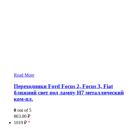
Read More
Переходники Ford Focus 2, Focus 3, Fiat
ближний свет под лампу H7 металлический
ком-пл.
0
out of 5
863.00
₽
1019 ₽
*