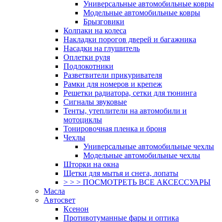
Универсальные автомобильные ковры
Модельные автомобильные ковры
Брызговики
Колпаки на колеса
Накладки порогов дверей и багажника
Насадки на глушитель
Оплетки руля
Подлокотники
Разветвители прикуривателя
Рамки для номеров и крепеж
Решетки радиатора, сетки для тюнинга
Сигналы звуковые
Тенты, утеплители на автомобили и
мотоциклы
Тонировочная пленка и броня
Чехлы
Универсальные автомобильные чехлы
Модельные автомобильные чехлы
Шторки на окна
Щетки для мытья и снега, лопаты
> > > ПОСМОТРЕТЬ ВСЕ АКСЕССУАРЫ
Масла
Автосвет
Ксенон
Противотуманные фары и оптика