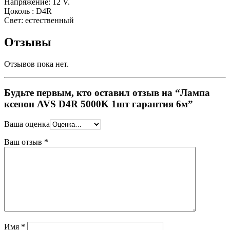
Напряжение: 12 V.
Цоколь : D4R
Свет: естественный
Отзывы
Отзывов пока нет.
Будьте первым, кто оставил отзыв на “Лампа
ксенон AVS D4R 5000K 1шт гарантия 6м”
Ваша оценка
Ваш отзыв
*
Имя
*