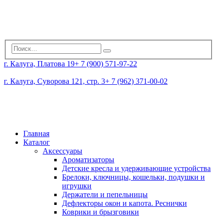
г. Калуга, Платова 19
+ 7 (900) 571-97-22
г. Калуга, Суворова 121, стр. 3
+ 7 (962) 371-00-02
Главная
Каталог
Аксессуары
Ароматизаторы
Детские кресла и удерживающие устройства
Брелоки, ключницы, кошельки, подушки и
игрушки
Держатели и пепельницы
Дефлекторы окон и капота. Реснички
Коврики и брызговики