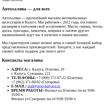
Автохалява — для всех
Автохалява — крупнейший магазин автомобильных
аксессуаров в Калуге. Мы работаем с 2012 года, постоянно
расширяя и пополняя свой ассортимент. Масла, смазки, чехлы,
диски, присадки, лампочки, коврики и тысячи других
наименований ждут вас в наличии в нашем магазине.
Мы гарантируем самые низкие цены и самый большой выбор
представленных производителей. Заходите, у нас каждый
сможет найти подарок для своего авто!
Контакты магазина
АДРЕСА:
г. Калуга, Платова, 19
г. Калуга, Суворова, 121
ТЕЛЕФОНЫ:
+7 (900) 571-97-22 (Платова)
+7 (962) 371-00-02 (Суворова)
E-MAIL:
mail@avto-halyava.ru
ВРЕМЯ РАБОТЫ:
Филиал ул.Платова: пн-вс 9:00-
19:00 ч.
Филиал ул.Суворова: пн-сб 9:00-19:00 ч.