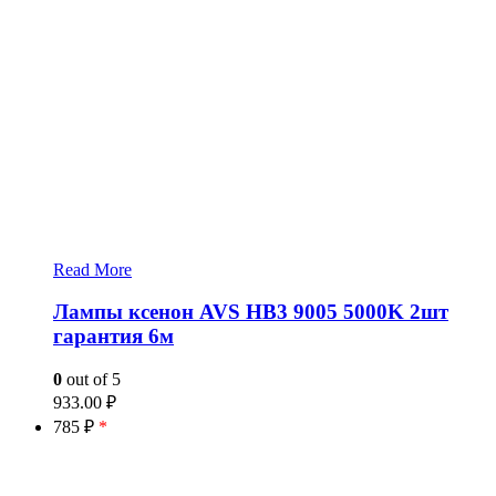
Read More
Лампы ксенон AVS HB3 9005 5000K 2шт
гарантия 6м
0
out of 5
933.00
₽
785 ₽
*