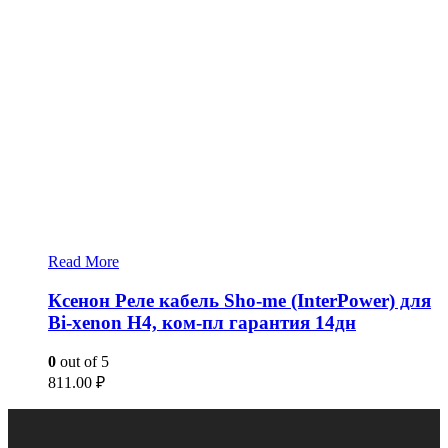
Read More
Ксенон Реле кабель Sho-me (InterPower) для
Bi-xenon H4, ком-пл гарантия 14дн
0
out of 5
811.00
₽