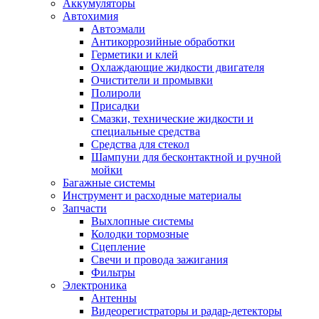
Аккумуляторы
Автохимия
Автоэмали
Антикоррозийные обработки
Герметики и клей
Охлаждающие жидкости двигателя
Очистители и промывки
Полироли
Присадки
Смазки, технические жидкости и
специальные средства
Средства для стекол
Шампуни для бесконтактной и ручной
мойки
Багажные системы
Инструмент и расходные материалы
Запчасти
Выхлопные системы
Колодки тормозные
Сцепление
Свечи и провода зажигания
Фильтры
Электроника
Антенны
Видеорегистраторы и радар-детекторы