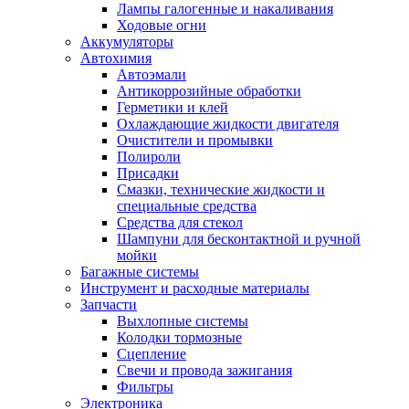
Лампы галогенные и накаливания
Ходовые огни
Аккумуляторы
Автохимия
Автоэмали
Антикоррозийные обработки
Герметики и клей
Охлаждающие жидкости двигателя
Очистители и промывки
Полироли
Присадки
Смазки, технические жидкости и
специальные средства
Средства для стекол
Шампуни для бесконтактной и ручной
мойки
Багажные системы
Инструмент и расходные материалы
Запчасти
Выхлопные системы
Колодки тормозные
Сцепление
Свечи и провода зажигания
Фильтры
Электроника