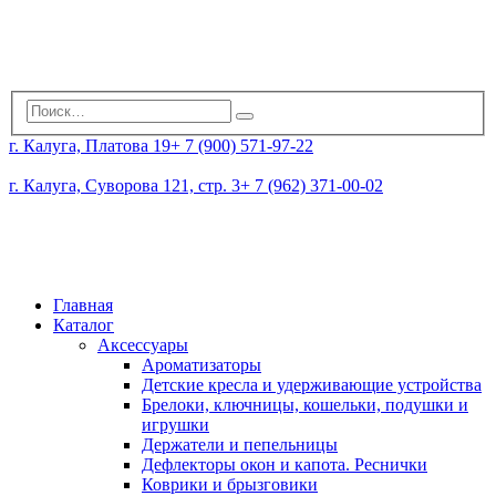
г. Калуга, Платова 19
+ 7 (900) 571-97-22
г. Калуга, Суворова 121, стр. 3
+ 7 (962) 371-00-02
Главная
Каталог
Аксессуары
Ароматизаторы
Детские кресла и удерживающие устройства
Брелоки, ключницы, кошельки, подушки и
игрушки
Держатели и пепельницы
Дефлекторы окон и капота. Реснички
Коврики и брызговики