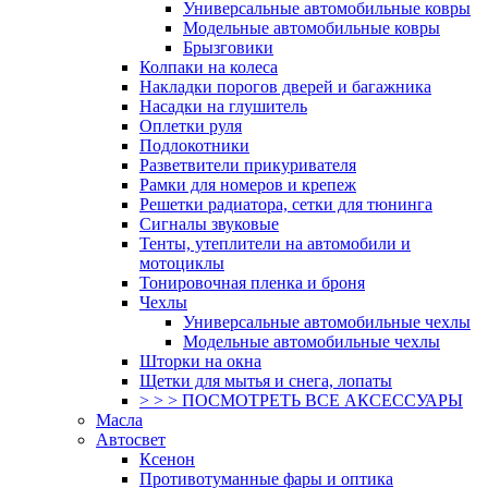
Универсальные автомобильные ковры
Модельные автомобильные ковры
Брызговики
Колпаки на колеса
Накладки порогов дверей и багажника
Насадки на глушитель
Оплетки руля
Подлокотники
Разветвители прикуривателя
Рамки для номеров и крепеж
Решетки радиатора, сетки для тюнинга
Сигналы звуковые
Тенты, утеплители на автомобили и
мотоциклы
Тонировочная пленка и броня
Чехлы
Универсальные автомобильные чехлы
Модельные автомобильные чехлы
Шторки на окна
Щетки для мытья и снега, лопаты
> > > ПОСМОТРЕТЬ ВСЕ АКСЕССУАРЫ
Масла
Автосвет
Ксенон
Противотуманные фары и оптика