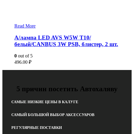
Read More
А/лампа LED AVS W5W T10/
белый/CANBUS 3W PSB, блистер, 2 шт.
0
out of 5
496.00
₽
5 причин посетить Автохаляву
САМЫЕ НИЗКИЕ ЦЕНЫ В КАЛУГЕ
САМЫЙ БОЛЬШОЙ ВЫБОР АКСЕССУАРОВ
РЕГУЛЯРНЫЕ ПОСТАВКИ