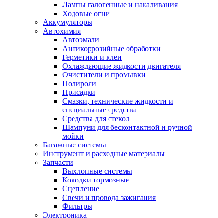
Лампы галогенные и накаливания
Ходовые огни
Аккумуляторы
Автохимия
Автоэмали
Антикоррозийные обработки
Герметики и клей
Охлаждающие жидкости двигателя
Очистители и промывки
Полироли
Присадки
Смазки, технические жидкости и
специальные средства
Средства для стекол
Шампуни для бесконтактной и ручной
мойки
Багажные системы
Инструмент и расходные материалы
Запчасти
Выхлопные системы
Колодки тормозные
Сцепление
Свечи и провода зажигания
Фильтры
Электроника