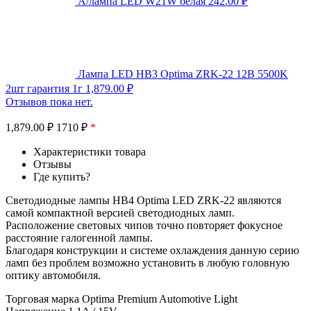
А/лампа LED W21W белая
242.00
₽
Лампа LED HB3 Optima ZRK-22 12В 5500K
2шт гарантия 1г
1,879.00
₽
Отзывов пока нет.
1,879.00
₽
1710 ₽
*
Характеристики товара
Отзывы
Где купить?
Светодиодные лампы HB4 Optima LED ZRK-22 являются
самой компактной версией светодиодных ламп.
Расположение световых чипов точно повторяет фокусное
расстояние галогенной лампы.
Благодаря конструкции и системе охлаждения данную серию
ламп без проблем возможно установить в любую головную
оптику автомобиля.
Торговая марка Optima Premium Automotive Light