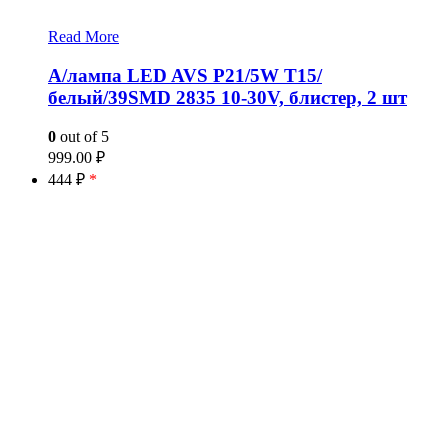
Read More
А/лампа LED AVS P21/5W T15/
белый/39SMD 2835 10-30V, блистер, 2 шт
0
out of 5
999.00
₽
444 ₽
*