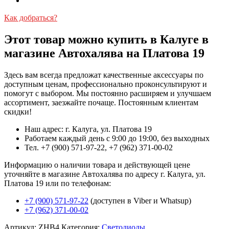
Как добраться?
Этот товар можно купить в Калуге в
магазине Автохалява на Платова 19
Здесь вам всегда предложат качественные аксессуары по
доступным ценам, профессионально проконсультируют и
помогут с выбором. Мы постоянно расширяем и улучшаем
ассортимент, заезжайте почаще. Постоянным клиентам
скидки!
Наш адрес: г. Калуга, ул. Платова 19
Работаем каждый день с 9:00 до 19:00, без выходных
Тел. +7 (900) 571-97-22, +7 (962) 371-00-02
Информацию о наличии товара и действующей цене
уточняйте в магазине Автохалява по адресу г. Калуга, ул.
Платова 19 или по телефонам:
+7 (900) 571-97-22
(доступен в Viber и Whatsup)
+7 (962) 371-00-02
Артикул:
ZHB4
Категория:
Светодиоды