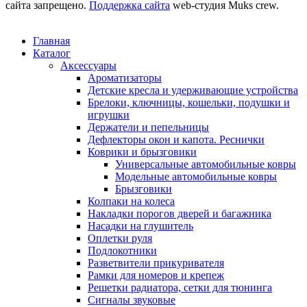
сайта запрещено.
Поддержка сайта
web-студия Muks crew.
Главная
Каталог
Аксессуары
Ароматизаторы
Детские кресла и удерживающие устройства
Брелоки, ключницы, кошельки, подушки и
игрушки
Держатели и пепельницы
Дефлекторы окон и капота. Реснички
Коврики и брызговики
Универсальные автомобильные ковры
Модельные автомобильные ковры
Брызговики
Колпаки на колеса
Накладки порогов дверей и багажника
Насадки на глушитель
Оплетки руля
Подлокотники
Разветвители прикуривателя
Рамки для номеров и крепеж
Решетки радиатора, сетки для тюнинга
Сигналы звуковые