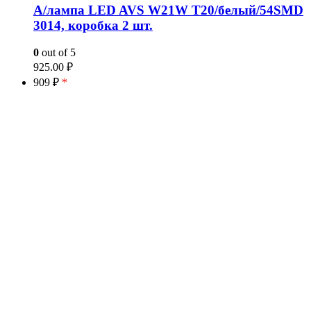
А/лампа LED AVS W21W T20/белый/54SMD
3014, коробка 2 шт.
0
out of 5
925.00
₽
909 ₽
*