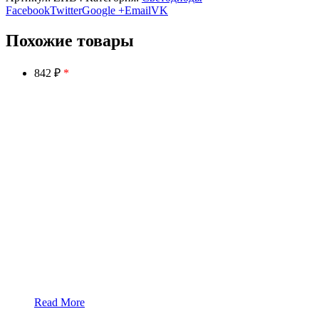
Facebook
Twitter
Google +
Email
VK
Похожие товары
842 ₽
*
Read More