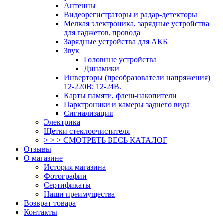
Антенны
Видеорегистраторы и радар-детекторы
Мелкая электроника, зарядные устройства
для гаджетов, провода
Зарядные устройства для АКБ
Звук
Головные устройства
Динамики
Инверторы (преобразователи напряжения)
12-220В; 12-24В.
Карты памяти, флеш-накопители
Парктроники и камеры заднего вида
Сигнализации
Электрика
Щетки стеклоочистителя
> > > СМОТРЕТЬ ВЕСЬ КАТАЛОГ
Отзывы
О магазине
История магазина
Фотографии
Сертификаты
Наши преимущества
Возврат товара
Контакты