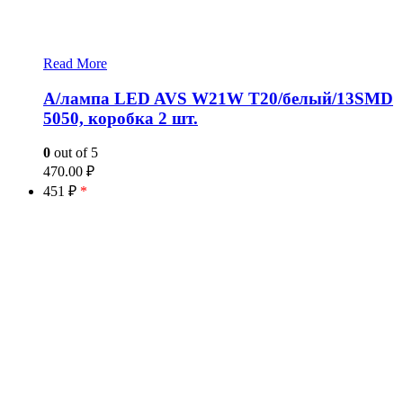
Read More
А/лампа LED AVS W21W T20/белый/13SMD
5050, коробка 2 шт.
0
out of 5
470.00
₽
451 ₽
*