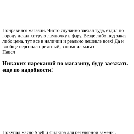
Понравился магазин. Чисто случайно заехал туда, ездил по
городу искал хитрую лампочку в фару. Везде либо под заказ
либо цена, тут все в наличии и реально дешевле всех! Да и
вообще персонал приятный, запомнил магаз
Павел
Никаких нареканий по магазину, буду заезжать
еще по надобности!
Покупал масло Shell и фильтра для регулярной замены,