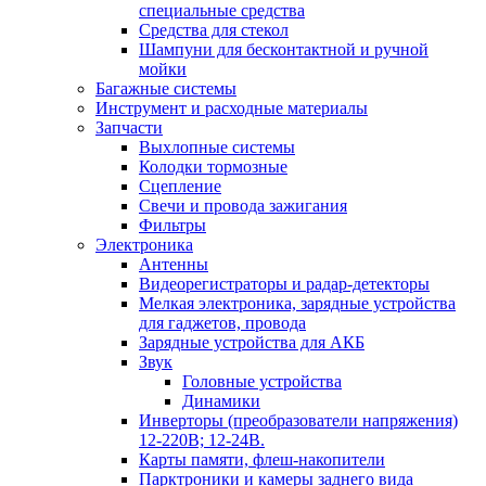
специальные средства
Средства для стекол
Шампуни для бесконтактной и ручной
мойки
Багажные системы
Инструмент и расходные материалы
Запчасти
Выхлопные системы
Колодки тормозные
Сцепление
Свечи и провода зажигания
Фильтры
Электроника
Антенны
Видеорегистраторы и радар-детекторы
Мелкая электроника, зарядные устройства
для гаджетов, провода
Зарядные устройства для АКБ
Звук
Головные устройства
Динамики
Инверторы (преобразователи напряжения)
12-220В; 12-24В.
Карты памяти, флеш-накопители
Парктроники и камеры заднего вида