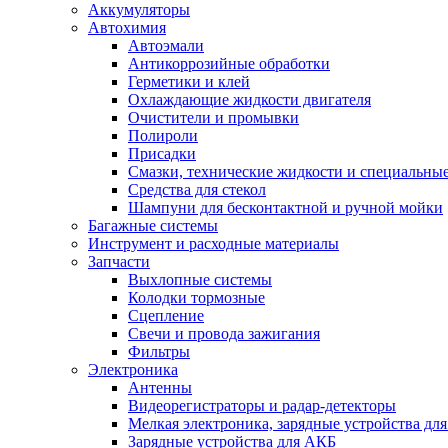
Аккумуляторы
Автохимия
Автоэмали
Антикоррозийные обработки
Герметики и клей
Охлаждающие жидкости двигателя
Очистители и промывки
Полироли
Присадки
Смазки, технические жидкости и специальные
Средства для стекол
Шампуни для бесконтактной и ручной мойки
Багажные системы
Инструмент и расходные материалы
Запчасти
Выхлопные системы
Колодки тормозные
Сцепление
Свечи и провода зажигания
Фильтры
Электроника
Антенны
Видеорегистраторы и радар-детекторы
Мелкая электроника, зарядные устройства для
Зарядные устройства для АКБ