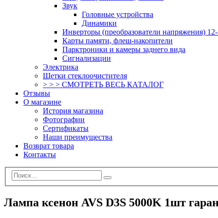
Звук
Головные устройства
Динамики
Инверторы (преобразователи напряжения) 12-
Карты памяти, флеш-накопители
Парктроники и камеры заднего вида
Сигнализации
Электрика
Щетки стеклоочистителя
> > > СМОТРЕТЬ ВЕСЬ КАТАЛОГ
Отзывы
О магазине
История магазина
Фотографии
Сертификаты
Наши преимущества
Возврат товара
Контакты
Лампа ксенон AVS D3S 5000K 1шт гара