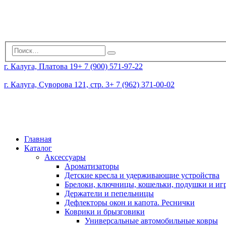
г. Калуга, Платова 19
+ 7 (900) 571-97-22
г. Калуга, Суворова 121, стр. 3
+ 7 (962) 371-00-02
Главная
Каталог
Аксессуары
Ароматизаторы
Детские кресла и удерживающие устройства
Брелоки, ключницы, кошельки, подушки и и
Держатели и пепельницы
Дефлекторы окон и капота. Реснички
Коврики и брызговики
Универсальные автомобильные ковры