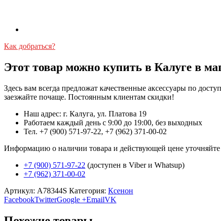
Как добраться?
Этот товар можно купить в Калуге в ма
Здесь вам всегда предложат качественные аксессуары по дост
заезжайте почаще. Постоянным клиентам скидки!
Наш адрес: г. Калуга, ул. Платова 19
Работаем каждый день с 9:00 до 19:00, без выходных
Тел. +7 (900) 571-97-22, +7 (962) 371-00-02
Информацию о наличии товара и действующей цене уточняйте в 
+7 (900) 571-97-22
(доступен в Viber и Whatsup)
+7 (962) 371-00-02
Артикул:
A78344S
Категория:
Ксенон
Facebook
Twitter
Google +
Email
VK
Похожие товары