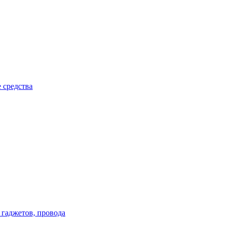
 средства
 гаджетов, провода