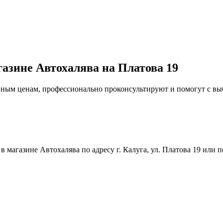
газине Автохалява на Платова 19
упным ценам, профессионально проконсультируют и помогут с в
магазине Автохалява по адресу г. Калуга, ул. Платова 19 или п