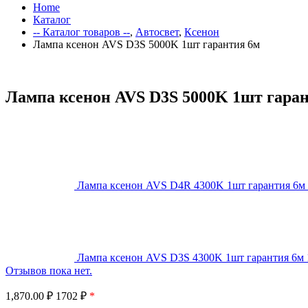
Home
Каталог
-- Каталог товаров --
,
Автосвет
,
Ксенон
Лампа ксенон AVS D3S 5000K 1шт гарантия 6м
Лампа ксенон AVS D3S 5000K 1шт гара
Лампа ксенон AVS D4R 4300K 1шт гарантия 6м
Лампа ксенон AVS D3S 4300K 1шт гарантия 6м
Отзывов пока нет.
1,870.00
₽
1702 ₽
*