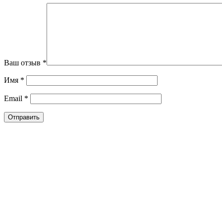
Ваш отзыв
*
Имя
*
Email
*