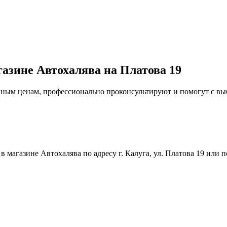
газине Автохалява на Платова 19
упным ценам, профессионально проконсультируют и помогут с в
магазине Автохалява по адресу г. Калуга, ул. Платова 19 или п