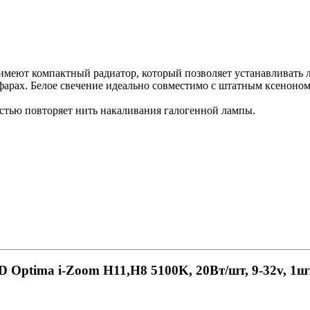
еют компактный радиатор, который позволяет устанавливать л
фарах. Белое свечение идеально совместимо с штатным ксеноном
тью повторяет нить накаливания галогенной лампы.
Optima i-Zoom H11,H8 5100K, 20Вт/шт, 9-32v, 1шт.