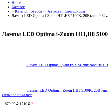
Home
Каталог
-- Каталог товаров --
,
Автосвет
,
Светодиоды
Лампы LED Optima i-Zoom H11,H8 5100K, 20Вт/шт, 9-32v, 
Лампы LED Optima i-Zoom H11,H8 5100K,
Лампа LED Optima Qvant PSX24 2шт гарантия 1
Лампы LED Optima i-Zoom HB3 5100K, 20Вт/шт, 9
Отзывов пока нет.
1,879.00
₽
1710 ₽
*