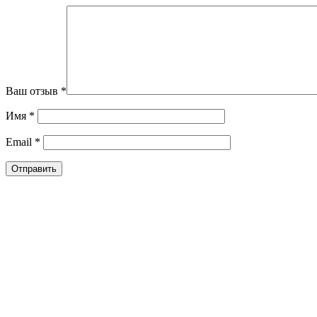
Ваш отзыв
*
Имя
*
Email
*