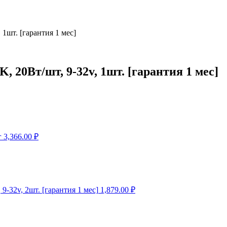
1шт. [гарантия 1 мес]
 20Вт/шт, 9-32v, 1шт. [гарантия 1 мес]
г
3,366.00
₽
-32v, 2шт. [гарантия 1 мес]
1,879.00
₽