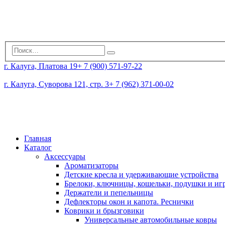
г. Калуга, Платова 19
+ 7 (900) 571-97-22
г. Калуга, Суворова 121, стр. 3
+ 7 (962) 371-00-02
Главная
Каталог
Аксессуары
Ароматизаторы
Детские кресла и удерживающие устройства
Брелоки, ключницы, кошельки, подушки и и
Держатели и пепельницы
Дефлекторы окон и капота. Реснички
Коврики и брызговики
Универсальные автомобильные ковры