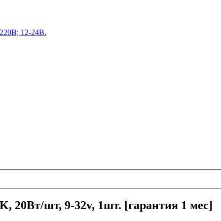
220В; 12-24В.
 20Вт/шт, 9-32v, 1шт. [гарантия 1 мес]