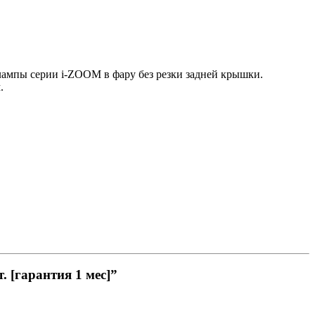
ампы серии i-ZOOM в фару без резки задней крышки.
.
 [гарантия 1 мес]”