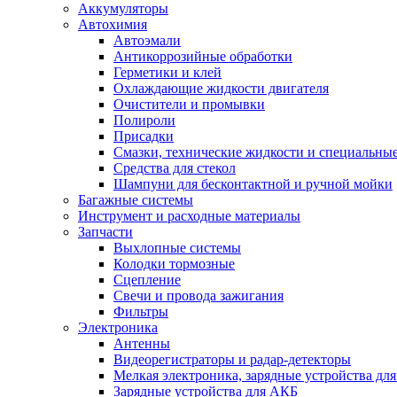
Аккумуляторы
Автохимия
Автоэмали
Антикоррозийные обработки
Герметики и клей
Охлаждающие жидкости двигателя
Очистители и промывки
Полироли
Присадки
Смазки, технические жидкости и специальные
Средства для стекол
Шампуни для бесконтактной и ручной мойки
Багажные системы
Инструмент и расходные материалы
Запчасти
Выхлопные системы
Колодки тормозные
Сцепление
Свечи и провода зажигания
Фильтры
Электроника
Антенны
Видеорегистраторы и радар-детекторы
Мелкая электроника, зарядные устройства для
Зарядные устройства для АКБ