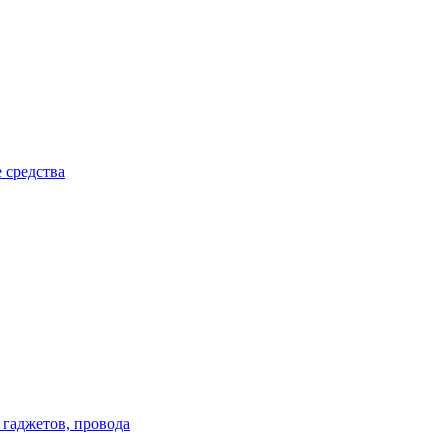
 средства
 гаджетов, провода