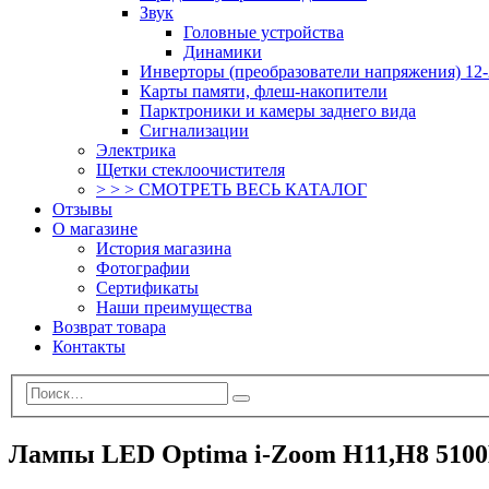
Звук
Головные устройства
Динамики
Инверторы (преобразователи напряжения) 12-
Карты памяти, флеш-накопители
Парктроники и камеры заднего вида
Сигнализации
Электрика
Щетки стеклоочистителя
> > > СМОТРЕТЬ ВЕСЬ КАТАЛОГ
Отзывы
О магазине
История магазина
Фотографии
Сертификаты
Наши преимущества
Возврат товара
Контакты
Лампы LED Optima i-Zoom H11,H8 5100K,