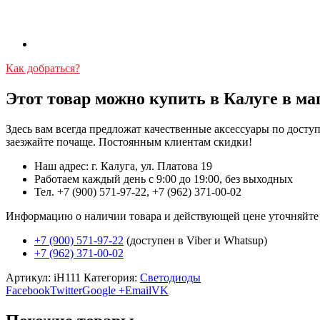
Как добраться?
Этот товар можно купить в Калуге в ма
Здесь вам всегда предложат качественные аксессуары по дост
заезжайте почаще. Постоянным клиентам скидки!
Наш адрес: г. Калуга, ул. Платова 19
Работаем каждый день с 9:00 до 19:00, без выходных
Тел. +7 (900) 571-97-22, +7 (962) 371-00-02
Информацию о наличии товара и действующей цене уточняйте в 
+7 (900) 571-97-22
(доступен в Viber и Whatsup)
+7 (962) 371-00-02
Артикул:
iH111
Категория:
Светодиоды
Facebook
Twitter
Google +
Email
VK