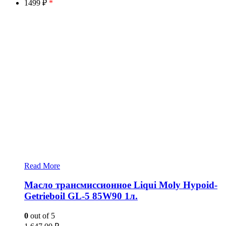
1499 ₽
*
Read More
Масло трансмиссионное Liqui Moly Hypoid-
Getrieboil GL-5 85W90 1л.
0
out of 5