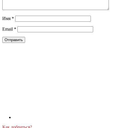
Имя
*
Email
*
Как добраться?