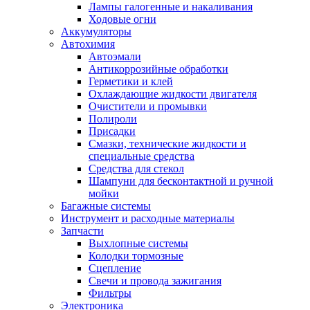
Лампы галогенные и накаливания
Ходовые огни
Аккумуляторы
Автохимия
Автоэмали
Антикоррозийные обработки
Герметики и клей
Охлаждающие жидкости двигателя
Очистители и промывки
Полироли
Присадки
Смазки, технические жидкости и
специальные средства
Средства для стекол
Шампуни для бесконтактной и ручной
мойки
Багажные системы
Инструмент и расходные материалы
Запчасти
Выхлопные системы
Колодки тормозные
Сцепление
Свечи и провода зажигания
Фильтры
Электроника