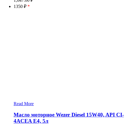
1,647.00
₽
1350 ₽
*
Read More
Масло моторное Wezer Diesel 15W40, API CI-
4ACEA E4, 5л