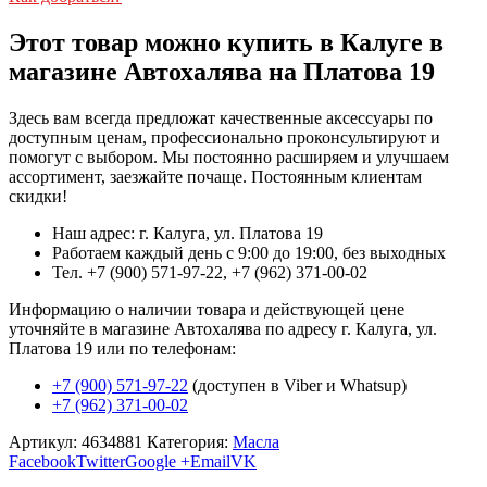
Этот товар можно купить в Калуге в
магазине Автохалява на Платова 19
Здесь вам всегда предложат качественные аксессуары по
доступным ценам, профессионально проконсультируют и
помогут с выбором. Мы постоянно расширяем и улучшаем
ассортимент, заезжайте почаще. Постоянным клиентам
скидки!
Наш адрес: г. Калуга, ул. Платова 19
Работаем каждый день с 9:00 до 19:00, без выходных
Тел. +7 (900) 571-97-22, +7 (962) 371-00-02
Информацию о наличии товара и действующей цене
уточняйте в магазине Автохалява по адресу г. Калуга, ул.
Платова 19 или по телефонам:
+7 (900) 571-97-22
(доступен в Viber и Whatsup)
+7 (962) 371-00-02
Артикул:
4634881
Категория:
Масла
Facebook
Twitter
Google +
Email
VK