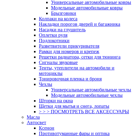
Универсальные автомобильные ковры
Модельные автомобильные ковры
Брызговики
Колпаки на колеса
Накладки порогов дверей и багажника
Насадки на глушитель
Оплетки руля
Подлокотники
Разветвители прикуривателя
Рамки для номеров и крепеж
Решетки радиатора, сетки для тюнинга
Сигналы звуковые
Тенты, утеплители на автомобили и
мотоциклы
Тонировочная пленка и броня
Чехлы
Универсальные автомобильные чехлы
Модельные автомобильные чехлы
Шторки на окна
Щетки для мытья и снега, лопаты
> > > ПОСМОТРЕТЬ ВСЕ АКСЕССУАРЫ
Масла
Автосвет
Ксенон
Противотуманные фары и оптика