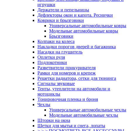
игрушки
Держатели и пепельницы
Дефлекторы окон и капота. Реснички
Коврики и брызговики
Универсальные автомобильные ковры
Модельные автомобильные ковры
Брызговики
Колпаки на колеса
Накладки порогов дверей и багажника
Насадки на глушитель
Оплетки руля
Подлокотники
Разветвители прикуривателя
Рамки для номеров и крепеж
Решетки радиатора, сетки для тюнинга
Сигналы звуковые
Тенты, утеплители на автомобили и
мотоциклы
Тонировочная пленка и броня
Чехлы
Универсальные автомобильные чехлы
Модельные автомобильные чехлы
Шторки на окна
Щетки для мытья и снега, лопаты
> > > ПОСМОТРЕТЬ ВСЕ АКСЕССУАРЫ