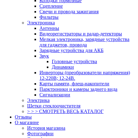
Колодки тормозные
Сцепление
Свечи и провода зажигания
Фильтры
Электроника
Антенны
Видеорегистраторы и радар-детекторы
Мелкая электроника, зарядные устройства
для гаджетов, провода
Зарядные устройства для АКБ
Звук
Головные устройства
Динамики
Инверторы (преобразователи напряжения)
12-220В; 12-24В.
Карты памяти, флеш-накопители
Парктроники и камеры заднего вида
Сигнализации
Электрика
Щетки стеклоочистителя
> > > СМОТРЕТЬ ВЕСЬ КАТАЛОГ
Отзывы
О магазине
История магазина
Фотографии