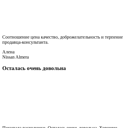
Соотношение цена качество, доброжелательность и терпение
продавца-консультанта.
Алена
Nissan Almera
Осталась очень довольна
Покупала расходники. Осталась очень довольна. Хорошие