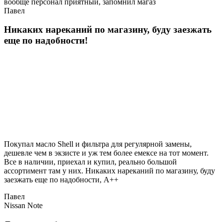
вообще персонал приятный, запомнил магаз
Павел
Никаких нареканий по магазину, буду заезжать
еще по надобности!
Покупал масло Shell и фильтра для регулярной замены,
дешевле чем в экзисте и уж тем более емексе на тот момент.
Все в наличии, приехал и купил, реально большой
ассортимент там у них. Никаких нареканий по магазину, буду
заезжать еще по надобности, A++
Павел
Nissan Note