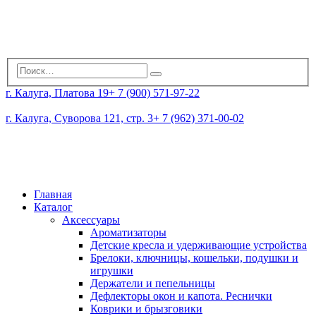
г. Калуга, Платова 19
+ 7 (900) 571-97-22
г. Калуга, Суворова 121, стр. 3
+ 7 (962) 371-00-02
Главная
Каталог
Аксессуары
Ароматизаторы
Детские кресла и удерживающие устройства
Брелоки, ключницы, кошельки, подушки и
игрушки
Держатели и пепельницы
Дефлекторы окон и капота. Реснички
Коврики и брызговики