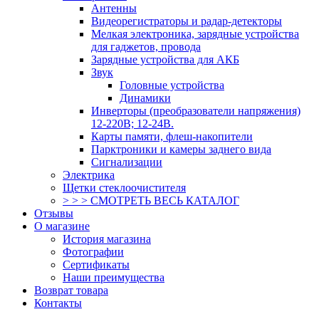
Антенны
Видеорегистраторы и радар-детекторы
Мелкая электроника, зарядные устройства
для гаджетов, провода
Зарядные устройства для АКБ
Звук
Головные устройства
Динамики
Инверторы (преобразователи напряжения)
12-220В; 12-24В.
Карты памяти, флеш-накопители
Парктроники и камеры заднего вида
Сигнализации
Электрика
Щетки стеклоочистителя
> > > СМОТРЕТЬ ВЕСЬ КАТАЛОГ
Отзывы
О магазине
История магазина
Фотографии
Сертификаты
Наши преимущества
Возврат товара
Контакты