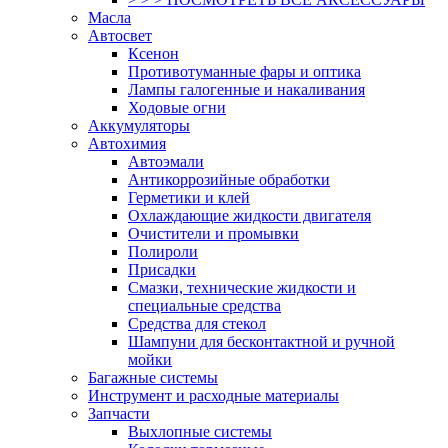
Масла
Автосвет
Ксенон
Противотуманные фары и оптика
Лампы галогенные и накаливания
Ходовые огни
Аккумуляторы
Автохимия
Автоэмали
Антикоррозийные обработки
Герметики и клей
Охлаждающие жидкости двигателя
Очистители и промывки
Полироли
Присадки
Смазки, технические жидкости и
специальные средства
Средства для стекол
Шампуни для бесконтактной и ручной
мойки
Багажные системы
Инструмент и расходные материалы
Запчасти
Выхлопные системы