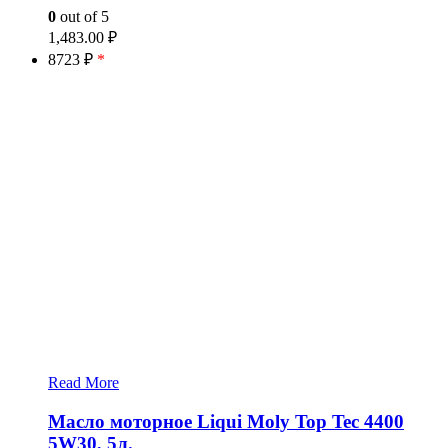
0
out of 5
1,483.00
₽
8723 ₽
*
Read More
Масло моторное Liqui Moly Top Tec 4400
5W30, 5л.