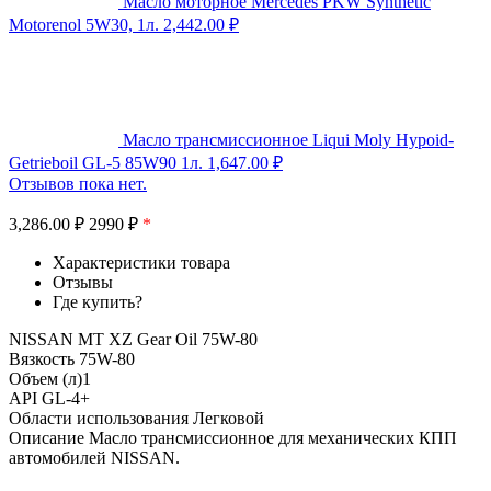
Масло моторное Mercedes PKW Synthetic
Motorenol 5W30, 1л.
2,442.00
₽
Масло трансмиссионное Liqui Moly Hypoid-
Getrieboil GL-5 85W90 1л.
1,647.00
₽
Отзывов пока нет.
3,286.00
₽
2990 ₽
*
Характеристики товара
Отзывы
Где купить?
NISSAN MT XZ Gear Oil 75W-80
Вязкость 75W-80
Объем (л)1
API GL-4+
Области использования Легковой
Описание Масло трансмиссионное для механических КПП
автомобилей NISSAN.