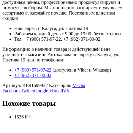
доступным ценам, профессионально проконсультируют и
помогут с выбором. Мы постоянно расширяем и улучшаем
ассортимент, заезжайте почаще. Постоянным клиентам
скидки!
Наш адрес: г. Калуга, ул. Платова 19
Работаем каждый день с 9:00 до 19:00, без выходных
Тел. +7 (900) 571-97-22, +7 (962) 371-00-02
Информацию о наличии товара и действующей цене
уточняйте в магазине Автохалява по адресу г. Калуга, ул.
Платова 19 или по телефонам:
+7 (900) 571-97-22
(доступен в Viber и Whatsup)
+7 (962) 371-00-02
Артикул:
KE91699932
Категория:
Масла
Facebook
Twitter
Google +
Email
VK
Похожие товары
1536 ₽
*