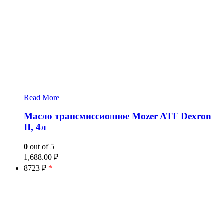
Read More
Масло трансмиссионное Mozer ATF Dexron
II, 4л
0
out of 5
1,688.00
₽
8723 ₽
*