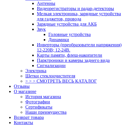
Антенны
Видеорегистраторы и радар-детекторы
Мелкая электроника, зарядные устройства
для гаджетов, провода
Зарядные устройства для АКБ
Звук
Головные устройства
Динамики
Инверторы (преобразователи напряжения)
12-220В; 12-24В.
Карты памяти, флеш-накопители
Парктроники и камеры заднего вида
Сигнализации
Электрика
Щетки стеклоочистителя
> > > СМОТРЕТЬ ВЕСЬ КАТАЛОГ
Отзывы
О магазине
История магазина
Фотографии
Сертификаты
Наши преимущества
Возврат товара
Контакты