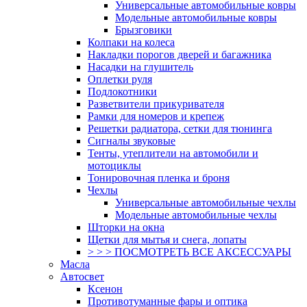
Универсальные автомобильные ковры
Модельные автомобильные ковры
Брызговики
Колпаки на колеса
Накладки порогов дверей и багажника
Насадки на глушитель
Оплетки руля
Подлокотники
Разветвители прикуривателя
Рамки для номеров и крепеж
Решетки радиатора, сетки для тюнинга
Сигналы звуковые
Тенты, утеплители на автомобили и
мотоциклы
Тонировочная пленка и броня
Чехлы
Универсальные автомобильные чехлы
Модельные автомобильные чехлы
Шторки на окна
Щетки для мытья и снега, лопаты
> > > ПОСМОТРЕТЬ ВСЕ АКСЕССУАРЫ
Масла
Автосвет
Ксенон
Противотуманные фары и оптика