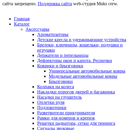
сайта запрещено.
Поддержка сайта
web-студия Muks crew.
Главная
Каталог
Аксессуары
Ароматизаторы
Детские кресла и удерживающие устройства
Брелоки, ключницы, кошельки, подушки и
игрушки
Держатели и пепельницы
Дефлекторы окон и капота. Реснички
Коврики и брызговики
Универсальные автомобильные ковры
Модельные автомобильные ковры
Брызговики
Колпаки на колеса
Накладки порогов дверей и багажника
Насадки на глушитель
Оплетки руля
Подлокотники
Разветвители прикуривателя
Рамки для номеров и крепеж
Решетки радиатора, сетки для тюнинга
Сигналы звуковые