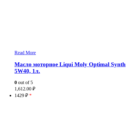
Read More
Масло моторное Liqui Moly Optimal Synth
5W40, 1л.
0
out of 5
1,612.00
₽
1429 ₽
*