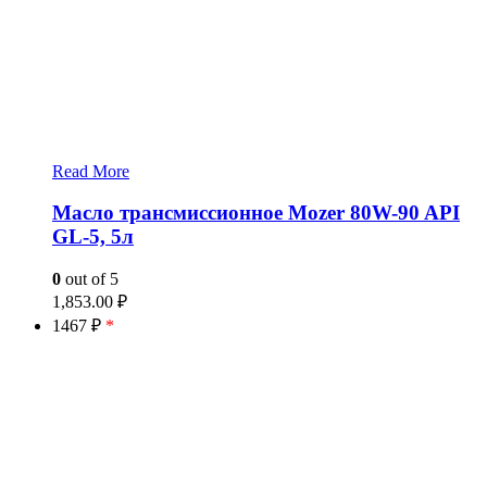
Read More
Масло трансмиссионное Mozer 80W-90 API
GL-5, 5л
0
out of 5
1,853.00
₽
1467 ₽
*