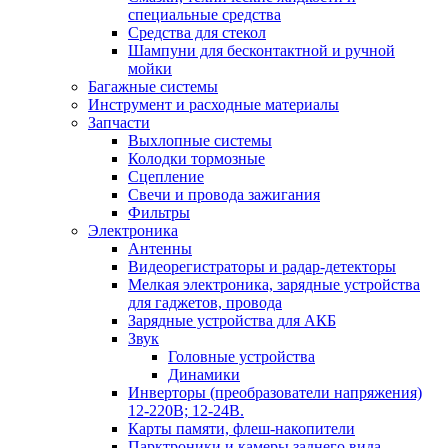
специальные средства
Средства для стекол
Шампуни для бесконтактной и ручной
мойки
Багажные системы
Инструмент и расходные материалы
Запчасти
Выхлопные системы
Колодки тормозные
Сцепление
Свечи и провода зажигания
Фильтры
Электроника
Антенны
Видеорегистраторы и радар-детекторы
Мелкая электроника, зарядные устройства
для гаджетов, провода
Зарядные устройства для АКБ
Звук
Головные устройства
Динамики
Инверторы (преобразователи напряжения)
12-220В; 12-24В.
Карты памяти, флеш-накопители
Парктроники и камеры заднего вида