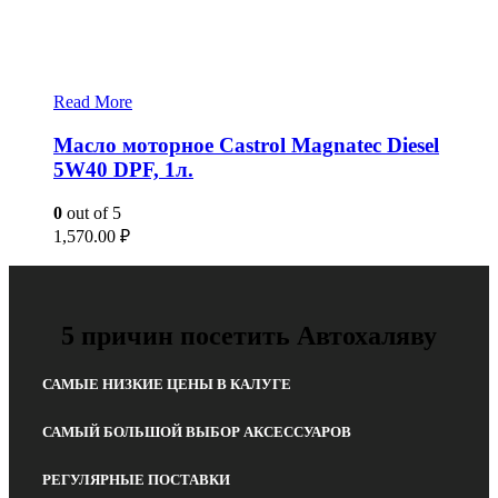
Read More
Масло моторное Castrol Magnatec Diesel
5W40 DPF, 1л.
0
out of 5
1,570.00
₽
5 причин посетить Автохаляву
САМЫЕ НИЗКИЕ ЦЕНЫ В КАЛУГЕ
САМЫЙ БОЛЬШОЙ ВЫБОР АКСЕССУАРОВ
РЕГУЛЯРНЫЕ ПОСТАВКИ