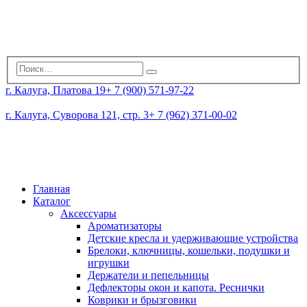
г. Калуга, Платова 19
+ 7 (900) 571-97-22
г. Калуга, Суворова 121, стр. 3
+ 7 (962) 371-00-02
Главная
Каталог
Аксессуары
Ароматизаторы
Детские кресла и удерживающие устройства
Брелоки, ключницы, кошельки, подушки и
игрушки
Держатели и пепельницы
Дефлекторы окон и капота. Реснички
Коврики и брызговики