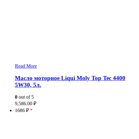
Read More
Масло моторное Liqui Moly Top Tec 4400
5W30, 5л.
0
out of 5
9,586.00
₽
1686 ₽
*