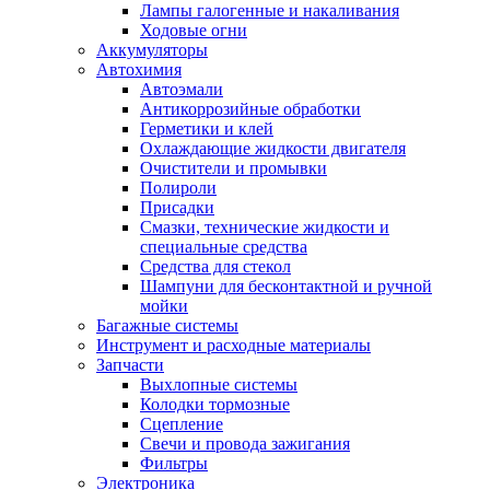
Лампы галогенные и накаливания
Ходовые огни
Аккумуляторы
Автохимия
Автоэмали
Антикоррозийные обработки
Герметики и клей
Охлаждающие жидкости двигателя
Очистители и промывки
Полироли
Присадки
Смазки, технические жидкости и
специальные средства
Средства для стекол
Шампуни для бесконтактной и ручной
мойки
Багажные системы
Инструмент и расходные материалы
Запчасти
Выхлопные системы
Колодки тормозные
Сцепление
Свечи и провода зажигания
Фильтры
Электроника