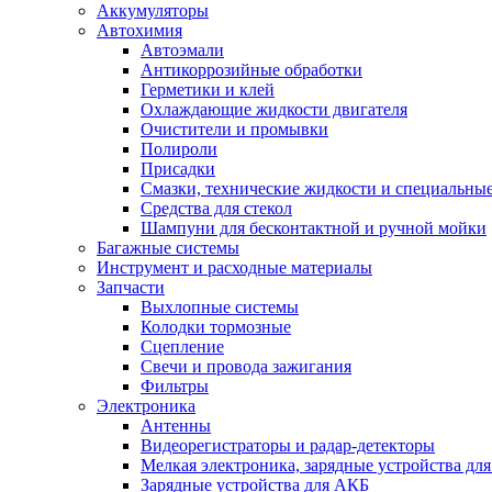
Аккумуляторы
Автохимия
Автоэмали
Антикоррозийные обработки
Герметики и клей
Охлаждающие жидкости двигателя
Очистители и промывки
Полироли
Присадки
Смазки, технические жидкости и специальные
Средства для стекол
Шампуни для бесконтактной и ручной мойки
Багажные системы
Инструмент и расходные материалы
Запчасти
Выхлопные системы
Колодки тормозные
Сцепление
Свечи и провода зажигания
Фильтры
Электроника
Антенны
Видеорегистраторы и радар-детекторы
Мелкая электроника, зарядные устройства для
Зарядные устройства для АКБ