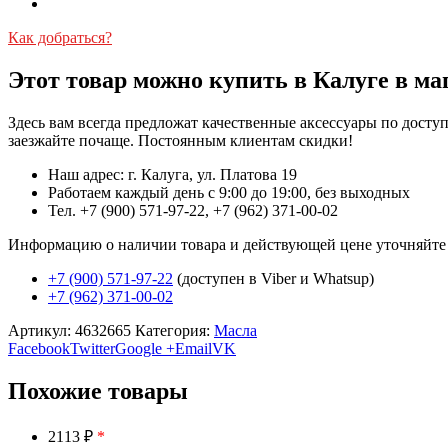
Как добраться?
Этот товар можно купить в Калуге в ма
Здесь вам всегда предложат качественные аксессуары по дост
заезжайте почаще. Постоянным клиентам скидки!
Наш адрес: г. Калуга, ул. Платова 19
Работаем каждый день с 9:00 до 19:00, без выходных
Тел. +7 (900) 571-97-22, +7 (962) 371-00-02
Информацию о наличии товара и действующей цене уточняйте в 
+7 (900) 571-97-22
(доступен в Viber и Whatsup)
+7 (962) 371-00-02
Артикул:
4632665
Категория:
Масла
Facebook
Twitter
Google +
Email
VK
Похожие товары
2113 ₽
*