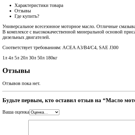
Характеристики товара
Отзывы
Где купить?
Универсальное всесезонное моторное масло. Отличные смазыв
В комплексе с высококачественной минеральной основой прис
дизельных двигателей.
Соответствует требованиям: ACEA A3/B4/C4, SAE J300
1л 4л 5л 20л 30л 50л 180кг
Отзывы
Отзывов пока нет.
Будьте первым, кто оставил отзыв на “Масло мо
Ваша оценка