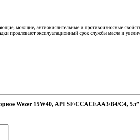
ающие, моющие, антиокислительные и противоизносные свойств
адки продлевают эксплуатационный срок службы масла и увелич
торное Wezer 15W40, API SF/CCACEAA3/B4/C4, 5л”