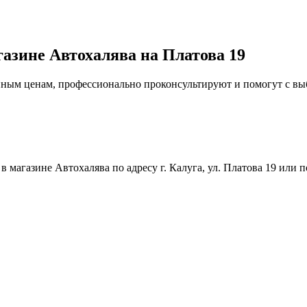
газине Автохалява на Платова 19
упным ценам, профессионально проконсультируют и помогут с в
магазине Автохалява по адресу г. Калуга, ул. Платова 19 или п