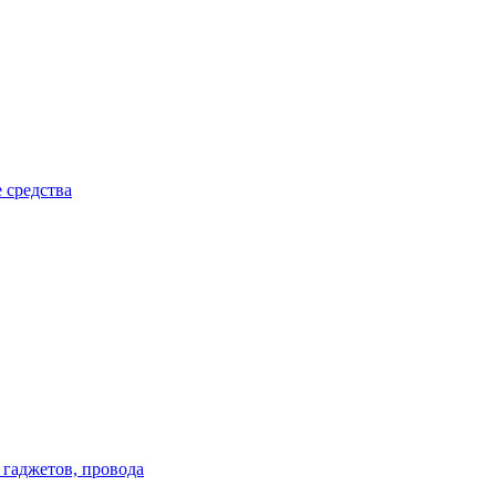
 средства
 гаджетов, провода