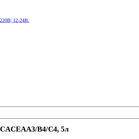
220В; 12-24В.
CCACEAA3/B4/C4, 5л