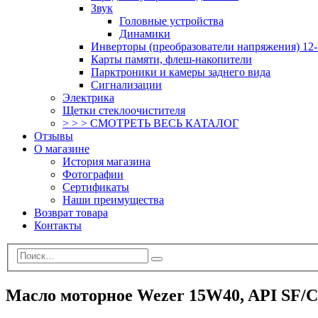
Звук
Головные устройства
Динамики
Инверторы (преобразователи напряжения) 12-
Карты памяти, флеш-накопители
Парктроники и камеры заднего вида
Сигнализации
Электрика
Щетки стеклоочистителя
> > > СМОТРЕТЬ ВЕСЬ КАТАЛОГ
Отзывы
О магазине
История магазина
Фотографии
Сертификаты
Наши преимущества
Возврат товара
Контакты
Масло моторное Wezer 15W40, API SF/