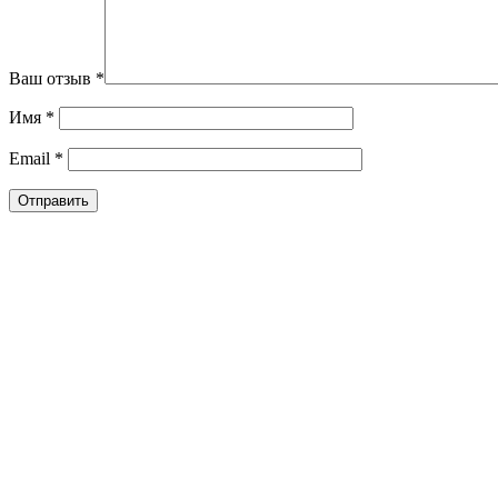
Ваш отзыв
*
Имя
*
Email
*