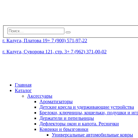
г. Калуга, Платова 19
+ 7 (900) 571-97-22
г. Калуга, Суворова 121, стр. 3
+ 7 (962) 371-00-02
Главная
Каталог
Аксессуары
Ароматизаторы
Детские кресла и удерживающие устройства
Брелоки, ключницы, кошельки, подушки и и
Держатели и пепельницы
Дефлекторы окон и капота. Реснички
Коврики и брызговики
Универсальные автомобильные ковры