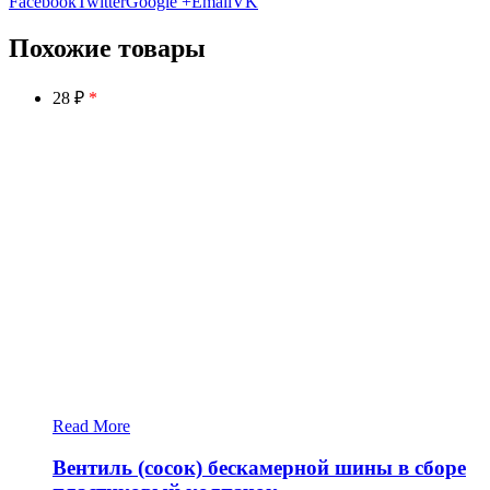
Facebook
Twitter
Google +
Email
VK
Похожие товары
28 ₽
*
Read More
Вентиль (сосок) бескамерной шины в сборе