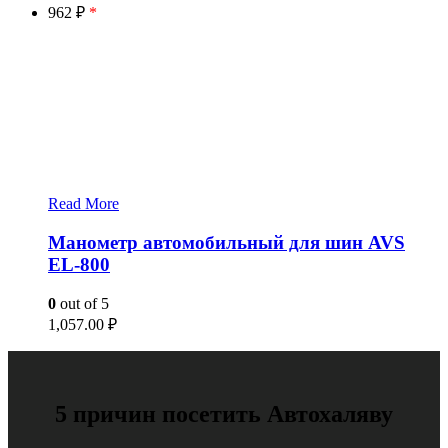
962 ₽
*
Read More
Манометр автомобильный для шин AVS
EL-800
0
out of 5
1,057.00
₽
5 причин посетить Автохаляву