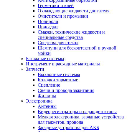
Антикоррозийные обработки
Герметики и клей
Охлаждающие жидкости двигателя
Очистители и промывки
Полироли
Присадки
Смазки, технические жидкости и
специальные средства
Средства для стекол
Шампуни для бесконтактной и ручной
мойки
Багажные системы
Инструмент и расходные материалы
Запчасти
Выхлопные системы
Колодки тормозные
Сцепление
Свечи и провода зажигания
Фильтры
Электроника
Антенны
Видеорегистраторы и радар-детекторы
Мелкая электроника, зарядные устройства
для гаджетов, провода
Зарядные устройства для АКБ