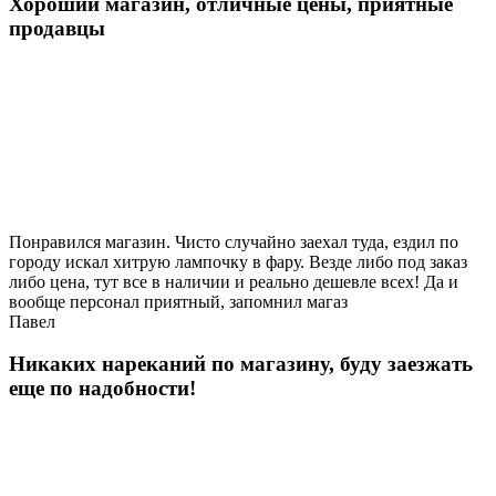
Хороший магазин, отличные цены, приятные
продавцы
Понравился магазин. Чисто случайно заехал туда, ездил по
городу искал хитрую лампочку в фару. Везде либо под заказ
либо цена, тут все в наличии и реально дешевле всех! Да и
вообще персонал приятный, запомнил магаз
Павел
Никаких нареканий по магазину, буду заезжать
еще по надобности!