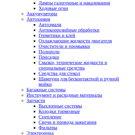
Лампы галогенные и накаливания
Ходовые огни
Аккумуляторы
Автохимия
Автоэмали
Антикоррозийные обработки
Герметики и клей
Охлаждающие жидкости двигателя
Очистители и промывки
Полироли
Присадки
Смазки, технические жидкости и
специальные средства
Средства для стекол
Шампуни для бесконтактной и ручной
мойки
Багажные системы
Инструмент и расходные материалы
Запчасти
Выхлопные системы
Колодки тормозные
Сцепление
Свечи и провода зажигания
Фильтры
Электроника