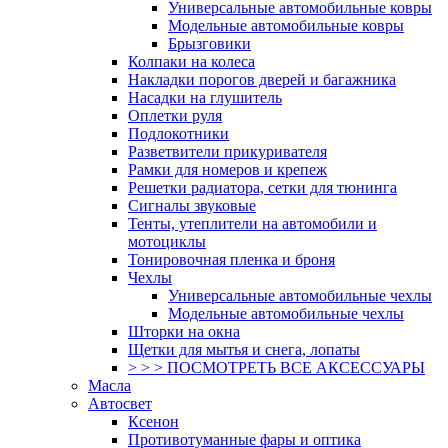
Универсальные автомобильные ковры
Модельные автомобильные ковры
Брызговики
Колпаки на колеса
Накладки порогов дверей и багажника
Насадки на глушитель
Оплетки руля
Подлокотники
Разветвители прикуривателя
Рамки для номеров и крепеж
Решетки радиатора, сетки для тюнинга
Сигналы звуковые
Тенты, утеплители на автомобили и
мотоциклы
Тонировочная пленка и броня
Чехлы
Универсальные автомобильные чехлы
Модельные автомобильные чехлы
Шторки на окна
Щетки для мытья и снега, лопаты
> > > ПОСМОТРЕТЬ ВСЕ АКСЕССУАРЫ
Масла
Автосвет
Ксенон
Противотуманные фары и оптика