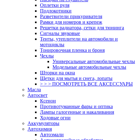
Оплетки руля
Подлокотники
Разветвители прикуривателя
Рамки для номеров и крепеж
Решетки радиатора, сетки для тюнинга
Сигналы звуковые
Тенты, утеплители на автомобили и
мотоциклы
Тонировочная пленка и броня
Чехлы
Универсальные автомобильные чехлы
Модельные автомобильные чехлы
Шторки на окна
Щетки для мытья и снега, лопаты
> > > ПОСМОТРЕТЬ ВСЕ АКСЕССУАРЫ
Масла
Автосвет
Ксенон
Противотуманные фары и оптика
Лампы галогенные и накаливания
Ходовые огни
Аккумуляторы
Автохимия
Автоэмали