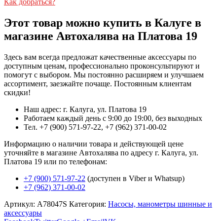
Как добраться?
Этот товар можно купить в Калуге в
магазине Автохалява на Платова 19
Здесь вам всегда предложат качественные аксессуары по
доступным ценам, профессионально проконсультируют и
помогут с выбором. Мы постоянно расширяем и улучшаем
ассортимент, заезжайте почаще. Постоянным клиентам
скидки!
Наш адрес: г. Калуга, ул. Платова 19
Работаем каждый день с 9:00 до 19:00, без выходных
Тел. +7 (900) 571-97-22, +7 (962) 371-00-02
Информацию о наличии товара и действующей цене
уточняйте в магазине Автохалява по адресу г. Калуга, ул.
Платова 19 или по телефонам:
+7 (900) 571-97-22
(доступен в Viber и Whatsup)
+7 (962) 371-00-02
Артикул:
A78047S
Категория:
Насосы, манометры шинные и
аксессуары