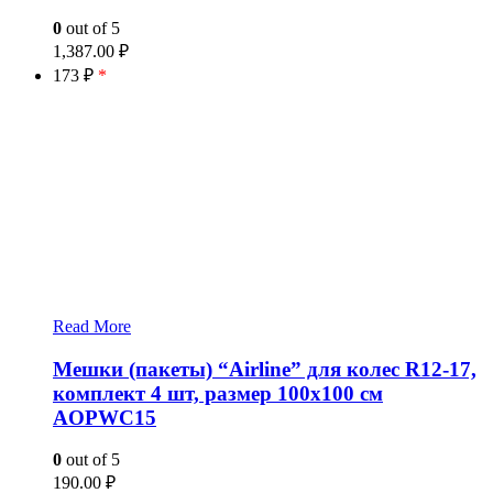
0
out of 5
1,387.00
₽
173 ₽
*
Read More
Мешки (пакеты) “Airline” для колес R12-17,
комплект 4 шт, размер 100х100 см
AOPWC15
0
out of 5
190.00
₽