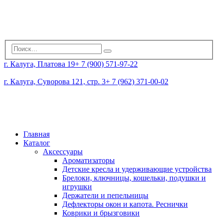
г. Калуга, Платова 19
+ 7 (900) 571-97-22
г. Калуга, Суворова 121, стр. 3
+ 7 (962) 371-00-02
Главная
Каталог
Аксессуары
Ароматизаторы
Детские кресла и удерживающие устройства
Брелоки, ключницы, кошельки, подушки и
игрушки
Держатели и пепельницы
Дефлекторы окон и капота. Реснички
Коврики и брызговики