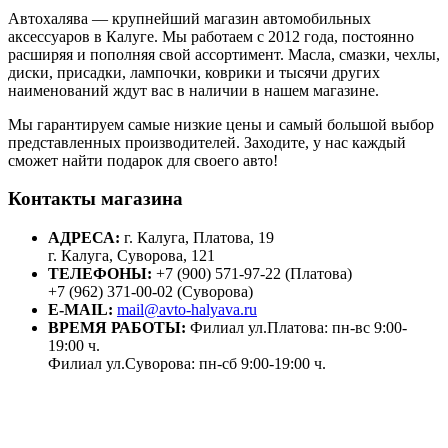
Автохалява — крупнейший магазин автомобильных
аксессуаров в Калуге. Мы работаем с 2012 года, постоянно
расширяя и пополняя свой ассортимент. Масла, смазки, чехлы,
диски, присадки, лампочки, коврики и тысячи других
наименований ждут вас в наличии в нашем магазине.
Мы гарантируем самые низкие цены и самый большой выбор
представленных производителей. Заходите, у нас каждый
сможет найти подарок для своего авто!
Контакты магазина
АДРЕСА:
г. Калуга, Платова, 19
г. Калуга, Суворова, 121
ТЕЛЕФОНЫ:
+7 (900) 571-97-22 (Платова)
+7 (962) 371-00-02 (Суворова)
E-MAIL:
mail@avto-halyava.ru
ВРЕМЯ РАБОТЫ:
Филиал ул.Платова: пн-вс 9:00-
19:00 ч.
Филиал ул.Суворова: пн-сб 9:00-19:00 ч.