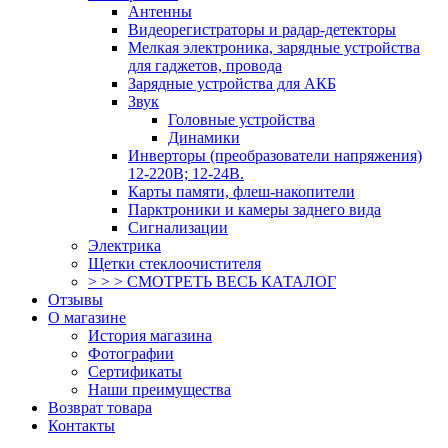
Антенны
Видеорегистраторы и радар-детекторы
Мелкая электроника, зарядные устройства
для гаджетов, провода
Зарядные устройства для АКБ
Звук
Головные устройства
Динамики
Инверторы (преобразователи напряжения)
12-220В; 12-24В.
Карты памяти, флеш-накопители
Парктроники и камеры заднего вида
Сигнализации
Электрика
Щетки стеклоочистителя
> > > СМОТРЕТЬ ВЕСЬ КАТАЛОГ
Отзывы
О магазине
История магазина
Фотографии
Сертификаты
Наши преимущества
Возврат товара
Контакты