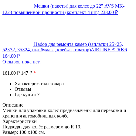
Мешки (пакеты) для колес до 22″ AVS MK-
1223 повышенной прочности (комплект 4 шт.)
238.00
₽
Набор для ремонта камер (заплатки 25×25,
52×32, 35×24, н/ж бумага, клей-активатор)AIRLINE ATRK6
164.00
₽
Отзывов пока нет.
161.00
₽
147 ₽
*
Характеристики товара
Отзывы
Где купить?
Описание
Мешки для упаковки колёс предназначены для перевозки и
хранения автомобильных колёс.
Характеристики
Подходят для колёс размером до R 19.
Размер: 100 х100 см.