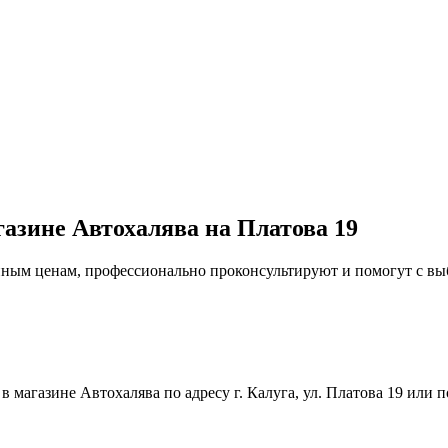
газине Автохалява на Платова 19
упным ценам, профессионально проконсультируют и помогут с в
магазине Автохалява по адресу г. Калуга, ул. Платова 19 или п