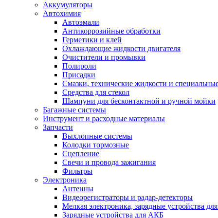
Аккумуляторы
Автохимия
Автоэмали
Антикоррозийные обработки
Герметики и клей
Охлаждающие жидкости двигателя
Очистители и промывки
Полироли
Присадки
Смазки, технические жидкости и специальные
Средства для стекол
Шампуни для бесконтактной и ручной мойки
Багажные системы
Инструмент и расходные материалы
Запчасти
Выхлопные системы
Колодки тормозные
Сцепление
Свечи и провода зажигания
Фильтры
Электроника
Антенны
Видеорегистраторы и радар-детекторы
Мелкая электроника, зарядные устройства для
Зарядные устройства для АКБ