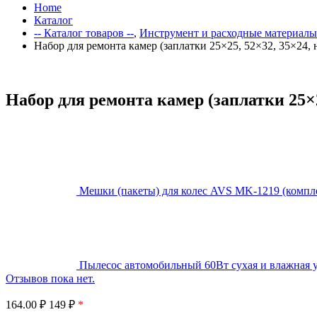
Home
Каталог
-- Каталог товаров --
,
Инструмент и расходные материалы
Набор для ремонта камер (заплатки 25×25, 52×32, 35×24
Набор для ремонта камер (заплатки 25×
Мешки (пакеты) для колес AVS MK-1219 (компле
Пылесос автомобильный 60Вт сухая и влажная уб
Отзывов пока нет.
164.00
₽
149 ₽
*