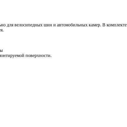
но для велосипедных шин и автомобильных камер. В комплекте
я.
ны
емонтируемой поверхности.