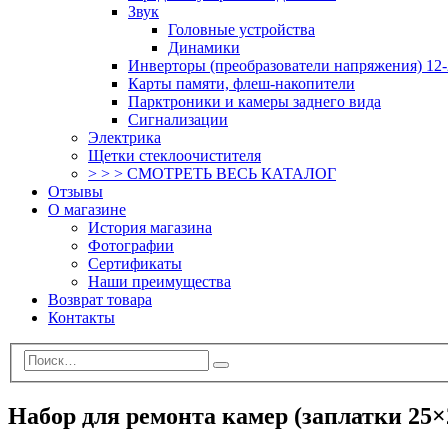
Звук
Головные устройства
Динамики
Инверторы (преобразователи напряжения) 12-
Карты памяти, флеш-накопители
Парктроники и камеры заднего вида
Сигнализации
Электрика
Щетки стеклоочистителя
> > > СМОТРЕТЬ ВЕСЬ КАТАЛОГ
Отзывы
О магазине
История магазина
Фотографии
Сертификаты
Наши преимущества
Возврат товара
Контакты
Набор для ремонта камер (заплатки 25×