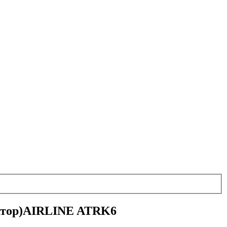
иватор)AIRLINE ATRK6