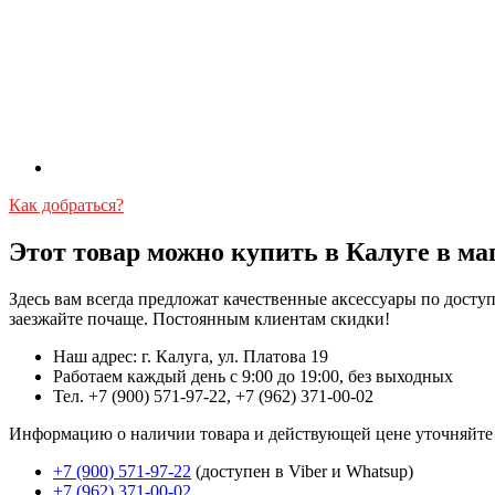
Как добраться?
Этот товар можно купить в Калуге в ма
Здесь вам всегда предложат качественные аксессуары по дост
заезжайте почаще. Постоянным клиентам скидки!
Наш адрес: г. Калуга, ул. Платова 19
Работаем каждый день с 9:00 до 19:00, без выходных
Тел. +7 (900) 571-97-22, +7 (962) 371-00-02
Информацию о наличии товара и действующей цене уточняйте в 
+7 (900) 571-97-22
(доступен в Viber и Whatsup)
+7 (962) 371-00-02