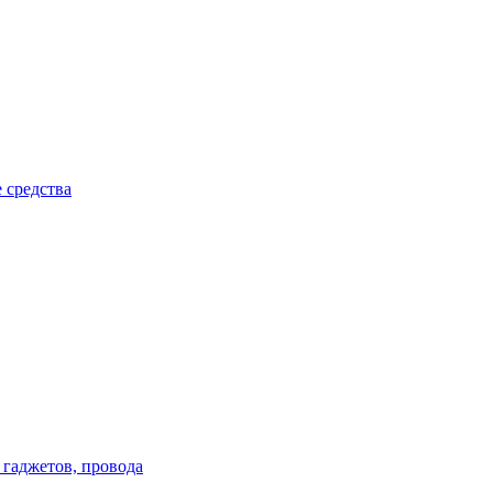
 средства
 гаджетов, провода