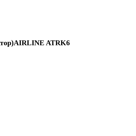
иватор)AIRLINE ATRK6