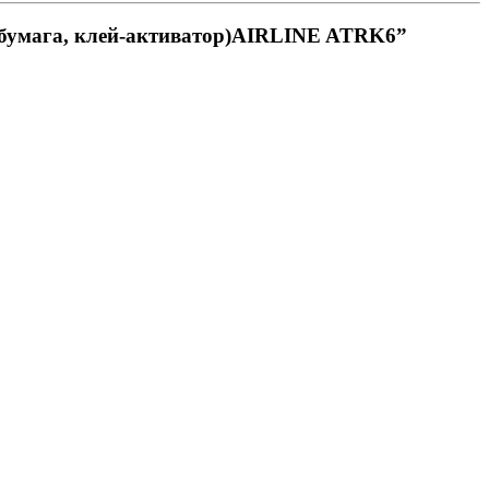
/ж бумага, клей-активатор)AIRLINE ATRK6”