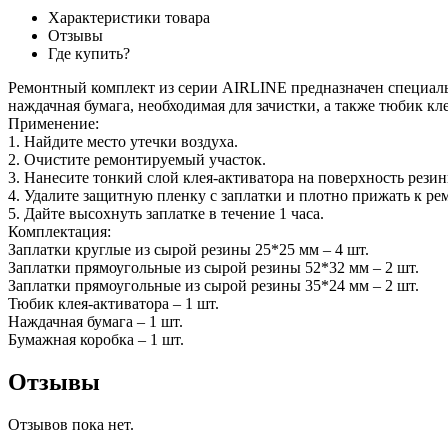
Характеристики товара
Отзывы
Где купить?
Ремонтный комплект из серии AIRLINE предназначен специаль
наждачная бумага, необходимая для зачистки, а также тюбик кле
Применение:
1. Найдите место утечки воздуха.
2. Очистите ремонтируемый участок.
3. Нанесите тонкий слой клея-активатора на поверхность рези
4. Удалите защитную пленку с заплатки и плотно прижать к р
5. Дайте высохнуть заплатке в течение 1 часа.
Комплектация:
Заплатки круглые из сырой резины 25*25 мм – 4 шт.
Заплатки прямоугольные из сырой резины 52*32 мм – 2 шт.
Заплатки прямоугольные из сырой резины 35*24 мм – 2 шт.
Тюбик клея-активатора – 1 шт.
Наждачная бумага – 1 шт.
Бумажная коробка – 1 шт.
Отзывы
Отзывов пока нет.