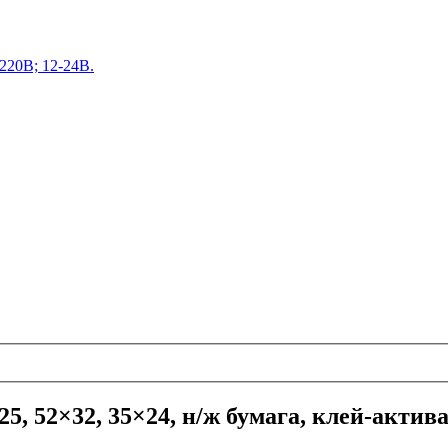
220В; 12-24В.
25, 52×32, 35×24, н/ж бумага, клей-акт