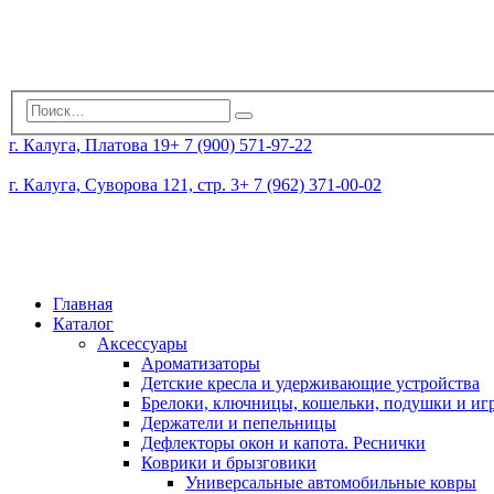
г. Калуга, Платова 19
+ 7 (900) 571-97-22
г. Калуга, Суворова 121, стр. 3
+ 7 (962) 371-00-02
Главная
Каталог
Аксессуары
Ароматизаторы
Детские кресла и удерживающие устройства
Брелоки, ключницы, кошельки, подушки и и
Держатели и пепельницы
Дефлекторы окон и капота. Реснички
Коврики и брызговики
Универсальные автомобильные ковры