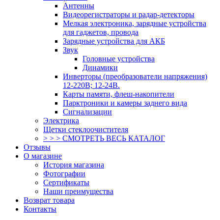
Антенны
Видеорегистраторы и радар-детекторы
Мелкая электроника, зарядные устройства
для гаджетов, провода
Зарядные устройства для АКБ
Звук
Головные устройства
Динамики
Инверторы (преобразователи напряжения)
12-220В; 12-24В.
Карты памяти, флеш-накопители
Парктроники и камеры заднего вида
Сигнализации
Электрика
Щетки стеклоочистителя
> > > СМОТРЕТЬ ВЕСЬ КАТАЛОГ
Отзывы
О магазине
История магазина
Фотографии
Сертификаты
Наши преимущества
Возврат товара
Контакты