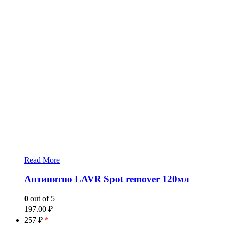
Read More
Антипятно LAVR Spot remover 120мл
0
out of 5
197.00
₽
257 ₽
*