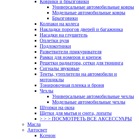
Коврики и брызговики
Универсальные автомобильные ковры
Модельные автомобильные ковры
Брызговики
Колпаки на колеса
Накладки порогов дверей и багажника
Насадки на глушитель
Оплетки руля
Подлокотники
Разветвители прикуривателя
Рамки для номеров и крепеж
Решетки радиатора, сетки для тюнинга
Сигналы звуковые
Тенты, утеплители на автомобили и
мотоциклы
Тонировочная пленка и броня
Чехлы
Универсальные автомобильные чехлы
Модельные автомобильные чехлы
Шторки на окна
Щетки для мытья и снега, лопаты
> > > ПОСМОТРЕТЬ ВСЕ АКСЕССУАРЫ
Масла
Автосвет
Ксенон