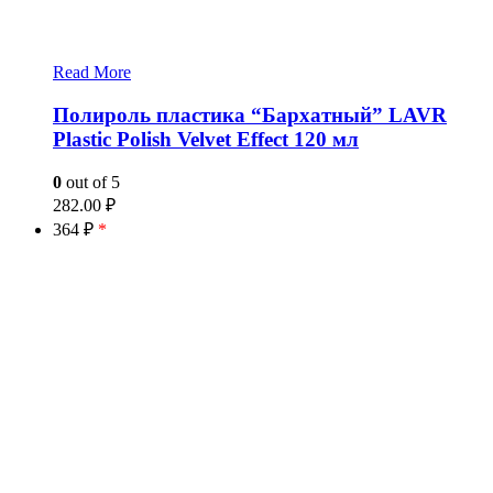
Read More
Полироль пластика “Бархатный” LAVR
Plastic Polish Velvet Effect 120 мл
0
out of 5
282.00
₽
364 ₽
*