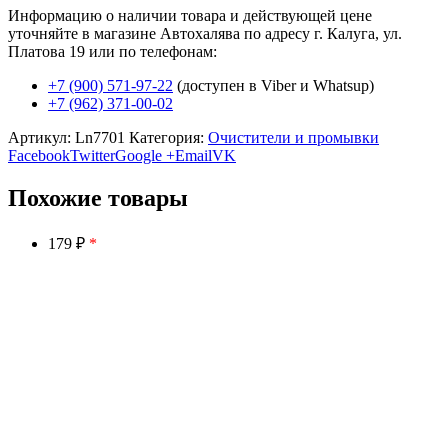
Информацию о наличии товара и действующей цене
уточняйте в магазине Автохалява по адресу г. Калуга, ул.
Платова 19 или по телефонам:
+7 (900) 571-97-22
(доступен в Viber и Whatsup)
+7 (962) 371-00-02
Артикул:
Ln7701
Категория:
Очистители и промывки
Facebook
Twitter
Google +
Email
VK
Похожие товары
179 ₽
*