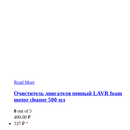
Read More
Очиститель двигателя пенный LAVR foam
motor cleaner 500 мл
0
out of 5
400.00
₽
537 ₽
*