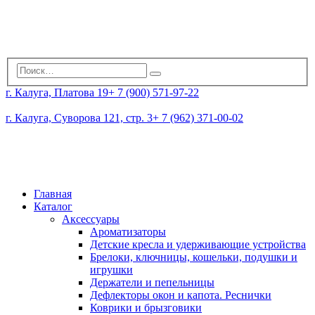
г. Калуга, Платова 19
+ 7 (900) 571-97-22
г. Калуга, Суворова 121, стр. 3
+ 7 (962) 371-00-02
Главная
Каталог
Аксессуары
Ароматизаторы
Детские кресла и удерживающие устройства
Брелоки, ключницы, кошельки, подушки и
игрушки
Держатели и пепельницы
Дефлекторы окон и капота. Реснички
Коврики и брызговики