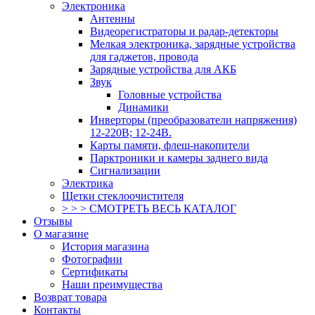
Электроника
Антенны
Видеорегистраторы и радар-детекторы
Мелкая электроника, зарядные устройства
для гаджетов, провода
Зарядные устройства для АКБ
Звук
Головные устройства
Динамики
Инверторы (преобразователи напряжения)
12-220В; 12-24В.
Карты памяти, флеш-накопители
Парктроники и камеры заднего вида
Сигнализации
Электрика
Щетки стеклоочистителя
> > > СМОТРЕТЬ ВЕСЬ КАТАЛОГ
Отзывы
О магазине
История магазина
Фотографии
Сертификаты
Наши преимущества
Возврат товара
Контакты