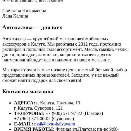
Все понравилось, всего много
Светлана Николаевна
Лада Калина
Автохалява — для всех
Автохалява — крупнейший магазин автомобильных
аксессуаров в Калуге. Мы работаем с 2012 года, постоянно
расширяя и пополняя свой ассортимент. Масла, смазки, чехлы,
диски, присадки, лампочки, коврики и тысячи других
наименований ждут вас в наличии в нашем магазине.
Мы гарантируем самые низкие цены и самый большой выбор
представленных производителей. Заходите, у нас каждый
сможет найти подарок для своего авто!
Контакты магазина
АДРЕСА:
г. Калуга, Платова, 19
г. Калуга, Суворова, 121
ТЕЛЕФОНЫ:
+7 (900) 571-97-22 (Платова)
+7 (962) 371-00-02 (Суворова)
E-MAIL:
mail@avto-halyava.ru
ВРЕМЯ РАБОТЫ:
Филиал ул.Платова: пн-вс 9:00-