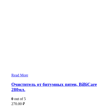
Read More
Очиститель от битумных пятен, BiBiCare
280мл.
0
out of 5
270.00
₽