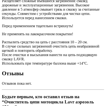
Расщепляет сложные въевшиеся загрязнения: смазку,
дорожные и эксплуатационные загрязнения. Высокое
давление в 5 атмосфер смывает грязь и смазку за считанные
секунды. Совместим с устройствами для чистки цепи.
Используется перед нанесением смазки.
Перед применением тщательно встряхнуть!
Не применять на лакокрасочном покрытии!
Распылить средство на цепь с расстояния 10 – 20 см.
В случае сильных загрязнений очистить цепь неабразивной
щеткой и повторить обработку.
После очистки и высыхания нанести на цепь подходящую
смазку LAVR.
Использовать при температуре баллона выше +14°С.
Отзывы
Отзывов пока нет.
Будьте первым, кто оставил отзыв на
“Очиститель цепи мотоцикла Lavr аэрозоль