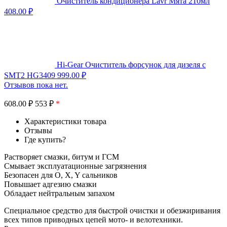
Очиститель кондиционера Lavr Мята 210мл
408.00
₽
Hi-Gear Очиститель форсунок для дизеля c
SMT2 HG3409
999.00
₽
Отзывов пока нет.
608.00
₽
553 ₽
*
Характеристики товара
Отзывы
Где купить?
Растворяет смазки, битум и ГСМ
Смывает эксплуатационные загрязнения
Безопасен для O, X, Y сальников
Повышает адгезию смазки
Обладает нейтральным запахом
Специальное средство для быстрой очистки и обезжиривания
всех типов приводных цепей мото- и велотехники.