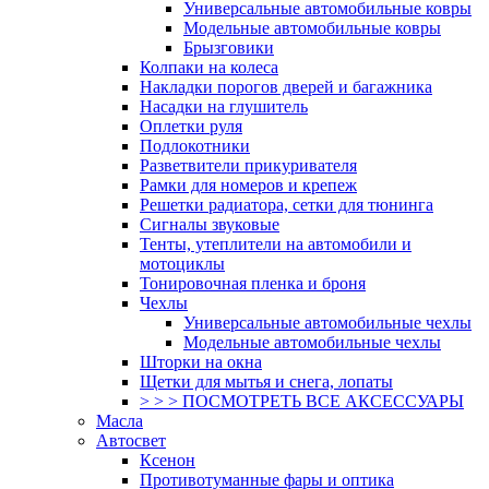
Универсальные автомобильные ковры
Модельные автомобильные ковры
Брызговики
Колпаки на колеса
Накладки порогов дверей и багажника
Насадки на глушитель
Оплетки руля
Подлокотники
Разветвители прикуривателя
Рамки для номеров и крепеж
Решетки радиатора, сетки для тюнинга
Сигналы звуковые
Тенты, утеплители на автомобили и
мотоциклы
Тонировочная пленка и броня
Чехлы
Универсальные автомобильные чехлы
Модельные автомобильные чехлы
Шторки на окна
Щетки для мытья и снега, лопаты
> > > ПОСМОТРЕТЬ ВСЕ АКСЕССУАРЫ
Масла
Автосвет
Ксенон
Противотуманные фары и оптика