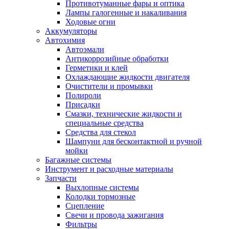
Противотуманные фары и оптика
Лампы галогенные и накаливания
Ходовые огни
Аккумуляторы
Автохимия
Автоэмали
Антикоррозийные обработки
Герметики и клей
Охлаждающие жидкости двигателя
Очистители и промывки
Полироли
Присадки
Смазки, технические жидкости и
специальные средства
Средства для стекол
Шампуни для бесконтактной и ручной
мойки
Багажные системы
Инструмент и расходные материалы
Запчасти
Выхлопные системы
Колодки тормозные
Сцепление
Свечи и провода зажигания
Фильтры