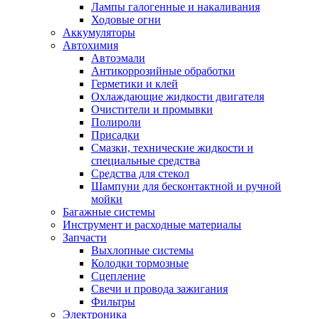
Лампы галогенные и накаливания
Ходовые огни
Аккумуляторы
Автохимия
Автоэмали
Антикоррозийные обработки
Герметики и клей
Охлаждающие жидкости двигателя
Очистители и промывки
Полироли
Присадки
Смазки, технические жидкости и
специальные средства
Средства для стекол
Шампуни для бесконтактной и ручной
мойки
Багажные системы
Инструмент и расходные материалы
Запчасти
Выхлопные системы
Колодки тормозные
Сцепление
Свечи и провода зажигания
Фильтры
Электроника