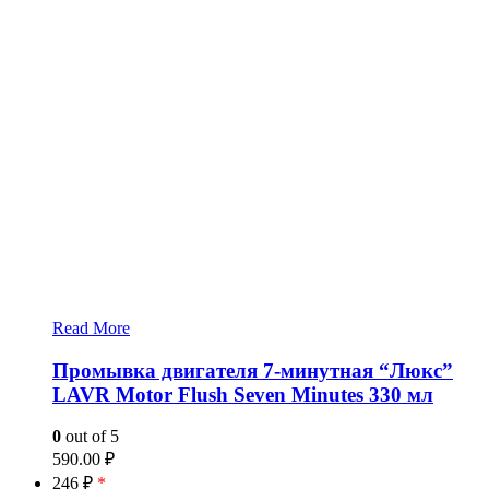
Read More
Промывка двигателя 7-минутная “Люкс”
LAVR Motor Flush Seven Minutes 330 мл
0
out of 5
590.00
₽
246 ₽
*