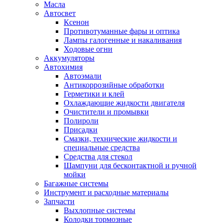
Масла
Автосвет
Ксенон
Противотуманные фары и оптика
Лампы галогенные и накаливания
Ходовые огни
Аккумуляторы
Автохимия
Автоэмали
Антикоррозийные обработки
Герметики и клей
Охлаждающие жидкости двигателя
Очистители и промывки
Полироли
Присадки
Смазки, технические жидкости и
специальные средства
Средства для стекол
Шампуни для бесконтактной и ручной
мойки
Багажные системы
Инструмент и расходные материалы
Запчасти
Выхлопные системы
Колодки тормозные