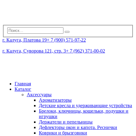
г. Калуга, Платова 19
+ 7 (900) 571-97-22
г. Калуга, Суворова 121, стр. 3
+ 7 (962) 371-00-02
Главная
Каталог
Аксессуары
Ароматизаторы
Детские кресла и удерживающие устройства
Брелоки, ключницы, кошельки, подушки и
игрушки
Держатели и пепельницы
Дефлекторы окон и капота. Реснички
Коврики и брызговики