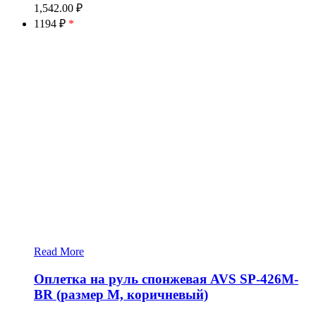
1,542.00
₽
1194 ₽
*
Read More
Оплетка на руль спонжевая AVS SP-426M-
BR (размер M, коричневый)