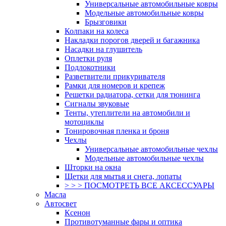
Универсальные автомобильные ковры
Модельные автомобильные ковры
Брызговики
Колпаки на колеса
Накладки порогов дверей и багажника
Насадки на глушитель
Оплетки руля
Подлокотники
Разветвители прикуривателя
Рамки для номеров и крепеж
Решетки радиатора, сетки для тюнинга
Сигналы звуковые
Тенты, утеплители на автомобили и
мотоциклы
Тонировочная пленка и броня
Чехлы
Универсальные автомобильные чехлы
Модельные автомобильные чехлы
Шторки на окна
Щетки для мытья и снега, лопаты
> > > ПОСМОТРЕТЬ ВСЕ АКСЕССУАРЫ
Масла
Автосвет
Ксенон
Противотуманные фары и оптика