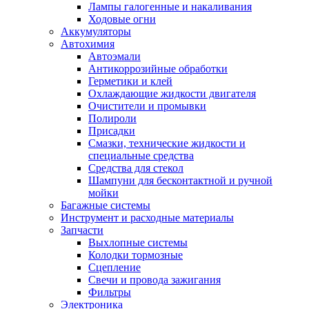
Лампы галогенные и накаливания
Ходовые огни
Аккумуляторы
Автохимия
Автоэмали
Антикоррозийные обработки
Герметики и клей
Охлаждающие жидкости двигателя
Очистители и промывки
Полироли
Присадки
Смазки, технические жидкости и
специальные средства
Средства для стекол
Шампуни для бесконтактной и ручной
мойки
Багажные системы
Инструмент и расходные материалы
Запчасти
Выхлопные системы
Колодки тормозные
Сцепление
Свечи и провода зажигания
Фильтры
Электроника