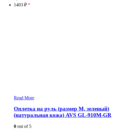
1403 ₽
*
Read More
Оплетка на руль (размер M, зеленый)
(натуральная кожа) AVS GL-910M-GR
0
out of 5