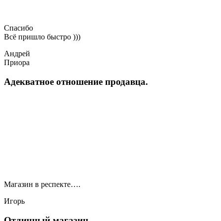
Спасибо
Всё пришло быстро )))
Андрей
Приора
Адекватное отношение продавца.
Магазин в респекте….
Игорь
Отличный магазин