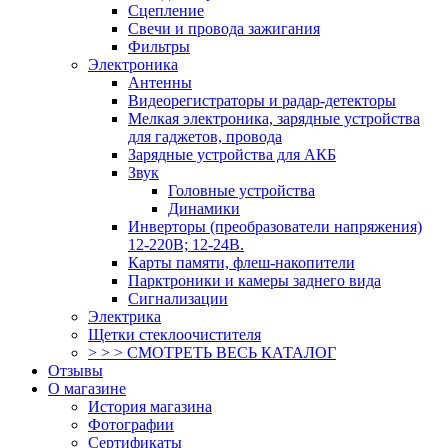
Сцепление
Свечи и провода зажигания
Фильтры
Электроника
Антенны
Видеорегистраторы и радар-детекторы
Мелкая электроника, зарядные устройства
для гаджетов, провода
Зарядные устройства для АКБ
Звук
Головные устройства
Динамики
Инверторы (преобразователи напряжения)
12-220В; 12-24В.
Карты памяти, флеш-накопители
Парктроники и камеры заднего вида
Сигнализации
Электрика
Щетки стеклоочистителя
> > > СМОТРЕТЬ ВЕСЬ КАТАЛОГ
Отзывы
О магазине
История магазина
Фотографии
Сертификаты