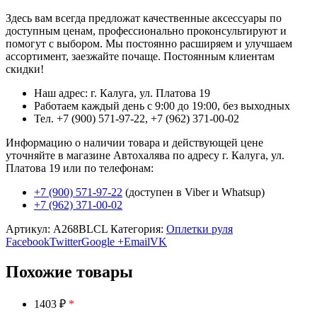
Здесь вам всегда предложат качественные аксессуары по
доступным ценам, профессионально проконсультируют и
помогут с выбором. Мы постоянно расширяем и улучшаем
ассортимент, заезжайте почаще. Постоянным клиентам
скидки!
Наш адрес: г. Калуга, ул. Платова 19
Работаем каждый день с 9:00 до 19:00, без выходных
Тел. +7 (900) 571-97-22, +7 (962) 371-00-02
Информацию о наличии товара и действующей цене
уточняйте в магазине Автохалява по адресу г. Калуга, ул.
Платова 19 или по телефонам:
+7 (900) 571-97-22
(доступен в Viber и Whatsup)
+7 (962) 371-00-02
Артикул:
A268BLCL
Категория:
Оплетки руля
Facebook
Twitter
Google +
Email
VK
Похожие товары
1403 ₽
*