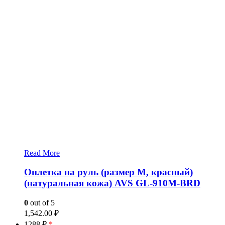
Read More
Оплетка на руль (размер M, красный)
(натуральная кожа) AVS GL-910M-BRD
0
out of 5
1,542.00
₽
1288 ₽
*