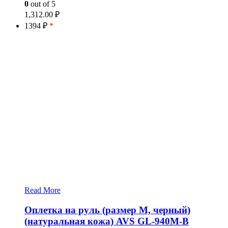
0
out of 5
1,312.00
₽
1394 ₽
*
Read More
Оплетка на руль (размер M, черный)
(натуральная кожа) AVS GL-940M-B