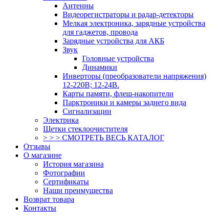
Антенны
Видеорегистраторы и радар-детекторы
Мелкая электроника, зарядные устройства
для гаджетов, провода
Зарядные устройства для АКБ
Звук
Головные устройства
Динамики
Инверторы (преобразователи напряжения)
12-220В; 12-24В.
Карты памяти, флеш-накопители
Парктроники и камеры заднего вида
Сигнализации
Электрика
Щетки стеклоочистителя
> > > СМОТРЕТЬ ВЕСЬ КАТАЛОГ
Отзывы
О магазине
История магазина
Фотографии
Сертификаты
Наши преимущества
Возврат товара
Контакты