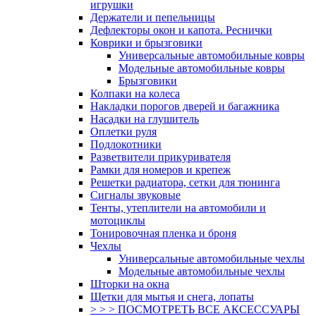
игрушки
Держатели и пепельницы
Дефлекторы окон и капота. Реснички
Коврики и брызговики
Универсальные автомобильные ковры
Модельные автомобильные ковры
Брызговики
Колпаки на колеса
Накладки порогов дверей и багажника
Насадки на глушитель
Оплетки руля
Подлокотники
Разветвители прикуривателя
Рамки для номеров и крепеж
Решетки радиатора, сетки для тюнинга
Сигналы звуковые
Тенты, утеплители на автомобили и
мотоциклы
Тонировочная пленка и броня
Чехлы
Универсальные автомобильные чехлы
Модельные автомобильные чехлы
Шторки на окна
Щетки для мытья и снега, лопаты
> > > ПОСМОТРЕТЬ ВСЕ АКСЕССУАРЫ