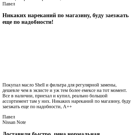
Павел
Никаких нареканий по магазину, буду заезжать
еще по надобности!
Покупал масло Shell и фильтра для регулярной замены,
дешевле чем в экзисте и уж тем более емексе на тот момент.
Все в наличии, приехал и купил, реально большой
ассортимент там у них. Никаких нареканий по магазину, буду
заезжать еще по надобности, A++
Павел
Nissan Note
Доставили быстро, цена нормальная.