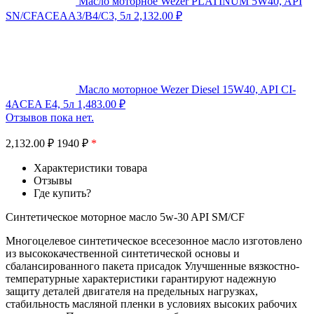
Масло моторное Wezer PLATINUM 5W40, API
SN/CFACEAA3/B4/C3, 5л
2,132.00
₽
Масло моторное Wezer Diesel 15W40, API CI-
4ACEA E4, 5л
1,483.00
₽
Отзывов пока нет.
2,132.00
₽
1940 ₽
*
Характеристики товара
Отзывы
Где купить?
Синтетическое моторное масло 5w-30 API SM/CF
Многоцелевое синтетическое всесезонное масло изготовлено
из высококачественной синтетической основы и
сбалансированного пакета присадок Улучшенные вязкостно-
температурные характеристики гарантируют надежную
защиту деталей двигателя на предельных нагрузках,
стабильность масляной пленки в условиях высоких рабочих