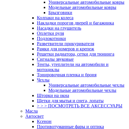
Универсальные автомобильные ковры
Модельные автомобильные ковры
Брызговики
Колпаки на колеса
Накладки порогов дверей и багажника
Насадки на глушитель
Оплетки руля
Подлокотники
Разветвители прикуривателя
Рамки для номеров и крепеж
Решетки радиатора, сетки для тюнинга
Сигналы звуковые
Тенты, утеплители на автомобили и
мотоциклы
Тонировочная пленка и броня
Чехлы
Универсальные автомобильные чехлы
Модельные автомобильные чехлы
Шторки на окна
Щетки для мытья и снега, лопаты
> > > ПОСМОТРЕТЬ ВСЕ АКСЕССУАРЫ
Масла
Автосвет
Ксенон
Противотуманные фары и оптика