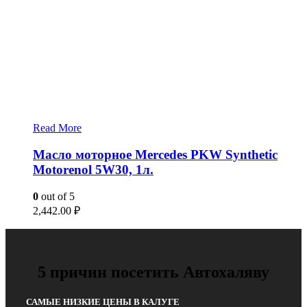
Read More
Масло моторное Mercedes PKW Synthetic
Motorenol 5W30, 1л.
0
out of 5
2,442.00
₽
5 причин посетить Автохаляву
САМЫЕ НИЗКИЕ ЦЕНЫ В КАЛУГЕ