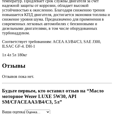
температур. Продлевает срок службы двигателя за счет
надежной защиты от коррозии, обладает высокой
устойчивостью к окислению. Благодаря снижению трения
повышается КПД двигателя, достигается экономия топлива и
снижение уровня шума. Предназначено для применения в
современных легковых автомобилях с бензиновыми и
дизельными двигателями, в том числе оборудованных
турбонаддувом.
Соответствует требованиям: ACEA A3/B4/C3, SAE J300,
ILSAC GF-4. DH-1
1л 4л 5л 180кг
Отзывы
Отзывов пока нет.
Будьте первым, кто оставил отзыв на “Масло
моторное Wezer LUXE 5W30, API
SM/CFACEAA3/B4/C3, 5л”
Ваша оценка