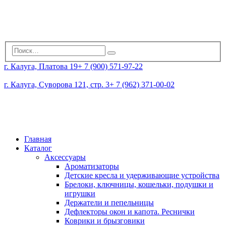
г. Калуга, Платова 19
+ 7 (900) 571-97-22
г. Калуга, Суворова 121, стр. 3
+ 7 (962) 371-00-02
Главная
Каталог
Аксессуары
Ароматизаторы
Детские кресла и удерживающие устройства
Брелоки, ключницы, кошельки, подушки и
игрушки
Держатели и пепельницы
Дефлекторы окон и капота. Реснички
Коврики и брызговики