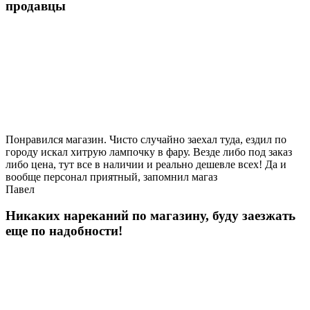
продавцы
Понравился магазин. Чисто случайно заехал туда, ездил по
городу искал хитрую лампочку в фару. Везде либо под заказ
либо цена, тут все в наличии и реально дешевле всех! Да и
вообще персонал приятный, запомнил магаз
Павел
Никаких нареканий по магазину, буду заезжать
еще по надобности!