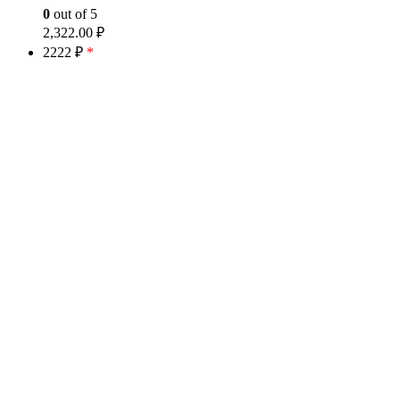
0
out of 5
2,322.00
₽
2222 ₽
*