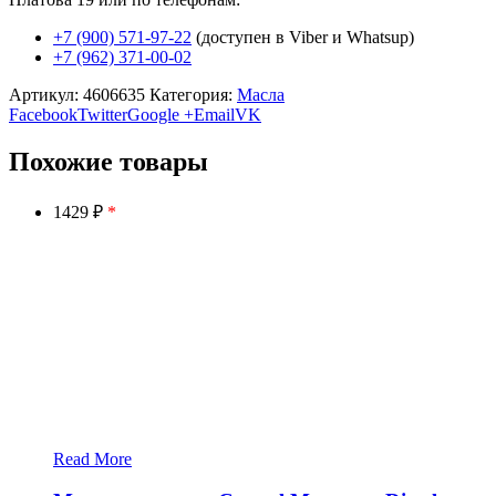
+7 (900) 571-97-22
(доступен в Viber и Whatsup)
+7 (962) 371-00-02
Артикул:
4606635
Категория:
Масла
Facebook
Twitter
Google +
Email
VK
Похожие товары
1429 ₽
*
Read More