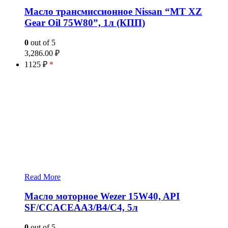
Масло трансмиссионное Nissan “MT XZ
Gear Oil 75W80”, 1л (КПП)
0
out of 5
3,286.00
₽
1125 ₽
*
Read More
Масло моторное Wezer 15W40, API
SF/CCACEAA3/B4/C4, 5л
0
out of 5