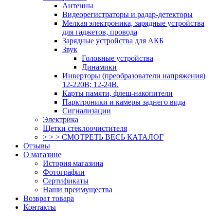
Антенны
Видеорегистраторы и радар-детекторы
Мелкая электроника, зарядные устройства
для гаджетов, провода
Зарядные устройства для АКБ
Звук
Головные устройства
Динамики
Инверторы (преобразователи напряжения)
12-220В; 12-24В.
Карты памяти, флеш-накопители
Парктроники и камеры заднего вида
Сигнализации
Электрика
Щетки стеклоочистителя
> > > СМОТРЕТЬ ВЕСЬ КАТАЛОГ
Отзывы
О магазине
История магазина
Фотографии
Сертификаты
Наши преимущества
Возврат товара
Контакты