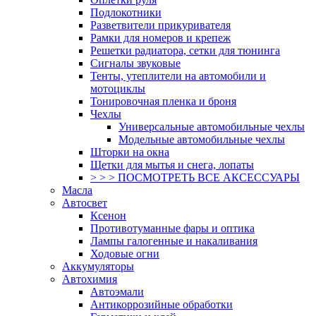
Подлокотники
Разветвители прикуривателя
Рамки для номеров и крепеж
Решетки радиатора, сетки для тюнинга
Сигналы звуковые
Тенты, утеплители на автомобили и
мотоциклы
Тонировочная пленка и броня
Чехлы
Универсальные автомобильные чехлы
Модельные автомобильные чехлы
Шторки на окна
Щетки для мытья и снега, лопаты
> > > ПОСМОТРЕТЬ ВСЕ АКСЕССУАРЫ
Масла
Автосвет
Ксенон
Противотуманные фары и оптика
Лампы галогенные и накаливания
Ходовые огни
Аккумуляторы
Автохимия
Автоэмали
Антикоррозийные обработки