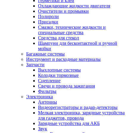
Герметики и клей
Охлаждающие жидкости двигателя
Очистители и промывки
Полироли
Присадки
Смазки, технические жидкости и
специальные средства
Средства для стекол
Шампуни для бесконтактной и ручной
мойки
Багажные системы
Инструмент и расходные материалы
Запчасти
Выхлопные системы
Колодки тормозные
Сцепление
Свечи и провода зажигания
Фильтры
Электроника
Антенны
Видеорегистраторы и радар-детекторы
Мелкая электроника, зарядные устройства
для гаджетов, провода
Зарядные устройства для АКБ
Звук