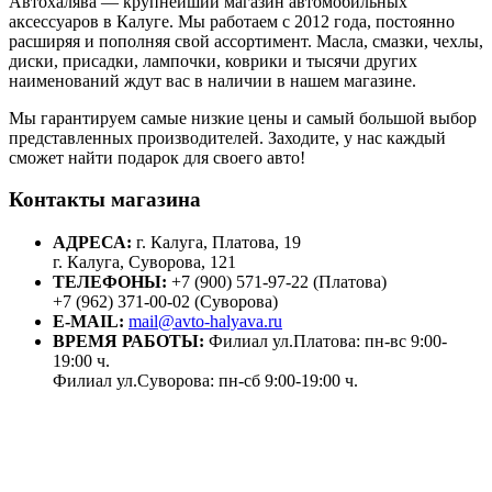
Автохалява — крупнейший магазин автомобильных
аксессуаров в Калуге. Мы работаем с 2012 года, постоянно
расширяя и пополняя свой ассортимент. Масла, смазки, чехлы,
диски, присадки, лампочки, коврики и тысячи других
наименований ждут вас в наличии в нашем магазине.
Мы гарантируем самые низкие цены и самый большой выбор
представленных производителей. Заходите, у нас каждый
сможет найти подарок для своего авто!
Контакты магазина
АДРЕСА:
г. Калуга, Платова, 19
г. Калуга, Суворова, 121
ТЕЛЕФОНЫ:
+7 (900) 571-97-22 (Платова)
+7 (962) 371-00-02 (Суворова)
E-MAIL:
mail@avto-halyava.ru
ВРЕМЯ РАБОТЫ:
Филиал ул.Платова: пн-вс 9:00-
19:00 ч.
Филиал ул.Суворова: пн-сб 9:00-19:00 ч.