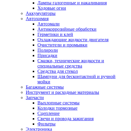
Лампы галогенные и накаливания
Ходовые огни
Аккумуляторы
Автохимия
Автоэмали
Антикоррозийные обработки
Герметики и клей
Охлаждающие жидкости двигателя
Очистители и промывки
Полироли
Присадки
Смазки, технические жидкости и
специальные средства
Средства для стекол
Шампуни для бесконтактной и ручной
мойки
Багажные системы
Инструмент и расходные материалы
Запчасти
Выхлопные системы
Колодки тормозные
Сцепление
Свечи и провода зажигания
Фильтры
Электроника