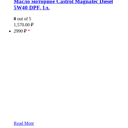
Масло моторное Castrol Magnatec Diesel
5W40 DPF, 1л.
0
out of 5
1,570.00
₽
2990 ₽
*
Read More