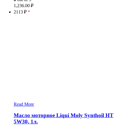
1,236.00
₽
2113 ₽
*
Read More
Масло моторное Liqui Moly Synthoil HT
5W30, 1л.