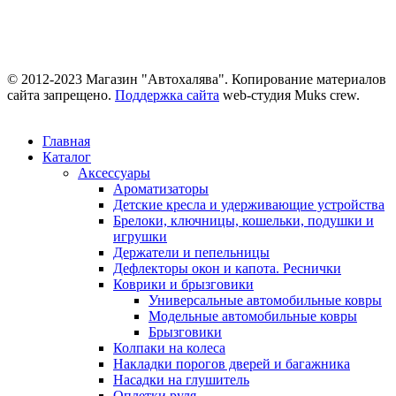
© 2012-2023 Магазин "Автохалява". Копирование материалов
сайта запрещено.
Поддержка сайта
web-студия Muks crew.
Главная
Каталог
Аксессуары
Ароматизаторы
Детские кресла и удерживающие устройства
Брелоки, ключницы, кошельки, подушки и
игрушки
Держатели и пепельницы
Дефлекторы окон и капота. Реснички
Коврики и брызговики
Универсальные автомобильные ковры
Модельные автомобильные ковры
Брызговики
Колпаки на колеса
Накладки порогов дверей и багажника
Насадки на глушитель
Оплетки руля