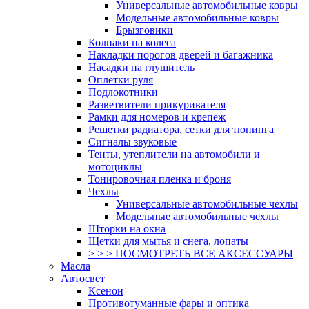
Универсальные автомобильные ковры
Модельные автомобильные ковры
Брызговики
Колпаки на колеса
Накладки порогов дверей и багажника
Насадки на глушитель
Оплетки руля
Подлокотники
Разветвители прикуривателя
Рамки для номеров и крепеж
Решетки радиатора, сетки для тюнинга
Сигналы звуковые
Тенты, утеплители на автомобили и
мотоциклы
Тонировочная пленка и броня
Чехлы
Универсальные автомобильные чехлы
Модельные автомобильные чехлы
Шторки на окна
Щетки для мытья и снега, лопаты
> > > ПОСМОТРЕТЬ ВСЕ АКСЕССУАРЫ
Масла
Автосвет
Ксенон
Противотуманные фары и оптика