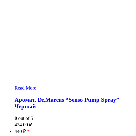
Read More
Аромат. Dr.Marcus “Senso Pump Spray”
Черный
0
out of 5
424.00
₽
440 ₽
*