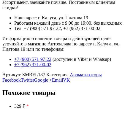
ассортимент, заезжайте почаще. Постоянным клиентам
скидки!
Наш адрес: г. Калуга, ул. Платова 19
Работаем каждый день с 9:00 до 19:00, без выходных
Тел. +7 (900) 571-97-22, +7 (962) 371-00-02
Информацию о наличии товара и действующей цене
уточняйте в магазине Автохалява по адресу г. Калуга, ул.
Платова 19 или по телефонам:
+7 (900) 571-97-22
(доступен в Viber и Whatsup)
+7 (962) 371-00-02
Артикул:
SMRFL187
Категория:
Ароматизаторы
Facebook
Twitter
Google +
Email
VK
Похожие товары
329 ₽
*