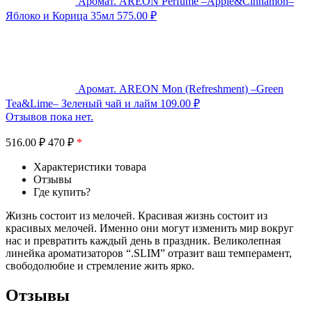
Аромат. AREON Perfume –Apple&Cinnamon–
Яблоко и Корица 35мл
575.00
₽
Аромат. AREON Mon (Refreshment) –Green
Tea&Lime– Зеленый чай и лайм
109.00
₽
Отзывов пока нет.
516.00
₽
470 ₽
*
Характеристики товара
Отзывы
Где купить?
Жизнь состоит из мелочей. Красивая жизнь состоит из
красивых мелочей. Именно они могут изменить мир вокруг
нас и превратить каждый день в праздник. Великолепная
линейка ароматизаторов “.SLIM” отразит ваш темперамент,
свободолюбие и стремление жить ярко.
Отзывы