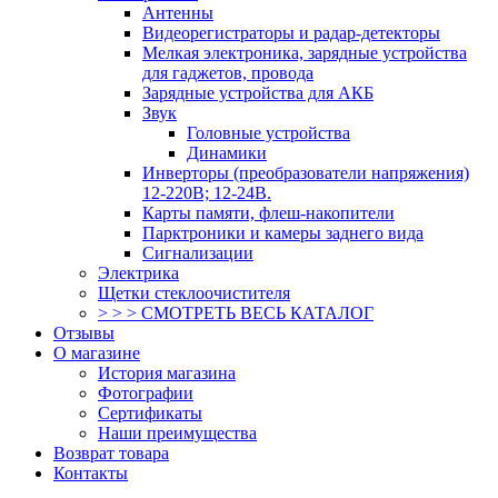
Антенны
Видеорегистраторы и радар-детекторы
Мелкая электроника, зарядные устройства
для гаджетов, провода
Зарядные устройства для АКБ
Звук
Головные устройства
Динамики
Инверторы (преобразователи напряжения)
12-220В; 12-24В.
Карты памяти, флеш-накопители
Парктроники и камеры заднего вида
Сигнализации
Электрика
Щетки стеклоочистителя
> > > СМОТРЕТЬ ВЕСЬ КАТАЛОГ
Отзывы
О магазине
История магазина
Фотографии
Сертификаты
Наши преимущества
Возврат товара
Контакты