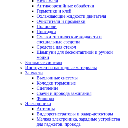
Автоэмали
Антикоррозийные обработки
Герметики и клей
Охлаждающие жидкости двигателя
Очистители и промывки
Полироли
Присадки
Смазки, технические жидкости и
специальные средства
Средства для стекол
Шампуни для бесконтактной и ручной
мойки
Багажные системы
Инструмент и расходные материалы
Запчасти
Выхлопные системы
Колодки тормозные
Сцепление
Свечи и провода зажигания
Фильтры
Электроника
Антенны
Видеорегистраторы и радар-детекторы
Мелкая электроника, зарядные устройства
для гаджетов, провода