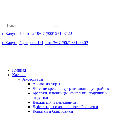
г. Калуга, Платова 19
+ 7 (900) 571-97-22
г. Калуга, Суворова 121, стр. 3
+ 7 (962) 371-00-02
Главная
Каталог
Аксессуары
Ароматизаторы
Детские кресла и удерживающие устройства
Брелоки, ключницы, кошельки, подушки и
игрушки
Держатели и пепельницы
Дефлекторы окон и капота. Реснички
Коврики и брызговики