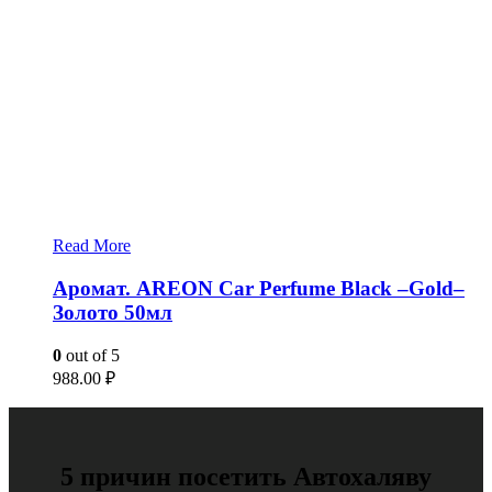
Read More
Аромат. AREON Car Perfume Black –Gold–
Золото 50мл
0
out of 5
988.00
₽
5 причин посетить Автохаляву