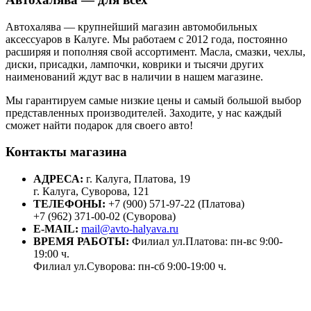
Автохалява — крупнейший магазин автомобильных
аксессуаров в Калуге. Мы работаем с 2012 года, постоянно
расширяя и пополняя свой ассортимент. Масла, смазки, чехлы,
диски, присадки, лампочки, коврики и тысячи других
наименований ждут вас в наличии в нашем магазине.
Мы гарантируем самые низкие цены и самый большой выбор
представленных производителей. Заходите, у нас каждый
сможет найти подарок для своего авто!
Контакты магазина
АДРЕСА:
г. Калуга, Платова, 19
г. Калуга, Суворова, 121
ТЕЛЕФОНЫ:
+7 (900) 571-97-22 (Платова)
+7 (962) 371-00-02 (Суворова)
E-MAIL:
mail@avto-halyava.ru
ВРЕМЯ РАБОТЫ:
Филиал ул.Платова: пн-вс 9:00-
19:00 ч.
Филиал ул.Суворова: пн-сб 9:00-19:00 ч.