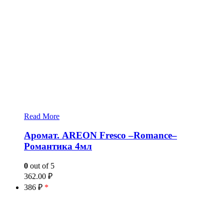
Read More
Аромат. AREON Fresco –Romance–
Романтика 4мл
0
out of 5
362.00
₽
386 ₽
*