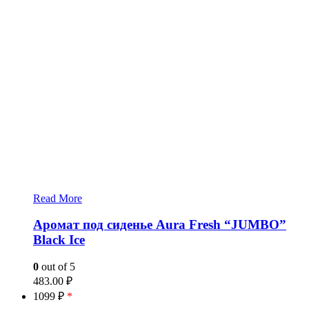
Read More
Аромат под сиденье Aura Fresh “JUMBO”
Black Ice
0
out of 5
483.00
₽
1099 ₽
*