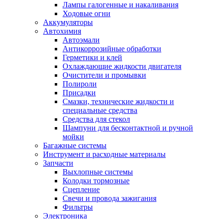
Лампы галогенные и накаливания
Ходовые огни
Аккумуляторы
Автохимия
Автоэмали
Антикоррозийные обработки
Герметики и клей
Охлаждающие жидкости двигателя
Очистители и промывки
Полироли
Присадки
Смазки, технические жидкости и
специальные средства
Средства для стекол
Шампуни для бесконтактной и ручной
мойки
Багажные системы
Инструмент и расходные материалы
Запчасти
Выхлопные системы
Колодки тормозные
Сцепление
Свечи и провода зажигания
Фильтры
Электроника