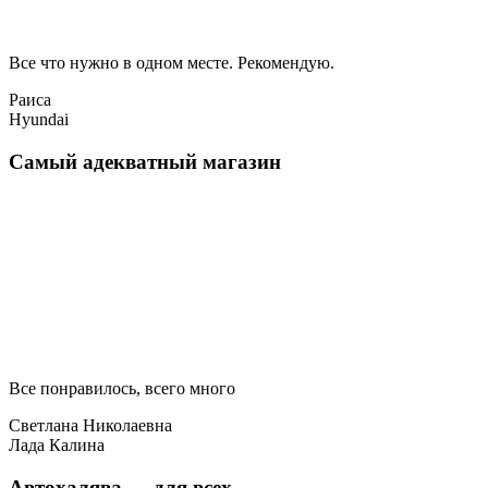
Все что нужно в одном месте. Рекомендую.
Раиса
Hyundai
Самый адекватный магазин
Все понравилось, всего много
Светлана Николаевна
Лада Калина
Автохалява — для всех