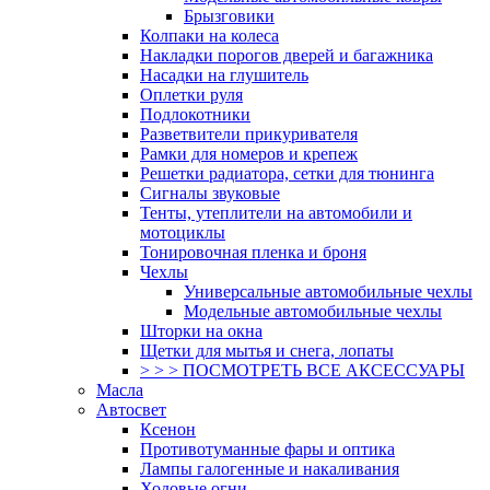
Брызговики
Колпаки на колеса
Накладки порогов дверей и багажника
Насадки на глушитель
Оплетки руля
Подлокотники
Разветвители прикуривателя
Рамки для номеров и крепеж
Решетки радиатора, сетки для тюнинга
Сигналы звуковые
Тенты, утеплители на автомобили и
мотоциклы
Тонировочная пленка и броня
Чехлы
Универсальные автомобильные чехлы
Модельные автомобильные чехлы
Шторки на окна
Щетки для мытья и снега, лопаты
> > > ПОСМОТРЕТЬ ВСЕ АКСЕССУАРЫ
Масла
Автосвет
Ксенон
Противотуманные фары и оптика
Лампы галогенные и накаливания
Ходовые огни