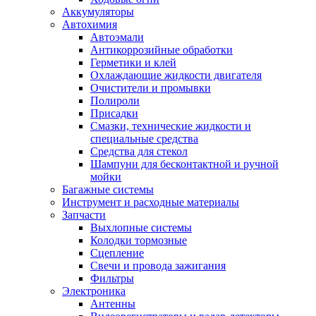
Аккумуляторы
Автохимия
Автоэмали
Антикоррозийные обработки
Герметики и клей
Охлаждающие жидкости двигателя
Очистители и промывки
Полироли
Присадки
Смазки, технические жидкости и
специальные средства
Средства для стекол
Шампуни для бесконтактной и ручной
мойки
Багажные системы
Инструмент и расходные материалы
Запчасти
Выхлопные системы
Колодки тормозные
Сцепление
Свечи и провода зажигания
Фильтры
Электроника
Антенны