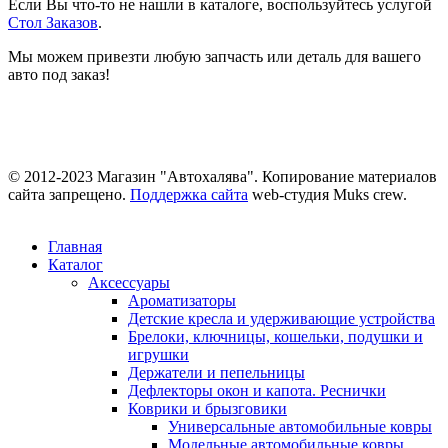
Если Вы что-то не нашли в каталоге, воспользуйтесь услугой
Стол Заказов
.
Мы можем привезти любую запчасть или деталь для вашего
авто под заказ!
© 2012-2023 Магазин "Автохалява". Копирование материалов
сайта запрещено.
Поддержка сайта
web-студия Muks crew.
Главная
Каталог
Аксессуары
Ароматизаторы
Детские кресла и удерживающие устройства
Брелоки, ключницы, кошельки, подушки и
игрушки
Держатели и пепельницы
Дефлекторы окон и капота. Реснички
Коврики и брызговики
Универсальные автомобильные ковры
Модельные автомобильные ковры