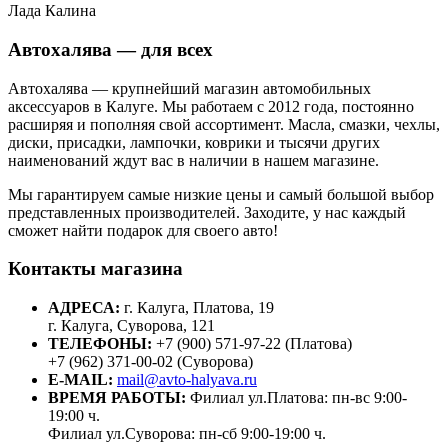
Лада Калина
Автохалява — для всех
Автохалява — крупнейший магазин автомобильных
аксессуаров в Калуге. Мы работаем с 2012 года, постоянно
расширяя и пополняя свой ассортимент. Масла, смазки, чехлы,
диски, присадки, лампочки, коврики и тысячи других
наименований ждут вас в наличии в нашем магазине.
Мы гарантируем самые низкие цены и самый большой выбор
представленных производителей. Заходите, у нас каждый
сможет найти подарок для своего авто!
Контакты магазина
АДРЕСА:
г. Калуга, Платова, 19
г. Калуга, Суворова, 121
ТЕЛЕФОНЫ:
+7 (900) 571-97-22 (Платова)
+7 (962) 371-00-02 (Суворова)
E-MAIL:
mail@avto-halyava.ru
ВРЕМЯ РАБОТЫ:
Филиал ул.Платова: пн-вс 9:00-
19:00 ч.
Филиал ул.Суворова: пн-сб 9:00-19:00 ч.