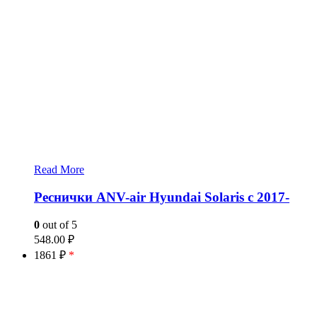
Read More
Реснички ANV-air Hyundai Solaris с 2017-
0
out of 5
548.00
₽
1861 ₽
*