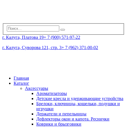
г. Калуга, Платова 19
+ 7 (900) 571-97-22
г. Калуга, Суворова 121, стр. 3
+ 7 (962) 371-00-02
Главная
Каталог
Аксессуары
Ароматизаторы
Детские кресла и удерживающие устройства
Брелоки, ключницы, кошельки, подушки и
игрушки
Держатели и пепельницы
Дефлекторы окон и капота. Реснички
Коврики и брызговики