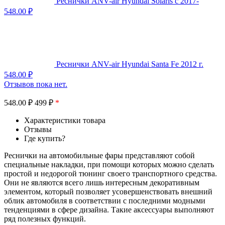
Реснички ANV-air Hyundai Solaris с 2017-
548.00
₽
Реснички ANV-air Hyundai Santa Fe 2012 г.
548.00
₽
Отзывов пока нет.
548.00
₽
499 ₽
*
Характеристики товара
Отзывы
Где купить?
Реснички на автомобильные фары представляют собой
специальные накладки, при помощи которых можно сделать
простой и недорогой тюнинг своего транспортного средства.
Они не являются всего лишь интересным декоративным
элементом, который позволяет усовершенствовать внешний
облик автомобиля в соответствии с последними модными
тенденциями в сфере дизайна. Такие аксессуары выполняют
ряд полезных функций.