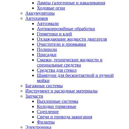
Лампы галогенные и накаливания
Ходовые огни
Аккумуляторы
Автохимия
Автоэмали
Антикоррозийные обработки
Герметики и клей
Охлаждающие жидкости двигателя
Очистители и промывки
Полироли
Присадки
Смазки, технические жидкости и
специальные средства
Средства для стекол
Шампуни для бесконтактной и ручной
мойки
Багажные системы
Инструмент и расходные материалы
Запчасти
Выхлопные системы
Колодки тормозные
Сцепление
Свечи и провода зажигания
Фильтры
Электроника