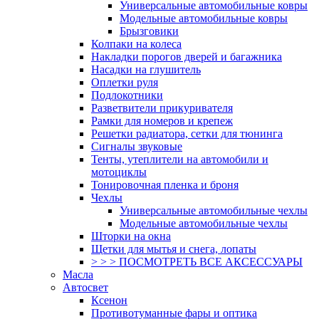
Универсальные автомобильные ковры
Модельные автомобильные ковры
Брызговики
Колпаки на колеса
Накладки порогов дверей и багажника
Насадки на глушитель
Оплетки руля
Подлокотники
Разветвители прикуривателя
Рамки для номеров и крепеж
Решетки радиатора, сетки для тюнинга
Сигналы звуковые
Тенты, утеплители на автомобили и
мотоциклы
Тонировочная пленка и броня
Чехлы
Универсальные автомобильные чехлы
Модельные автомобильные чехлы
Шторки на окна
Щетки для мытья и снега, лопаты
> > > ПОСМОТРЕТЬ ВСЕ АКСЕССУАРЫ
Масла
Автосвет
Ксенон
Противотуманные фары и оптика