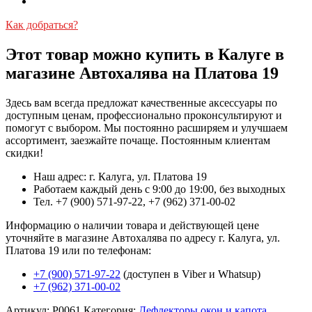
Как добраться?
Этот товар можно купить в Калуге в
магазине Автохалява на Платова 19
Здесь вам всегда предложат качественные аксессуары по
доступным ценам, профессионально проконсультируют и
помогут с выбором. Мы постоянно расширяем и улучшаем
ассортимент, заезжайте почаще. Постоянным клиентам
скидки!
Наш адрес: г. Калуга, ул. Платова 19
Работаем каждый день с 9:00 до 19:00, без выходных
Тел. +7 (900) 571-97-22, +7 (962) 371-00-02
Информацию о наличии товара и действующей цене
уточняйте в магазине Автохалява по адресу г. Калуга, ул.
Платова 19 или по телефонам:
+7 (900) 571-97-22
(доступен в Viber и Whatsup)
+7 (962) 371-00-02
Артикул:
Р0061
Категория:
Дефлекторы окон и капота.