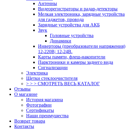
Антенны
Видеорегистраторы и радар-детекторы
Мелкая электроника, зарядные устройства
для гаджетов, провода
Зарядные устройства для АКБ
Звук
Головные устройства
Динамики
Инверторы (преобразователи напряжения)
12-220В; 12-24В.
Карты памяти, флеш-накопители
Парктроники и камеры заднего вида
Сигнализации
Электрика
Щетки стеклоочистителя
> > > СМОТРЕТЬ ВЕСЬ КАТАЛОГ
Отзывы
О магазине
История магазина
Фотографии
Сертификаты
Наши преимущества
Возврат товара
Контакты