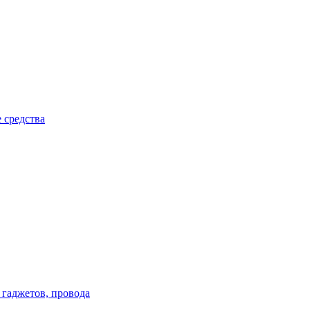
 средства
 гаджетов, провода