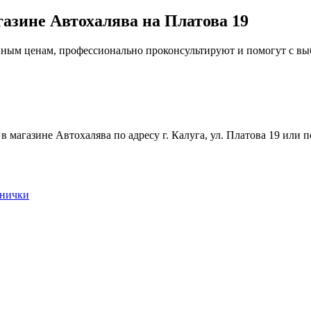
газине Автохалява на Платова 19
упным ценам, профессионально проконсультируют и помогут с в
магазине Автохалява по адресу г. Калуга, ул. Платова 19 или п
снички