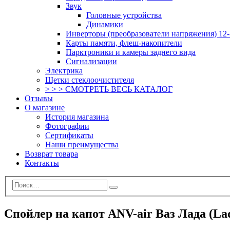
Звук
Головные устройства
Динамики
Инверторы (преобразователи напряжения) 12-
Карты памяти, флеш-накопители
Парктроники и камеры заднего вида
Сигнализации
Электрика
Щетки стеклоочистителя
> > > СМОТРЕТЬ ВЕСЬ КАТАЛОГ
Отзывы
О магазине
История магазина
Фотографии
Сертификаты
Наши преимущества
Возврат товара
Контакты
Спойлер на капот ANV-air Ваз Лада (La