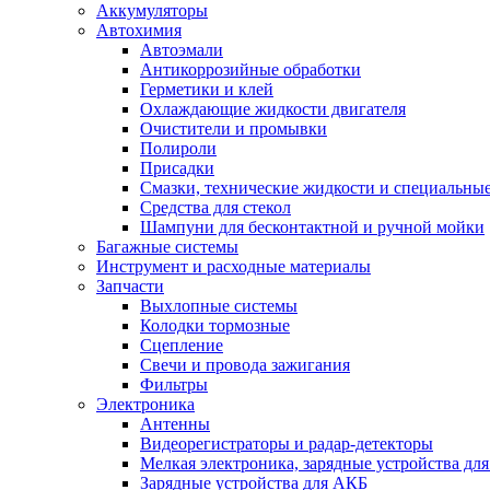
Аккумуляторы
Автохимия
Автоэмали
Антикоррозийные обработки
Герметики и клей
Охлаждающие жидкости двигателя
Очистители и промывки
Полироли
Присадки
Смазки, технические жидкости и специальные
Средства для стекол
Шампуни для бесконтактной и ручной мойки
Багажные системы
Инструмент и расходные материалы
Запчасти
Выхлопные системы
Колодки тормозные
Сцепление
Свечи и провода зажигания
Фильтры
Электроника
Антенны
Видеорегистраторы и радар-детекторы
Мелкая электроника, зарядные устройства для
Зарядные устройства для АКБ