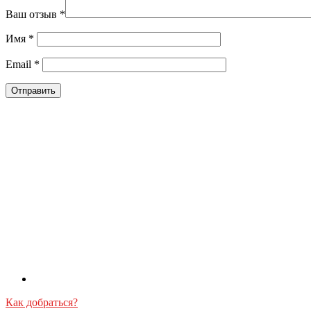
Ваш отзыв
*
Имя
*
Email
*
Как добраться?