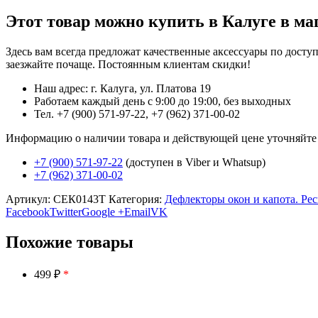
Этот товар можно купить в Калуге в ма
Здесь вам всегда предложат качественные аксессуары по дост
заезжайте почаще. Постоянным клиентам скидки!
Наш адрес: г. Калуга, ул. Платова 19
Работаем каждый день с 9:00 до 19:00, без выходных
Тел. +7 (900) 571-97-22, +7 (962) 371-00-02
Информацию о наличии товара и действующей цене уточняйте в 
+7 (900) 571-97-22
(доступен в Viber и Whatsup)
+7 (962) 371-00-02
Артикул:
СЕК0143Т
Категория:
Дефлекторы окон и капота. Ре
Facebook
Twitter
Google +
Email
VK
Похожие товары
499 ₽
*