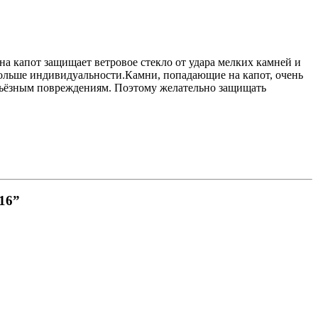
на капот защищает ветровое стекло от удара мелких камней и
больше индивидуальности.Камни, попадающие на капот, очень
серьёзным повреждениям. Поэтому желательно защищать
16”