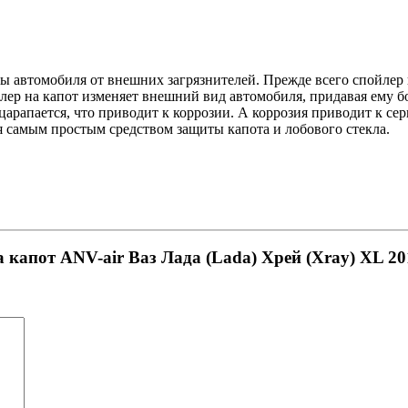
ты автомобиля от внешних загрязнителей. Прежде всего спойлер 
лер на капот изменяет внешний вид автомобиля, придавая ему 
 царапается, что приводит к коррозии. А коррозия приводит к 
я самым простым средством защиты капота и лобового стекла.
 капот ANV-air Ваз Лада (Lada) Хрей (Xray) XL 20