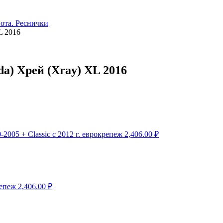
ота. Реснички
L 2016
da) Хрей (Xray) XL 2016
-2005 + Classic с 2012 г. еврокрепеж
2,406.00
₽
репеж
2,406.00
₽