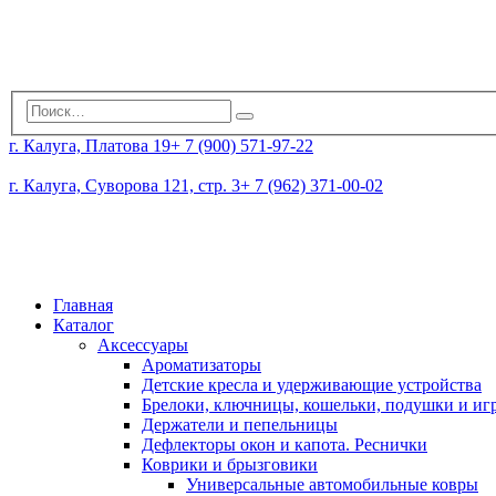
г. Калуга, Платова 19
+ 7 (900) 571-97-22
г. Калуга, Суворова 121, стр. 3
+ 7 (962) 371-00-02
Главная
Каталог
Аксессуары
Ароматизаторы
Детские кресла и удерживающие устройства
Брелоки, ключницы, кошельки, подушки и и
Держатели и пепельницы
Дефлекторы окон и капота. Реснички
Коврики и брызговики
Универсальные автомобильные ковры