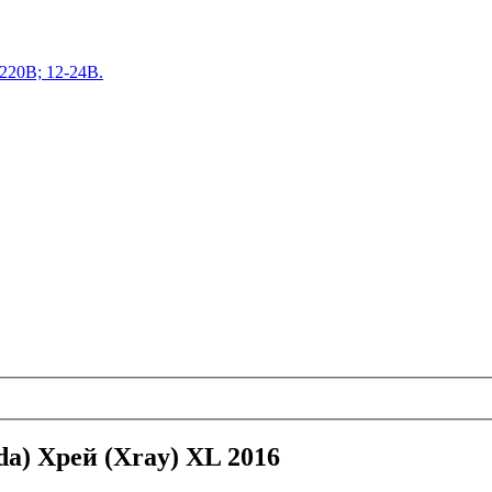
220В; 12-24В.
da) Хрей (Xray) XL 2016