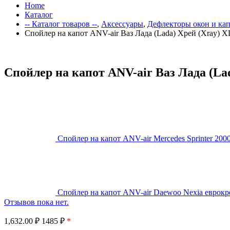
Home
Каталог
-- Каталог товаров --
,
Аксессуары
,
Дефлекторы окон и кап
Спойлер на капот ANV-air Ваз Лада (Lada) Хрей (Xray) X
Спойлер на капот ANV-air Ваз Лада (La
Спойлер на капот ANV-air Mercedes Sprinter 2000
Спойлер на капот ANV-air Daewoo Nexia еврок
Отзывов пока нет.
1,632.00
₽
1485 ₽
*