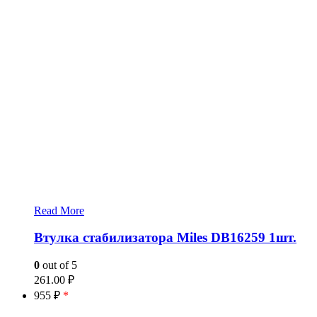
Read More
Втулка стабилизатора Miles DB16259 1шт.
0
out of 5
261.00
₽
955 ₽
*