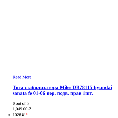
Read More
Тяга стабилизатора Miles DB78115 hyundai
sanata fe 01-06 пер. подв. прав 1шт.
0
out of 5
1,049.00
₽
1026 ₽
*