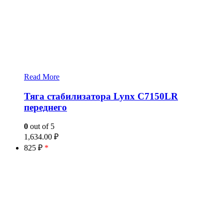
Read More
Тяга стабилизатора Lynx C7150LR
переднего
0
out of 5
1,634.00
₽
825 ₽
*