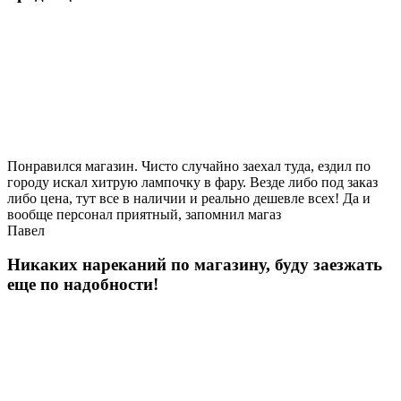
Понравился магазин. Чисто случайно заехал туда, ездил по
городу искал хитрую лампочку в фару. Везде либо под заказ
либо цена, тут все в наличии и реально дешевле всех! Да и
вообще персонал приятный, запомнил магаз
Павел
Никаких нареканий по магазину, буду заезжать
еще по надобности!