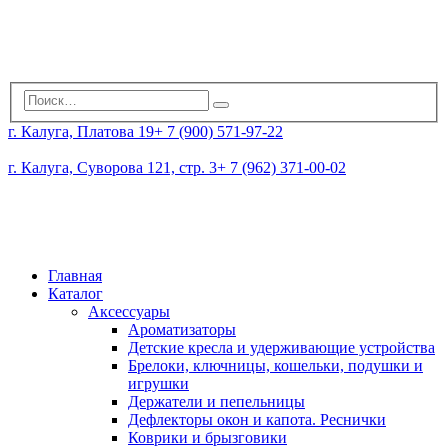
г. Калуга, Платова 19
+ 7 (900) 571-97-22
г. Калуга, Суворова 121, стр. 3
+ 7 (962) 371-00-02
Главная
Каталог
Аксессуары
Ароматизаторы
Детские кресла и удерживающие устройства
Брелоки, ключницы, кошельки, подушки и
игрушки
Держатели и пепельницы
Дефлекторы окон и капота. Реснички
Коврики и брызговики