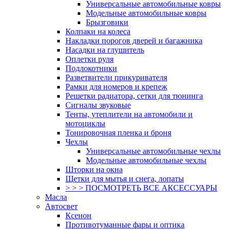
Универсальные автомобильные ковры
Модельные автомобильные ковры
Брызговики
Колпаки на колеса
Накладки порогов дверей и багажника
Насадки на глушитель
Оплетки руля
Подлокотники
Разветвители прикуривателя
Рамки для номеров и крепеж
Решетки радиатора, сетки для тюнинга
Сигналы звуковые
Тенты, утеплители на автомобили и
мотоциклы
Тонировочная пленка и броня
Чехлы
Универсальные автомобильные чехлы
Модельные автомобильные чехлы
Шторки на окна
Щетки для мытья и снега, лопаты
> > > ПОСМОТРЕТЬ ВСЕ АКСЕССУАРЫ
Масла
Автосвет
Ксенон
Противотуманные фары и оптика