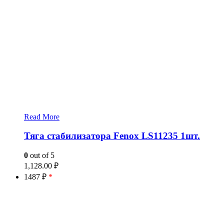
Read More
Тяга стабилизатора Fenox LS11235 1шт.
0
out of 5
1,128.00
₽
1487 ₽
*