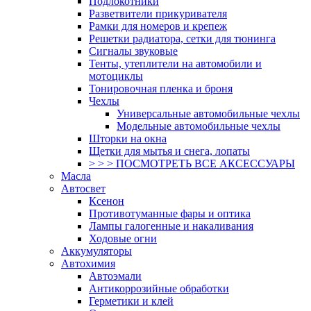
Подлокотники
Разветвители прикуривателя
Рамки для номеров и крепеж
Решетки радиатора, сетки для тюнинга
Сигналы звуковые
Тенты, утеплители на автомобили и
мотоциклы
Тонировочная пленка и броня
Чехлы
Универсальные автомобильные чехлы
Модельные автомобильные чехлы
Шторки на окна
Щетки для мытья и снега, лопаты
> > > ПОСМОТРЕТЬ ВСЕ АКСЕССУАРЫ
Масла
Автосвет
Ксенон
Противотуманные фары и оптика
Лампы галогенные и накаливания
Ходовые огни
Аккумуляторы
Автохимия
Автоэмали
Антикоррозийные обработки
Герметики и клей