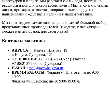
аксессуаров в Калуге. Мы работаем с 2012 года, постоянно
расширяя и пополняя свой ассортимент. Масла, смазки, чехлы,
диски, присадки, лампочки, коврики и тысячи других
наименований ждут вас в наличии в нашем магазине.
Мы гарантируем самые низкие цены и самый большой выбор
представленных производителей. Заходите, у нас каждый
сможет найти подарок для своего авто!
Контакты магазина
АДРЕСА:
г. Калуга, Платова, 19
г. Калуга, Суворова, 121
ТЕЛЕФОНЫ:
+7 (900) 571-97-22 (Платова)
+7 (962) 371-00-02 (Суворова)
E-MAIL:
mail@avto-halyava.ru
ВРЕМЯ РАБОТЫ:
Филиал ул.Платова: пн-вс 9:00-
19:00 ч.
Филиал ул.Суворова: пн-сб 9:00-19:00 ч.